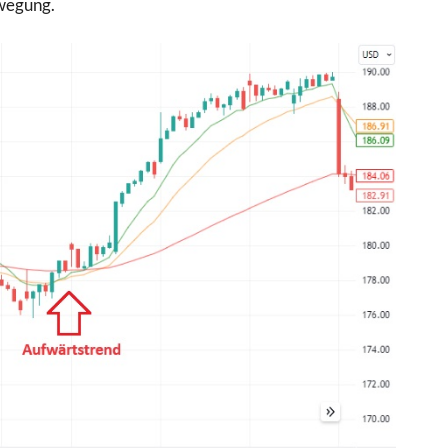
ewegung.