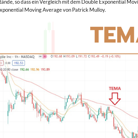
ände, so dass ein Vergleich mit dem Double Exponential Movi
Exponential Moving Average von Patrick Mulloy.