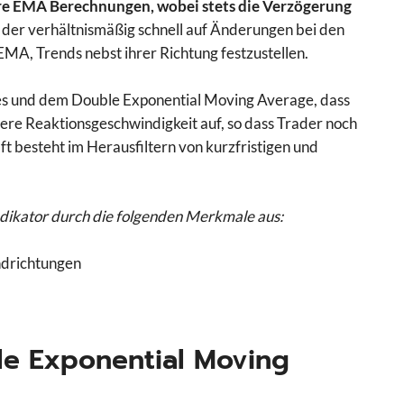
re EMA Berechnungen, wobei stets die Verzögerung
 der verhältnismäßig schnell auf Änderungen bei den
EMA, Trends nebst ihrer Richtung festzustellen.
es und dem Double Exponential Moving Average, dass
here Reaktionsgeschwindigkeit auf, so dass Trader noch
ft besteht im Herausfiltern von kurzfristigen und
ndikator durch die folgenden Merkmale aus:
ndrichtungen
ple Exponential Moving