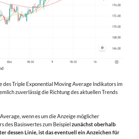
nd
ge des Triple Exponential Moving Average Indikators im
iemlich zuverlässig die Richtung des aktuellen Trends
ng Average, wenn es um die Anzeige möglicher
rs des Basiswertes zum Beispiel
zunächst oberhalb
r dessen Linie, ist das eventuell ein Anzeichen für