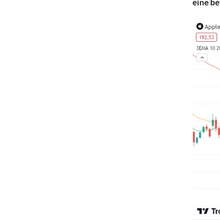
eine b