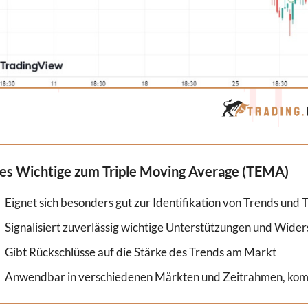
les Wichtige zum Triple Moving Average (TEMA)
Eignet sich besonders gut zur Identifikation von Trends un
Signalisiert zuverlässig wichtige Unterstützungen und Wide
Gibt Rückschlüsse auf die Stärke des Trends am Markt
Anwendbar in verschiedenen Märkten und Zeitrahmen, komb