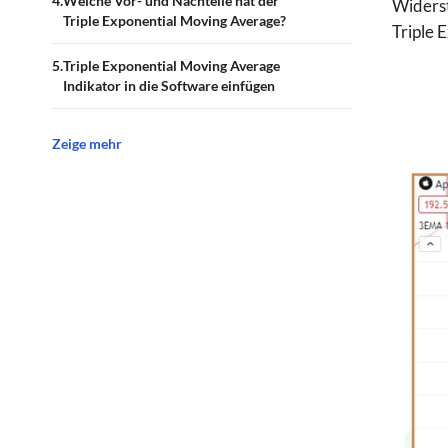
Welche Vor- und Nachteile hat der
Widerst
Triple Exponential Moving Average?
Triple 
Triple Exponential Moving Average
Indikator in die Software einfügen
Zeige mehr