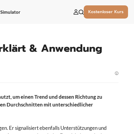
Kostenloser Kurs
Simulator
uchen
ach:
erklärt & Anwendung
utzt, um einen Trend und dessen Richtung zu
nden Durchschnitten mit unterschiedlicher
n. Er signalisiert ebenfalls Unterstützungen und