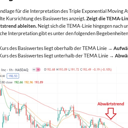
ndlage für die Interpretation des Triple Exponential Moving Av
lte Kursrichtung des Basiswertes anzeigt
. Zeigt die TEMA-Li
tstrend
ableiten.
Neigt sich die TEMA-Linie hingegen nach u
iche Interpretation gibt es unter den folgenden Begebenheite
Kurs des Basiswertes liegt oberhalb der TEMA Linie
→ Aufwä
Kurs des Basiswertes liegt unterhalb der TEMA Linie
→ Abwär