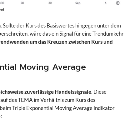
nd
n. Sollte der Kurs des Basiswertes hingegen unter dem
erschreiten, wäre das ein Signal für eine Trendumkehr
 Trendwenden um das Kreuzen zwischen Kurs und
ntial Moving Average
leichsweise zuverlässige Handelssignale
. Diese
rlauf des TEMA im Verhältnis zum Kurs des
 beim Triple Exponential Moving Average Indikator
: