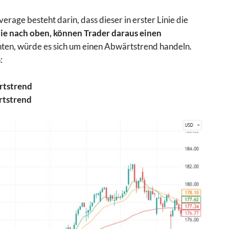
erage besteht darin, dass dieser in erster Linie die
nie nach oben, können Trader daraus
einen
nten, würde es sich um einen Abwärtstrend handeln.
n:
rtstrend
tstrend