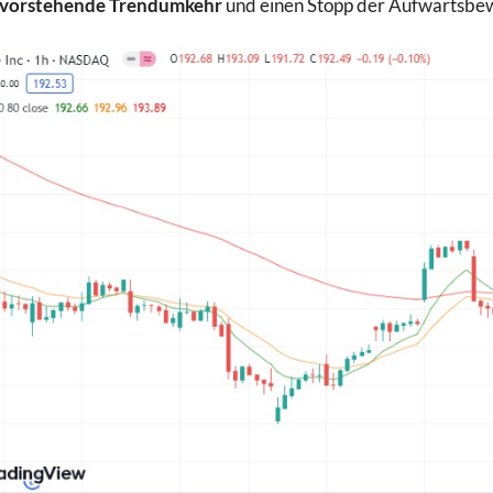
evorstehende Trendumkehr
und einen Stopp der Aufwärtsb