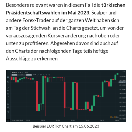
Besonders relevant waren in diesem Fall die
türkischen
Präsidentschaftswahlen im Mai 2023
. Scalper und
andere Forex-Trader auf der ganzen Welt haben sich
am Tag der Stichwahl an die Charts gesetzt, um von der
vorauszusagenden Kursveränderung nach oben oder
unten zu profitieren. Abgesehen davon sind auch auf
den Charts der nachfolgenden Tage teils heftige
Ausschläge zu erkennen.
Beispiel EURTRY Chart am 15.06.2023