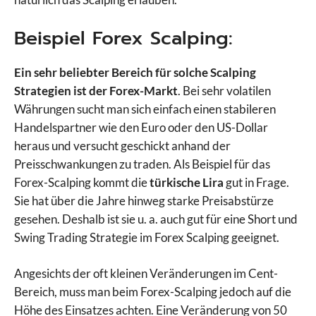
Beispiel Forex Scalping:
Ein sehr beliebter Bereich für solche Scalping
Strategien ist der Forex-Markt
. Bei sehr volatilen
Währungen sucht man sich einfach einen stabileren
Handelspartner wie den Euro oder den US-Dollar
heraus und versucht geschickt anhand der
Preisschwankungen zu traden. Als Beispiel für das
Forex-Scalping kommt die
türkische Lira
gut in Frage.
Sie hat über die Jahre hinweg starke Preisabstürze
gesehen. Deshalb ist sie u. a. auch gut für eine Short und
Swing Trading Strategie im Forex Scalping geeignet.
Angesichts der oft kleinen Veränderungen im Cent-
Bereich, muss man beim Forex-Scalping jedoch auf die
Höhe des Einsatzes achten. Eine Veränderung von 50