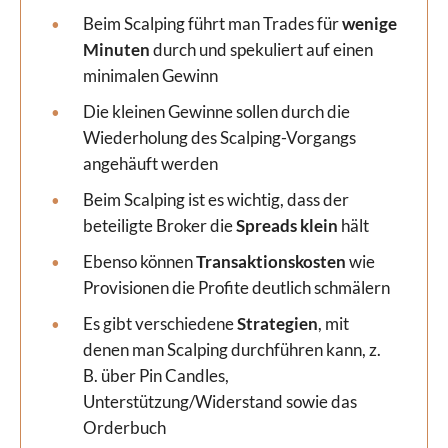
Beim Scalping führt man Trades für
wenige
Minuten
durch und spekuliert auf einen
minimalen Gewinn
Die kleinen Gewinne sollen durch die
Wiederholung des Scalping-Vorgangs
angehäuft werden
Beim Scalping ist es wichtig, dass der
beteiligte Broker die
Spreads klein
hält
Ebenso können
Transaktionskosten
wie
Provisionen die Profite deutlich schmälern
Es gibt verschiedene
Strategien
, mit
denen man Scalping durchführen kann, z.
B. über Pin Candles,
Unterstützung/Widerstand sowie das
Orderbuch