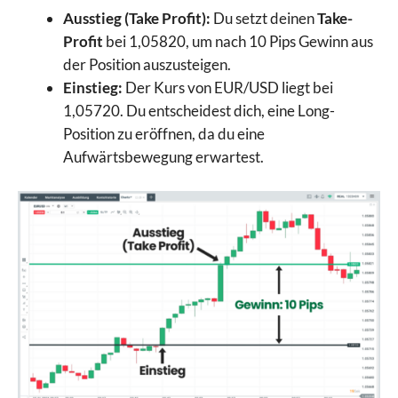
Ausstieg (Take Profit):
Du setzt deinen
Take-
Profit
bei 1,05820, um nach 10 Pips Gewinn aus
der Position auszusteigen.
Einstieg:
Der Kurs von EUR/USD liegt bei
1,05720. Du entscheidest dich, eine Long-
Position zu eröffnen, da du eine
Aufwärtsbewegung erwartest.