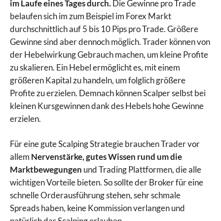
im Laufe eines Tages durch.
Die Gewinne pro Trade
belaufen sich im zum Beispiel im Forex Markt
durchschnittlich auf 5 bis 10 Pips pro Trade. Größere
Gewinne sind aber dennoch möglich. Trader können von
der Hebelwirkung Gebrauch machen, um kleine Profite
zu skalieren. Ein Hebel ermöglicht es, mit einem
größeren Kapital zu handeln, um folglich größere
Profite zu erzielen. Demnach können Scalper selbst bei
kleinen Kursgewinnen dank des Hebels hohe Gewinne
erzielen.
Für eine gute Scalping Strategie brauchen Trader vor
allem
Nervenstärke, gutes Wissen rund um die
Marktbewegungen
und Trading Plattformen, die alle
wichtigen Vorteile bieten. So sollte der Broker für eine
schnelle Orderausführung stehen, sehr schmale
Spreads haben, keine Kommission verlangen und
natürlich das Scalping erlauben.