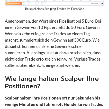
Beispiel eines Scalping Trades im Euro/Usd
Angenommen, der Wert eines Pips liegt bei 5 Euro. Bei
einem Gewinn von 10 Pips erzielst du 50 Euro Gewinn.
Wenn du zehn erfolgreiche Trades an einem Tag
machst, summiert sich dein Gewinn auf 500 Euro. Wie
du siehst, können sich kleine Gewinne schnell
summieren. Allerdings ist es auch wahrscheinlich, dass
nicht jeder Trade erfolgreich sein wird. Verlust-Trades
sollten daher ebenfalls eingeplant werden.
Wie lange halten Scalper Ihre
Positionen?
Scalper halten ihre Positionen oft nur Sekunden bis
wenige Minuten und führen oft Hunderte von Trades