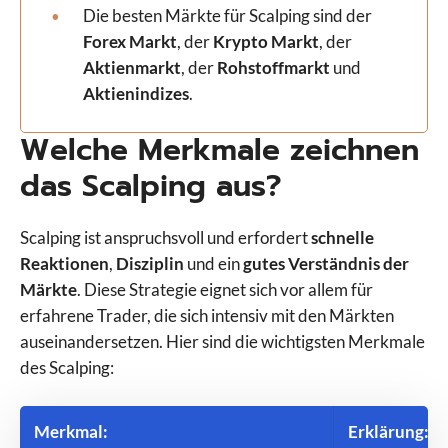
Die besten Märkte für Scalping sind der
Forex Markt
, der
Krypto Markt
, der
Aktienmarkt
, der
Rohstoffmarkt
und
Aktienindizes
.
Welche Merkmale zeichnen
das Scalping aus?
Scalping ist anspruchsvoll und erfordert
schnelle
Reaktionen
,
Disziplin
und ein
gutes Verständnis der
Märkte
. Diese Strategie eignet sich vor allem für
erfahrene Trader, die sich intensiv mit den Märkten
auseinandersetzen. Hier sind die wichtigsten Merkmale
des Scalping:
Merkmal
:
Erklärung
: