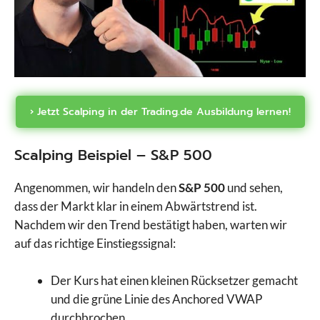
› Jetzt Scalping in der Trading.de Ausbildung lernen!
Scalping Beispiel – S&P 500
Angenommen, wir handeln den
S&P 500
und sehen,
dass der Markt klar in einem Abwärtstrend ist.
Nachdem wir den Trend bestätigt haben, warten wir
auf das richtige Einstiegssignal:
Der Kurs hat einen kleinen Rücksetzer gemacht
und die grüne Linie des Anchored VWAP
durchbrochen.