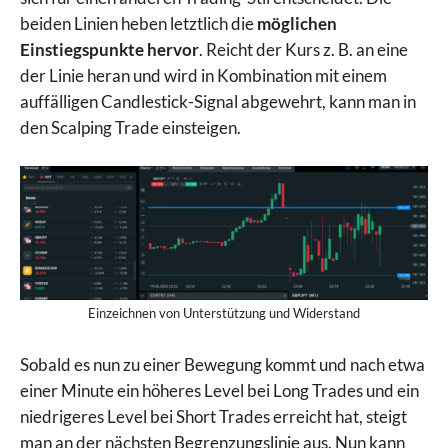
beiden Linien heben letztlich die
möglichen
Einstiegspunkte hervor
. Reicht der Kurs z. B. an eine
der Linie heran und wird in Kombination mit einem
auffälligen Candlestick-Signal abgewehrt, kann man in
den Scalping Trade einsteigen.
Einzeichnen von Unterstützung und Widerstand
Sobald es nun zu einer Bewegung kommt und nach etwa
einer Minute ein höheres Level bei Long Trades und ein
niedrigeres Level bei Short Trades erreicht hat, steigt
man an der nächsten Begrenzungslinie aus. Nun kann