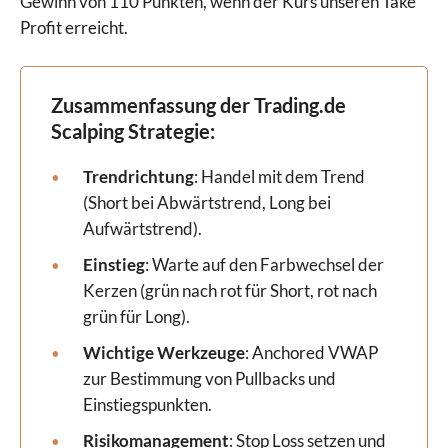
Gewinn von 110 Punkten, wenn der Kurs unseren Take
Profit erreicht.
Zusammenfassung der Trading.de
Scalping Strategie:
Trendrichtung
: Handel mit dem Trend
(Short bei Abwärtstrend, Long bei
Aufwärtstrend).
Einstieg
: Warte auf den Farbwechsel der
Kerzen (grün nach rot für Short, rot nach
grün für Long).
Wichtige Werkzeuge
: Anchored VWAP
zur Bestimmung von Pullbacks und
Einstiegspunkten.
Risikomanagement
: Stop Loss setzen und