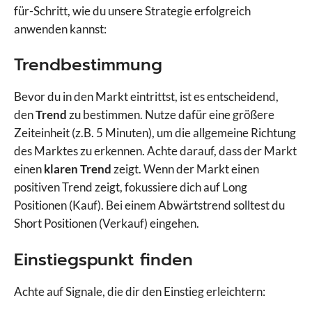
für-Schritt, wie du unsere Strategie erfolgreich
anwenden kannst:
Trendbestimmung
Bevor du in den Markt eintrittst, ist es entscheidend,
den
Trend
zu bestimmen. Nutze dafür eine größere
Zeiteinheit (z.B. 5 Minuten), um die allgemeine Richtung
des Marktes zu erkennen. Achte darauf, dass der Markt
einen
klaren Trend
zeigt. Wenn der Markt einen
positiven Trend zeigt, fokussiere dich auf Long
Positionen (Kauf). Bei einem Abwärtstrend solltest du
Short Positionen (Verkauf) eingehen.
Einstiegspunkt finden
Achte auf Signale, die dir den Einstieg erleichtern: