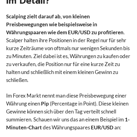
im Detail?
Scalping zielt darauf ab, von kleinen
Preisbewegungen wie beispielsweise in
Währungspaaren wie dem EUR/USD zu profitieren
.
Scalper halten ihre Positionen in der Regel nur für sehr
kurze Zeiträume von oftmals nur wenigen Sekunden bis
zu Minuten. Ziel dabei ist es, Währungen zu kaufen oder
zu verkaufen, die Position nur für eine kurze Zeit zu
halten und schließlich mit einem kleinen Gewinn zu
schließen.
Im Forex Markt nennt man diese Preisbewegung einer
Währung einen
Pip
(Percentage in Point). Diese kleinen
Gewinne können sich über den Tag verteilt schnell
summieren. Schauen wir uns das an einem Beispiel im
1-
Minuten-Chart
des Währungspaares
EUR/USD
an: