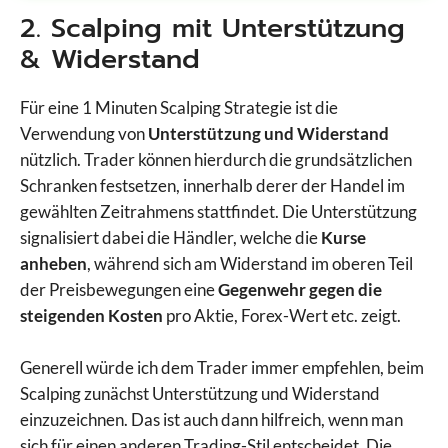
2. Scalping mit Unterstützung
& Widerstand
Für eine 1 Minuten Scalping Strategie ist die
Verwendung von
Unterstützung und Widerstand
nützlich. Trader können hierdurch die grundsätzlichen
Schranken festsetzen, innerhalb derer der Handel im
gewählten Zeitrahmens stattfindet. Die Unterstützung
signalisiert dabei die Händler, welche die
Kurse
anheben
, während sich am Widerstand im oberen Teil
der Preisbewegungen eine
Gegenwehr gegen die
steigenden Kosten
pro Aktie, Forex-Wert etc. zeigt.
Generell würde ich dem Trader immer empfehlen, beim
Scalping zunächst Unterstützung und Widerstand
einzuzeichnen. Das ist auch dann hilfreich, wenn man
sich für einen anderen Trading-Stil entscheidet. Die