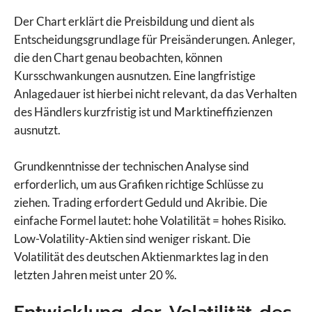
Der Chart erklärt die Preisbildung und dient als
Entscheidungsgrundlage für Preisänderungen. Anleger,
die den Chart genau beobachten, können
Kursschwankungen ausnutzen. Eine langfristige
Anlagedauer ist hierbei nicht relevant, da das Verhalten
des Händlers kurzfristig ist und Marktineffizienzen
ausnutzt.
Grundkenntnisse der technischen Analyse sind
erforderlich, um aus Grafiken richtige Schlüsse zu
ziehen. Trading erfordert Geduld und Akribie. Die
einfache Formel lautet: hohe Volatilität = hohes Risiko.
Low-Volatility-Aktien sind weniger riskant. Die
Volatilität des deutschen Aktienmarktes lag in den
letzten Jahren meist unter 20 %.