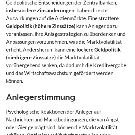
Geldpolitische Entscheidungen der Zentralbanken,
insbesondere
Zinsänderungen
, haben direkte
Auswirkungen auf die Aktienmärkte. Eine
straffere
Geldpolitik (höhere Zinssätze)
kann Anleger dazu
veranlassen, ihre Anlagestrategien zu überdenken und
Anpassungen vorzunehmen, was die Marktvolatilität
erhöht. Andersherum kann eine
lockere Geldpolitik
(niedrigere Zinssätze)
die Marktvolatilität
vorübergehend senken, da dadurch die Kreditvergabe
und das Wirtschaftswachstum gefördert werden
können.
Anlegerstimmung
Psychologische Reaktionen der Anleger auf
Nachrichten und Marktbedingungen, die von Angst
oder Gier geprägt sind, können die Marktvolatilität