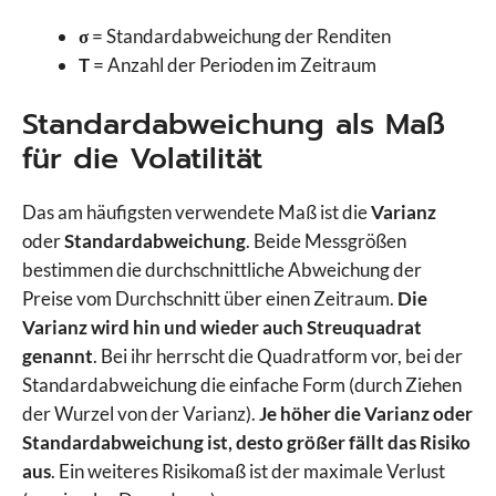
σ
= Standardabweichung der Renditen
T
= Anzahl der Perioden im Zeitraum
Standardabweichung als Maß
für die Volatilität
Das am häufigsten verwendete Maß ist die
Varianz
oder
Standardabweichung
. Beide Messgrößen
bestimmen die durchschnittliche Abweichung der
Preise vom Durchschnitt über einen Zeitraum.
Die
Varianz wird hin und wieder auch Streuquadrat
genannt
. Bei ihr herrscht die Quadratform vor, bei der
Standardabweichung die einfache Form (durch Ziehen
der Wurzel von der Varianz).
Je höher die Varianz oder
Standardabweichung ist, desto größer fällt das Risiko
aus
. Ein weiteres Risikomaß ist der maximale Verlust