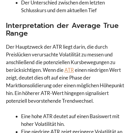
Der Unterschied zwischen dem letzten
Schlusskurs und dem aktuellen Tief
Interpretation der Average True
Range
Der Hauptzweck der ATR liegt darin, die durch
Preislücken verursachte Volatilität zu messen und
anschließend die potenziellen Kursbewegungen zu
berücksichtigen. Wenn die
ATR
einen niedrigen Wert
zeigt, deutet dies oft auf eine Phase der
Marktkonsolidierung oder einen möglichen Höhepunkt
hin. Ein höherer ATR-Wert hingegen signalisiert
potenziell bevorstehende Trendwechsel.
Eine hohe ATR deutet auf einen Basiswert mit
hoher Volatilität hin.
Eine niedrige ATR zeigt geringere Volatilität an.