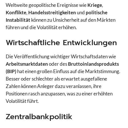
Weltweite geopolitische Ereignisse wie
Kriege
,
Konflikte
,
Handelsstreitigkeiten
und
politische
Instabilität
können zu Unsicherheit auf den Märkten
führen und die Volatilität erhöhen.
Wirtschaftliche Entwicklungen
Die Veröffentlichung wichtiger Wirtschaftsdaten wie
Arbeitsmarktdaten
oder des
Bruttoinlandsprodukts
(BIP)
hat einen großen Einfluss auf die Marktstimmung.
Besser oder schlechter als erwartet ausgefallene
Zahlen können Anleger dazu veranlassen, ihre
Positionen rasch anzupassen, was zu einer erhöhten
Volatilität führt.
Zentralbankpolitik