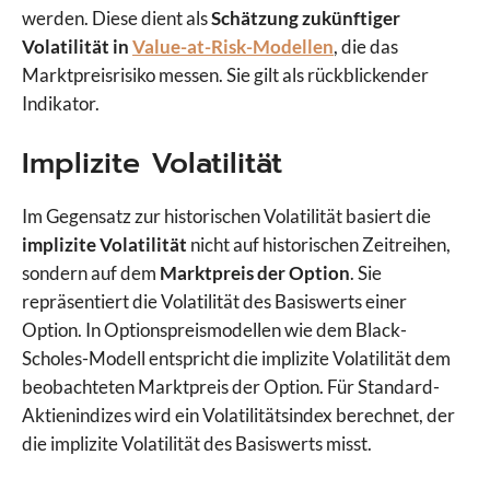
werden. Diese dient als
Schätzung zukünftiger
Volatilität in
Value-at-Risk-Modellen
, die das
Marktpreisrisiko messen. Sie gilt als rückblickender
Indikator.
Implizite Volatilität
Im Gegensatz zur historischen Volatilität basiert die
implizite Volatilität
nicht auf historischen Zeitreihen,
sondern auf dem
Marktpreis der Option
. Sie
repräsentiert die Volatilität des Basiswerts einer
Option. In Optionspreismodellen wie dem Black-
Scholes-Modell entspricht die implizite Volatilität dem
beobachteten Marktpreis der Option. Für Standard-
Aktienindizes wird ein Volatilitätsindex berechnet, der
die implizite Volatilität des Basiswerts misst.