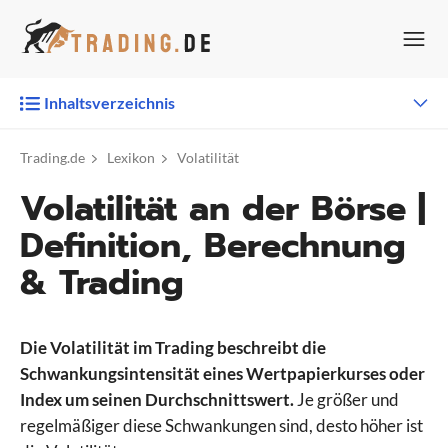
Zum
Inhalt
springen
Inhaltsverzeichnis
Trading.de
Lexikon
Volatilität
Volatilität an der Börse |
Definition, Berechnung
& Trading
Die Volatilität im Trading beschreibt die
Schwankungsintensität eines Wertpapierkurses oder
Index um seinen Durchschnittswert.
Je größer und
regelmäßiger diese Schwankungen sind, desto höher ist