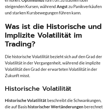
erhöhen.
Optimismus
führt oft zu stabilen oder
steigenden Kursen, während
Angst
zu Panikverkäufen
und starken Kursbewegungen führen kann.
Was ist die Historische und
Implizite Volatilität im
Trading?
Die historische Volatilität bezieht sich auf den Grad der
Volatilität in der Vergangenheit, während die implizite
Volatilität den Grad der erwarteten Volatilität in der
Zukunft misst.
Historische Volatilität
Historische Volatilität
beschreibt die Schwankungen,
die auf Basis
historischer Wertänderungen
berechnet