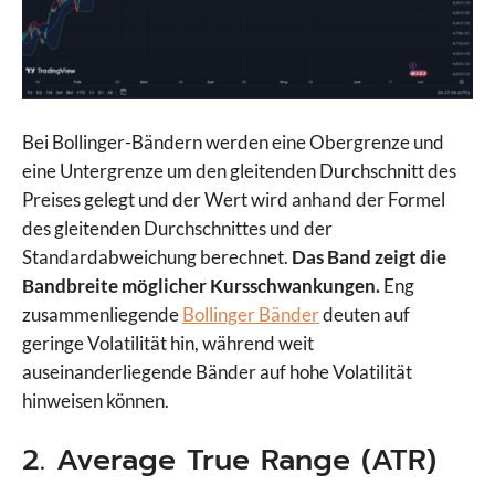
Bei Bollinger-Bändern werden eine Obergrenze und
eine Untergrenze um den gleitenden Durchschnitt des
Preises gelegt und der Wert wird anhand der Formel
des gleitenden Durchschnittes und der
Standardabweichung berechnet.
Das Band zeigt die
Bandbreite möglicher Kursschwankungen.
Eng
zusammenliegende
Bollinger Bänder
deuten auf
geringe Volatilität hin, während weit
auseinanderliegende Bänder auf hohe Volatilität
hinweisen können.
2. Average True Range (ATR)