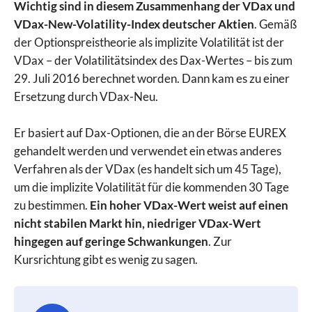
Wichtig sind in diesem Zusammenhang der VDax und
VDax-New-Volatility-Index deutscher Aktien
. Gemäß
der Optionspreistheorie als implizite Volatilität ist der
VDax – der Volatilitätsindex des Dax-Wertes – bis zum
29. Juli 2016 berechnet worden. Dann kam es zu einer
Ersetzung durch VDax-Neu.
Er basiert auf Dax-Optionen, die an der Börse EUREX
gehandelt werden und verwendet ein etwas anderes
Verfahren als der VDax (es handelt sich um 45 Tage),
um die implizite Volatilität für die kommenden 30 Tage
zu bestimmen.
Ein hoher VDax-Wert weist auf einen
nicht stabilen Markt hin, niedriger VDax-Wert
hingegen auf geringe Schwankungen
. Zur
Kursrichtung gibt es wenig zu sagen.