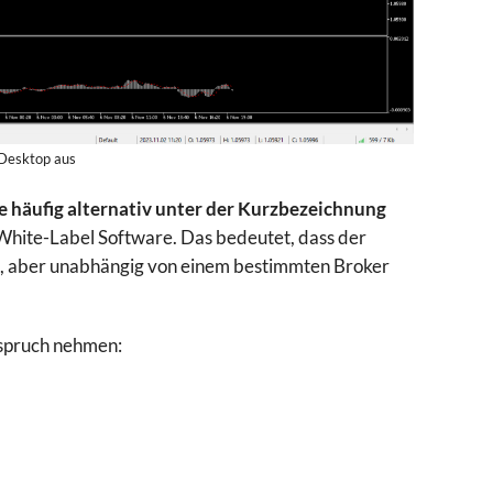
 Desktop aus
ie häufig alternativ unter der Kurzbezeichnung
 White-Label Software. Das bedeutet, dass der
, aber unabhängig von einem bestimmten Broker
nspruch nehmen: