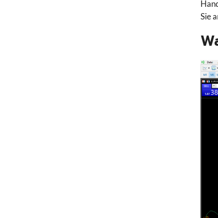
Hand
Sie 
Wa