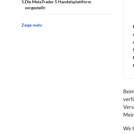
Die MetaTrader 5 Handelsplattform
vorgestellt:
Zeige mehr
Beim
verf
Vers
Mein
Wir 