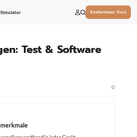
Kostenloser Kurs
Simulator
uchen
ach:
gen: Test & Software
tmerkmale