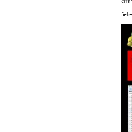
erfa
Sehe