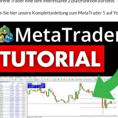
hrene Trader eine sehr interessante Zusatzfunktion darstellt.
n Sie hier unsere Komplettanleitung zum MetaTrader 5 auf Y