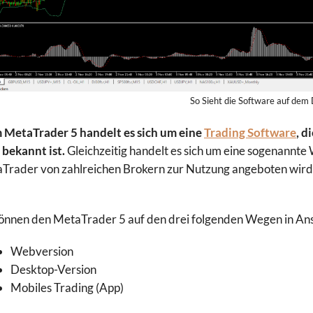
So Sieht die Software auf dem
 MetaTrader 5 handelt es sich um eine
Trading Software
, d
bekannt ist.
Gleichzeitig handelt es sich um eine sogenannte
Trader von zahlreichen Brokern zur Nutzung angeboten wird
können den MetaTrader 5 auf den drei folgenden Wegen in A
Webversion
Desktop-Version
Mobiles Trading (App)