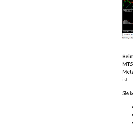
Beim
MT5 
Meta
ist.
Sie 