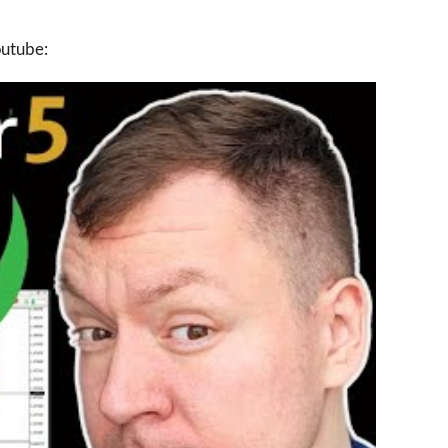
outube: