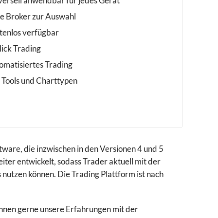
versell anwendbar für jedes Gerät
le Broker zur Auswahl
tenlos verfügbar
lick Trading
omatisiertes Trading
e Tools und Charttypen
ware, die inzwischen in den Versionen 4 und 5
ter entwickelt, sodass Trader aktuell mit der
nutzen können. Die Trading Plattform ist nach
hnen gerne unsere Erfahrungen mit der