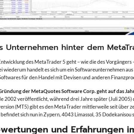
s Unternehmen hinter dem MetaTr
Entwicklung des MetaTrader 5 geht – wie die des Vorgängers –
i wiederum handelt es sich um ein Softwareunternehmen aus 
Softwares für den Handel mit Devisen und anderen Finanzpro
Gründung der MetaQuotes Software Corp. geht auf das Jah
e 2002 veröffentlicht, während drei Jahre später (Juli 2005) 
ersion (MT5) gibt es den MetaTrader mittlerweile seit über 
 befindet sich nun in Zypern, 4043 Limassol, 35 Dodekanisou 
wertungen und Erfahrungen im