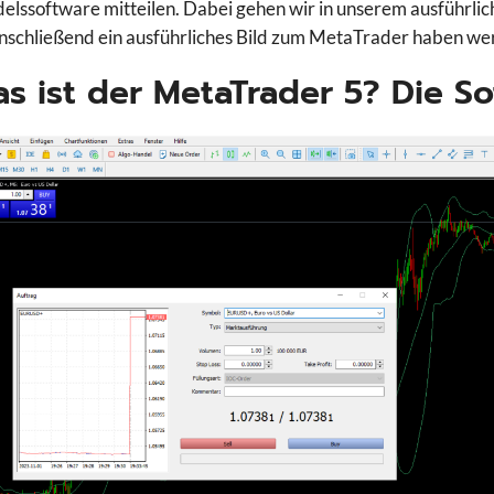
elssoftware mitteilen. Dabei gehen wir in unserem ausführlich
anschließend ein ausführliches Bild zum MetaTrader haben we
s ist der MetaTrader 5? Die So