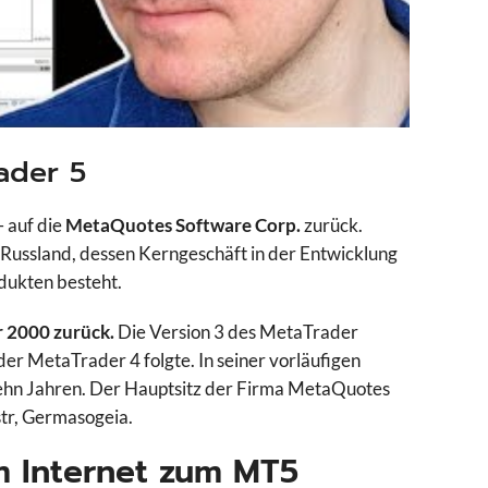
ader 5
 auf die
MetaQuotes Software Corp.
zurück.
Russland, dessen Kerngeschäft in der Entwicklung
dukten besteht.
r 2000 zurück.
Die Version 3 des MetaTrader
der MetaTrader 4 folgte. In seiner vorläufigen
zehn Jahren. Der Hauptsitz der Firma MetaQuotes
str, Germasogeia.
 Internet zum MT5