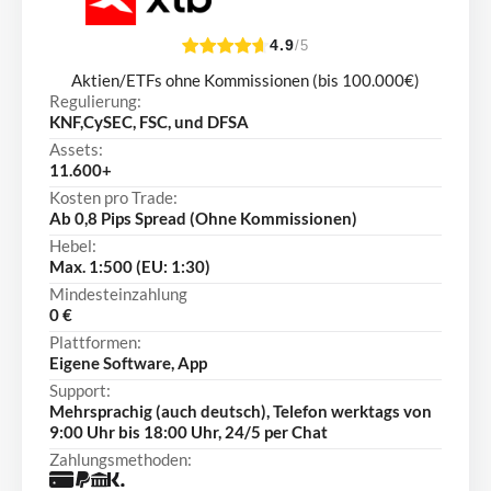
4.9
/5
Aktien/ETFs ohne Kommissionen (bis 100.000€)
Regulierung:
KNF,CySEC, FSC, und DFSA
Assets:
11.600+
Kosten pro Trade:
Ab 0,8 Pips Spread (Ohne Kommissionen)
Hebel:
Max. 1:500 (EU: 1:30)
Mindesteinzahlung
0 €
Plattformen:
Eigene Software, App
Support:
Mehrsprachig (auch deutsch), Telefon werktags von
9:00 Uhr bis 18:00 Uhr, 24/5 per Chat
Zahlungsmethoden: