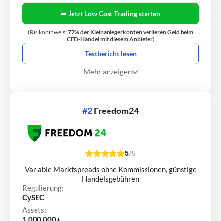
➡ Jetzt Low Cost Trading starten
(Risikohinweis:
77% der Kleinanlegerkonten verlieren Geld beim
CFD-Handel mit diesem Anbieter
)
Testbericht lesen
Mehr anzeigen
#2
Freedom24
5
/5
Variable Marktspreads ohne Kommissionen, günstige
Handelsgebühren
Regulierung:
CySEC
Assets:
1.000.000+