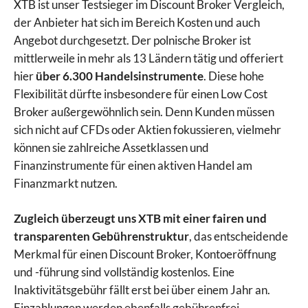
XTB ist unser Testsieger im Discount Broker Vergleich,
der Anbieter hat sich im Bereich Kosten und auch
Angebot durchgesetzt. Der polnische Broker ist
mittlerweile in mehr als 13 Ländern tätig und offeriert
hier
über 6.300 Handelsinstrumente
. Diese hohe
Flexibilität dürfte insbesondere für einen Low Cost
Broker außergewöhnlich sein. Denn Kunden müssen
sich nicht auf CFDs oder Aktien fokussieren, vielmehr
können sie zahlreiche Assetklassen und
Finanzinstrumente für einen aktiven Handel am
Finanzmarkt nutzen.
Zugleich überzeugt uns XTB mit einer fairen und
transparenten Gebührenstruktur
, das entscheidende
Merkmal für einen Discount Broker, Kontoeröffnung
und -führung sind vollständig kostenlos. Eine
Inaktivitätsgebühr fällt erst bei über einem Jahr an.
Einzahlungen werden ebenfalls gebührenfrei