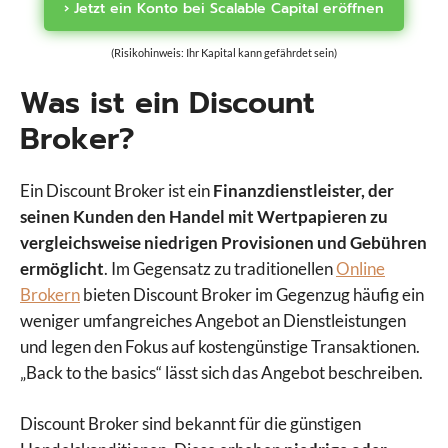
› Jetzt ein Konto bei Scalable Capital eröffnen
(Risikohinweis: Ihr Kapital kann gefährdet sein)
Was ist ein Discount
Broker?
Ein Discount Broker ist ein
Finanzdienstleister, der
seinen Kunden den Handel mit Wertpapieren zu
vergleichsweise niedrigen Provisionen und Gebühren
ermöglicht
. Im Gegensatz zu traditionellen
Online
Brokern
bieten Discount Broker im Gegenzug häufig ein
weniger umfangreiches Angebot an Dienstleistungen
und legen den Fokus auf kostengünstige Transaktionen.
„Back to the basics“ lässt sich das Angebot beschreiben.
Discount Broker sind bekannt für die günstigen