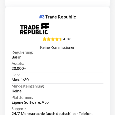
#3
Trade Republic
4.3
/5
Keine Kommissionen
Regulierung:
BaFin
Assets:
20.000+
Hebel:
Max. 1:30
Mindesteinzahlung
Keine
Plattformen:
Eigene Software, App
Support:
24/7 Mehrsprachig (auch deutsch) per Telefon,