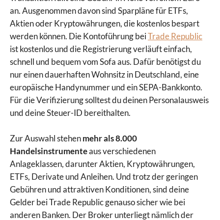
an. Ausgenommen davon sind Sparpläne für ETFs,
Aktien oder Kryptowährungen, die kostenlos bespart
werden können. Die Kontoführung bei
Trade Republic
ist kostenlos und die Registrierung verläuft einfach,
schnell und bequem vom Sofa aus. Dafür benötigst du
nur einen dauerhaften Wohnsitz in Deutschland, eine
europäische Handynummer und ein SEPA-Bankkonto.
Für die Verifizierung solltest du deinen Personalausweis
und deine Steuer-ID bereithalten.
Zur Auswahl stehen
mehr als 8.000
Handelsinstrumente
aus verschiedenen
Anlageklassen, darunter Aktien, Kryptowährungen,
ETFs, Derivate und Anleihen. Und trotz der geringen
Gebühren und attraktiven Konditionen, sind deine
Gelder bei Trade Republic genauso sicher wie bei
anderen Banken. Der Broker unterliegt nämlich der