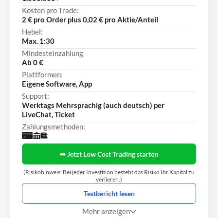
Kosten pro Trade:
2 € pro Order plus 0,02 € pro Aktie/Anteil
Hebel:
Max. 1:30
Mindesteinzahlung
Ab 0 €
Plattformen:
Eigene Software, App
Support:
Werktags Mehrsprachig (auch deutsch) per
LiveChat, Ticket
Zahlungsmethoden:
➡ Jetzt Low Cost Trading starten
(Risikohinweis: Bei jeder Investition besteht das Risiko Ihr Kapital zu
verlieren.)
Testbericht lesen
Mehr anzeigen