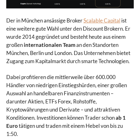
Der in München ansässige Broker
Scalable Capital
ist
eine weitere gute Wahl unter den Discount Brokern. Er
wurde 2014 gegründet und besteht heute aus einem
großen
internationalen Team
an den Standorten
München, Berlin und London. Das Unternehmen bietet
Zugang zum Kapitalmarkt durch smarte Technologien.
Dabei profitieren die mittlerweile über 600.000
Händler von niedrigen Einstiegshürden, einer großen
Auswahl an handelbaren Finanzinstrumenten –
darunter Aktien, ETFs Forex, Rohstoffe,
Kryptowährungen und Derivate – und attraktiven
Konditionen. Investitionen können Trader schon
ab 1
Euro
tätigen und traden mit einem Hebel von bis zu
1:50.