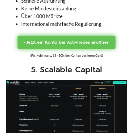
Schnelle Ausführung
Keine Mindesteinzahlung
Über 1000 Märkte
International mehrfache Regulierung
› Jetzt ein Konto bei ActivTrades eröffnen
(Risikohinweis: 65 - 80% der Konten verlieren Geld)
5. Scalable Capital