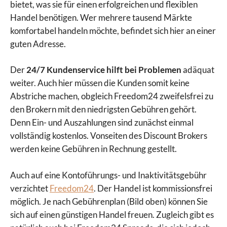
bietet, was sie für einen erfolgreichen und flexiblen
Handel benötigen. Wer mehrere tausend Märkte
komfortabel handeln möchte, befindet sich hier an einer
guten Adresse.
Der
24/7 Kundenservice hilft bei Problemen
adäquat
weiter. Auch hier müssen die Kunden somit keine
Abstriche machen, obgleich Freedom24 zweifelsfrei zu
den Brokern mit den niedrigsten Gebühren gehört.
Denn Ein- und Auszahlungen sind zunächst einmal
vollständig kostenlos. Vonseiten des Discount Brokers
werden keine Gebühren in Rechnung gestellt.
Auch auf eine Kontoführungs- und Inaktivitätsgebühr
verzichtet
Freedom24
. Der Handel ist kommissionsfrei
möglich. Je nach Gebührenplan (Bild oben) können Sie
sich auf einen günstigen Handel freuen. Zugleich gibt es