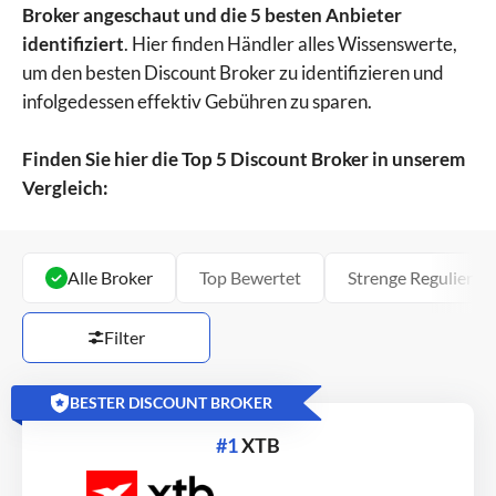
Broker angeschaut und die 5 besten Anbieter
identifiziert
. Hier finden Händler alles Wissenswerte,
um den besten Discount Broker zu identifizieren und
infolgedessen effektiv Gebühren zu sparen.
Finden Sie hier die Top 5 Discount Broker in unserem
Vergleich:
Alle Broker
Top Bewertet
Strenge Regulierun
Filter
BESTER DISCOUNT BROKER
#1
XTB