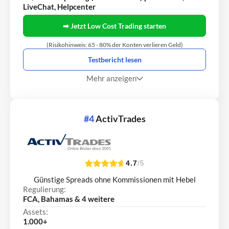
LiveChat, Helpcenter
➡ Jetzt Low Cost Trading starten
(Risikohinweis: 65 - 80% der Konten verlieren Geld)
Testbericht lesen
Mehr anzeigen
#4
ActivTrades
4.7
/5
Günstige Spreads ohne Kommissionen mit Hebel
Regulierung:
FCA, Bahamas & 4 weitere
Assets:
1.000+