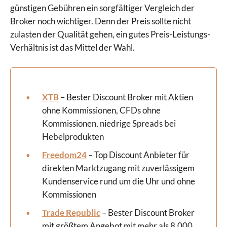
günstigen Gebühren ein sorgfältiger Vergleich der
Broker noch wichtiger. Denn der Preis sollte nicht
zulasten der Qualität gehen, ein gutes Preis-Leistungs-
Verhältnis ist das Mittel der Wahl.
XTB
– Bester Discount Broker mit Aktien
ohne Kommissionen, CFDs ohne
Kommissionen, niedrige Spreads bei
Hebelprodukten
Freedom24
– Top Discount Anbieter für
direkten Marktzugang mit zuverlässigem
Kundenservice rund um die Uhr und ohne
Kommissionen
Trade Republic
– Bester Discount Broker
mit größtem Angebot mit mehr als 8.000