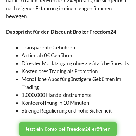
natürlich auch bei Freedom24 Spreads, die sich jedoch
nach eigener Erfahrung in einem engen Rahmen
bewegen.
Das spricht für den Discount Broker Freedom24:
Transparente Gebühren
Aktien ab 0€ Gebühren
Direkter Marktzugang ohne zusätzliche Spreads
Kostenloses Trading als Promotion
Monatliche Abos für günstigere Gebühren im
Trading
1.000.000 Handelsinstrumente
Kontoeröffnung in 10 Minuten
Strenge Regulierung und hohe Sicherheit
Jetzt ein Konto bei Freedom24 eröffnen