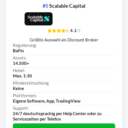
#5
Scalable Capital
4.1
/5
Größte Auswahl als Discount Broker
Regulierung:
BaFin
Assets:
14.500+
Hebel:
Max. 1:30
Mindesteinzahlung
Keine
Plattformen:
Eigene Software, App, TradingView
Support:
24/7 deutschsprachig per Help Center oder zu
Servicezeiten per Telefon