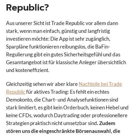
Republic?
Aus unserer Sicht ist Trade Republic vor allem dann
stark, wenn man einfach, günstig und langfristig
investieren möchte: Die App ist sehr zugänglich,
Sparpläne funktionieren reibungslos, die BaFin-
Regulierung gibt ein gutes Sicherheitsgefühl und das
Gesamtangebot ist für klassische Anleger übersichtlich
und kosteneffizient.
Gleichzeitig sehen wir aber klare
Nachteile bei Trade
Republic
für aktives Trading: Es fehlt ein echtes
Demokonto, die Chart- und Analysefunktionen sind
stark limitiert, es gibt kein Orderbuch, keinen Hebel und
keine CFDs, wodurch Daytrading oder professionellere
Strategien praktisch nicht umsetzbar sind
. Zudem
stören uns die eingeschränkte Börsenauswahl, die