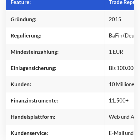
Feature:
Trade Republ
Gründung:
2015
Regulierung:
BaFin (Deuts
Mindesteinzahlung:
1 EUR
Einlagensicherung:
Bis 100.000 
Kunden:
10 Millionen
Finanzinstrumente:
11.500+
Handelsplattform:
Web und App 
Kundenservice:
E-Mail und F