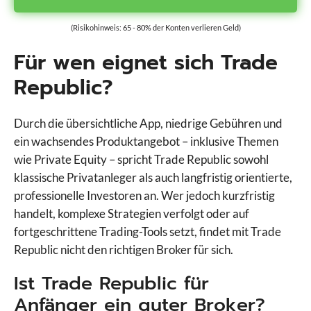
(Risikohinweis: 65 - 80% der Konten verlieren Geld)
Für wen eignet sich Trade
Republic?
Durch die übersichtliche App, niedrige Gebühren und
ein wachsendes Produktangebot – inklusive Themen
wie Private Equity – spricht Trade Republic sowohl
klassische Privatanleger als auch langfristig orientierte,
professionelle Investoren an. Wer jedoch kurzfristig
VS
handelt, komplexe Strategien verfolgt oder auf
4.3
0.0
fortgeschrittene Trading-Tools setzt, findet mit Trade
Republic nicht den richtigen Broker für sich.
Wähle Broker Aus
Ist Trade Republic für
Anfänger ein guter Broker?