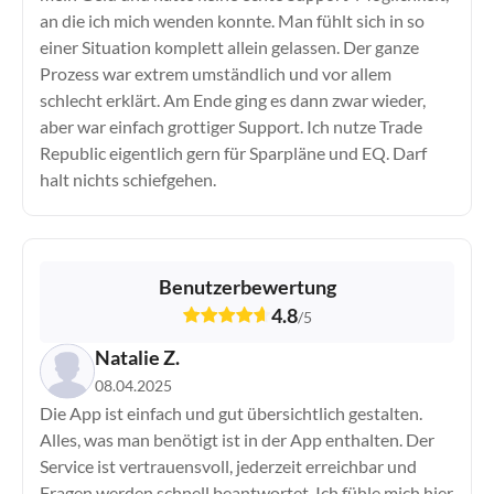
an die ich mich wenden konnte. Man fühlt sich in so
einer Situation komplett allein gelassen. Der ganze
Prozess war extrem umständlich und vor allem
schlecht erklärt. Am Ende ging es dann zwar wieder,
aber war einfach grottiger Support. Ich nutze Trade
Republic eigentlich gern für Sparpläne und EQ. Darf
halt nichts schiefgehen.
Benutzerbewertung
4.8
/
5
Natalie Z.
08.04.2025
Die App ist einfach und gut übersichtlich gestalten.
Alles, was man benötigt ist in der App enthalten. Der
Service ist vertrauensvoll, jederzeit erreichbar und
Fragen werden schnell beantwortet. Ich fühle mich hier