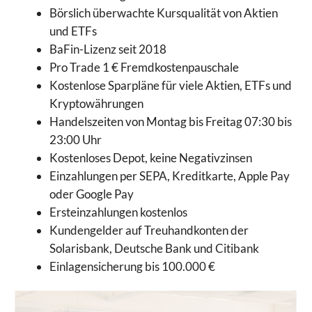
Börslich überwachte Kursqualität von Aktien
und ETFs
BaFin-Lizenz seit 2018
Pro Trade 1 € Fremdkostenpauschale
Kostenlose Sparpläne für viele Aktien, ETFs und
Kryptowährungen
Handelszeiten von Montag bis Freitag 07:30 bis
23:00 Uhr
Kostenloses Depot, keine Negativzinsen
Einzahlungen per SEPA, Kreditkarte, Apple Pay
oder Google Pay
Ersteinzahlungen kostenlos
Kundengelder auf Treuhandkonten der
Solarisbank, Deutsche Bank und Citibank
Einlagensicherung bis 100.000 €