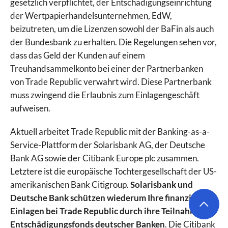
gesetzlich verpflichtet, der Entschädigungseinrichtung
der Wertpapierhandelsunternehmen, EdW,
beizutreten, um die Lizenzen sowohl der BaFin als auch
der Bundesbank zu erhalten. Die Regelungen sehen vor,
dass das Geld der Kunden auf einem
Treuhandsammelkonto bei einer der Partnerbanken
von Trade Republic verwahrt wird. Diese Partnerbank
muss zwingend die Erlaubnis zum Einlagengeschäft
aufweisen.
Aktuell arbeitet Trade Republic mit der Banking-as-a-
Service-Plattform der Solarisbank AG, der Deutsche
Bank AG sowie der Citibank Europe plc zusammen.
Letztere ist die europäische Tochtergesellschaft der US-
amerikanischen Bank Citigroup.
Solarisbank und
Deutsche Bank schützen wiederum Ihre finanziellen
Einlagen bei Trade Republic durch ihre Teilnahme am
Entschädigungsfonds deutscher Banken
. Die Citibank