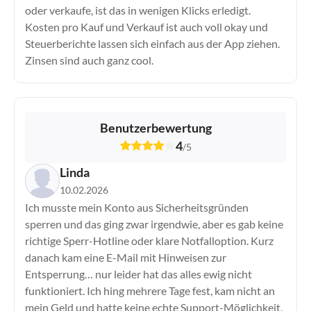
oder verkaufe, ist das in wenigen Klicks erledigt.
Kosten pro Kauf und Verkauf ist auch voll okay und
Steuerberichte lassen sich einfach aus der App ziehen.
Zinsen sind auch ganz cool.
Benutzerbewertung
4
/
5
Linda
10.02.2026
Ich musste mein Konto aus Sicherheitsgründen
sperren und das ging zwar irgendwie, aber es gab keine
richtige Sperr-Hotline oder klare Notfalloption. Kurz
danach kam eine E-Mail mit Hinweisen zur
Entsperrung… nur leider hat das alles ewig nicht
funktioniert. Ich hing mehrere Tage fest, kam nicht an
mein Geld und hatte keine echte Support-Möglichkeit,