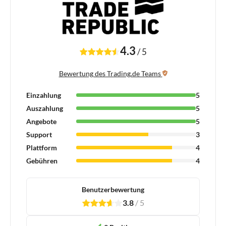
4.3
/
5
Bewertung des Trading.de Teams
Einzahlung
5
Auszahlung
5
Angebote
5
Support
3
Plattform
4
Gebühren
4
Benutzerbewertung
3.8
/
5
1
2
3
4
1