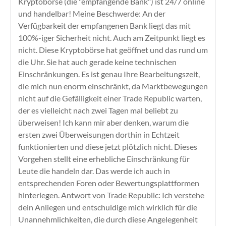
Kryptobörse (die "empfangende Bank") ist 24/7 online
und handelbar! Meine Beschwerde: An der
Verfügbarkeit der empfangenen Bank liegt das mit
100%-iger Sicherheit nicht. Auch am Zeitpunkt liegt es
nicht. Diese Kryptobörse hat geöffnet und das rund um
die Uhr. Sie hat auch gerade keine technischen
Einschränkungen. Es ist genau Ihre Bearbeitungszeit,
die mich nun enorm einschränkt, da Marktbewegungen
nicht auf die Gefälligkeit einer Trade Republic warten,
der es vielleicht nach zwei Tagen mal beliebt zu
überweisen! Ich kann mir aber denken, warum die
ersten zwei Überweisungen dorthin in Echtzeit
funktionierten und diese jetzt plötzlich nicht. Dieses
Vorgehen stellt eine erhebliche Einschränkung für
Leute die handeln dar. Das werde ich auch in
entsprechenden Foren oder Bewertungsplattformen
hinterlegen. Antwort von Trade Republic: Ich verstehe
dein Anliegen und entschuldige mich wirklich für die
Unannehmlichkeiten, die durch diese Angelegenheit