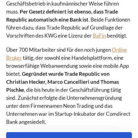
Geschäftsbetrieb in kaufmännischer Weise führen
muss.
Per Gesetz definiert ist ebenso, dass Trade
Republic automatisch eine Bank ist
. Beide Funktionen
führen dazu, dass Trade Republic auf Grundlage der
Vorschriften des KWG eine Lizenz der
BaFin
benötigt.
Über 700 Mitarbeiter sind für den noch jungen
Online
Broker
tätig, der sowohl eine Handelsplattform, eine
browserfähige Webanwendung sowie eine mobile App
bietet.
Gegründet wurde Trade Republic von
Christian Hecker, Marco Cancellieri und Thomas
Pischke
, die bis heute in der Geschäftsführung tätig
sind. Zunächst erfolgte die Unternehmensgründung
unter dem Firmennamen Neon Trading und das
Unternehmen war im Startup-Inkubator der Comdirect
Bank angesiedelt.