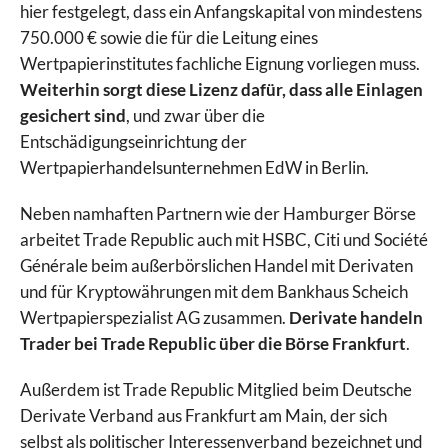
hier festgelegt, dass ein Anfangskapital von mindestens
750.000 € sowie die für die Leitung eines
Wertpapierinstitutes fachliche Eignung vorliegen muss.
Weiterhin sorgt diese Lizenz dafür, dass alle Einlagen
gesichert sind
, und zwar über die
Entschädigungseinrichtung der
Wertpapierhandelsunternehmen EdW in Berlin.
Neben namhaften Partnern wie der Hamburger Börse
arbeitet Trade Republic auch mit HSBC, Citi und Société
Générale beim außerbörslichen Handel mit Derivaten
und für Kryptowährungen mit dem Bankhaus Scheich
Wertpapierspezialist AG zusammen.
Derivate handeln
Trader bei Trade Republic über die Börse Frankfurt
.
Außerdem ist Trade Republic Mitglied beim Deutsche
Derivate Verband aus Frankfurt am Main, der sich
selbst als politischer Interessenverband bezeichnet und