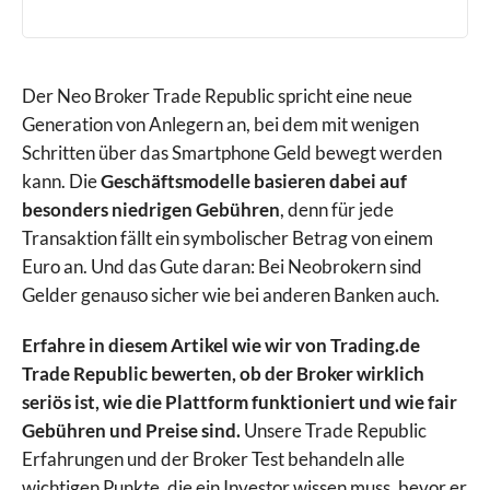
Der Neo Broker Trade Republic spricht eine neue
Generation von Anlegern an, bei dem mit wenigen
Schritten über das Smartphone Geld bewegt werden
kann. Die
Geschäftsmodelle basieren dabei auf
besonders niedrigen Gebühren
, denn für jede
Transaktion fällt ein symbolischer Betrag von einem
Euro an. Und das Gute daran: Bei Neobrokern sind
Gelder genauso sicher wie bei anderen Banken auch.
Erfahre in diesem Artikel wie wir von Trading.de
Trade Republic bewerten, ob der Broker wirklich
seriös ist, wie die Plattform funktioniert und wie fair
Gebühren und Preise sind.
Unsere Trade Republic
Erfahrungen und der Broker Test behandeln alle
wichtigen Punkte, die ein Investor wissen muss, bevor er