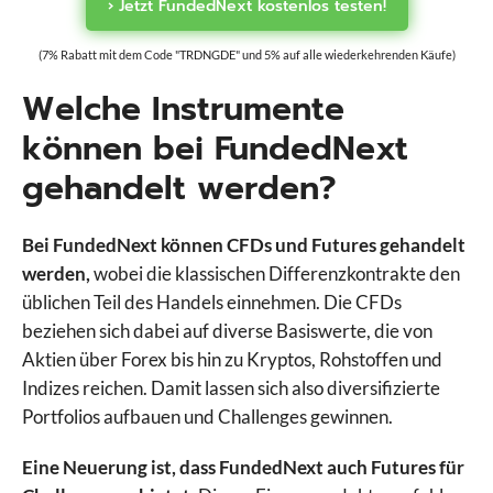
› Jetzt FundedNext kostenlos testen!
(7% Rabatt mit dem Code "TRDNGDE" und 5% auf alle wiederkehrenden Käufe)
Welche Instrumente
können bei FundedNext
gehandelt werden?
Bei FundedNext können CFDs und Futures gehandelt
werden,
wobei die klassischen Differenzkontrakte den
üblichen Teil des Handels einnehmen. Die CFDs
beziehen sich dabei auf diverse Basiswerte, die von
Aktien über Forex bis hin zu Kryptos, Rohstoffen und
Indizes reichen. Damit lassen sich also diversifizierte
Portfolios aufbauen und Challenges gewinnen.
Eine Neuerung ist, dass FundedNext auch Futures für