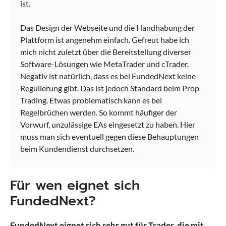
ist.
Das Design der Webseite und die Handhabung der
Plattform ist angenehm einfach. Gefreut habe ich
mich nicht zuletzt über die Bereitstellung diverser
Software-Lösungen wie MetaTrader und cTrader.
Negativ ist natürlich, dass es bei FundedNext keine
Regulierung gibt. Das ist jedoch Standard beim Prop
Trading. Etwas problematisch kann es bei
Regelbrüchen werden. So kommt häufiger der
Vorwurf, unzulässige EAs eingesetzt zu haben. Hier
muss man sich eventuell gegen diese Behauptungen
beim Kundendienst durchsetzen.
Für wen eignet sich
FundedNext?
FundedNext eignet sich sehr gut für Trader, die mit