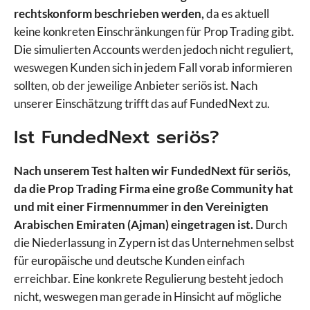
rechtskonform beschrieben werden,
da es aktuell
keine konkreten Einschränkungen für Prop Trading gibt.
Die simulierten Accounts werden jedoch nicht reguliert,
weswegen Kunden sich in jedem Fall vorab informieren
sollten, ob der jeweilige Anbieter seriös ist. Nach
unserer Einschätzung trifft das auf FundedNext zu.
Ist FundedNext seriös?
Nach unserem Test halten wir FundedNext für seriös,
da die Prop Trading Firma eine große Community hat
und mit einer Firmennummer in den Vereinigten
Arabischen Emiraten (Ajman) eingetragen ist.
Durch
die Niederlassung in Zypern ist das Unternehmen selbst
für europäische und deutsche Kunden einfach
erreichbar. Eine konkrete Regulierung besteht jedoch
nicht, weswegen man gerade in Hinsicht auf mögliche