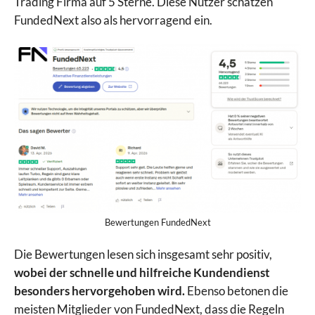
Trading Firma auf 5 Sterne. Diese Nutzer schätzen
FundedNext also als hervorragend ein.
VS
4.8
0.0
Bewertungen FundedNext
Die Bewertungen lesen sich insgesamt sehr positiv,
wobei der schnelle und hilfreiche Kundendienst
Wähle Prop Firmen zum Vergleich
besonders hervorgehoben wird.
Ebenso betonen die
meisten Mitglieder von FundedNext, dass die Regeln