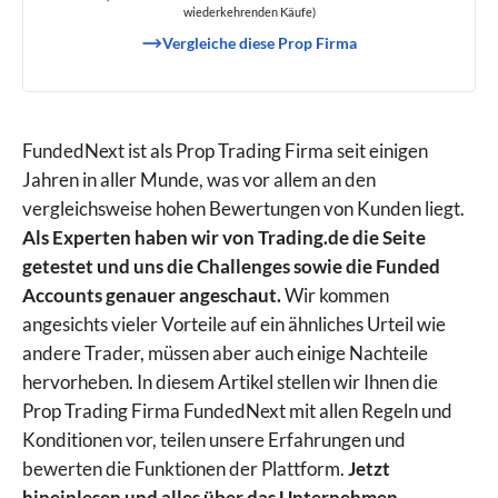
wiederkehrenden Käufe)
Vergleiche diese Prop Firma
FundedNext ist als Prop Trading Firma seit einigen
Jahren in aller Munde, was vor allem an den
vergleichsweise hohen Bewertungen von Kunden liegt.
Als Experten haben wir von Trading.de die Seite
getestet und uns die Challenges sowie die Funded
Accounts genauer angeschaut.
Wir kommen
angesichts vieler Vorteile auf ein ähnliches Urteil wie
andere Trader, müssen aber auch einige Nachteile
hervorheben. In diesem Artikel stellen wir Ihnen die
Prop Trading Firma FundedNext mit allen Regeln und
Konditionen vor, teilen unsere Erfahrungen und
bewerten die Funktionen der Plattform.
Jetzt
hineinlesen und alles über das Unternehmen