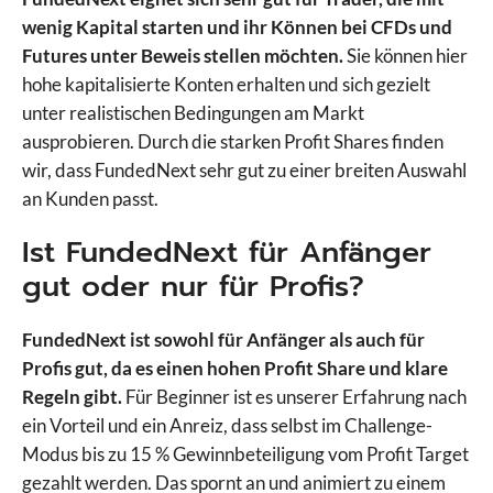
wenig Kapital starten und ihr Können bei CFDs und
Futures unter Beweis stellen möchten.
Sie können hier
hohe kapitalisierte Konten erhalten und sich gezielt
unter realistischen Bedingungen am Markt
ausprobieren. Durch die starken Profit Shares finden
wir, dass FundedNext sehr gut zu einer breiten Auswahl
an Kunden passt.
Ist FundedNext für Anfänger
gut oder nur für Profis?
FundedNext ist sowohl für Anfänger als auch für
Profis gut, da es einen hohen Profit Share und klare
Regeln gibt.
Für Beginner ist es unserer Erfahrung nach
ein Vorteil und ein Anreiz, dass selbst im Challenge-
Modus bis zu 15 % Gewinnbeteiligung vom Profit Target
gezahlt werden. Das spornt an und animiert zu einem