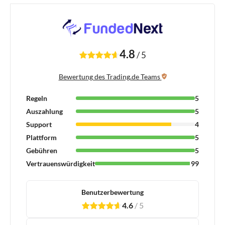
4.8
/
5
Bewertung des Trading.de Teams
Regeln
5
Auszahlung
5
Support
4
Plattform
5
Gebühren
5
Vertrauenswürdigkeit
99
Benutzerbewertung
4.6
/
5
1
2
3
4
5