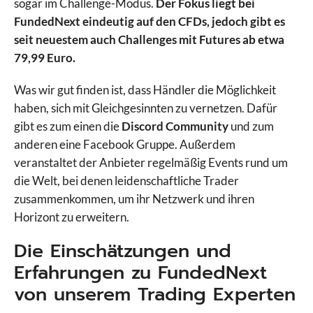
sogar im Challenge-Modus.
Der Fokus liegt bei
FundedNext eindeutig auf den CFDs, jedoch gibt es
seit neuestem auch Challenges mit Futures ab etwa
79,99 Euro.
Was wir gut finden ist, dass Händler die Möglichkeit
haben, sich mit Gleichgesinnten zu vernetzen. Dafür
gibt es zum einen die
Discord Community
und zum
anderen eine Facebook Gruppe. Außerdem
veranstaltet der Anbieter regelmäßig Events rund um
die Welt, bei denen leidenschaftliche Trader
zusammenkommen, um ihr Netzwerk und ihren
Horizont zu erweitern.
Die Einschätzungen und
Erfahrungen zu FundedNext
von unserem Trading Experten