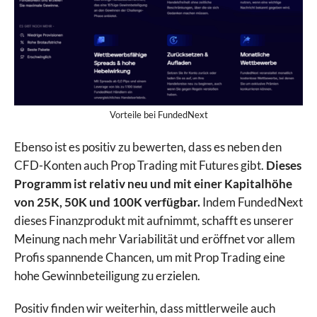
Vorteile bei FundedNext
Ebenso ist es positiv zu bewerten, dass es neben den
CFD-Konten auch Prop Trading mit Futures gibt.
Dieses
Programm ist relativ neu und mit einer Kapitalhöhe
von 25K, 50K und 100K verfügbar.
Indem FundedNext
dieses Finanzprodukt mit aufnimmt, schafft es unserer
Meinung nach mehr Variabilität und eröffnet vor allem
Profis spannende Chancen, um mit Prop Trading eine
hohe Gewinnbeteiligung zu erzielen.
Positiv finden wir weiterhin, dass mittlerweile auch