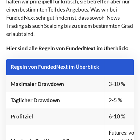
halten wir prinzipiell für kritisch, sie betreffen aber nur
einen bestimmten Teil des Angebots. Was wir bei
FundedNext sehr gut finden ist, dass sowohl News
Trading als auch Scalping bis zu einem bestimmten Grad
erlaubt sind.
Hier sind alle Regeln von FundedNext im Überblick:
Regeln von FundedNext im Überblick
Maximaler Drawdown
3-10 %
Täglicher Drawdown
2-5 %
Profitziel
6-10 %
Futures: von 