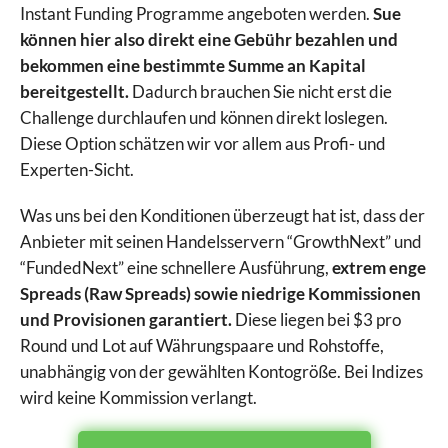
Instant Funding Programme angeboten werden.
Sue
können hier also direkt eine Gebühr bezahlen und
bekommen eine bestimmte Summe an Kapital
bereitgestellt.
Dadurch brauchen Sie nicht erst die
Challenge durchlaufen und können direkt loslegen.
Diese Option schätzen wir vor allem aus Profi- und
Experten-Sicht.
Was uns bei den Konditionen überzeugt hat ist, dass der
Anbieter mit seinen Handelsservern “GrowthNext” und
“FundedNext” eine schnellere Ausführung,
extrem enge
Spreads
(Raw Spreads) sowie niedrige Kommissionen
und Provisionen garantiert.
Diese liegen bei $3 pro
Round und Lot auf Währungspaare und Rohstoffe,
unabhängig von der gewählten Kontogröße. Bei Indizes
wird keine Kommission verlangt.