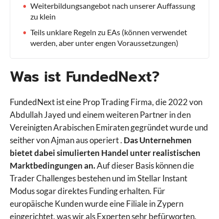
Weiterbildungsangebot nach unserer Auffassung
zu klein
Teils unklare Regeln zu EAs (können verwendet
werden, aber unter engen Voraussetzungen)
Was ist FundedNext?
FundedNext ist eine Prop Trading Firma, die 2022 von
Abdullah Jayed und einem weiteren Partner in den
Vereinigten Arabischen Emiraten gegründet wurde und
seither von Ajman aus operiert .
Das Unternehmen
bietet dabei simulierten Handel unter realistischen
Marktbedingungen an.
Auf dieser Basis können die
Trader Challenges bestehen und im Stellar Instant
Modus sogar direktes Funding erhalten. Für
europäische Kunden wurde eine Filiale in Zypern
eingerichtet, was wir als Experten sehr befürworten.