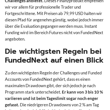
Challenges anbietet.
Dieses Finanzprodukt empfehlen
wir vor allem für professionelle Trader und
Fortgeschrittene. Mit Preisen ab 79,99 USD halten wir
diesen Pfad für angenehm günstig, wobei jedoch immer
über die Evaluation gegangen werden muss. Instant
Funding wird im Bereich Futures nicht von FundedNext
angeboten.
Die wichtigsten Regeln bei
FundedNext auf einen Blick
Zu den wichtigsten Regeln der Challenges und Funded
Accounts von FundedNext gehört, dass es einen
maximalen Drawdown gibt, der sich jedoch je nach
Programm stark unterscheidet.
Er kann von 3 bis 10 %
variieren und ist beim Tageslimit sogar noch enger
gefasst.
Die niedrigeren Drawdowns von 2 % am Tag