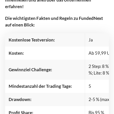
erfahren!
Die wichtigsten Fakten und Regeln zu FundedNext
auf einen Blick:
Kostenlose Testversion:
Ja
Kosten:
Ab 59,99 US
2 Step: 8 % in
Gewinnziel Challenge:
%; Lite: 8 % (
Mindestanzahl der Trading Tage:
5
Drawdown:
2-5 % (maxima
Profit Share:
Bis 95 %