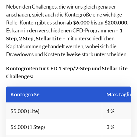
Neben den Challenges, die wir uns gleich genauer
anschauen, spielt auch die Kontogröße eine wichtige
Rolle. Konten gibt es schon
ab $6.000 bis zu $200.000
.
Es kann in den verschiedenen CFD-Programmen
– 1
Step, 2 Step, Stellar Lite –
mit unterschiedlichen
Kapitalsummen gehandelt werden, wobei sich die
Drawdowns und Kosten teilweise stark unterscheiden.
Kontogrößen für CFD 1 Step/2-Step und Stellar Lite
Challenges:
Kontogröße
Max. tägliche
$5.000 (Lite)
4 %
$6.000 (1 Step)
3 %