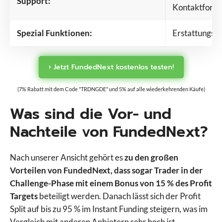
Support:
Kontaktformu
Spezial Funktionen:
Erstattungsf
› Jetzt FundedNext kostenlos testen!
(7% Rabatt mit dem Code "TRDNGDE" und 5% auf alle wiederkehrenden Käufe)
Was sind die Vor- und
Nachteile von FundedNext?
Nach unserer Ansicht gehört es
zu den großen
Vorteilen von FundedNext, dass sogar Trader in der
Challenge-Phase mit einem Bonus von 15 % des Profit
Targets
beteiligt werden. Danach lässt sich der Profit
Split auf bis zu 95 % im Instant Funding steigern, was im
Vergleich mit anderen Anbietern sehr hoch ist.