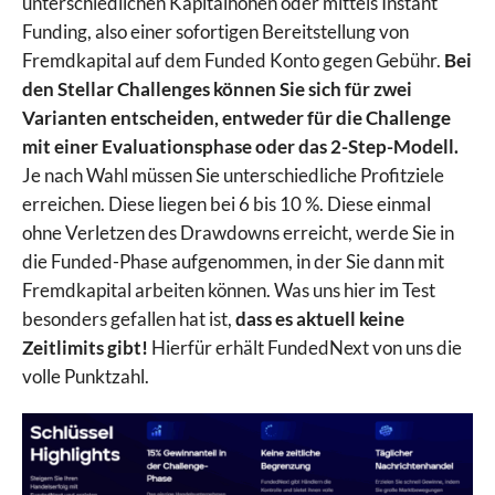
unterschiedlichen Kapitalhöhen oder mittels Instant
Funding, also einer sofortigen Bereitstellung von
Fremdkapital auf dem Funded Konto gegen Gebühr.
Bei
den Stellar Challenges können Sie sich für zwei
Varianten entscheiden, entweder für die Challenge
mit einer Evaluationsphase oder das 2-Step-Modell.
Je nach Wahl müssen Sie unterschiedliche Profitziele
erreichen. Diese liegen bei 6 bis 10 %. Diese einmal
ohne Verletzen des Drawdowns erreicht, werde Sie in
die Funded-Phase aufgenommen, in der Sie dann mit
Fremdkapital arbeiten können. Was uns hier im Test
besonders gefallen hat ist,
dass es aktuell keine
Zeitlimits gibt!
Hierfür erhält FundedNext von uns die
volle Punktzahl.