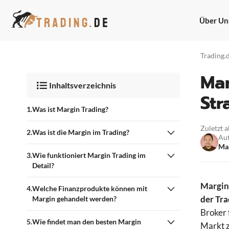
Zum
Inhalt
Über Un
springen
Trading.
Mar
Inhaltsverzeichnis
Str
Was ist Margin Trading?
Zuletzt a
Was ist die Margin im Trading?
Au
Ma
Wie funktioniert Margin Trading im
Detail?
Margin
Welche Finanzprodukte können mit
der Tra
Margin gehandelt werden?
Broker 
Wie findet man den besten Margin
Markt z