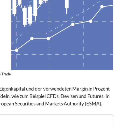
n Trade
m Eigenkapital und der verwendeten Margin in Prozent
deln, wie zum Beispiel CFDs, Devisen und Futures. In
ropean Securities and Markets Authority (ESMA).