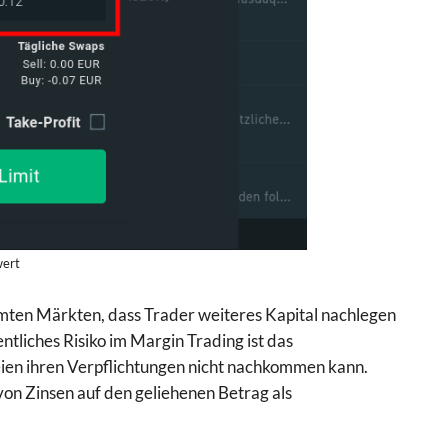
wert
immten Märkten, dass Trader weiteres Kapital nachlegen
tliches Risiko im Margin Trading ist das
teien ihren Verpflichtungen nicht nachkommen kann.
on Zinsen auf den geliehenen Betrag als