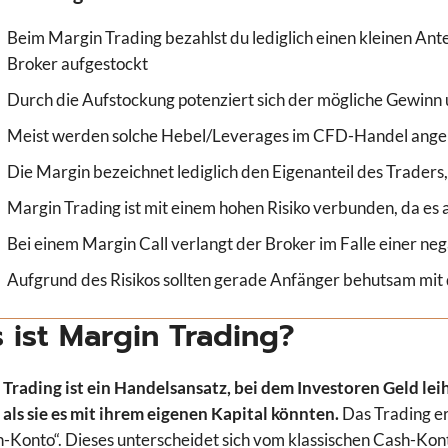
Beim Margin Trading bezahlst du lediglich einen kleinen Ant
Broker aufgestockt
Durch die Aufstockung potenziert sich der mögliche Gewinn u
Meist werden solche Hebel/Leverages im CFD-Handel ang
Die Margin bezeichnet lediglich den Eigenanteil des Traders,
Margin Trading ist mit einem hohen Risiko verbunden, da es 
Bei einem Margin Call verlangt der Broker im Falle einer n
Aufgrund des Risikos sollten gerade Anfänger behutsam mi
 ist Margin Trading?
Trading ist ein Handelsansatz, bei dem Investoren Geld lei
 als sie es mit ihrem eigenen Kapital könnten.
Das Trading er
-Konto“. Dieses unterscheidet sich vom klassischen Cash-Kon