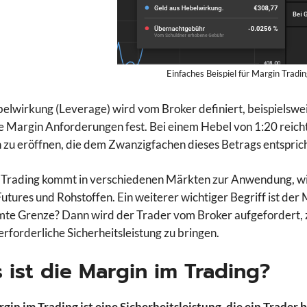
Einfaches Beispiel für Margin Tradi
elwirkung (Leverage) wird vom Broker definiert, beispielsweis
ie Margin Anforderungen fest. Bei einem Hebel von 1:20 reicht
n zu eröffnen, die dem Zwanzigfachen dieses Betrags entsprich
Trading kommt in verschiedenen Märkten zur Anwendung, wie
utures und Rohstoffen. Ein weiterer wichtiger Begriff ist der 
te Grenze? Dann wird der Trader vom Broker aufgefordert, z
 erforderliche Sicherheitsleistung zu bringen.
 ist die Margin im Trading?
gin im Trading ist eine Sicherheitsleistung, die ein Trader