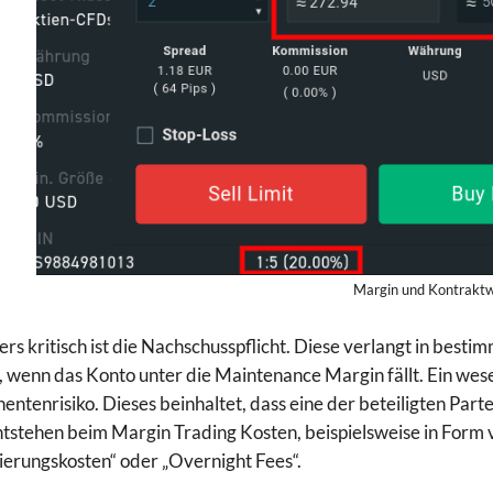
Margin und Kontrakt
rs kritisch ist die Nachschusspflicht. Diese verlangt in best
 wenn das Konto unter die Maintenance Margin fällt. Ein wesen
entenrisiko. Dieses beinhaltet, dass eine der beteiligten Par
tstehen beim Margin Trading Kosten, beispielsweise in Form v
ierungskosten“ oder „Overnight Fees“.