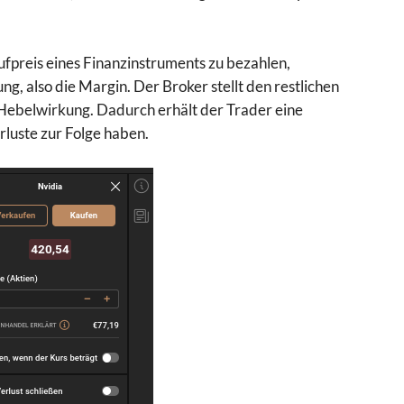
ufpreis eines Finanzinstruments zu bezahlen,
ung, also die Margin. Der Broker stellt den restlichen
e Hebelwirkung. Dadurch erhält der Trader eine
luste zur Folge haben.