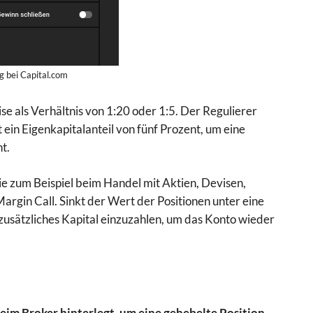
ng bei Capital.com
e als Verhältnis von 1:20 oder 1:5. Der Regulierer
 ein Eigenkapitalanteil von fünf Prozent, um eine
t.
 zum Beispiel beim Handel mit Aktien, Devisen,
Margin Call. Sinkt der Wert der Positionen unter eine
usätzliches Kapital einzuzahlen, um das Konto wieder
 beim Broker hinterlegt, um eine gehebelte Position