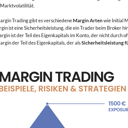
 Marktvolatilität.
rgin Trading gibt es verschiedene
Margin Arten
wie Initial
gin ist eine Sicherheitsleistung, die ein Trader beim Broker hi
rgin ist der Teil des Eigenkapitals im Konto, der nicht durch 
rgin der Teil des Eigenkapitals, der als
Sicherheitsleistung f