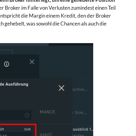
 der Broker im Falle von Verlusten zumindest einen Teil
 entspricht die Margin einem Kredit, den der Broker
ch gehebelt, was sowohl die Chancen als auch die