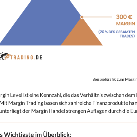
Beispielgrafik zum Margi
gin Level ist eine Kennzahl, die das Verhältnis zwischen de
 Mit Margin Trading lassen sich zahlreiche Finanzprodukte han
unterliegt der Margin Handel strengen Auflagen durch die Eu
s Wichtigste im Überblick: