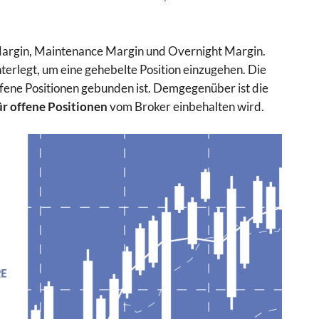
 Margin, Maintenance Margin und Overnight Margin.
nterlegt, um eine gehebelte Position einzugehen. Die
offene Positionen gebunden ist. Demgegenüber ist die
ür offene Positionen
vom Broker einbehalten wird.