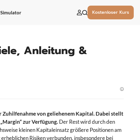
Kostenloser Kurs
Simulator
uchen
ach:
iele, Anleitung &
 Zuhilfenahme von geliehenem Kapital. Dabei stellt
s „Margin“ zur Verfügung.
Der Rest wird durch den
ichsweise kleinen Kapitaleinsatz größere Positionen am
t erheblichen Risiken verbunden, insbesondere bei