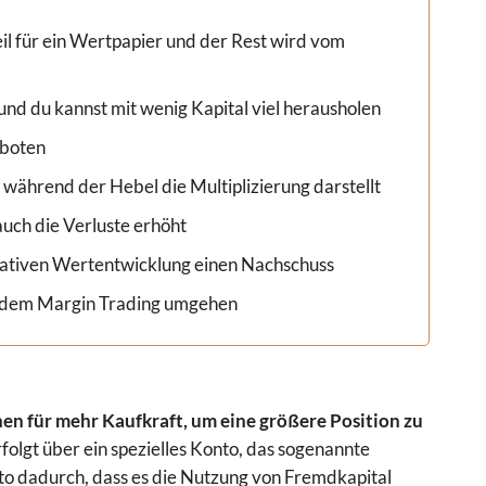
eil für ein Wertpapier und der Rest wird vom
nd du kannst mit wenig Kapital viel herausholen
eboten
 während der Hebel die Multiplizierung darstellt
auch die Verluste erhöht
egativen Wertentwicklung einen Nachschuss
t dem Margin Trading umgehen
hen für mehr Kaufkraft, um eine größere Position zu
folgt über ein spezielles Konto, das sogenannte
to dadurch, dass es die Nutzung von Fremdkapital