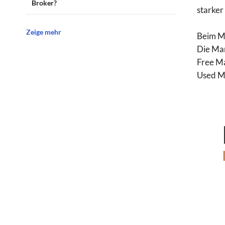
Broker?
starker
Zeige mehr
Beim Ma
Die Mar
Free Ma
Used Ma