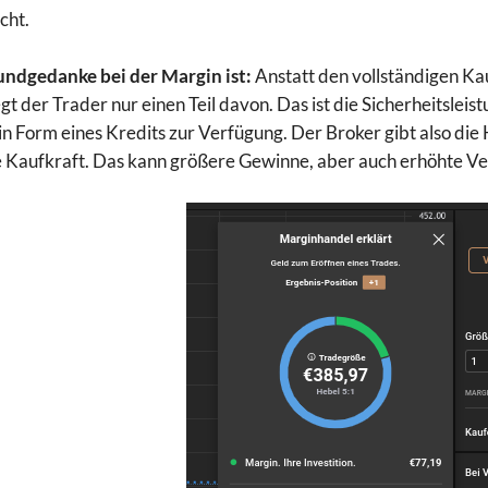
cht.
ndgedanke bei der Margin ist:
Anstatt den vollständigen Ka
gt der Trader nur einen Teil davon. Das ist die Sicherheitsleist
in Form eines Kredits zur Verfügung. Der Broker gibt also di
 Kaufkraft. Das kann größere Gewinne, aber auch erhöhte Ver