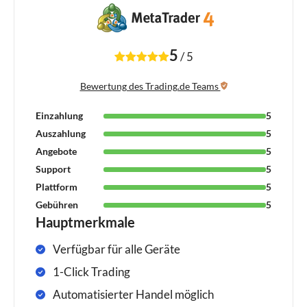
5
/
5
Bewertung des Trading.de Teams
Einzahlung
5
Auszahlung
5
Angebote
5
Support
5
Plattform
5
Gebühren
5
Hauptmerkmale
Verfügbar für alle Geräte
1-Click Trading
Automatisierter Handel möglich