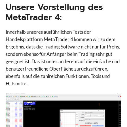
Unsere Vorstellung des
MetaTrader 4:
Innerhalb unseres ausführlichen Tests der
Handelsplattform MetaTrader 4 kommen wir zu dem
Ergebnis, dass die Trading Software nicht nur für Profis,
sondern ebenso für Anfänger beim Trading sehr gut
geeignet ist. Das ist unter anderem auf die einfache und
benutzerfreundliche Oberfläche zurückzuführen,
ebenfalls auf die zahlreichen Funktionen, Tools und
Hilfsmittel.