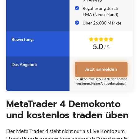
Regulierung durch
FMA (Neuseeland)
Über 26.000 Märkte
Bewertung:
5.0
/
5
Das Angebot:
Jetzt anmelden
(Risikohinweis: 60-90% der Konten
verlieren. Keine Anlageberatung.)
MetaTrader 4 Demokonto
und kostenlos traden üben
Der MetaTrader 4 steht nicht nur als Live Konto zum