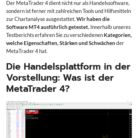
Der MetaTrader 4 dient nicht nur als Handelssoftware,
sondern ist ferner mit zahlreichen Tools und Hilfsmitteln
zur Chartanalyse ausgestattet.
Wir haben die
Software MT4 ausführlich getestet.
Innerhalb unseres
Testberichts erfahren Sie zu verschiedenen
Kategorien,
welche Eigenschaften, Stärken und Schwächen
der
MetaTrader 4 hat.
Die Handelsplattform in der
Vorstellung: Was ist der
MetaTrader 4?