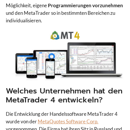
Möglichkeit, eigene
Programmierungen vorzunehmen
und den MetaTrader so in bestimmten Bereichen zu
individualisieren.
Welches Unternehmen hat den
MetaTrader 4 entwickeln?
Die Entwicklung der Handelssoftware MetaTrader 4
wurde von der
MetaQuotes Software Corp.
vorgenommen. Die Firma hat ihren Sitz in Russland und