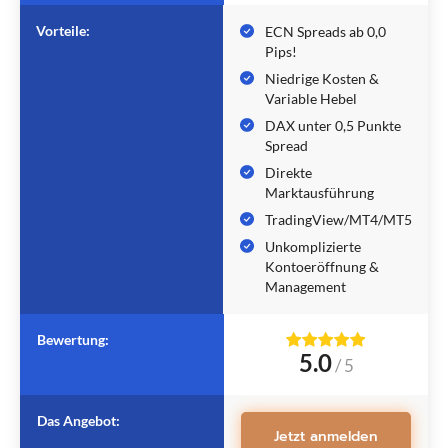
Vorteile:
ECN Spreads ab 0,0
Pips!
Niedrige Kosten &
Variable Hebel
DAX unter 0,5 Punkte
Spread
Direkte
Marktausführung
TradingView/MT4/MT5
Unkomplizierte
Kontoeröffnung &
Management
Bewertung:
5.0
/
5
Das Angebot:
Jetzt anmelden