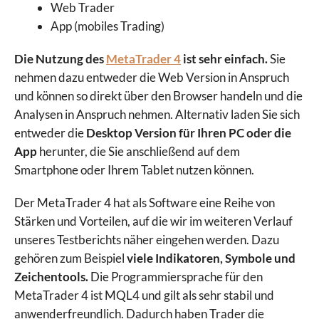
Web Trader
App (mobiles Trading)
Die Nutzung des
MetaTrader 4
ist sehr einfach.
Sie
nehmen dazu entweder die Web Version in Anspruch
und können so direkt über den Browser handeln und die
Analysen in Anspruch nehmen. Alternativ laden Sie sich
entweder die
Desktop Version für Ihren PC oder die
App
herunter, die Sie anschließend auf dem
Smartphone oder Ihrem Tablet nutzen können.
Der MetaTrader 4 hat als Software eine Reihe von
Stärken und Vorteilen, auf die wir im weiteren Verlauf
unseres Testberichts näher eingehen werden. Dazu
gehören zum Beispiel
viele Indikatoren, Symbole und
Zeichentools.
Die Programmiersprache für den
MetaTrader 4 ist MQL4 und gilt als sehr stabil und
anwenderfreundlich. Dadurch haben Trader die