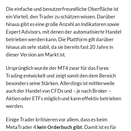
Die einfache und benutzerfreundliche Oberfläche ist
ein Vorteil, den Trader zu schätzen wissen. Darüber
hinaus gibt es eine große Anzahl an Indikatoren sowie
Expert Advisors, mit denen der automatisierte Handel
betrieben werden kann. Die Plattform gilt darüber
hinaus als sehr stabil, da sie bereits fast 20 Jahre in
dieser Version am Markt ist.
Ursprünglich wurde der MT4 zwar für das Forex
Trading entwickelt und zeigt somit den dem Bereich
besonders seine Stärken. Allerdings ist mittlerweile
auch der Handel von CFDs und – je nach Broker –
Aktien oder ETFs möglich und kann effektiv betrieben
werden.
Einige Trader kritisieren vor allem, dass es beim
MetaTrader 4
kein Orderbuch gibt
. Damit ist es für