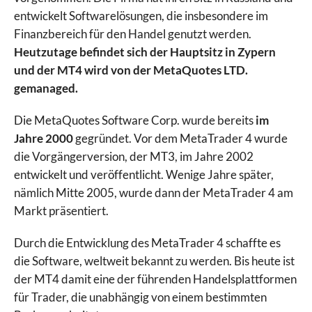
entwickelt Softwarelösungen, die insbesondere im
Finanzbereich für den Handel genutzt werden.
Heutzutage befindet sich der Hauptsitz in Zypern
und der MT4 wird von der MetaQuotes LTD.
gemanaged.
Die MetaQuotes Software Corp. wurde bereits
im
Jahre 2000
gegründet. Vor dem MetaTrader 4 wurde
die Vorgängerversion, der MT3, im Jahre 2002
entwickelt und veröffentlicht. Wenige Jahre später,
nämlich Mitte 2005, wurde dann der MetaTrader 4 am
Markt präsentiert.
Durch die Entwicklung des MetaTrader 4 schaffte es
die Software, weltweit bekannt zu werden. Bis heute ist
der MT4 damit eine der führenden Handelsplattformen
für Trader, die unabhängig von einem bestimmten