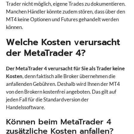
Trader nicht möglich, eigene Trades zu dokumentieren.
Manchen Händler könnte zudem stören, dass über den
MT4 keine Optionen und Futures gehandelt werden
können.
Welche Kosten verursacht
der MetaTrader 4?
Der MetaTrader 4 verursacht für Sie als Trader keine
Kosten
, denn faktisch alle Broker übernehmen die
anfallenden Gebühren. Deshalb wird Ihnen der MT4
von den Brokern kostenfrei angeboten. Das gilt auf
jeden Fall für die Standardversion der
Handelssoftware.
Können beim MetaTrader 4
zusätzliche Kosten anfallen?