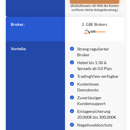
(Risikohinweis: 60-90% der Konten
verlieren. Keine Anlageberatung.)
Broker:
2. GBE Brokers
Vorteile:
Streng regulierter
Broker
Hebel bis 1:30 &
Spreads ab 0,0 Pips
TradingView verfügbar
Kostenloses
Demokonto
Zuverlässiger
Kundensupport
Einlagensicherung
20.000€ bis 300.000€
Negativsaldoschutz