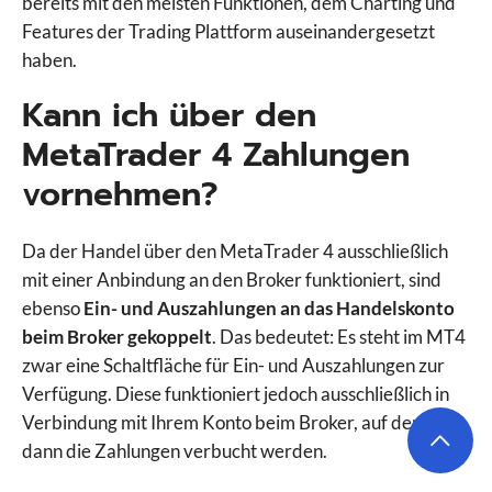
bereits mit den meisten Funktionen, dem Charting und
Features der Trading Plattform auseinandergesetzt
haben.
Kann ich über den
MetaTrader 4 Zahlungen
vornehmen?
Da der Handel über den MetaTrader 4 ausschließlich
mit einer Anbindung an den Broker funktioniert, sind
ebenso
Ein- und Auszahlungen an das Handelskonto
beim Broker gekoppelt
. Das bedeutet: Es steht im MT4
zwar eine Schaltfläche für Ein- und Auszahlungen zur
Verfügung. Diese funktioniert jedoch ausschließlich in
Verbindung mit Ihrem Konto beim Broker, auf dem
dann die Zahlungen verbucht werden.