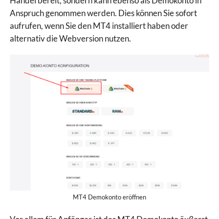
Handel bereit, sondern kann ebenso als Demokonto in
Anspruch genommen werden. Dies können Sie sofort
aufrufen, wenn Sie den MT4 installiert haben oder
alternativ die Webversion nutzen.
MT4 Demokonto eröffnen