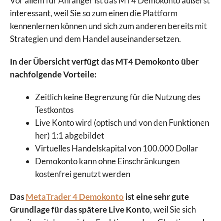
Vor allem für Anfänger ist das MT4 Demokonto äußerst
interessant, weil Sie so zum einen die Plattform
kennenlernen können und sich zum anderen bereits mit
Strategien und dem Handel auseinandersetzen.
In der Übersicht verfügt das MT4 Demokonto über
nachfolgende Vorteile:
Zeitlich keine Begrenzung für die Nutzung des
Testkontos
Live Konto wird (optisch und von den Funktionen
her) 1:1 abgebildet
Virtuelles Handelskapital von 100.000 Dollar
Demokonto kann ohne Einschränkungen
kostenfrei genutzt werden
Das
MetaTrader 4 Demokonto
ist eine sehr gute
Grundlage für das spätere Live Konto
, weil Sie sich