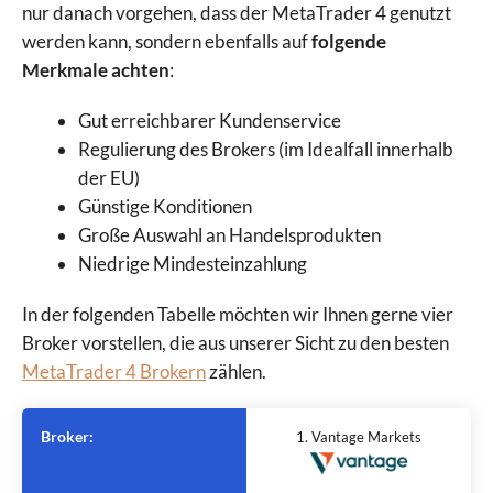
nur danach vorgehen, dass der MetaTrader 4 genutzt
werden kann, sondern ebenfalls auf
folgende
Merkmale achten
:
Gut erreichbarer Kundenservice
Regulierung des Brokers (im Idealfall innerhalb
der EU)
Günstige Konditionen
Große Auswahl an Handelsprodukten
Niedrige Mindesteinzahlung
In der folgenden Tabelle möchten wir Ihnen gerne vier
Broker vorstellen, die aus unserer Sicht zu den besten
MetaTrader 4 Brokern
zählen.
Broker:
1. Vantage Markets