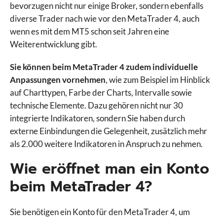
bevorzugen nicht nur einige Broker, sondern ebenfalls
diverse Trader nach wie vor den MetaTrader 4, auch
wenn es mit dem MT5 schon seit Jahren eine
Weiterentwicklung gibt.
Sie können beim MetaTrader 4 zudem individuelle
Anpassungen vornehmen
, wie zum Beispiel im Hinblick
auf Charttypen, Farbe der Charts, Intervalle sowie
technische Elemente. Dazu gehören nicht nur 30
integrierte Indikatoren, sondern Sie haben durch
externe Einbindungen die Gelegenheit, zusätzlich mehr
als 2.000 weitere Indikatoren in Anspruch zu nehmen.
Wie eröffnet man ein Konto
beim MetaTrader 4?
Sie benötigen ein Konto für den MetaTrader 4, um