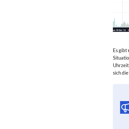
Es gibt
Situati
Uhrzeit
sich di