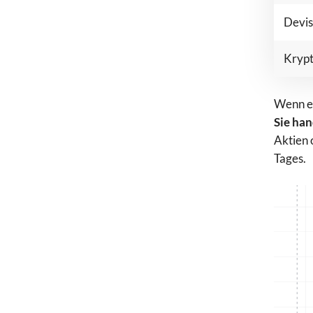
Devis
Kryp
Wenn es
Sie ha
Aktien 
Tages.