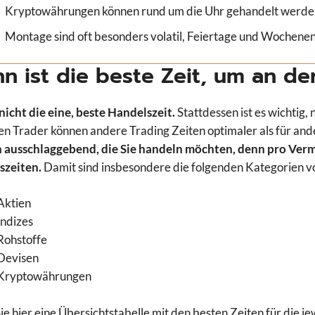
Kryptowährungen können rund um die Uhr gehandelt werde
Montage sind oft besonders volatil, Feiertage und Wochene
n ist die beste Zeit, um an de
 nicht die eine, beste Handelszeit.
Stattdessen ist es wichtig,
en Trader können andere Trading Zeiten optimaler als für and
 ausschlaggebend, die Sie handeln möchten, denn pro Verm
szeiten.
Damit sind insbesondere die folgenden Kategorien v
Aktien
Indizes
Rohstoffe
Devisen
Kryptowährungen
ie hier eine Übersichtstabelle mit den besten Zeiten für die