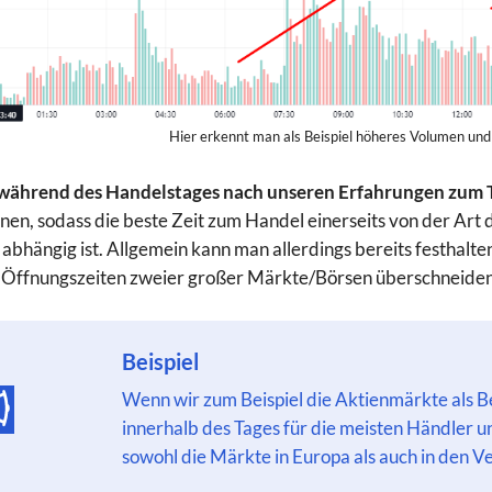
Hier erkennt man als Beispiel höheres Volumen und 
während des Handelstages nach unseren Erfahrungen zum 
onen, sodass die beste Zeit zum Handel einerseits von der Ar
 abhängig ist. Allgemein kann man allerdings bereits festhalte
e Öffnungszeiten zweier großer Märkte/Börsen überschneide
Beispiel
Wenn wir zum Beispiel die Aktienmärkte als B
innerhalb des Tages für die meisten Händler 
sowohl die Märkte in Europa als auch in den Ve