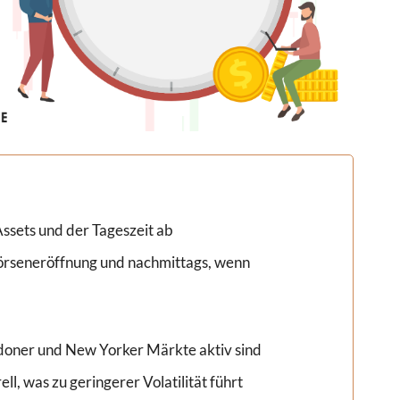
ssets und der Tageszeit ab
rseneröffnung und nachmittags, wenn
doner und New Yorker Märkte aktiv sind
l, was zu geringerer Volatilität führt