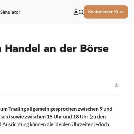
Kostenloser Kurs
Simulator
uchen
ach:
m Handel an der Börse
zum Trading allgemein gesprochen zwischen 9 und
sen) sowie zwischen 15 Uhr und 18 Uhr (zu den
d Ausrichtung können die idealen Uhrzeiten jedoch