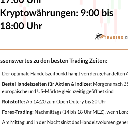
ssenswertes zu den besten Trading Zeiten:
Der optimale Handelszeitpunkt hängt von den gehandelten A
Beste Handelszeiten für Aktien & Indizes:
Morgens nach Bö
europäische und US-Märkte gleichzeitig geöffnet sind
Rohstoffe:
Ab 14:20 zum Open Outcry bis 20 Uhr
Forex-Trading:
Nachmittags (14 bis 18 Uhr MEZ), wenn Lon
Am Mittag und in der Nacht sinkt das Handelsvolumen generel