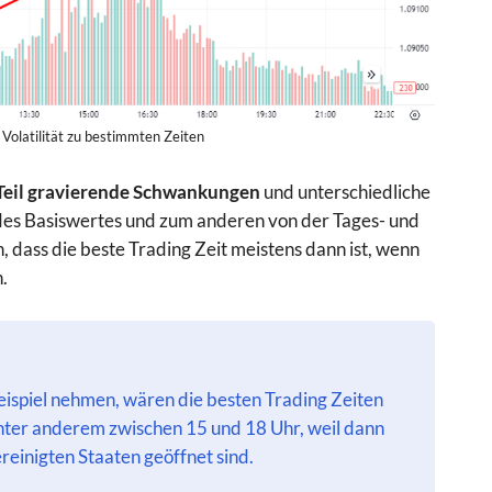
Volatilität zu bestimmten Zeiten
Teil gravierende Schwankungen
und unterschiedliche
t des Basiswertes und zum anderen von der Tages- und
n, dass die beste Trading Zeit meistens dann ist, wenn
n.
eispiel nehmen, wären die besten Trading Zeiten
unter anderem zwischen 15 und 18 Uhr, weil dann
reinigten Staaten geöffnet sind.