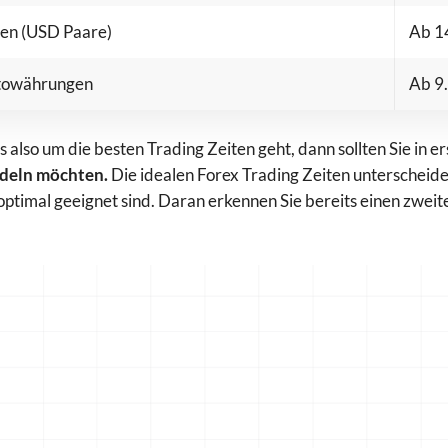
en (USD Paare)
Ab 14
towährungen
Ab 9.
 also um die besten Trading Zeiten geht, dann sollten Sie in er
ndeln möchten.
Die idealen Forex Trading Zeiten unterscheide
optimal geeignet sind. Daran erkennen Sie bereits einen zweit