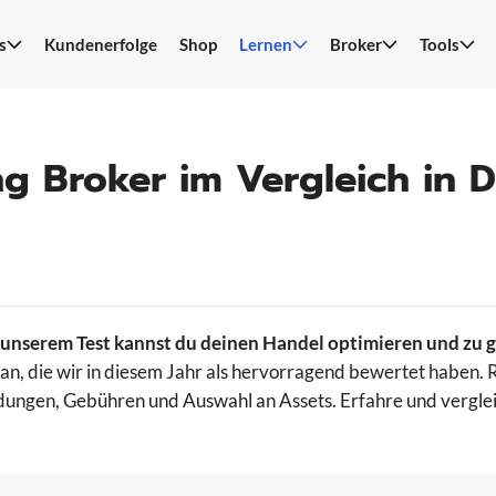
s
Kundenerfolge
Shop
Lernen
Broker
Tools
S
n
ng Broker im Vergleich in 
 unserem Test kannst du deinen Handel optimieren und zu g
r an, die wir in diesem Jahr als hervorragend bewertet haben.
ndungen, Gebühren und Auswahl an Assets. Erfahre und vergle