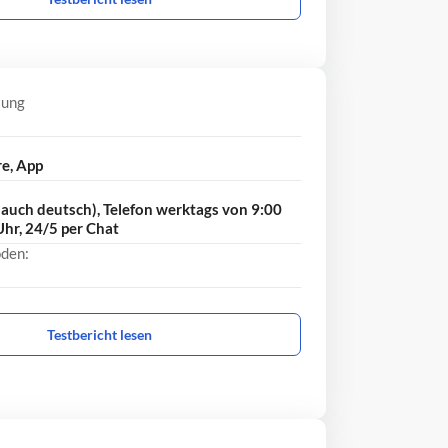
lung
e, App
auch deutsch), Telefon werktags von 9:00
Uhr, 24/5 per Chat
den:
Testbericht lesen