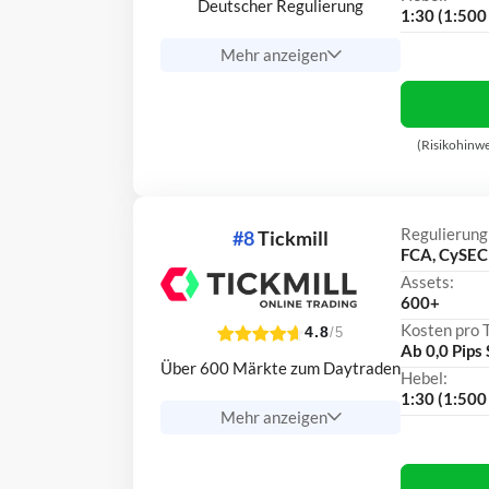
Deutscher Regulierung
1:30 (1:500 
Mehr anzeigen
(Risikohinwe
Regulierung
#8
Tickmill
FCA, CySEC
Assets:
600+
Kosten pro 
4.8
/5
Ab 0,0 Pips
Über 600 Märkte zum Daytraden
Hebel:
1:30 (1:500 
Mehr anzeigen