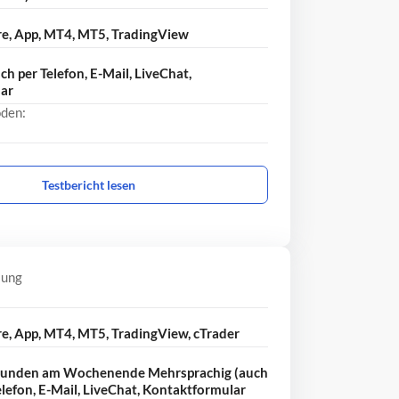
re, App, MT4, MT5, TradingView
h per Telefon, E-Mail, LiveChat,
ar
den:
Testbericht lesen
lung
e, App, MT4, MT5, TradingView, cTrader
tunden am Wochenende Mehrsprachig (auch
elefon, E-Mail, LiveChat, Kontaktformular