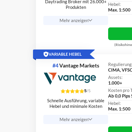
Daytrading Broker mit 26.000+
Hebel:
Produkten
Max. 1:500
Mehr anzeigen
(Risikohinw
VARIABLE HEBEL
Regulierung
#4
Vantage Markets
CIMA, VFSC
Assets:
1.000+
Kosten pro 
5
/5
Ab 0,0 Pips
Schnelle Ausführung, variable
Hebel:
Hebel und minimale Kosten
Max. 1:500
Mehr anzeigen