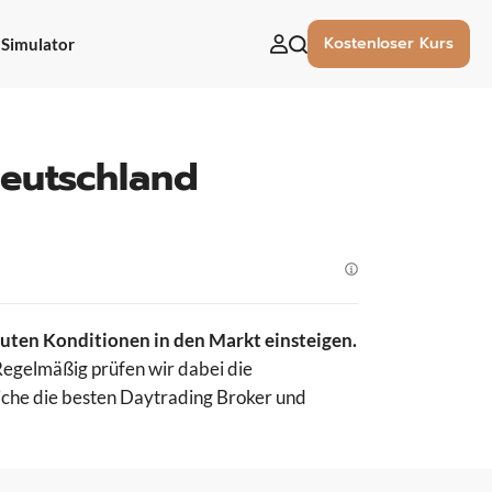
Kostenloser Kurs
Simulator
uchen
ach:
Deutschland
uten Konditionen in den Markt einsteigen.
 Regelmäßig prüfen wir dabei die
iche die besten Daytrading Broker und