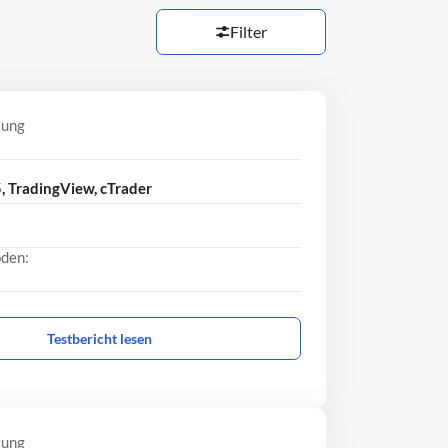
Filter
lung
 TradingView, cTrader
den:
Testbericht lesen
lung