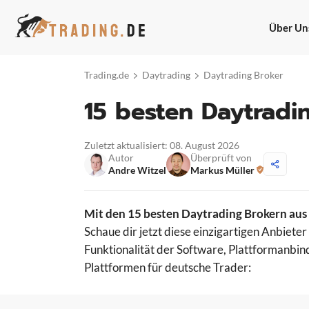
Zum
Inhalt
Über Un
springen
Trading.de
Daytrading
Daytrading Broker
15 besten Daytradi
Zuletzt aktualisiert: 08. August 2026
Autor
Überprüft von
Andre Witzel
Markus Müller
Mit den 15 besten Daytrading Brokern aus
Schaue dir jetzt diese einzigartigen Anbiete
Funktionalität der Software, Plattformanbi
Plattformen für deutsche Trader: