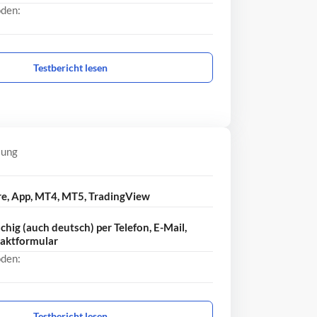
den:
Testbericht lesen
lung
re, App, MT4, MT5, TradingView
hig (auch deutsch) per Telefon, E-Mail,
taktformular
den:
Testbericht lesen