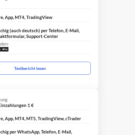
e, App, MT4, TradingView
hig (auch deutsch) per Telefon, E-Mail,
aktformular, Support-Center
den:
Testbericht lesen
lung
 Einzahlungen 1 €
e, App, MT4, MT5, TradingView, cTrader
hig per WhatsApp, Telefon, E-Mail,