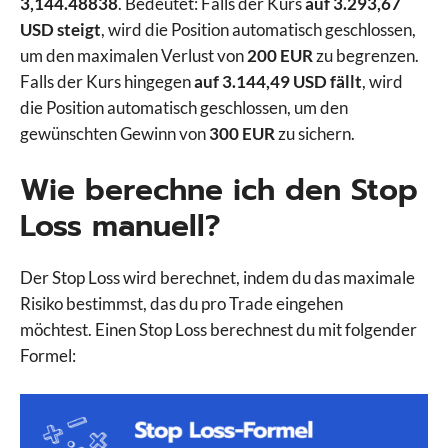
3,144.48838
. Bedeutet: Falls der Kurs
auf 3.293,67
USD steigt
, wird die Position automatisch geschlossen,
um den maximalen Verlust von
200 EUR
zu begrenzen.
Falls der Kurs hingegen
auf 3.144,49 USD fällt
, wird
die Position automatisch geschlossen, um den
gewünschten Gewinn von
300 EUR
zu sichern.
Wie berechne ich den Stop
Loss manuell?
Der Stop Loss wird berechnet, indem du das maximale
Risiko bestimmst, das du pro Trade eingehen
möchtest. Einen Stop Loss berechnest du mit folgender
Formel: