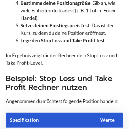
Bestimme deine Positionsgröße
:
Gib an, wie
viele Einheiten du tradest (z. B. 1 Lot im Forex-
Handel).
Setze deinen Einstiegspreis fest
: Das ist der
Kurs, zu dem du deine Position eröffnest.
Lege den Stop Loss und Take Profit fest
.
Im Ergebnis zeigt dir der Rechner dein Stop Loss- und
Take Profit-Level.
Beispiel: Stop Loss und Take
Profit Rechner nutzen
Angenommen du möchtest folgende Position handeln:
Spezifikation
Werte