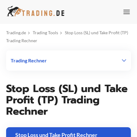
Zum
Inhalt
springen
Trading.de
Trading Tools
Stop Loss (SL) und Take Profit (TP)
Trading Rechner
Trading Rechner
Stop Loss (SL) und Take
Profit (TP) Trading
Rechner
Stop Loss und Take Profit Rechner