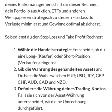
deines Risikomanagements hilft dir dieser Rechner,
dein Portfolio aus Aktien, ETFs und anderen
Wertpapieren strategisch zu steuern – sodass du
Verluste minimierst und Gewinne optimal absicherst.
So bedienst du den Stop Loss und Take Profit Rechner:
Wähle die Handelsstrategie
: Entscheide, ob du
eine Long- (Kaufen) oder Short-Position
(Verkaufen) eingehst.
Gib die Währung des gehandelten Assets an
:
Du hast die Wahl zwischen EUR; USD, JPY, GBP,
CHF, AUD, CAD und NZD.
Definiere die Währung deines Trading-Kontos
:
Falls sie sich von der Asset-Währung
unterscheidet, wird eine Umrechnung
durchgeführt.