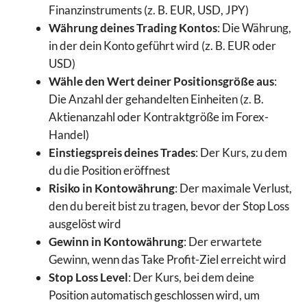
Finanzinstruments (z. B. EUR, USD, JPY)
Währung deines Trading Kontos
: Die Währung,
in der dein Konto geführt wird (z. B. EUR oder
USD)
Wähle den Wert deiner Positionsgröße aus
:
Die Anzahl der gehandelten Einheiten (z. B.
Aktienanzahl oder Kontraktgröße im Forex-
Handel)
Einstiegspreis deines Trades
: Der Kurs, zu dem
du die Position eröffnest
Risiko in Kontowährung
: Der maximale Verlust,
den du bereit bist zu tragen, bevor der Stop Loss
ausgelöst wird
Gewinn in Kontowährung
: Der erwartete
Gewinn, wenn das Take Profit-Ziel erreicht wird
Stop Loss Level
: Der Kurs, bei dem deine
Position automatisch geschlossen wird, um