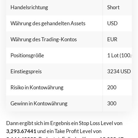
Handelsrichtung
Short
Währung des gehandelten Assets
USD
Währung des Trading-Kontos
EUR
Positionsgröße
1 Lot (100.00
Einstiegspreis
3234 USD
Risiko in Kontowährung
200
Gewinn in Kontowährung
300
Dann ergibt sich im Ergebnis ein Stop Loss Level von
3,293.67441
und ein Take Profit Level von