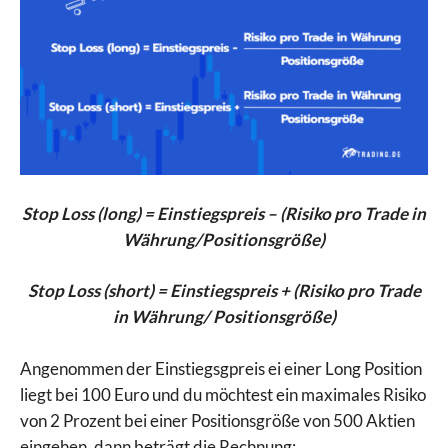
Stop Loss (long) = Einstiegspreis – (Risiko pro Trade in
Währung/Positionsgröße)
Stop Loss (short) = Einstiegspreis + (Risiko pro Trade
in Währung/ Positionsgröße)
Angenommen der Einstiegsgpreis ei einer Long Position
liegt bei 100 Euro und du möchtest ein maximales Risiko
von 2 Prozent bei einer Positionsgröße von 500 Aktien
eingehen, dann beträgt die Rechnung: