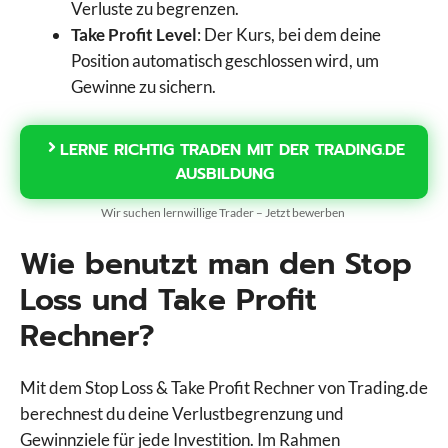
Verluste zu begrenzen.
Take Profit Level
: Der Kurs, bei dem deine
Position automatisch geschlossen wird, um
Gewinne zu sichern.
LERNE RICHTIG TRADEN MIT DER TRADING.DE
AUSBILDUNG
Wir suchen lernwillige Trader – Jetzt bewerben
Wie benutzt man den Stop
Loss und Take Profit
Rechner?
Mit dem Stop Loss & Take Profit Rechner von Trading.de
berechnest du deine Verlustbegrenzung und
Gewinnziele für jede Investition. Im Rahmen