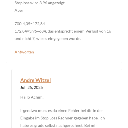
Stoploss wird 3,96 angezeigt
Aber
700:4,05=172,84
172,84×3,96=684, das entspricht einem Verlust von 16
und nicht 7, wie es eingegeben wurde.
Antworten
Andre Witzel
Juli 25, 2025
Hallo Achim,
Irgendwo muss es da einen Fehler bei dir in der
Eingabe im Stop Loss Rechner gegeben habe. Ich
habe es grade selbst nachgerechnet. Bei mir