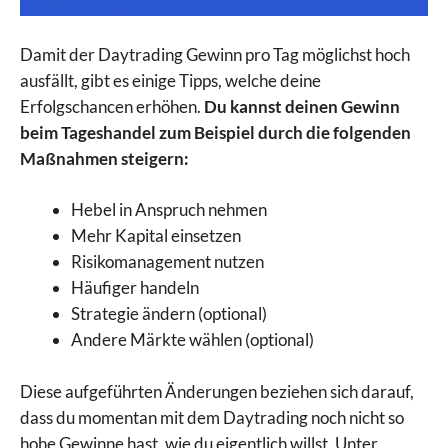
Damit der Daytrading Gewinn pro Tag möglichst hoch
ausfällt, gibt es einige Tipps, welche deine
Erfolgschancen erhöhen.
Du kannst deinen Gewinn
beim Tageshandel zum Beispiel durch die folgenden
Maßnahmen steigern:
Hebel in Anspruch nehmen
Mehr Kapital einsetzen
Risikomanagement nutzen
Häufiger handeln
Strategie ändern (optional)
Andere Märkte wählen (optional)
Diese aufgeführten Änderungen beziehen sich darauf,
dass du momentan mit dem Daytrading noch nicht so
hohe Gewinne hast, wie du eigentlich willst. Unter