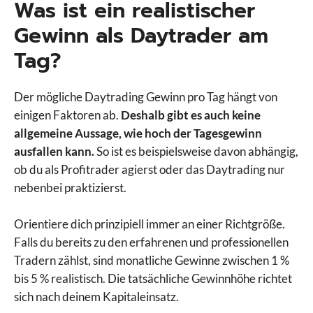
Was ist ein realistischer
Gewinn als Daytrader am
Tag?
Der mögliche Daytrading Gewinn pro Tag hängt von
einigen Faktoren ab.
Deshalb gibt es auch keine
allgemeine Aussage, wie hoch der Tagesgewinn
ausfallen kann.
So ist es beispielsweise davon abhängig,
ob du als Profitrader agierst oder das Daytrading nur
nebenbei praktizierst.
Orientiere dich prinzipiell immer an einer Richtgröße.
Falls du bereits zu den erfahrenen und professionellen
Tradern zählst, sind monatliche Gewinne zwischen 1 %
bis 5 % realistisch. Die tatsächliche Gewinnhöhe richtet
sich nach deinem Kapitaleinsatz.