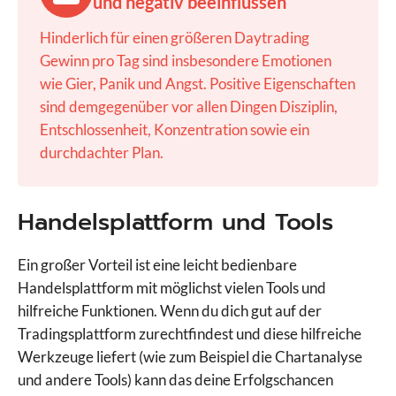
und negativ beeinflussen
Hinderlich für einen größeren Daytrading
Gewinn pro Tag sind insbesondere Emotionen
wie Gier, Panik und Angst. Positive Eigenschaften
sind demgegenüber vor allen Dingen Disziplin,
Entschlossenheit, Konzentration sowie ein
durchdachter Plan.
Handelsplattform und Tools
Ein großer Vorteil ist eine leicht bedienbare
Handelsplattform mit möglichst vielen Tools und
hilfreiche Funktionen. Wenn du dich gut auf der
Tradingsplattform zurechtfindest und diese hilfreiche
Werkzeuge liefert (wie zum Beispiel die Chartanalyse
und andere Tools) kann das deine Erfolgschancen