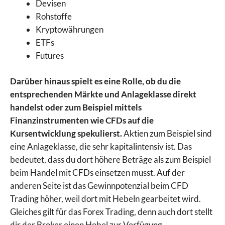
Devisen
Rohstoffe
Kryptowährungen
ETFs
Futures
Darüber hinaus spielt es eine Rolle, ob du die
entsprechenden Märkte und Anlageklasse direkt
handelst oder zum Beispiel mittels
Finanzinstrumenten wie CFDs auf die
Kursentwicklung spekulierst.
Aktien zum Beispiel sind
eine Anlageklasse, die sehr kapitalintensiv ist. Das
bedeutet, dass du dort höhere Beträge als zum Beispiel
beim Handel mit CFDs einsetzen musst. Auf der
anderen Seite ist das Gewinnpotenzial beim CFD
Trading höher, weil dort mit Hebeln gearbeitet wird.
Gleiches gilt für das Forex Trading, denn auch dort stellt
dir der Broker einen Hebel zur Verfügung.