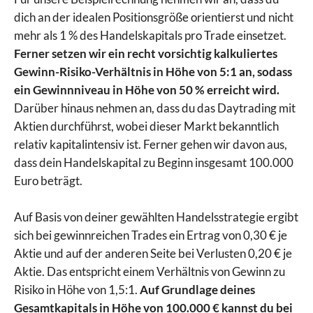
dich an der idealen Positionsgröße orientierst und nicht
mehr als 1 % des Handelskapitals pro Trade einsetzet.
Ferner setzen wir ein recht vorsichtig kalkuliertes
Gewinn-Risiko-Verhältnis in Höhe von 5:1 an, sodass
ein Gewinnniveau in Höhe von 50 % erreicht wird.
Darüber hinaus nehmen an, dass du das Daytrading mit
Aktien durchführst, wobei dieser Markt bekanntlich
relativ kapitalintensiv ist. Ferner gehen wir davon aus,
dass dein Handelskapital zu Beginn insgesamt 100.000
Euro beträgt.
Auf Basis von deiner gewählten Handelsstrategie ergibt
sich bei gewinnreichen Trades ein Ertrag von 0,30 € je
Aktie und auf der anderen Seite bei Verlusten 0,20 € je
Aktie. Das entspricht einem Verhältnis von Gewinn zu
Risiko in Höhe von 1,5:1.
Auf Grundlage deines
Gesamtkapitals in Höhe von 100.000 € kannst du bei