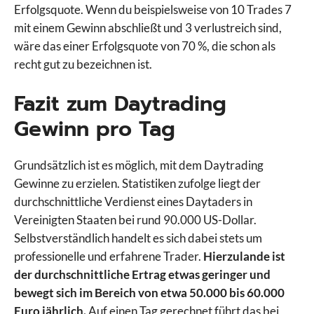
Erfolgsquote. Wenn du beispielsweise von 10 Trades 7
mit einem Gewinn abschließt und 3 verlustreich sind,
wäre das einer Erfolgsquote von 70 %, die schon als
recht gut zu bezeichnen ist.
Fazit zum Daytrading
Gewinn pro Tag
Grundsätzlich ist es möglich, mit dem Daytrading
Gewinne zu erzielen. Statistiken zufolge liegt der
durchschnittliche Verdienst eines Daytaders in
Vereinigten Staaten bei rund 90.000 US-Dollar.
Selbstverständlich handelt es sich dabei stets um
professionelle und erfahrene Trader.
Hierzulande ist
der durchschnittliche Ertrag etwas geringer und
bewegt sich im Bereich von etwa 50.000 bis 60.000
Euro jährlich.
Auf einen Tag gerechnet führt das bei