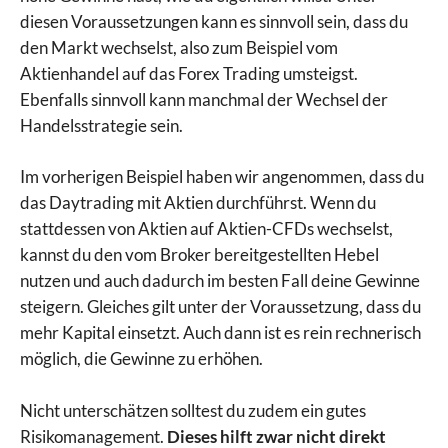
diesen Voraussetzungen kann es sinnvoll sein, dass du
den Markt wechselst, also zum Beispiel vom
Aktienhandel auf das Forex Trading umsteigst.
Ebenfalls sinnvoll kann manchmal der Wechsel der
Handelsstrategie sein.
Im vorherigen Beispiel haben wir angenommen, dass du
das Daytrading mit Aktien durchführst. Wenn du
stattdessen von Aktien auf Aktien-CFDs wechselst,
kannst du den vom Broker bereitgestellten Hebel
nutzen und auch dadurch im besten Fall deine Gewinne
steigern. Gleiches gilt unter der Voraussetzung, dass du
mehr Kapital einsetzt. Auch dann ist es rein rechnerisch
möglich, die Gewinne zu erhöhen.
Nicht unterschätzen solltest du zudem ein gutes
Risikomanagement.
Dieses hilft zwar nicht direkt