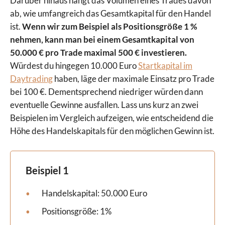
Darüber hinaus hängt das Volumen eines Trades davon
ab, wie umfangreich das Gesamtkapital für den Handel
ist.
Wenn wir zum Beispiel als Positionsgröße 1 %
nehmen, kann man bei einem Gesamtkapital von
50.000 € pro Trade maximal 500 € investieren.
Würdest du hingegen 10.000 Euro
Startkapital im
Daytrading
haben, läge der maximale Einsatz pro Trade
bei 100 €. Dementsprechend niedriger würden dann
eventuelle Gewinne ausfallen. Lass uns kurz an zwei
Beispielen im Vergleich aufzeigen, wie entscheidend die
Höhe des Handelskapitals für den möglichen Gewinn ist.
Beispiel 1
Handelskapital: 50.000 Euro
Positionsgröße: 1%