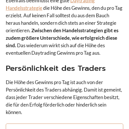
Ebenfalls beeinflusst eine gute
Daytrading
Handelsstrategie
die Höhe des Gewinns, den du pro Tag
erzielst. Auf keinen Fall solltest du aus dem Bauch
heraus handeln, sondern dich stets an einer Strategie
orientieren.
Zwischen den Handelsstrategien gibt es
zudem größere Unterschiede, wie erfolgreich diese
sind.
Das wiederum wirkt sich auf die Höhe des
eventuellen Daytrading Gewinns pro Tag aus.
Persönlichkeit des Traders
Die Höhe des Gewinns pro Tag ist auch von der
Persönlichkeit des Traders abhängig. Damit ist gemeint,
dass jeder Trader verschiedene Eigenschaften besitzt,
die für den Erfolg förderlich oder hinderlich sein
können.