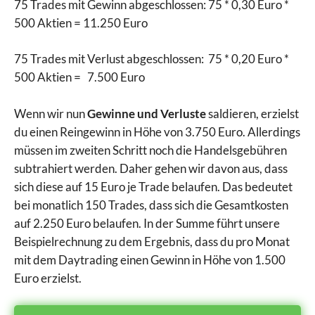
75 Trades mit Gewinn abgeschlossen: 75 * 0,30 Euro *
500 Aktien = 11.250 Euro
75 Trades mit Verlust abgeschlossen: 75 * 0,20 Euro *
500 Aktien = 7.500 Euro
Wenn wir nun
Gewinne und Verluste
saldieren, erzielst
du einen Reingewinn in Höhe von 3.750 Euro. Allerdings
müssen im zweiten Schritt noch die Handelsgebühren
subtrahiert werden. Daher gehen wir davon aus, dass
sich diese auf 15 Euro je Trade belaufen. Das bedeutet
bei monatlich 150 Trades, dass sich die Gesamtkosten
auf 2.250 Euro belaufen. In der Summe führt unsere
Beispielrechnung zu dem Ergebnis, dass du pro Monat
mit dem Daytrading einen Gewinn in Höhe von 1.500
Euro erzielst.