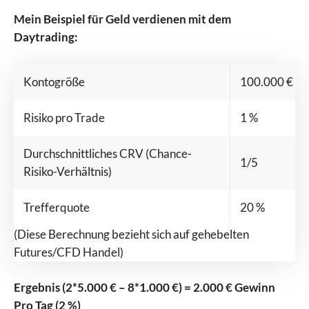
Mein Beispiel für Geld verdienen mit dem
Daytrading:
Kontogröße
100.000 €
Risiko pro Trade
1 %
Durchschnittliches CRV (Chance-
1/5
Risiko-Verhältnis)
Trefferquote
20 %
(Diese Berechnung bezieht sich auf gehebelten
Futures/CFD Handel)
Ergebnis (2*5.000 € – 8*1.000 €) = 2.000 € Gewinn
Pro Tag (2 %)