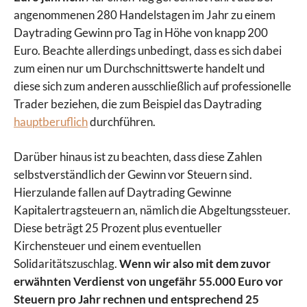
angenommenen 280 Handelstagen im Jahr zu einem
Daytrading Gewinn pro Tag in Höhe von knapp 200
Euro. Beachte allerdings unbedingt, dass es sich dabei
zum einen nur um Durchschnittswerte handelt und
diese sich zum anderen ausschließlich auf professionelle
Trader beziehen, die zum Beispiel das Daytrading
hauptberuflich
durchführen.
Darüber hinaus ist zu beachten, dass diese Zahlen
selbstverständlich der Gewinn vor Steuern sind.
Hierzulande fallen auf Daytrading Gewinne
Kapitalertragsteuern an, nämlich die Abgeltungssteuer.
Diese beträgt 25 Prozent plus eventueller
Kirchensteuer und einem eventuellen
Solidaritätszuschlag.
Wenn wir also mit dem zuvor
erwähnten Verdienst von ungefähr 55.000 Euro vor
Steuern pro Jahr rechnen und entsprechend 25