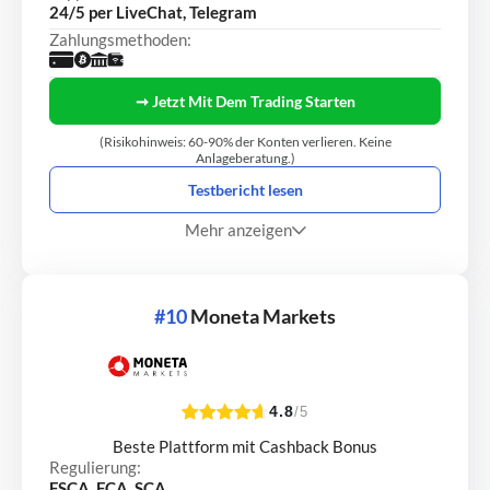
24/5 per LiveChat, Telegram
Zahlungsmethoden:
➞ Jetzt Mit Dem Trading Starten
(Risikohinweis: 60-90% der Konten verlieren. Keine
Anlageberatung.)
Testbericht lesen
Mehr anzeigen
#10
Moneta Markets
4.8
/5
Beste Plattform mit Cashback Bonus
Regulierung:
FSCA, FCA, SCA