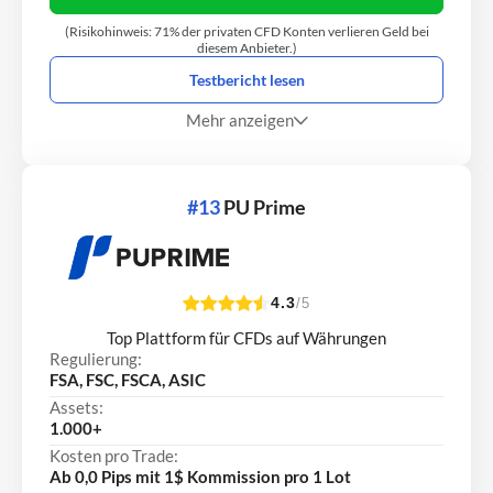
(Risikohinweis: 71% der privaten CFD Konten verlieren Geld bei
diesem Anbieter.)
Testbericht lesen
Mehr anzeigen
#13
PU Prime
4.3
/5
Top Plattform für CFDs auf Währungen
Regulierung:
FSA, FSC, FSCA, ASIC
Assets:
1.000+
Kosten pro Trade:
Ab 0,0 Pips mit 1$ Kommission pro 1 Lot