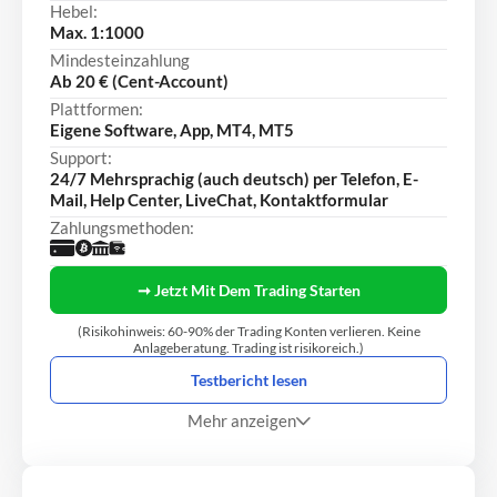
Hebel:
Max. 1:1000
Mindesteinzahlung
Ab 20 € (Cent-Account)
Plattformen:
Eigene Software, App, MT4, MT5
Support:
24/7 Mehrsprachig (auch deutsch) per Telefon, E-
Mail, Help Center, LiveChat, Kontaktformular
Zahlungsmethoden:
➞ Jetzt Mit Dem Trading Starten
(Risikohinweis: 60-90% der Trading Konten verlieren. Keine
Anlageberatung. Trading ist risikoreich.)
Testbericht lesen
Mehr anzeigen