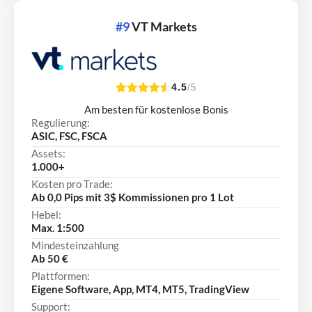
#9
VT Markets
4.5
/5
Am besten für kostenlose Bonis
Regulierung:
ASIC, FSC, FSCA
Assets:
1.000+
Kosten pro Trade:
Ab 0,0 Pips mit 3$ Kommissionen pro 1 Lot
Hebel:
Max. 1:500
Mindesteinzahlung
Ab 50 €
Plattformen:
Eigene Software, App, MT4, MT5, TradingView
Support: