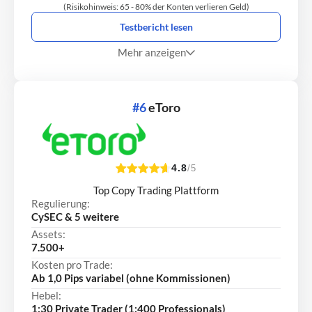
(Risikohinweis: 65 - 80% der Konten verlieren Geld)
Testbericht lesen
Mehr anzeigen
#6
eToro
4.8
/5
Top Copy Trading Plattform
Regulierung:
CySEC & 5 weitere
Assets:
7.500+
Kosten pro Trade:
Ab 1,0 Pips variabel (ohne Kommissionen)
Hebel:
1:30 Private Trader (1:400 Professionals)