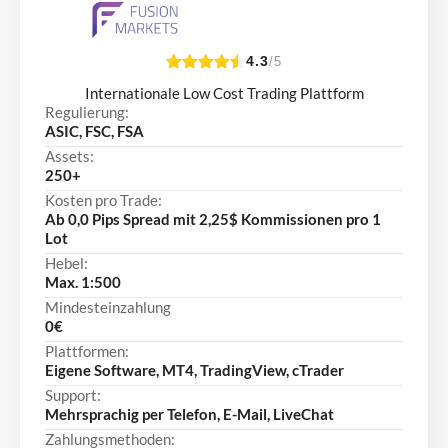
4.3
/5
Internationale Low Cost Trading Plattform
Regulierung:
ASIC, FSC, FSA
Assets:
250+
Kosten pro Trade:
Ab 0,0 Pips Spread mit 2,25$ Kommissionen pro 1
Lot
Hebel:
Max. 1:500
Mindesteinzahlung
0€
Plattformen:
Eigene Software, MT4, TradingView, cTrader
Support:
Mehrsprachig per Telefon, E-Mail, LiveChat
Zahlungsmethoden: