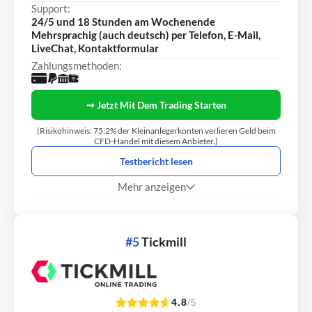
Support:
24/5 und 18 Stunden am Wochenende
Mehrsprachig (auch deutsch) per Telefon, E-Mail,
LiveChat, Kontaktformular
Zahlungsmethoden:
➞ Jetzt Mit Dem Trading Starten
(Risikohinweis: 75.2% der Kleinanlegerkonten verlieren Geld beim
CFD-Handel mit diesem Anbieter.)
Testbericht lesen
Mehr anzeigen
#5
Tickmill
4.8
/5