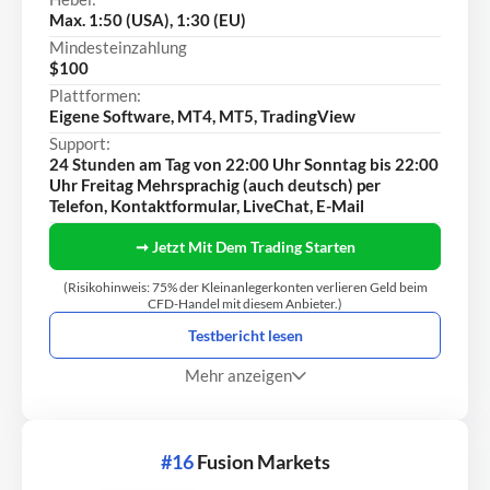
Max. 1:50 (USA), 1:30 (EU)
Mindesteinzahlung
$100
Plattformen:
Eigene Software, MT4, MT5, TradingView
Support:
24 Stunden am Tag von 22:00 Uhr Sonntag bis 22:00
Uhr Freitag Mehrsprachig (auch deutsch) per
Telefon, Kontaktformular, LiveChat, E-Mail
➞ Jetzt Mit Dem Trading Starten
(Risikohinweis: 75% der Kleinanlegerkonten verlieren Geld beim
CFD-Handel mit diesem Anbieter.)
Testbericht lesen
Mehr anzeigen
#16
Fusion Markets