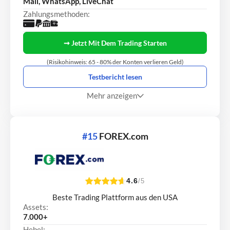
Mail, WhatsApp, LiveChat
Zahlungsmethoden:
➞ Jetzt Mit Dem Trading Starten
(Risikohinweis: 65 - 80% der Konten verlieren Geld)
Testbericht lesen
Mehr anzeigen
#15
FOREX.com
4.6
/5
Beste Trading Plattform aus den USA
Assets:
7.000+
Hebel: