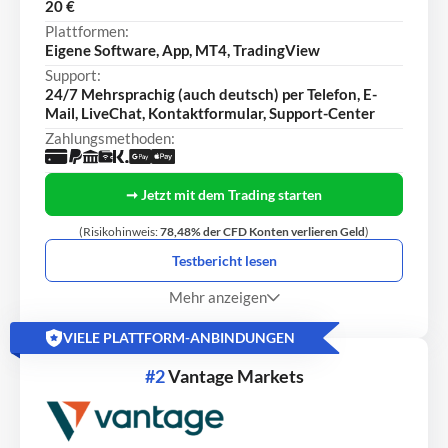
20 €
Plattformen:
Eigene Software, App, MT4, TradingView
Support:
24/7 Mehrsprachig (auch deutsch) per Telefon, E-
Mail, LiveChat, Kontaktformular, Support-Center
Zahlungsmethoden:
➞ Jetzt mit dem Trading starten
(Risikohinweis:
78,48% der CFD Konten verlieren Geld
)
Testbericht lesen
Mehr anzeigen
VIELE PLATTFORM-ANBINDUNGEN
#2
Vantage Markets