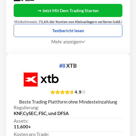
➞ Jetzt Mit Dem Trading Starten
(Risikohinweis:
73,6% der Konten von Kleinanlegern verlieren Geld.
)
Testbericht lesen
Mehr anzeigen
#8
XTB
4.9
/5
Beste Trading Plattform ohne Mindesteinzahlung
Regulierung:
KNF,CySEC, FSC, und DFSA
Assets:
11.600+
Kosten pro Trade: