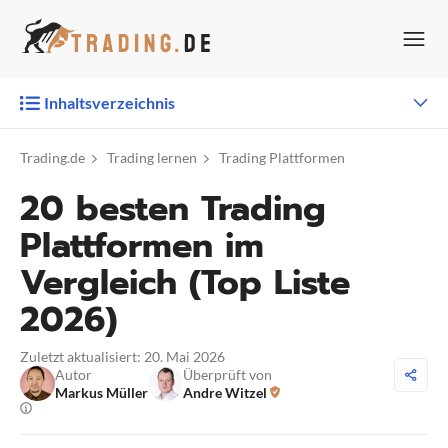
Zum
Inhalt
springen
Inhaltsverzeichnis
Trading.de
Trading lernen
Trading Plattformen
20 besten Trading
Plattformen im
Vergleich (Top Liste
2026)
Zuletzt aktualisiert: 20. Mai 2026
Autor
Überprüft von
Markus Müller
Andre Witzel