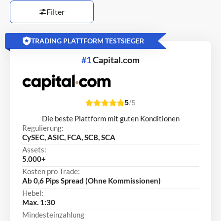
Filter
TRADING PLATTFORM TESTSIEGER
#1
Capital.com
5
/5
Die beste Plattform mit guten Konditionen
Regulierung:
CySEC, ASIC, FCA, SCB, SCA
Assets:
5.000+
Kosten pro Trade:
Ab 0,6 Pips Spread (Ohne Kommissionen)
Hebel:
Max. 1:30
Mindesteinzahlung