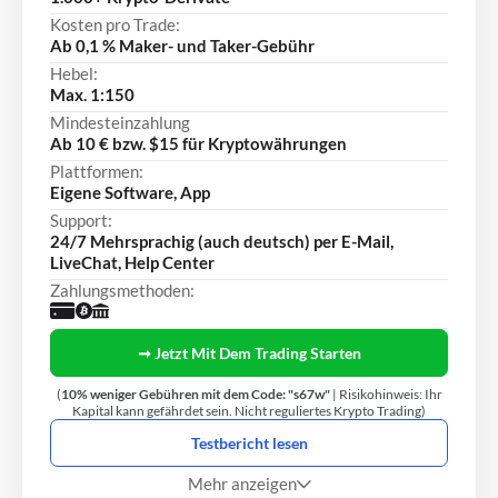
Kosten pro Trade:
Ab 0,1 % Maker- und Taker-Gebühr
Hebel:
Max. 1:150
Mindesteinzahlung
Ab 10 € bzw. $15 für Kryptowährungen
Plattformen:
Eigene Software, App
Support:
24/7 Mehrsprachig (auch deutsch) per E-Mail,
LiveChat, Help Center
Zahlungsmethoden:
➞ Jetzt Mit Dem Trading Starten
(
10% weniger Gebühren mit dem Code: "s67w"
| Risikohinweis: Ihr
Kapital kann gefährdet sein. Nicht reguliertes Krypto Trading)
Testbericht lesen
Mehr anzeigen