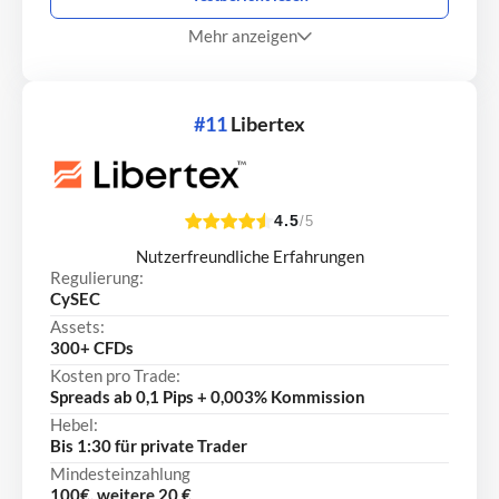
Mehr anzeigen
#11
Libertex
4.5
/5
Nutzerfreundliche Erfahrungen
Regulierung:
CySEC
Assets:
300+ CFDs
Kosten pro Trade:
Spreads ab 0,1 Pips + 0,003% Kommission
Hebel:
Bis 1:30 für private Trader
Mindesteinzahlung
100€, weitere 20 €