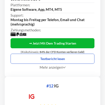
Plattformen:
Eigene Software, App, MT4, MT5
Support:
Montag bis Freitag per Telefon, Email und Chat
(mehrsprachig)
Zahlungsmethoden:
➞ Jetzt Mit Dem Trading Starten
(Risikohinweis:
84% der CFD Konten verlieren Geld
)
Testbericht lesen
Mehr anzeigen
#12
IG