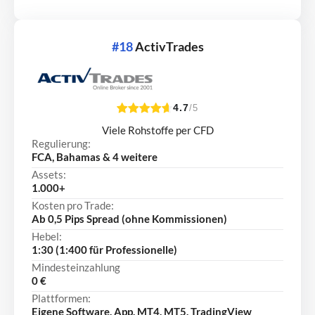
#18
ActivTrades
4.7
/5
Viele Rohstoffe per CFD
Regulierung:
FCA, Bahamas & 4 weitere
Assets:
1.000+
Kosten pro Trade:
Ab 0,5 Pips Spread (ohne Kommissionen)
Hebel:
1:30 (1:400 für Professionelle)
Mindesteinzahlung
0 €
Plattformen:
Eigene Software, App, MT4, MT5, TradingView