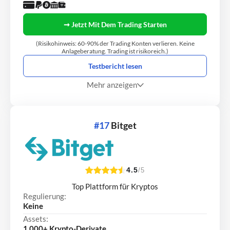
➞ Jetzt Mit Dem Trading Starten
(Risikohinweis: 60-90% der Trading Konten verlieren. Keine
Anlageberatung. Trading ist risikoreich.)
Testbericht lesen
Mehr anzeigen
#17
Bitget
4.5
/5
Top Plattform für Kryptos
Regulierung:
Keine
Assets:
1.000+ Krypto-Derivate