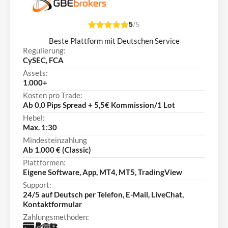
5
/5
Beste Plattform mit Deutschen Service
Regulierung:
CySEC, FCA
Assets:
1.000+
Kosten pro Trade:
Ab 0,0 Pips Spread + 5,5€ Kommission/1 Lot
Hebel:
Max. 1:30
Mindesteinzahlung
Ab 1.000 € (Classic)
Plattformen:
Eigene Software, App, MT4, MT5, TradingView
Support:
24/5 auf Deutsch per Telefon, E-Mail, LiveChat,
Kontaktformular
Zahlungsmethoden: