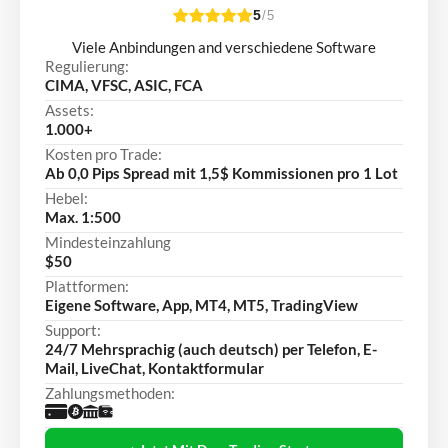
5
/5
Viele Anbindungen and verschiedene Software
Regulierung:
CIMA, VFSC, ASIC, FCA
Assets:
1.000+
Kosten pro Trade:
Ab 0,0 Pips Spread mit 1,5$ Kommissionen pro 1 Lot
Hebel:
Max. 1:500
Mindesteinzahlung
$50
Plattformen:
Eigene Software, App, MT4, MT5, TradingView
Support:
24/7 Mehrsprachig (auch deutsch) per Telefon, E-
Mail, LiveChat, Kontaktformular
Zahlungsmethoden: