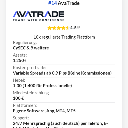
#14
AvaTrade
4.5
/5
10x regulierte Trading Plattform
Regulierung:
CySEC & 9 weitere
Assets:
1.250+
Kosten pro Trade:
Variable Spreads ab 0,9 Pips (Keine Kommissionen)
Hebel:
1:30 (1:400 für Professionelle)
Mindesteinzahlung
100 €
Plattformen:
Eigene Software, App, MT4, MT5
Support:
24/7 Mehrsprachig (auch deutsch) per Telefon, E-