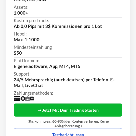
Assets:
1.000+
Kosten pro Trade:
Ab 0,0 Pips mit 3$ Kommissionen pro 1 Lot
Hebel:
Max. 1:1000
Mindesteinzahlung
$50
Plattformen:
Eigene Software, App, MT4, MT5
Support:
24/5 Mehrsprachig (auch deutsch) per Telefon, E-
Mail, LiveChat
Zahlungsmethoden:
➞ Jetzt Mit Dem Trading Starten
(Risikohinweis: 60-90% der Konten verlieren. Keine
Anlageberatung.)
Testbericht lesen