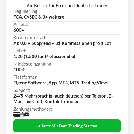
Am Besten für Forex und deutsche Trader
Regulierung:
FCA, CySEC & 3+ weitere
Assets:
600+
Kosten pro Trade:
Ab 0,0 Pips Spread + 3$ Kommissionen pro 1 Lot
Hebel:
1:30 (1:500 für Professionelle)
Mindesteinzahlung
100 €
Plattformen:
Eigene Software, App, MT4, MT5, TradingView
Support:
24/5 Mehrsprachig (auch deutsch) per Telefon, E-
Mail, LiveChat, Kontaktformular
Zahlungsmethoden:
➞ Jetzt Mit Dem Trading Starten