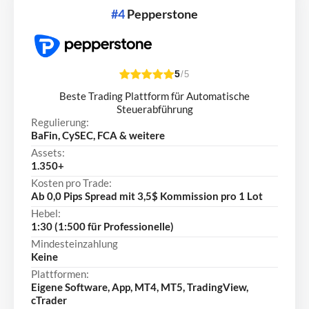
#4
Pepperstone
5
/5
Beste Trading Plattform für Automatische
Steuerabführung
Regulierung:
BaFin, CySEC, FCA & weitere
Assets:
1.350+
Kosten pro Trade:
Ab 0,0 Pips Spread mit 3,5$ Kommission pro 1 Lot
Hebel:
1:30 (1:500 für Professionelle)
Mindesteinzahlung
Keine
Plattformen:
Eigene Software, App, MT4, MT5, TradingView,
cTrader