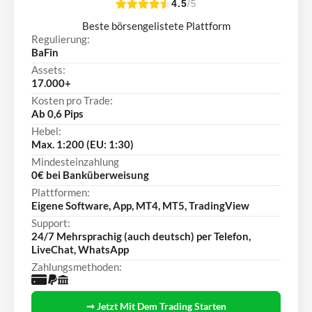
4.5
/5
Beste börsengelistete Plattform
Regulierung:
BaFin
Assets:
17.000+
Kosten pro Trade:
Ab 0,6 Pips
Hebel:
Max. 1:200 (EU: 1:30)
Mindesteinzahlung
0€ bei Banküberweisung
Plattformen:
Eigene Software, App, MT4, MT5, TradingView
Support:
24/7 Mehrsprachig (auch deutsch) per Telefon,
LiveChat, WhatsApp
Zahlungsmethoden:
➞ Jetzt Mit Dem Trading Starten