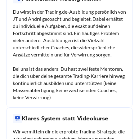
Du wirst in der Trading.de-Ausbildung persönlich von
JT und André gecoacht und begleitet. Dabei erhältst
du individuelle Aufgaben, die exakt auf deinen
Fortschritt abgestimmt sind. Ein häufiges Problem
vieler anderer Ausbildungen ist die Vielzahl
unterschiedlicher Coaches, die widersprüchliche
Ansätze vermitteln und für Verwirrung sorgen.
Bei uns ist das anders: Du hast zwei feste Mentoren,
die dich über deine gesamte Trading-Karriere hinweg
kontinuierlich ausbilden und unterstützen (keine
Massenabfertigung, keine wechselnden Coaches,
keine Verwirrung).
Klares System statt Videokurse
Wir vermitteln dir die erprobte Trading-Strategie, die
wir selbst seit mehr als sieben Jahren anwenden.