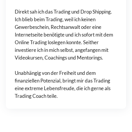
Direkt sah ich das Trading und Drop Shipping.
Ich blieb beim Trading, weil ich keinen
Gewerbeschein, Rechtsanwalt oder eine
Internetseite benötigte und ich sofort mit dem
Online Trading loslegen konnte. Seither
investiere ich in mich selbst, angefangen mit
Videokursen, Coachings und Mentorings.
Unabhängig von der Freiheit und dem
finanziellen Potenzial, bringt mir das Trading
eine extreme Lebensfreude, die ich gerne als
Trading Coach teile.