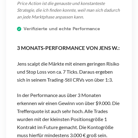
Price Action ist die genauste und konstanteste
Strategie, die ich finden konnte, weil man sich dadurch
an jede Marktphase anpassen kann.
Verifizierte und echte Performance
3 MONATS-PERFORMANCE VON JENS W.
:
Jens scalpt die Märkte mit einem geringen Risiko
und Stop Loss von ca. 7 Ticks. Daraus ergeben
sich in seinem Trading-Stil CRVs von über 1:3.
In der Performance aus über 3 Monaten
erkennen wir einen Gewinn von über $9.000. Die
Trefferquote ist auch sehr hoch. Alle Trades
wurden mit der kleinsten Positionsgröße 1
Kontrakt im Future gemacht. Die Kontogröße
muss hierfür mindestens 3.000 € groß sein.