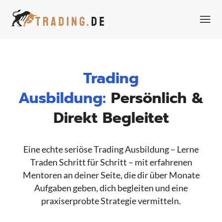
Zum
Inhalt
springen
Trading
Ausbildung:
Persönlich &
Direkt Begleitet
Eine echte seriöse Trading Ausbildung – Lerne
Traden Schritt für Schritt – mit erfahrenen
Mentoren an deiner Seite, die dir über Monate
Aufgaben geben, dich begleiten und eine
praxiserprobte Strategie vermitteln.