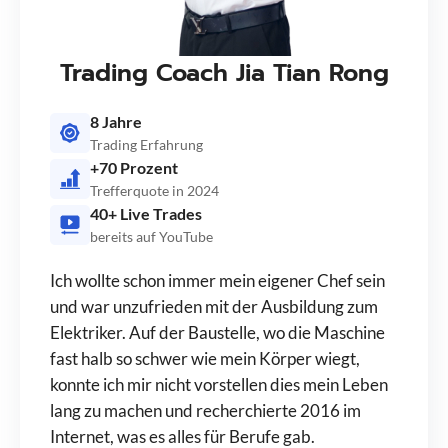
Trading Coach Jia Tian Rong
8 Jahre
Trading Erfahrung
+70 Prozent
Trefferquote in 2024
40+ Live Trades
bereits auf YouTube
Ich wollte schon immer mein eigener Chef sein
und war unzufrieden mit der Ausbildung zum
Elektriker. Auf der Baustelle, wo die Maschine
fast halb so schwer wie mein Körper wiegt,
konnte ich mir nicht vorstellen dies mein Leben
lang zu machen und recherchierte 2016 im
Internet, was es alles für Berufe gab.