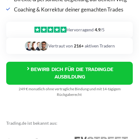
Coaching & Korrektur deiner gemachten Trades
Hervorragend
4.9
/5
Vertraut von
216+
aktiven Tradern
BEWIRB DICH FÜR DIE TRADING.DE
AUSBILDUNG
249 € monatlich ohne vertragliche Bindung und mit 14-tägigem
Rückgaberecht
Trading.de ist bekannt aus: