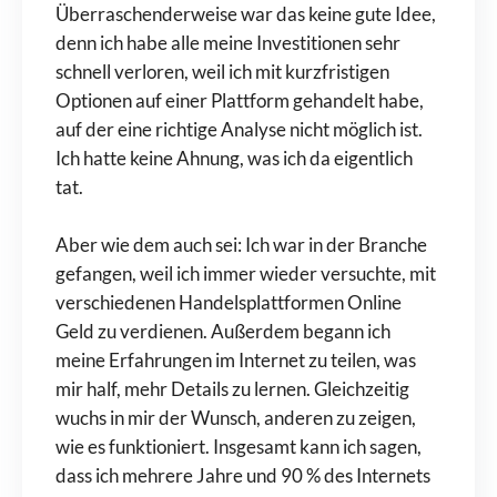
Überraschenderweise war das keine gute Idee,
denn ich habe alle meine Investitionen sehr
schnell verloren, weil ich mit kurzfristigen
Optionen auf einer Plattform gehandelt habe,
auf der eine richtige Analyse nicht möglich ist.
Ich hatte keine Ahnung, was ich da eigentlich
tat.
Aber wie dem auch sei: Ich war in der Branche
gefangen, weil ich immer wieder versuchte, mit
verschiedenen Handelsplattformen Online
Geld zu verdienen. Außerdem begann ich
meine Erfahrungen im Internet zu teilen, was
mir half, mehr Details zu lernen. Gleichzeitig
wuchs in mir der Wunsch, anderen zu zeigen,
wie es funktioniert. Insgesamt kann ich sagen,
dass ich mehrere Jahre und 90 % des Internets