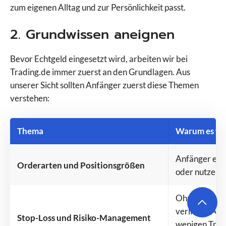
zum eigenen Alltag und zur Persönlichkeit passt.
2. Grundwissen aneignen
Bevor Echtgeld eingesetzt wird, arbeiten wir bei
Trading.de immer zuerst an den Grundlagen. Aus
unserer Sicht sollten Anfänger zuerst diese Themen
verstehen:
Thema
Warum es wic
Anfänger eröf
Orderarten und Positionsgrößen
oder nutzen f
Ohne feste V
verlieren Anf
Stop-Loss und Risiko-Management
wenigen Trade