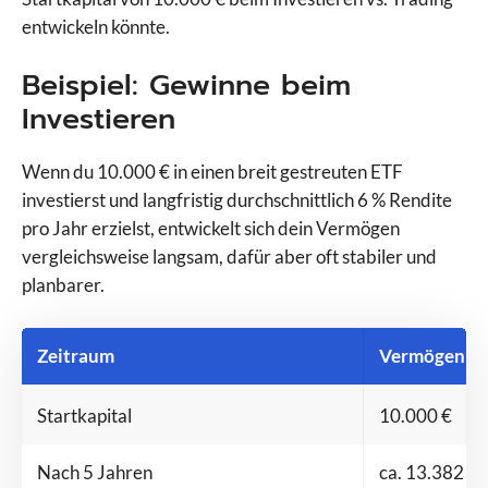
entwickeln könnte.
Beispiel: Gewinne beim
Investieren
Wenn du 10.000 € in einen breit gestreuten ETF
investierst und langfristig durchschnittlich 6 % Rendite
pro Jahr erzielst, entwickelt sich dein Vermögen
vergleichsweise langsam, dafür aber oft stabiler und
planbarer.
Zeitraum
Vermögen bei
Startkapital
10.000 €
Nach 5 Jahren
ca. 13.382 €