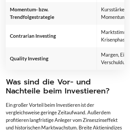
Momentum- bzw.
Kursstärke, T
Trendfolgestrategie
Momentum
Marktstimmun
Contrarian Investing
Krisenphasen
Margen, Eigen
Quality Investing
Verschuldung
Was sind die Vor- und
Nachteile beim Investieren?
Ein großer Vorteil beim Investieren ist der
vergleichsweise geringe Zeitaufwand. Außerdem
profitieren langfristige Anleger vom Zinseszinseffekt
und historischen Marktwachstum. Breite Aktienindizes