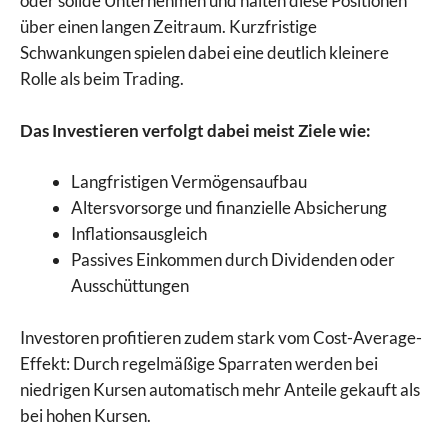
oder solide Unternehmen und halten diese Positionen
über einen langen Zeitraum. Kurzfristige
Schwankungen spielen dabei eine deutlich kleinere
Rolle als beim Trading.
Das Investieren verfolgt dabei meist Ziele wie:
Langfristigen Vermögensaufbau
Altersvorsorge und finanzielle Absicherung
Inflationsausgleich
Passives Einkommen durch Dividenden oder
Ausschüttungen
Investoren profitieren zudem stark vom Cost-Average-
Effekt: Durch regelmäßige Sparraten werden bei
niedrigen Kursen automatisch mehr Anteile gekauft als
bei hohen Kursen.