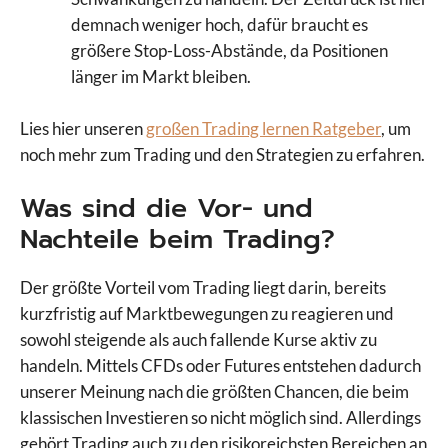
demnach weniger hoch, dafür braucht es
größere Stop-Loss-Abstände, da Positionen
länger im Markt bleiben.
Lies hier unseren
großen Trading lernen Ratgeber
, um
noch mehr zum Trading und den Strategien zu erfahren.
Was sind die Vor- und
Nachteile beim Trading?
Der größte Vorteil vom Trading liegt darin, bereits
kurzfristig auf Marktbewegungen zu reagieren und
sowohl steigende als auch fallende Kurse aktiv zu
handeln. Mittels CFDs oder Futures entstehen dadurch
unserer Meinung nach die größten Chancen, die beim
klassischen Investieren so nicht möglich sind. Allerdings
gehört Trading auch zu den risikoreichsten Bereichen an