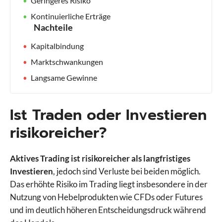
Geringeres Risiko
Kontinuierliche Erträge
Nachteile
Kapitalbindung
Marktschwankungen
Langsame Gewinne
Ist Traden oder Investieren
risikoreicher?
Aktives Trading ist risikoreicher als langfristiges
Investieren
, jedoch sind Verluste bei beiden möglich.
Das erhöhte Risiko im Trading liegt insbesondere in der
Nutzung von Hebelprodukten wie CFDs oder Futures
und im deutlich höheren Entscheidungsdruck während