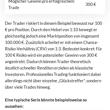
Möglicher Gewinn pro erfolgreichem
300 €
Trade
Der Trader riskiert in diesem Beispiel bewusst nur 100
€ pro Position. Durch den Hebel von 1:10 bewegt er
gleichzeitig jedoch eine Marktposition von insgesamt
100.000 €. Zusätzlich arbeitet er mit einem Chance-
Risiko-Verhältnis (CRV) von 1:3. Bedeutet konkret: Für
100 € Risiko wird ein potenzieller Gewinn von 300 €
angestrebt. Dadurch können Trader theoretisch
deutlich schneller Renditen erzielen als klassische
Investoren. Professionelles Trading funktioniert dabei
allerdings nicht über einzelne „Glückstreffer“, sondern
über viele Trades hinweg.
Eine typische Serie könnte beispielsweise so
aussehen: