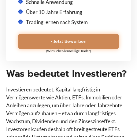
Schnelle Anwendung
Über 10 Jahre Erfahrung
Trading lernen nach System
› Jetzt Bewerben
(Wir suchen lernwillige Trader)
Was bedeutet Investieren?
Investieren bedeutet, Kapital langfristig in
Vermögenswerte wie Aktien, ETFs, Immobilien oder
Anleihen anzulegen, um über Jahre oder Jahrzehnte
Vermögen aufzubauen – etwa durch langfristiges
Wachstum, Dividenden und den Zinseszinseffekt.
Investoren kaufen deshalb oft breit gestreute ETFs