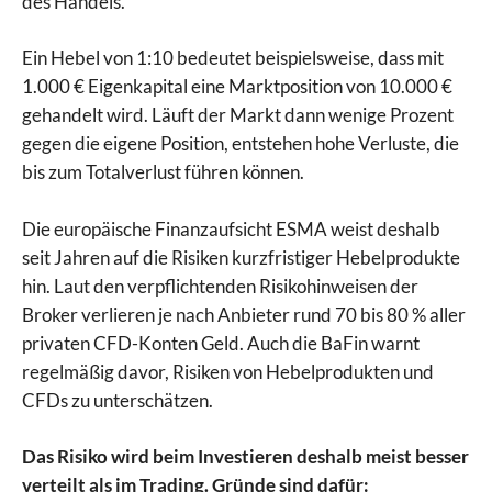
des Handels.
Ein Hebel von 1:10 bedeutet beispielsweise, dass mit
1.000 € Eigenkapital eine Marktposition von 10.000 €
gehandelt wird. Läuft der Markt dann wenige Prozent
gegen die eigene Position, entstehen hohe Verluste, die
bis zum Totalverlust führen können.
Die europäische Finanzaufsicht ESMA weist deshalb
seit Jahren auf die Risiken kurzfristiger Hebelprodukte
hin. Laut den verpflichtenden Risikohinweisen der
Broker verlieren je nach Anbieter rund 70 bis 80 % aller
privaten CFD-Konten Geld. Auch die BaFin warnt
regelmäßig davor, Risiken von Hebelprodukten und
CFDs zu unterschätzen.
Das Risiko wird beim Investieren deshalb meist besser
verteilt als im Trading. Gründe sind dafür: