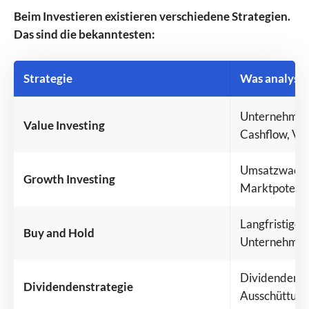
Beim Investieren existieren verschiedene Strategien.
Das sind die bekanntesten:
Strategie
Was analysie
Unternehmen
Value Investing
Cashflow, Ve
Umsatzwachs
Growth Investing
Marktpotenzi
Langfristige 
Buy and Hold
Unternehmen
Dividendenhis
Dividendenstrategie
Ausschüttungs