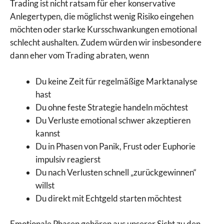
Trading ist nicht ratsam für eher konservative
Anlegertypen, die möglichst wenig Risiko eingehen
möchten oder starke Kursschwankungen emotional
schlecht aushalten. Zudem würden wir insbesondere
dann eher vom Trading abraten, wenn
Du keine Zeit für regelmäßige Marktanalyse
hast
Du ohne feste Strategie handeln möchtest
Du Verluste emotional schwer akzeptieren
kannst
Du in Phasen von Panik, Frust oder Euphorie
impulsiv reagierst
Du nach Verlusten schnell „zurückgewinnen“
willst
Du direkt mit Echtgeld starten möchtest
Emotionale Phasen gehören aus unserer Sicht zu den