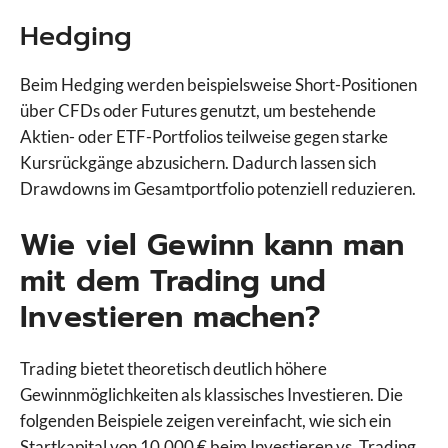
Hedging
Beim Hedging werden beispielsweise Short-Positionen
über CFDs oder Futures genutzt, um bestehende
Aktien- oder ETF-Portfolios teilweise gegen starke
Kursrückgänge abzusichern. Dadurch lassen sich
Drawdowns im Gesamtportfolio potenziell reduzieren.
Wie viel Gewinn kann man
mit dem Trading und
Investieren machen?
Trading bietet theoretisch deutlich höhere
Gewinnmöglichkeiten als klassisches Investieren. Die
folgenden Beispiele zeigen vereinfacht, wie sich ein
Startkapital von 10.000 € beim Investieren vs. Trading