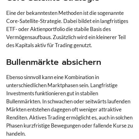
Eine der bekanntesten Methoden ist die sogenannte
Core-Satellite-Strategie. Dabei bildet ein langfristiges
ETF- oder Aktienportfolio die stabile Basis des
Vermögensaufbaus. Zusätzlich wird ein kleinerer Teil
des Kapitals aktiv für Trading genutzt.
Bullenmärkte absichern
Ebenso sinnvoll kann eine Kombination in
unterschiedlichen Marktphasen sein. Langfristige
Investments funktionieren gut in stabilen
Bullenmärkten. In schwachen oder seitwärts laufenden
Märkten entstehen dagegen oft weniger attraktive
Renditen. Aktives Trading ermöglicht es, auch in solchen
Phasen kurzfristige Bewegungen oder fallende Kurse zu
handeln.