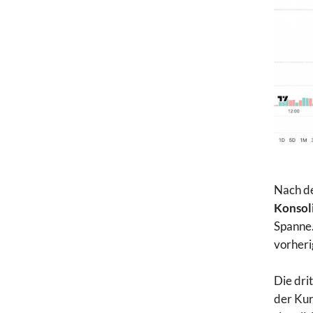
Nach d
Konsol
Spanne.
vorheri
Die dri
der Kur