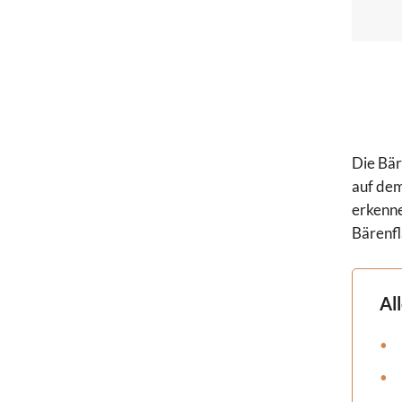
Die Bär
auf dem
erkenne
Bärenfl
Al