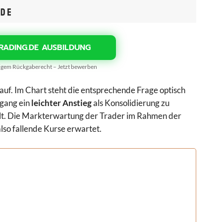
RADING.DE AUSBILDUNG
gigem Rückgaberecht – Jetzt bewerben
auf. Im Chart steht die entsprechende Frage optisch
gang ein
leichter Anstieg
als Konsolidierung zu
ällt. Die Markterwartung der Trader im Rahmen der
also fallende Kurse erwartet.