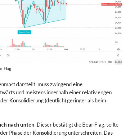
ar Flag
nmast darstellt, muss zwingend eine
itwärts und meistens innerhalb einer relativ engen
er Konsolidierung (deutlich) geringer als beim
ch nach unten
. Dieser bestätigt die Bear Flag, sollte
 der Phase der Konsolidierung unterschreiten. Das