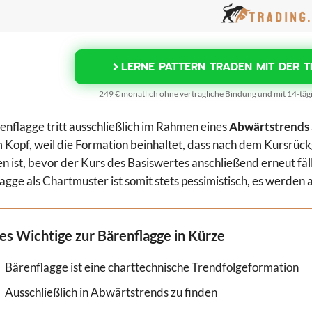
LERNE PATTERN TRADEN MIT DER T
249 € monatlich ohne vertragliche Bindung und mit 14-tä
enflagge tritt ausschließlich im Rahmen eines
Abwärtstrends
 Kopf, weil die Formation beinhaltet, dass nach dem Kursrück
n ist, bevor der Kurs des Basiswertes anschließend erneut f
agge als Chartmuster ist somit stets pessimistisch, es werden 
les Wichtige zur Bärenflagge in Kürze
Bärenflagge ist eine charttechnische Trendfolgeformation
Ausschließlich in Abwärtstrends zu finden