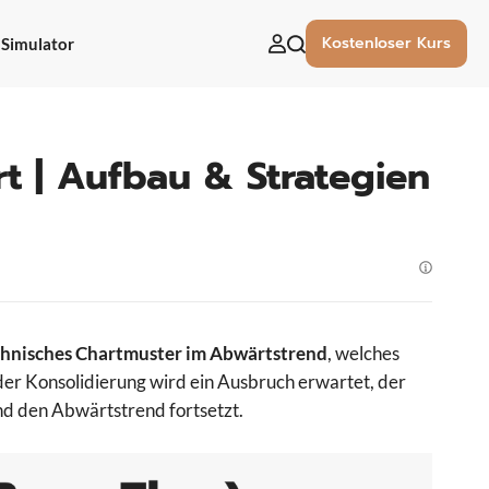
Kostenloser Kurs
Simulator
uchen
ach:
rt | Aufbau & Strategien
Technisches Chartmuster im Abwärtstrend
, welches
der Konsolidierung wird ein Ausbruch erwartet, der
und den Abwärtstrend fortsetzt.