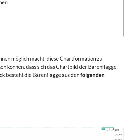
chen
hnen möglich macht, diese Chartformation zu
en können, dass sich das Chartbild der Bärenflagge
lick besteht die Bärenflagge aus den
folgenden