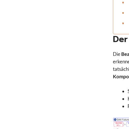
Der
Die
Bea
erkenne
tatsäch
Kompo