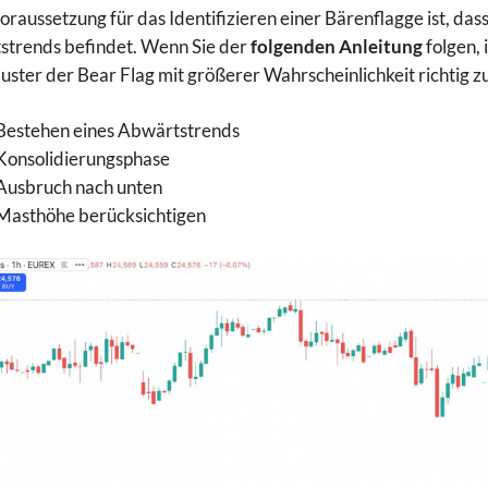
raussetzung für das Identifizieren einer Bärenflagge ist, dass
trends befindet. Wenn Sie der
folgenden Anleitung
folgen, 
ster der Bear Flag mit größerer Wahrscheinlichkeit richtig z
Bestehen eines Abwärtstrends
Konsolidierungsphase
Ausbruch nach unten
Masthöhe berücksichtigen