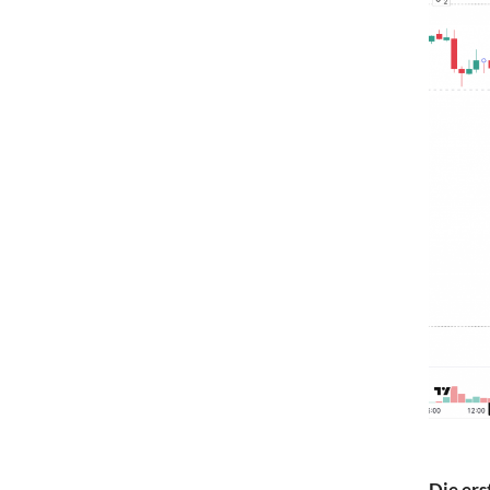
Die ers