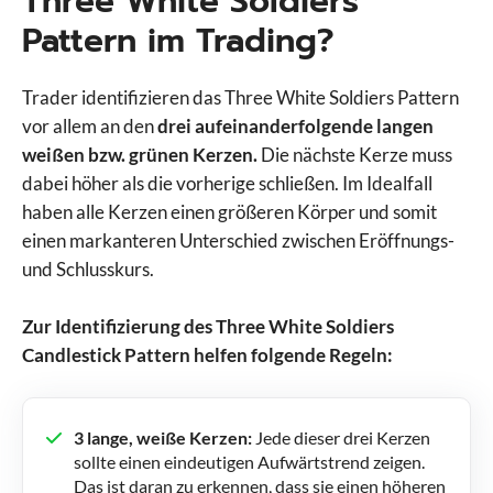
Three White Soldiers
Pattern im Trading?
Trader identifizieren das Three White Soldiers Pattern
vor allem an den
drei aufeinanderfolgende langen
weißen bzw. grünen Kerzen.
Die nächste Kerze muss
dabei höher als die vorherige schließen. Im Idealfall
haben alle Kerzen einen größeren Körper und somit
einen markanteren Unterschied zwischen Eröffnungs-
und Schlusskurs.
Zur Identifizierung des Three White Soldiers
Candlestick Pattern helfen folgende Regeln:
3 lange, weiße Kerzen:
Jede dieser drei Kerzen
sollte einen eindeutigen Aufwärtstrend zeigen.
Das ist daran zu erkennen, dass sie einen höheren