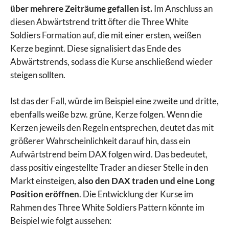
über mehrere Zeiträume gefallen ist.
Im Anschluss an
diesen Abwärtstrend tritt öfter die Three White
Soldiers Formation auf, die mit einer ersten, weißen
Kerze beginnt. Diese signalisiert das Ende des
Abwärtstrends, sodass die Kurse anschließend wieder
steigen sollten.
Ist das der Fall, würde im Beispiel eine zweite und dritte,
ebenfalls weiße bzw. grüne, Kerze folgen. Wenn die
Kerzen jeweils den Regeln entsprechen, deutet das mit
größerer Wahrscheinlichkeit darauf hin, dass ein
Aufwärtstrend beim DAX folgen wird. Das bedeutet,
dass positiv eingestellte Trader an dieser Stelle in den
Markt einsteigen,
also den DAX traden und eine Long
Position eröffnen
. Die Entwicklung der Kurse im
Rahmen des Three White Soldiers Pattern könnte im
Beispiel wie folgt aussehen: