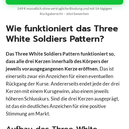
249 € monatlich ohne vertragliche Bindung und mit 14-tägigem
Rückgaberecht – Jetzt bewerben
Wie funktioniert das Three
White Soldiers Pattern?
Das Three White Soldiers Pattern funktioniert so,
dass alle drei Kerzen innerhalb des Körpers der
jeweils vorausgegangenen Kerze eröffnen.
Das ist
einerseits zwar ein Anzeichen für einen eventuellen
Rückgang der Kurse. Andererseits endet jede der drei
Kerzen mit einem Kursgewinn, also einem jeweils
höheren Schlusskurs. Sind die drei Kerzen ausgeprägt,
ist das ein deutliches Anzeichen für eine positive
Stimmung am Markt.