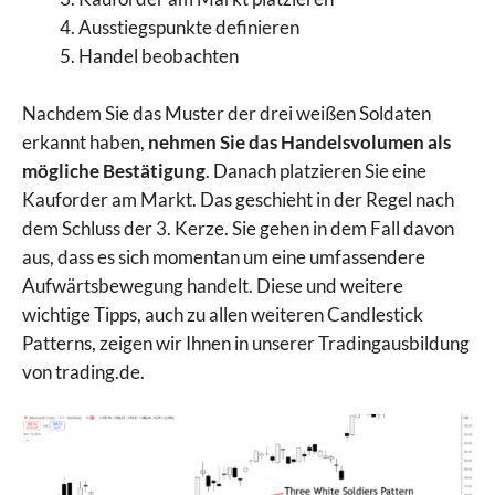
Ausstiegspunkte definieren
Handel beobachten
Nachdem Sie das Muster der drei weißen Soldaten
erkannt haben,
nehmen Sie das Handelsvolumen als
mögliche Bestätigung
. Danach platzieren Sie eine
Kauforder am Markt. Das geschieht in der Regel nach
dem Schluss der 3. Kerze. Sie gehen in dem Fall davon
aus, dass es sich momentan um eine umfassendere
Aufwärtsbewegung handelt. Diese und weitere
wichtige Tipps, auch zu allen weiteren Candlestick
Patterns, zeigen wir Ihnen in unserer Tradingausbildung
von trading.de.