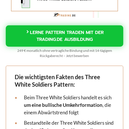
LERNE PATTERN TRADEN MIT DER
TRADING.DE AUSBILDUNG
249 € monatlich ohne vertragliche Bindung und mit 14-tägigem
Rückgaberecht – Jetzt bewerben
Die wichtigsten Fakten des Three
White Soldiers Pattern:
Beim Three White Soldiers handelt es sich
um eine bullische Umkehrformation
, die
einem Abwärtstrend folgt
Bestandteile der Three White Soldiers sind