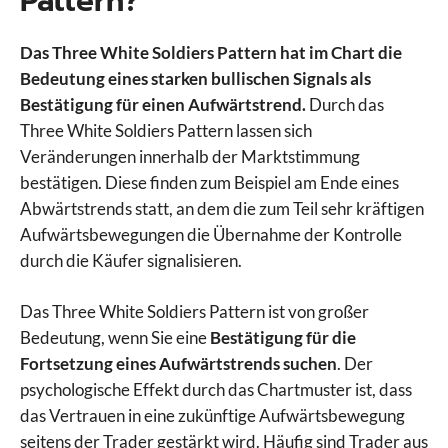
Pattern?
Das Three White Soldiers Pattern hat im Chart die
Bedeutung eines starken bullischen Signals als
Bestätigung für einen Aufwärtstrend.
Durch das
Three White Soldiers Pattern lassen sich
Veränderungen innerhalb der Marktstimmung
bestätigen. Diese finden zum Beispiel am Ende eines
Abwärtstrends statt, an dem die zum Teil sehr kräftigen
Aufwärtsbewegungen die Übernahme der Kontrolle
durch die Käufer signalisieren.
Das Three White Soldiers Pattern ist von großer
Bedeutung, wenn Sie eine
Bestätigung für die
Fortsetzung eines Aufwärtstrends suchen
. Der
psychologische Effekt durch das Chartmuster ist, dass
das Vertrauen in eine zukünftige Aufwärtsbewegung
seitens der Trader gestärkt wird. Häufig sind Trader aus