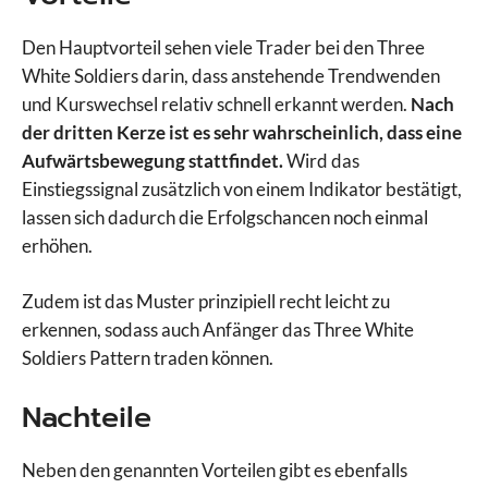
Den Hauptvorteil sehen viele Trader bei den Three
White Soldiers darin, dass anstehende Trendwenden
und Kurswechsel relativ schnell erkannt werden.
Nach
der dritten Kerze ist es sehr wahrscheinlich, dass eine
Aufwärtsbewegung stattfindet.
Wird das
Einstiegssignal zusätzlich von einem Indikator bestätigt,
lassen sich dadurch die Erfolgschancen noch einmal
erhöhen.
Zudem ist das Muster prinzipiell recht leicht zu
erkennen, sodass auch Anfänger das Three White
Soldiers Pattern traden können.
Nachteile
Neben den genannten Vorteilen gibt es ebenfalls