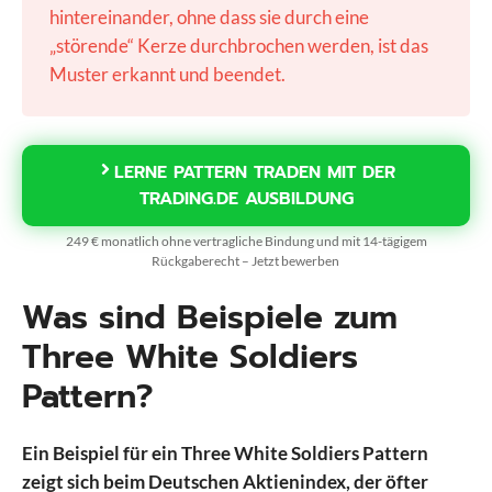
hintereinander, ohne dass sie durch eine
„störende“ Kerze durchbrochen werden, ist das
Muster erkannt und beendet.
LERNE PATTERN TRADEN MIT DER
TRADING.DE AUSBILDUNG
249 € monatlich ohne vertragliche Bindung und mit 14-tägigem
Rückgaberecht – Jetzt bewerben
Was sind Beispiele zum
Three White Soldiers
Pattern?
Ein Beispiel für ein Three White Soldiers Pattern
zeigt sich beim Deutschen Aktienindex, der öfter