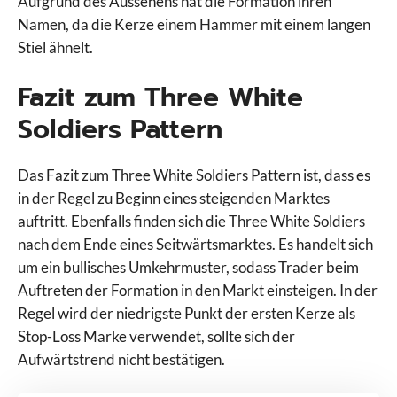
Aufgrund des Aussehens hat die Formation ihren
Namen, da die Kerze einem Hammer mit einem langen
Stiel ähnelt.
Fazit zum Three White
Soldiers Pattern
Das Fazit zum Three White Soldiers Pattern ist, dass es
in der Regel zu Beginn eines steigenden Marktes
auftritt. Ebenfalls finden sich die Three White Soldiers
nach dem Ende eines Seitwärtsmarktes. Es handelt sich
um ein bullisches Umkehrmuster, sodass Trader beim
Auftreten der Formation in den Markt einsteigen. In der
Regel wird der niedrigste Punkt der ersten Kerze als
Stop-Loss Marke verwendet, sollte sich der
Aufwärtstrend nicht bestätigen.