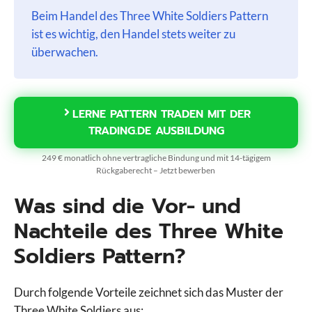
Beim Handel des Three White Soldiers Pattern
ist es wichtig, den Handel stets weiter zu
überwachen.
LERNE PATTERN TRADEN MIT DER
TRADING.DE AUSBILDUNG
249 € monatlich ohne vertragliche Bindung und mit 14-tägigem
Rückgaberecht – Jetzt bewerben
Was sind die Vor- und
Nachteile des Three White
Soldiers Pattern?
Durch folgende Vorteile zeichnet sich das Muster der
Three White Soldiers aus: