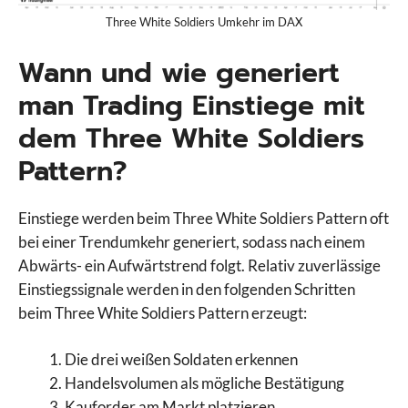
Three White Soldiers Umkehr im DAX
Wann und wie generiert
man Trading Einstiege mit
dem Three White Soldiers
Pattern?
Einstiege werden beim Three White Soldiers Pattern oft
bei einer Trendumkehr generiert, sodass nach einem
Abwärts- ein Aufwärtstrend folgt. Relativ zuverlässige
Einstiegssignale werden in den folgenden Schritten
beim Three White Soldiers Pattern erzeugt:
Die drei weißen Soldaten erkennen
Handelsvolumen als mögliche Bestätigung
Kauforder am Markt platzieren