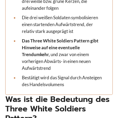
drei weiße bzw. grüne Kerzen, die
aufeinander folgen
Die drei weißen Soldaten symbolisieren
einen startenden Aufwärtstrend, der
relativ stark ausgeprägt ist
Das Three White Soldiers Pattern gibt
Hinweise auf eine eventuelle
Trendumkehr,
und zwar von einem
vorherigen Abwärts- in einen neuen
Aufwärtstrend
Bestätigt wird das Signal durch Ansteigen
des Handelsvolumens
Was ist die Bedeutung des
Three White Soldiers