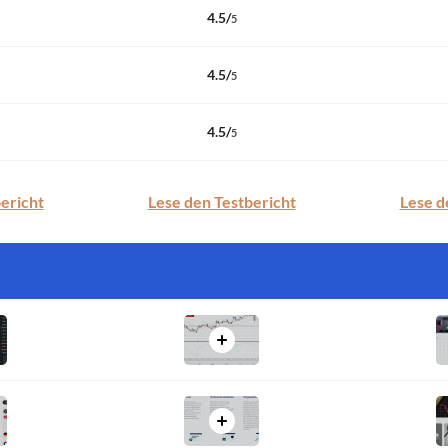
4.5
/
5
4.5
/
5
4.5
/
5
ericht
Lese den Testbericht
Lese d