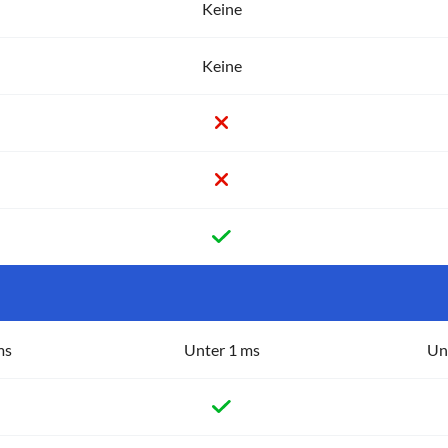
Keine
Keine
ms
Unter 1 ms
Un