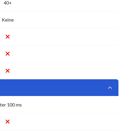
40+
Keine
ter 100 ms