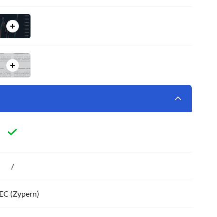
/
EC (Zypern)