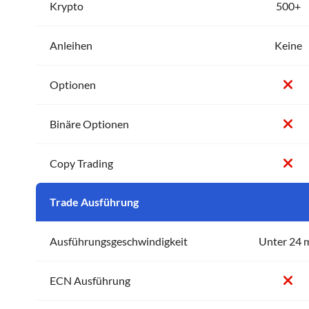
Krypto
500+
Anleihen
Keine
Optionen
Binäre Optionen
Copy Trading
Trade Ausführung
Ausführungsgeschwindigkeit
Unter 24 
ECN Ausführung