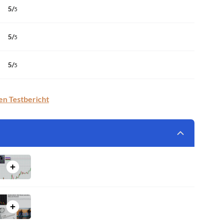
5
/
5
5
/
5
5
/
5
en Testbericht