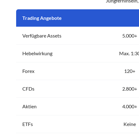
Jungferninseln
Trading Angebote
Verfügbare Assets
5.000+
Hebelwirkung
Max. 1:3
Forex
120+
CFDs
2.800+
Aktien
4.000+
ETFs
Keine