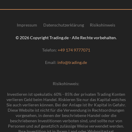
Impressum
Datenschutzerklärung
Risikohinweis
© 2026 Copyright Trading.de - Alle Rechte vorbehalten.
Telefon:
+49 174 9777071
Email:
info@trading.de
Risikohinweis:
Investieren ist spekulativ. 60% - 85% der privaten Trading Konten
verlieren Geld beim Handel. Riskieren Sie nur das Kapital welches
Sie auch verlieren können. Bei der Anlage ist Ihr Kapital in Gefahr.
Diese Website ist nicht für die Verwendung in Rechtsordnungen
vorgesehen, in denen der beschriebene Handel oder die
beschriebenen Investitionen verboten sind, und sollte nur von
Personen und auf gesetzlich zulässige Weise verwendet werden.
Ihre Investition ist in Ihrem Land oder Wohnsitzstaat