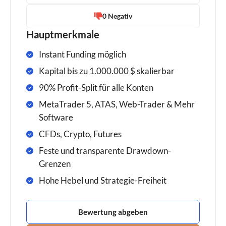
0 Negativ
Hauptmerkmale
Instant Funding möglich
Kapital bis zu 1.000.000 $ skalierbar
90% Profit-Split für alle Konten
MetaTrader 5, ATAS, Web-Trader & Mehr
Software
CFDs, Crypto, Futures
Feste und transparente Drawdown-
Grenzen
Hohe Hebel und Strategie-Freiheit
Bewertung abgeben