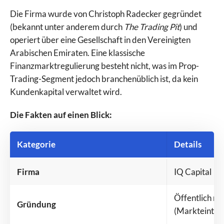
Die Firma wurde von Christoph Radecker gegründet
(bekannt unter anderem durch
The Trading Pit
) und
operiert über eine Gesellschaft in den Vereinigten
Arabischen Emiraten. Eine klassische
Finanzmarktregulierung besteht nicht, was im Prop-
Trading-Segment jedoch branchenüblich ist, da kein
Kundenkapital verwaltet wird.
Die Fakten auf einen Blick:
Kategorie
Details
Firma
IQ Capital
Öffentlich nic
Gründung
(Markteintri