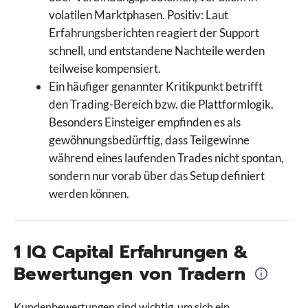
volatilen Marktphasen. Positiv: Laut
Erfahrungsberichten reagiert der Support
schnell, und entstandene Nachteile werden
teilweise kompensiert.
Ein häufiger genannter Kritikpunkt betrifft
den Trading-Bereich bzw. die Plattformlogik.
Besonders Einsteiger empfinden es als
gewöhnungsbedürftig, dass Teilgewinne
während eines laufenden Trades nicht spontan,
sondern nur vorab über das Setup definiert
werden können.
1 IQ Capital Erfahrungen &
Bewertungen von Tradern
Kundenbewertungen sind wichtig, um sich ein