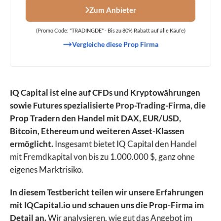
Zum Anbieter
(Promo Code: "TRADINGDE" - Bis zu 80% Rabatt auf alle Käufe)
Vergleiche diese Prop Firma
IQ Capital ist eine auf CFDs und Kryptowährungen
sowie Futures spezialisierte Prop-Trading-Firma, die
Prop Tradern den Handel mit DAX, EUR/USD,
Bitcoin, Ethereum und weiteren Asset-Klassen
ermöglicht.
Insgesamt bietet IQ Capital den Handel
mit Fremdkapital von bis zu 1.000.000 $, ganz ohne
eigenes Marktrisiko.
In diesem Testbericht teilen wir unsere Erfahrungen
mit IQCapital.io und schauen uns die Prop-Firma im
Detail an.
Wir analysieren, wie gut das Angebot im