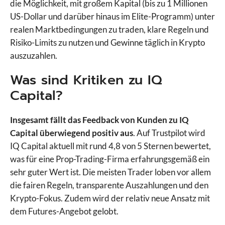
die Möglichkeit, mit großem Kapital (bis zu 1 Millionen
US-Dollar und darüber hinaus im Elite-Programm) unter
realen Marktbedingungen zu traden, klare Regeln und
Risiko-Limits zu nutzen und Gewinne täglich in Krypto
auszuzahlen.
Was sind Kritiken zu IQ
Capital?
Insgesamt fällt das Feedback von Kunden zu IQ
Capital überwiegend positiv aus
. Auf Trustpilot wird
IQ Capital aktuell mit rund 4,8 von 5 Sternen bewertet,
was für eine Prop-Trading-Firma erfahrungsgemäß ein
sehr guter Wert ist. Die meisten Trader loben vor allem
die fairen Regeln, transparente Auszahlungen und den
Krypto-Fokus. Zudem wird der relativ neue Ansatz mit
dem Futures-Angebot gelobt.