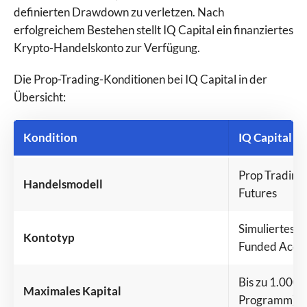
definierten Drawdown zu verletzen. Nach
erfolgreichem Bestehen stellt IQ Capital ein finanziertes
Krypto-Handelskonto zur Verfügung.
Die Prop-Trading-Konditionen bei IQ Capital in der
Übersicht:
Kondition
IQ Capital
Prop Trading
Handelsmodell
Futures
Simuliertes E
Kontotyp
Funded Acco
Bis zu 1.000.0
Maximales Kapital
Programm)