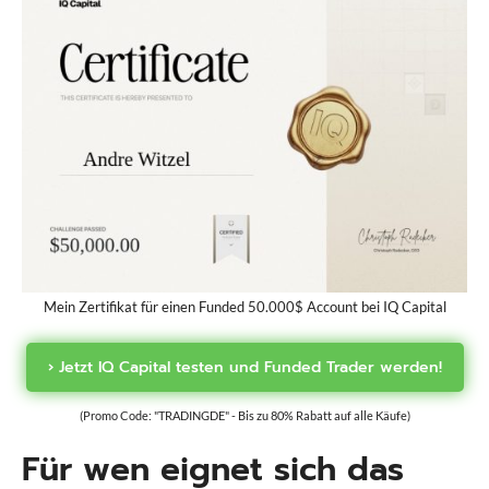
Mein Zertifikat für einen Funded 50.000$ Account bei IQ Capital
VS
4.5
0.0
› Jetzt IQ Capital testen und Funded Trader werden!
(Promo Code: "TRADINGDE" - Bis zu 80% Rabatt auf alle Käufe)
Wähle Prop Firmen zum Vergleich
Für wen eignet sich das