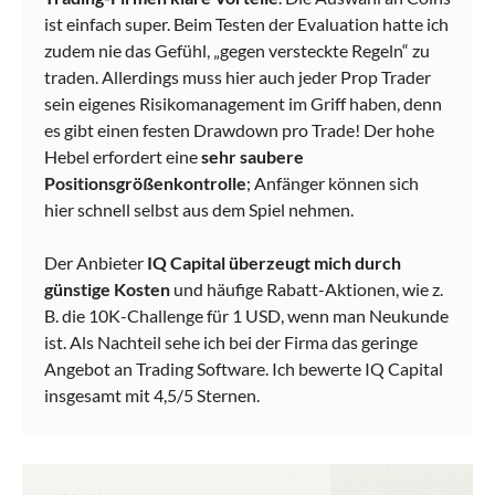
ist einfach super. Beim Testen der Evaluation hatte ich
zudem nie das Gefühl, „gegen versteckte Regeln“ zu
traden. Allerdings muss hier auch jeder Prop Trader
sein eigenes Risikomanagement im Griff haben, denn
es gibt einen festen Drawdown pro Trade! Der hohe
Hebel erfordert eine
sehr saubere
Positionsgrößenkontrolle
; Anfänger können sich
hier schnell selbst aus dem Spiel nehmen.
Der Anbieter
IQ Capital überzeugt mich durch
günstige Kosten
und häufige Rabatt-Aktionen, wie z.
B. die 10K-Challenge für 1 USD, wenn man Neukunde
ist. Als Nachteil sehe ich bei der Firma das geringe
Angebot an Trading Software. Ich bewerte IQ Capital
insgesamt mit 4,5/5 Sternen.