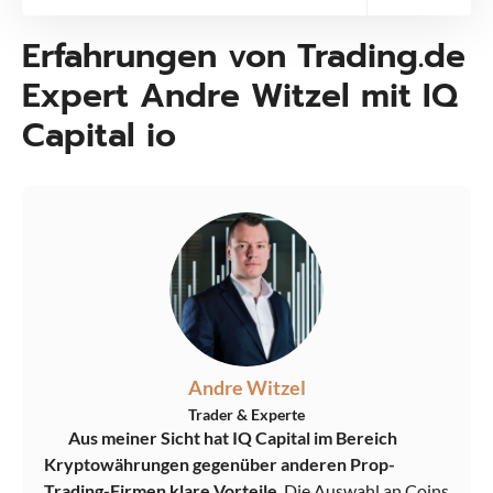
Erfahrungen von Trading.de
Expert Andre Witzel mit IQ
Capital io
Andre Witzel
Trader & Experte
Aus meiner Sicht hat IQ Capital im Bereich
Kryptowährungen gegenüber anderen Prop-
Trading-Firmen klare Vorteile
. Die Auswahl an Coins