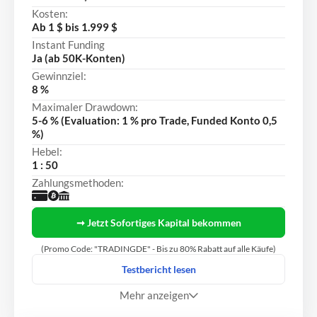
Kosten:
Ab 1 $ bis 1.999 $
Instant Funding
Ja (ab 50K-Konten)
Gewinnziel:
8 %
Maximaler Drawdown:
5-6 % (Evaluation: 1 % pro Trade, Funded Konto 0,5
%)
Hebel:
1 : 50
Zahlungsmethoden:
➞ Jetzt Sofortiges Kapital bekommen
(Promo Code: "TRADINGDE" - Bis zu 80% Rabatt auf alle Käufe)
Testbericht lesen
Mehr anzeigen