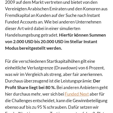
2009 auf dem Markt vertreten und bietet von den
Vereinigten Arabischen Emiraten und den Komoren aus
Fremdkapital an Kunden auf der Suche nach Instant
Funded Accounts an. Wie bei anderen Unternehmen
dieser Art wird dabei in einer simulierten
Handelsumgebung getradet.
Hierfür können Summen
von 2.000 USD bis 20.000 USD im Stellar Instant
Modus bereitgestellt werden.
Für die verschiedenen Startkapitalhöhen gilt eine
einheitliche Verlustgrenze (Drawdown) von 6 Prozent,
was wir im Vergleich als streng, aber fair anerkennen.
Durchaus überzeugend ist die Leistungsprämie:
Der
Profit Share liegt bei 80 %.
Bei anderen Anbietern geht
hier durchaus mehr, wer sich bei
Funded Next
aber für
die Challenges entscheidet, kann die Gewinnbeteiligung
ebenso auf bis zu 95 % schrauben. Dafür setzen wir