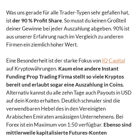
Was uns gerade für alle Trader-Typen sehr gefallen hat,
ist
der 90 % Profit Share
.
So musst du keinen Großteil
deiner Gewinne bei jeder Auszahlung abgeben. 90% ist
aus unserer Erfahrung nach im Vergleich zu anderen
Firmen ein ziemlich hoher Wert.
Eine Besonderheit ist der starke Fokus von
IQ Capital
auf Kryptowährungen.
Kaum eine andere Instant
Funding Prop Trading Firma stellt so viele Kryptos
bereit und erlaubt sogar eine Auszahlung in Coins.
Alternativ kannst du alle zehn Tage auch Payouts in USD
auf dein Konto erhalten. Deutlich schmaler sind die
verwendbaren Hebel des in den Vereinigten
Arabischen Emiraten ansässigen Unternehmens. Bei
Forex ist ein Maximum von 1:50 verfügbar.
Ebenso sind
mittlerweile kapitalisierte Futures-Konten