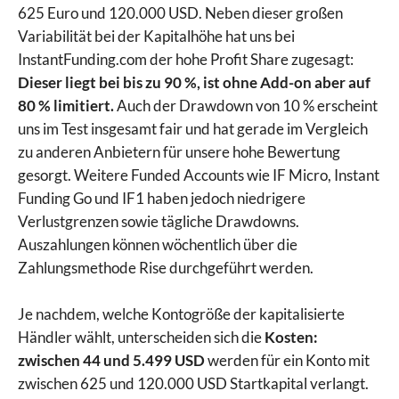
625 Euro und 120.000 USD. Neben dieser großen
Variabilität bei der Kapitalhöhe hat uns bei
InstantFunding.com der hohe Profit Share zugesagt:
Dieser liegt bei bis zu 90 %, ist ohne Add-on aber auf
80 % limitiert.
Auch der Drawdown von 10 % erscheint
uns im Test insgesamt fair und hat gerade im Vergleich
zu anderen Anbietern für unsere hohe Bewertung
gesorgt. Weitere Funded Accounts wie IF Micro, Instant
Funding Go und IF1 haben jedoch niedrigere
Verlustgrenzen sowie tägliche Drawdowns.
Auszahlungen können wöchentlich über die
Zahlungsmethode Rise durchgeführt werden.
Je nachdem, welche Kontogröße der kapitalisierte
Händler wählt, unterscheiden sich die
Kosten:
zwischen 44 und 5.499 USD
werden für ein Konto mit
zwischen 625 und 120.000 USD Startkapital verlangt.