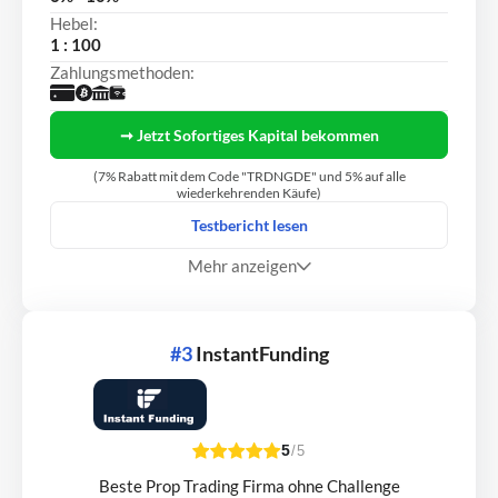
Hebel:
1 : 100
Zahlungsmethoden:
➞ Jetzt Sofortiges Kapital bekommen
(7% Rabatt mit dem Code "TRDNGDE" und 5% auf alle
wiederkehrenden Käufe)
Testbericht lesen
Mehr anzeigen
#3
InstantFunding
5
/5
Beste Prop Trading Firma ohne Challenge