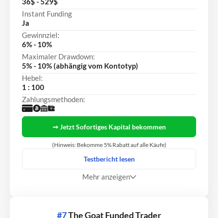
36$ - 529$
Instant Funding
Ja
Gewinnziel:
6% - 10%
Maximaler Drawdown:
5% - 10% (abhängig vom Kontotyp)
Hebel:
1 : 100
Zahlungsmethoden:
➞ Jetzt Sofortiges Kapital bekommen
(Hinweis: Bekomme 5% Rabatt auf alle Käufe)
Testbericht lesen
Mehr anzeigen
#7
The Goat Funded Trader