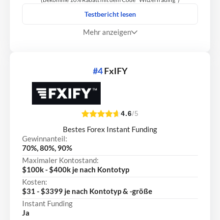
Testbericht lesen
Mehr anzeigen
#4
FxIFY
4.6
/5
Bestes Forex Instant Funding
Gewinnanteil:
70%, 80%, 90%
Maximaler Kontostand:
$100k - $400k je nach Kontotyp
Kosten:
$31 - $3399 je nach Kontotyp & -größe
Instant Funding
Ja