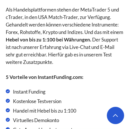
Als Handelsplattformen stehen der MetaTrader 5 und
cTrader, in den USA Match-Trader, zur Verfügung.
Gehandelt werden können verschiedene Instrumente:
Forex, Rohstoffe, Krypto und Indizes. Und das mit einem
Hebel von bis zu 1:100 bei Währungen.
Der Support
ist nach unserer Erfahrung via Live-Chat und E-Mail
sehr gut erreichbar. Hierfür gab es in unserem Test
weitere Zusatzpunkte.
5 Vorteile von InstantFunding.com:
Instant Funding
Kostenlose Testversion
Handel mit Hebel bis zu 1:100
Virtuelles Demokonto