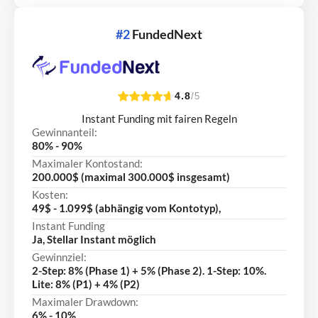
#2
FundedNext
4.8
/5
Instant Funding mit fairen Regeln
Gewinnanteil:
80% - 90%
Maximaler Kontostand:
200.000$ (maximal 300.000$ insgesamt)
Kosten:
49$ - 1.099$ (abhängig vom Kontotyp),
Instant Funding
Ja, Stellar Instant möglich
Gewinnziel:
2-Step: 8% (Phase 1) + 5% (Phase 2). 1-Step: 10%.
Lite: 8% (P1) + 4% (P2)
Maximaler Drawdown:
6% - 10%