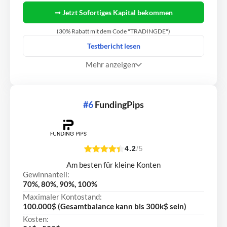
➞ Jetzt Sofortiges Kapital bekommen
(30% Rabatt mit dem Code "TRADINGDE")
Testbericht lesen
Mehr anzeigen
#6
FundingPips
4.2
/5
Am besten für kleine Konten
Gewinnanteil:
70%, 80%, 90%, 100%
Maximaler Kontostand:
100.000$ (Gesamtbalance kann bis 300k$ sein)
Kosten: