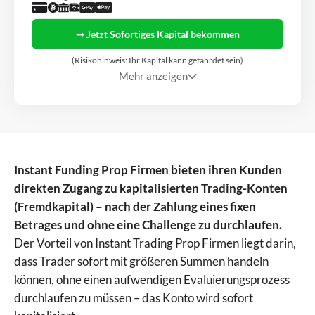
➞ Jetzt Sofortiges Kapital bekommen
(Risikohinweis: Ihr Kapital kann gefährdet sein)
Mehr anzeigen
Instant Funding Prop Firmen bieten ihren Kunden
direkten Zugang zu kapitalisierten Trading-Konten
(Fremdkapital) – nach der Zahlung eines fixen
Betrages und ohne eine Challenge zu durchlaufen.
Der Vorteil von Instant Trading Prop Firmen liegt darin,
dass Trader sofort mit größeren Summen handeln
können, ohne einen aufwendigen Evaluierungsprozess
durchlaufen zu müssen – das Konto wird sofort