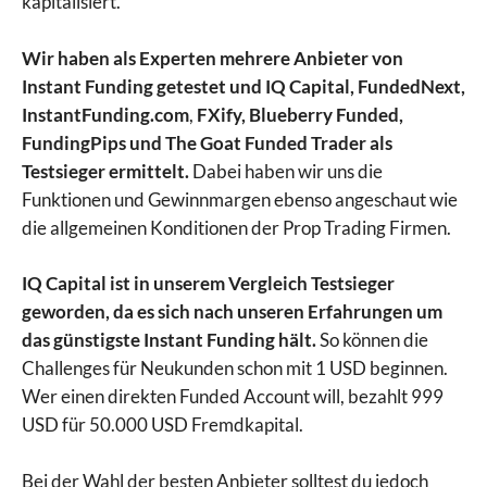
kapitalisiert.
Wir haben als Experten mehrere Anbieter von
Instant Funding getestet und IQ Capital, FundedNext,
InstantFunding.com
,
FXify, Blueberry Funded,
FundingPips
und The Goat Funded Trader als
Testsieger ermittelt.
Dabei haben wir uns die
Funktionen und Gewinnmargen ebenso angeschaut wie
die allgemeinen Konditionen der Prop Trading Firmen.
IQ Capital ist in unserem Vergleich Testsieger
geworden, da es sich nach unseren Erfahrungen um
das günstigste Instant Funding hält.
So können die
Challenges für Neukunden schon mit 1 USD beginnen.
Wer einen direkten Funded Account will, bezahlt 999
USD für 50.000 USD Fremdkapital.
Bei der Wahl der besten Anbieter solltest du jedoch