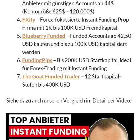
Anbieter mit günstigen Accounts ab 44$
(Kontogröße 625$ – 120.000$)
FXify
– Forex-fokussierte Instant Funding Prop
Firma mit 1K bis 100K USD Fremdkapital
Blueberry Funded
– Funded Accounts ab 42,50
USD kaufen und bis zu 100K USD kapitalisiert
werden
FundingPips
– Bis 200K USD Startkapital, ideal
für Forex-Trading mit Instant Funding
The Goat Funded Trader
– 12 Startkapital-
Stufen bis 400K USD
Siehe dazu auch unseren Vergleich im Detail per Video: