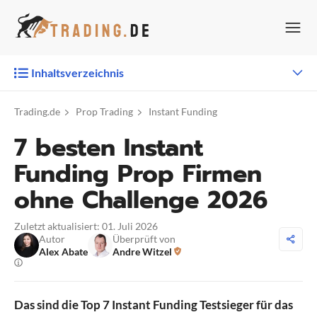
Zum
Inhalt
springen
Inhaltsverzeichnis
Trading.de
Prop Trading
Instant Funding
7 besten Instant
Funding Prop Firmen
ohne Challenge 2026
Zuletzt aktualisiert: 01. Juli 2026
Autor
Überprüft von
Alex Abate
Andre Witzel
Das sind die Top 7 Instant Funding Testsieger für das