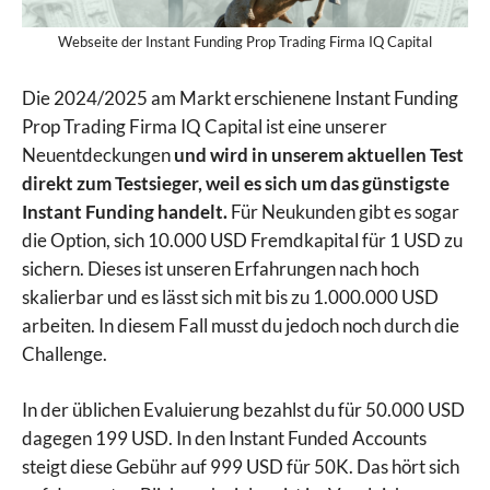
Webseite der Instant Funding Prop Trading Firma IQ Capital
Die 2024/2025 am Markt erschienene Instant Funding
Prop Trading Firma IQ Capital ist eine unserer
Neuentdeckungen
und wird in unserem aktuellen Test
direkt zum Testsieger, weil es sich um das günstigste
Instant Funding handelt.
Für Neukunden gibt es sogar
die Option, sich 10.000 USD Fremdkapital für 1 USD zu
sichern. Dieses ist unseren Erfahrungen nach hoch
skalierbar und es lässt sich mit bis zu 1.000.000 USD
arbeiten. In diesem Fall musst du jedoch noch durch die
Challenge.
In der üblichen Evaluierung bezahlst du für 50.000 USD
dagegen 199 USD. In den Instant Funded Accounts
steigt diese Gebühr auf 999 USD für 50K. Das hört sich