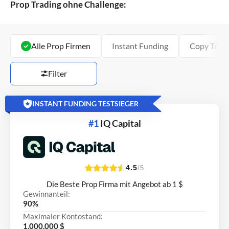
Prop Trading ohne Challenge:
Alle Prop Firmen
Instant Funding
Copy Tradi
Filter
INSTANT FUNDING TESTSIEGER
#1
IQ Capital
4.5
/5
Die Beste Prop Firma mit Angebot ab 1 $
Gewinnanteil:
90%
Maximaler Kontostand:
1.000.000 $