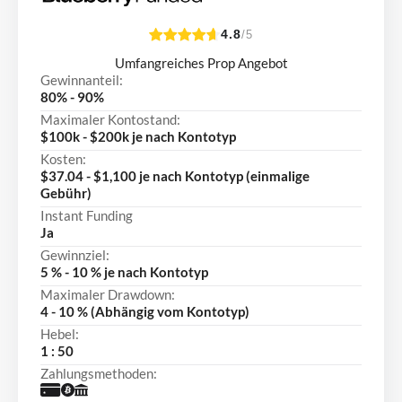
4.8
/5
Umfangreiches Prop Angebot
Gewinnanteil:
80% - 90%
Maximaler Kontostand:
$100k - $200k je nach Kontotyp
Kosten:
$37.04 - $1,100 je nach Kontotyp (einmalige
Gebühr)
Instant Funding
Ja
Gewinnziel:
5 % - 10 % je nach Kontotyp
Maximaler Drawdown:
4 - 10 % (Abhängig vom Kontotyp)
Hebel:
1 : 50
Zahlungsmethoden: