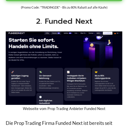
(Promo Code: "TRADINGDE" - Bis zu 80% Rabatt auf alle Käufe)
2. Funded Next
Webseite vom Prop Trading Anbieter Funded Next
Die Prop Trading Firma Funded Next ist bereits seit