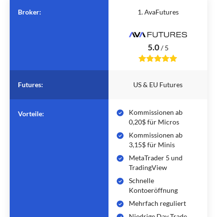
Broker:
1. AvaFutures
5.0
/
5
Futures:
US & EU Futures
Kommissionen ab
Vorteile:
0,20$ für Micros
Kommissionen ab
3,15$ für Minis
MetaTrader 5 und
TradingView
Schnelle
Kontoeröffnung
Mehrfach reguliert
Niedrige Day Trade