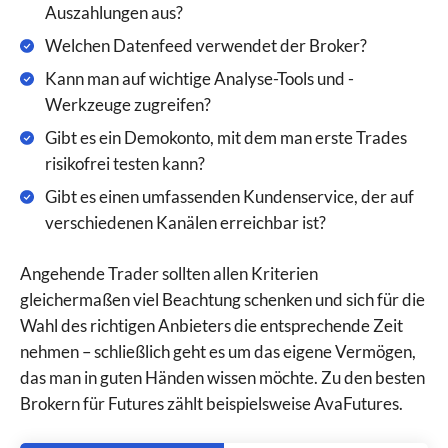
Auszahlungen aus?
Welchen Datenfeed verwendet der Broker?
Kann man auf wichtige Analyse-Tools und -
Werkzeuge zugreifen?
Gibt es ein Demokonto, mit dem man erste Trades
risikofrei testen kann?
Gibt es einen umfassenden Kundenservice, der auf
verschiedenen Kanälen erreichbar ist?
Angehende Trader sollten allen Kriterien
gleichermaßen viel Beachtung schenken und sich für die
Wahl des richtigen Anbieters die entsprechende Zeit
nehmen – schließlich geht es um das eigene Vermögen,
das man in guten Händen wissen möchte. Zu den besten
Brokern für Futures zählt beispielsweise AvaFutures.