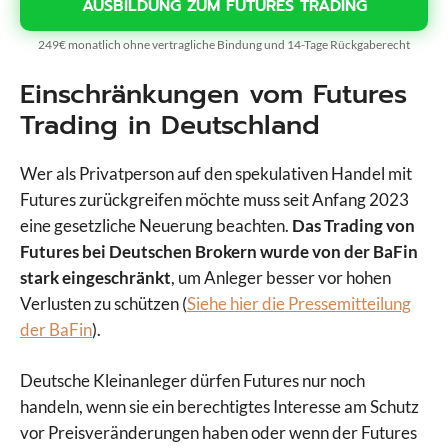
AUSBILDUNG ZUM FUTURES TRADING
249€ monatlich ohne vertragliche Bindung und 14-Tage Rückgaberecht
Einschränkungen vom Futures
Trading in Deutschland
Wer als Privatperson auf den spekulativen Handel mit
Futures zurückgreifen möchte muss seit Anfang 2023
eine gesetzliche Neuerung beachten.
Das Trading von
Futures bei Deutschen Brokern wurde von der BaFin
stark eingeschränkt
, um Anleger besser vor hohen
Verlusten zu schützen (
Siehe hier die Pressemitteilung
der BaFin
).
Deutsche Kleinanleger dürfen Futures nur noch
handeln, wenn sie ein berechtigtes Interesse am Schutz
vor Preisveränderungen haben oder wenn der Futures