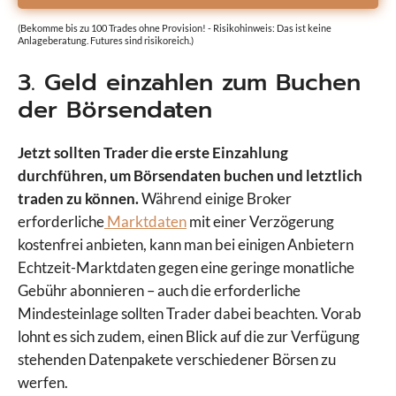
(Bekomme bis zu 100 Trades ohne Provision! - Risikohinweis: Das ist keine
Anlageberatung. Futures sind risikoreich.)
3. Geld einzahlen zum Buchen
der Börsendaten
Jetzt sollten Trader die erste Einzahlung
durchführen, um Börsendaten buchen und letztlich
traden zu können.
Während einige Broker
erforderliche
Marktdaten
mit einer Verzögerung
kostenfrei anbieten, kann man bei einigen Anbietern
Echtzeit-Marktdaten gegen eine geringe monatliche
Gebühr abonnieren – auch die erforderliche
Mindesteinlage sollten Trader dabei beachten. Vorab
lohnt es sich zudem, einen Blick auf die zur Verfügung
stehenden Datenpakete verschiedener Börsen zu
werfen.