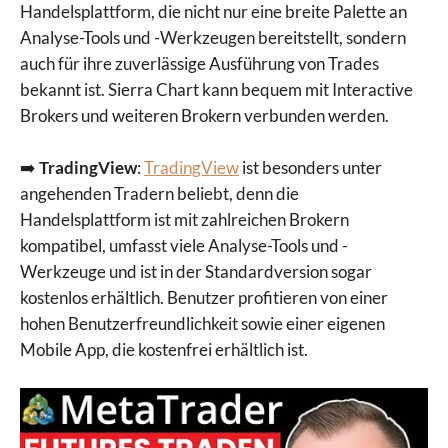
Handelsplattform, die nicht nur eine breite Palette an
Analyse-Tools und -Werkzeugen bereitstellt, sondern
auch für ihre zuverlässige Ausführung von Trades
bekannt ist. Sierra Chart kann bequem mit Interactive
Brokers und weiteren Brokern verbunden werden.
➡️
TradingView
:
TradingView
ist besonders unter
angehenden Tradern beliebt, denn die
Handelsplattform ist mit zahlreichen Brokern
kompatibel, umfasst viele Analyse-Tools und -
Werkzeuge und ist in der Standardversion sogar
kostenlos erhältlich. Benutzer profitieren von einer
hohen Benutzerfreundlichkeit sowie einer eigenen
Mobile App, die kostenfrei erhältlich ist.