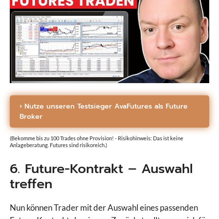
› Nutze unseren Testsieger AvaFutures als Future
Broker
(Bekomme bis zu 100 Trades ohne Provision! - Risikohinweis: Das ist keine
Anlageberatung. Futures sind risikoreich.)
6. Future-Kontrakt – Auswahl
treffen
Nun können Trader mit der Auswahl eines passenden