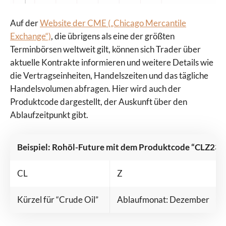
Auf der
Website der CME („Chicago Mercantile
Exchange“)
, die übrigens als eine der größten
Terminbörsen weltweit gilt, können sich Trader über
aktuelle Kontrakte informieren und weitere Details wie
die Vertragseinheiten, Handelszeiten und das tägliche
Handelsvolumen abfragen. Hier wird auch der
Produktcode dargestellt, der Auskunft über den
Ablaufzeitpunkt gibt.
Beispiel: Rohöl-Future mit dem Produktcode “CLZ23”
CL
Z
Kürzel für “Crude Oil”
Ablaufmonat: Dezember