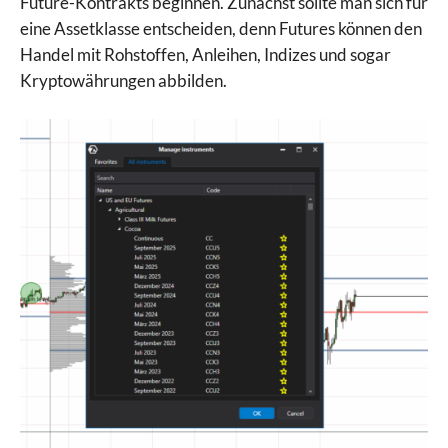
Future-Kontrakts beginnen. Zunächst sollte man sich für
eine Assetklasse entscheiden, denn Futures können den
Handel mit Rohstoffen, Anleihen, Indizes und sogar
Kryptowährungen abbilden.