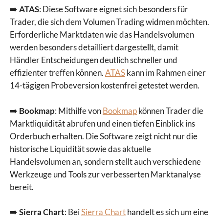
➡️
ATAS
: Diese Software eignet sich besonders für
Trader, die sich dem Volumen Trading widmen möchten.
Erforderliche Marktdaten wie das Handelsvolumen
werden besonders detailliert dargestellt, damit
Händler Entscheidungen deutlich schneller und
effizienter treffen können.
ATAS
kann im Rahmen einer
14-tägigen Probeversion kostenfrei getestet werden.
➡️
Bookmap
: Mithilfe von
Bookmap
können Trader die
Marktliquidität abrufen und einen tiefen Einblick ins
Orderbuch erhalten. Die Software zeigt nicht nur die
historische Liquidität sowie das aktuelle
Handelsvolumen an, sondern stellt auch verschiedene
Werkzeuge und Tools zur verbesserten Marktanalyse
bereit.
➡️
Sierra Chart
: Bei
Sierra Chart
handelt es sich um eine