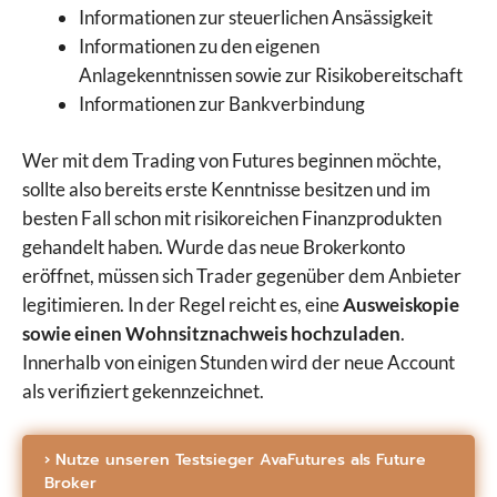
Informationen zur steuerlichen Ansässigkeit
Informationen zu den eigenen
Anlagekenntnissen sowie zur Risikobereitschaft
Informationen zur Bankverbindung
Wer mit dem Trading von Futures beginnen möchte,
sollte also bereits erste Kenntnisse besitzen und im
besten Fall schon mit risikoreichen Finanzprodukten
gehandelt haben. Wurde das neue Brokerkonto
eröffnet, müssen sich Trader gegenüber dem Anbieter
legitimieren. In der Regel reicht es, eine
Ausweiskopie
sowie einen Wohnsitznachweis hochzuladen
.
Innerhalb von einigen Stunden wird der neue Account
als verifiziert gekennzeichnet.
› Nutze unseren Testsieger AvaFutures als Future
Broker