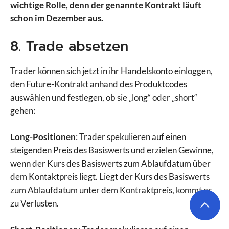
wichtige Rolle, denn der genannte Kontrakt läuft
schon im Dezember aus.
8. Trade absetzen
Trader können sich jetzt in ihr Handelskonto einloggen,
den Future-Kontrakt anhand des Produktcodes
auswählen und festlegen, ob sie „long“ oder „short“
gehen:
Long-Positionen
: Trader spekulieren auf einen
steigenden Preis des Basiswerts und erzielen Gewinne,
wenn der Kurs des Basiswerts zum Ablaufdatum über
dem Kontaktpreis liegt. Liegt der Kurs des Basiswerts
zum Ablaufdatum unter dem Kontraktpreis, kommt es
zu Verlusten.