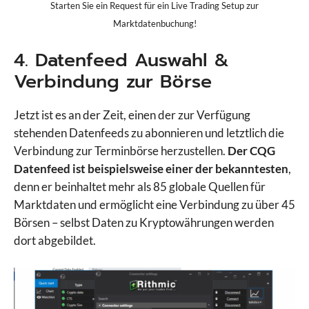
Starten Sie ein Request für ein Live Trading Setup zur
Marktdatenbuchung!
4. Datenfeed Auswahl &
Verbindung zur Börse
Jetzt ist es an der Zeit, einen der zur Verfügung
stehenden Datenfeeds zu abonnieren und letztlich die
Verbindung zur Terminbörse herzustellen.
Der CQG
Datenfeed ist beispielsweise einer der bekanntesten
,
denn er beinhaltet mehr als 85 globale Quellen für
Marktdaten und ermöglicht eine Verbindung zu über 45
Börsen – selbst Daten zu Kryptowährungen werden
dort abgebildet.