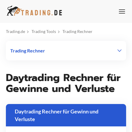
Zum
Inhalt
springen
Trading.de
Trading Tools
Trading Rechner
Trading Rechner
Daytrading Rechner für
Gewinne und Verluste
Daytrading Rechner für Gewinn und
Verluste