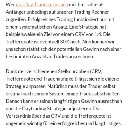
Wer
das Day Traden erlernen
möchte, sollte als
Anfänger unbedingt auf unseren Trading Rechner
zugreifen. Erfolgreiches Trading funktioniert nur mit
einem systematischen Ansatz. Eine Strategie hat
beispielsweise ein Ziel von einem CRV von 1:4. Die
Trefferquote ist eventuell 30% hoch. Nun können wir
uns schon statistisch den potentiellen Gewinn nach einer
bestimmten Anzahl an Trades ausrechnen.
Dank der verschiedenen Stellschrauben (CRV,
Trefferquote und Tradehäufigkeit) lässt sich die eigene
Strategie anpassen. Natürlich muss der Trader selbst
erstmal nach seinem System einige Trades abschließen.
Danach kann er seinen langfristigen Gewinn ausrechnen
und die Daytrading Strategie adjustieren. Das
Verständnis über das CRV und die Trefferquote ist
ungemein wichtig für ein erfolgreiches und langfristiges