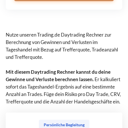
Nutze unseren Trading.de Daytrading Rechner zur
Berechnung von Gewinnen und Verlusten im
Tageshandel mit Bezug auf Trefferquote, Tradeanzahl
und Trefferquote.
Mit diesem Daytrading Rechner kannst du deine
Gewinne und Verluste berechnen lassen.
Er kalkuliert
sofort das Tageshandel-Ergebnis auf eine bestimmte
Anzahl an Trades. Füge dein Risiko pro Day Trade, CRV,
Trefferquote und die Anzahl der Handelsgeschäfte ein.
Persönliche Begleitung