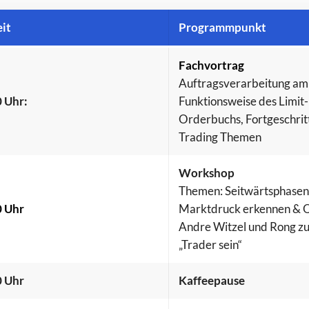
it
Programmpunkt
Fachvortrag
Auftragsverarbeitung am
 Uhr:
Funktionsweise des Limit-
Orderbuchs, Fortgeschrit
Trading Themen
Workshop
Themen: Seitwärtsphasen
0 Uhr
Marktdruck erkennen & 
Andre Witzel und Rong 
„Trader sein“
0 Uhr
Kaffeepause