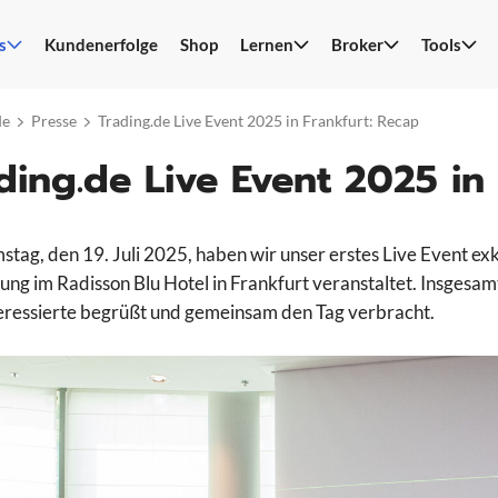
s
Kundenerfolge
Shop
Lernen
Broker
Tools
S
n
de
Presse
Trading.de Live Event 2025 in Frankfurt: Recap
ding.de Live Event 2025 in
tag, den 19. Juli 2025, haben wir unser erstes Live Event exk
ung im Radisson Blu Hotel in Frankfurt veranstaltet. Insgesa
eressierte begrüßt und gemeinsam den Tag verbracht.