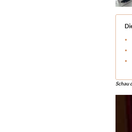
Di
Schau d