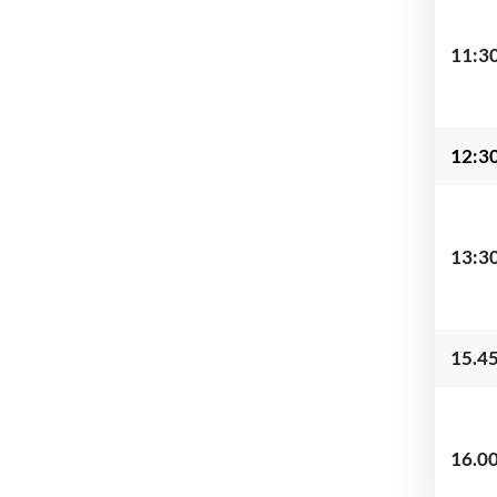
11:3
12:3
13:3
15.45
16.00