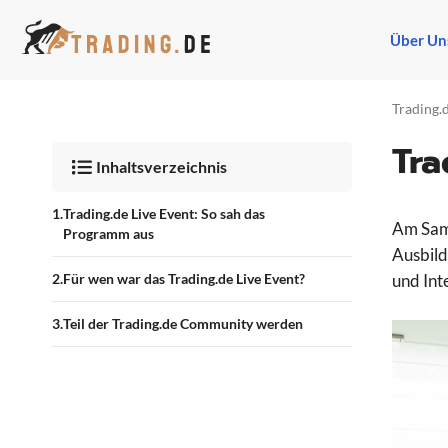
Zum
Inhalt
Über Un
springen
Trading.
Tra
Inhaltsverzeichnis
Trading.de Live Event: So sah das
Am Sams
Programm aus
Ausbild
Für wen war das Trading.de Live Event?
und Int
Teil der Trading.de Community werden