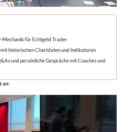
w-Mechanik für Echtgeld Trader
 mit historischen Chartdaten und Indikatoren
Q&As und persönliche Gespräche mit Coaches und
t an: