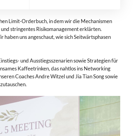
chen Limit-Orderbuch, in dem wir die Mechanismen
 und stringentes Risikomanagement erklärten.
r haben uns angeschaut, wie sich Seitwärtsphasen
instiegs- und Ausstiegsszenarien sowie Strategien für
insames Kaffeetrinken, das nahtlos ins Networking
unseren Coaches Andre Witzel und Jia Tian Song sowie
zutauschen.