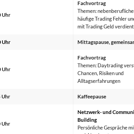
Fachvortrag
Themen: nebenberufliches
0 Uhr
häufige Trading Fehler u
mit Trading Geld verdient
0 Uhr
Mittagspause, gemeinsa
Fachvortrag
Themen: Daytrading vers
0 Uhr
Chancen, Risiken und
Alltagserfahrungen
 Uhr
Kaffeepause
Netzwerk- und Communi
Building
 Uhr
Persönliche Gespräche mi