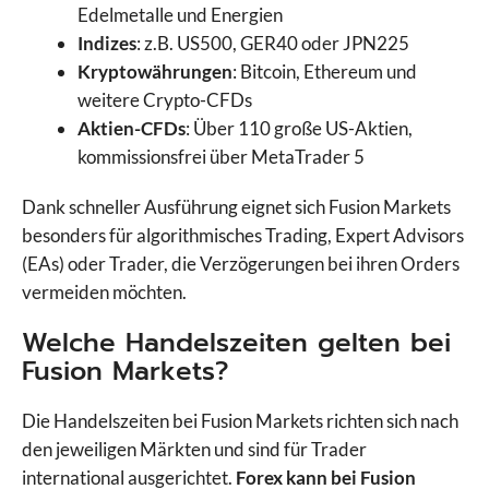
Edelmetalle und Energien
Indizes
: z.B. US500, GER40 oder JPN225
Kryptowährungen
: Bitcoin, Ethereum und
weitere Crypto-CFDs
Aktien-CFDs
: Über 110 große US-Aktien,
kommissionsfrei über MetaTrader 5
Dank schneller Ausführung eignet sich Fusion Markets
besonders für algorithmisches Trading, Expert Advisors
(EAs) oder Trader, die Verzögerungen bei ihren Orders
vermeiden möchten.
Welche Handelszeiten gelten bei
Fusion Markets?
Die Handelszeiten bei Fusion Markets richten sich nach
den jeweiligen Märkten und sind für Trader
international ausgerichtet.
Forex kann bei Fusion