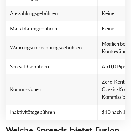
Auszahlungsgebühren
Keine
Marktdatengebühren
Keine
Möglich bei 
Währungsumrechnungsgebühren
Kontowähru
Spread-Gebühren
Ab 0,0 Pips (
Zero-Konto: 
Kommissionen
Classic-Konto
Kommission
Inaktivitätsgebühren
$10 nach 12 
Welche Spreads bietet Fusion