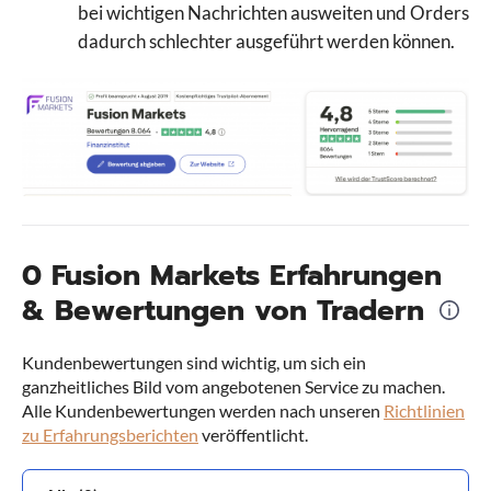
bei wichtigen Nachrichten ausweiten und Orders
dadurch schlechter ausgeführt werden können.
0 Fusion Markets Erfahrungen
& Bewertungen von Tradern
VS
4.3
0.0
Kundenbewertungen sind wichtig, um sich ein
ganzheitliches Bild vom angebotenen Service zu machen.
Alle Kundenbewertungen werden nach unseren
Richtlinien
Wähle Broker Aus
zu Erfahrungsberichten
veröffentlicht.