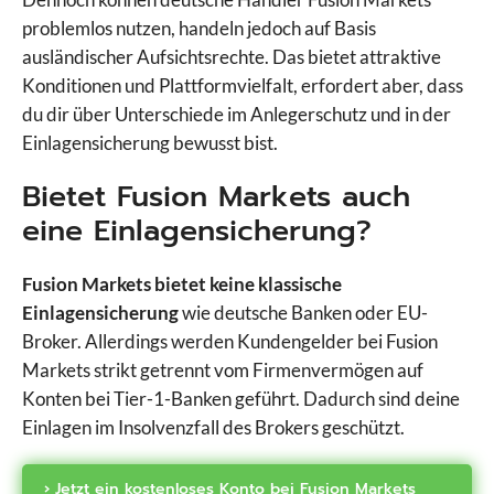
problemlos nutzen, handeln jedoch auf Basis
ausländischer Aufsichtsrechte. Das bietet attraktive
Konditionen und Plattformvielfalt, erfordert aber, dass
du dir über Unterschiede im Anlegerschutz und in der
Einlagensicherung bewusst bist.
Bietet Fusion Markets auch
eine Einlagensicherung?
Fusion Markets bietet keine klassische
Einlagensicherung
wie deutsche Banken oder EU-
Broker. Allerdings werden Kundengelder bei Fusion
Markets strikt getrennt vom Firmenvermögen auf
Konten bei Tier-1-Banken geführt. Dadurch sind deine
Einlagen im Insolvenzfall des Brokers geschützt.
› Jetzt ein kostenloses Konto bei Fusion Markets