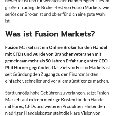
bewertet ist und für wen sich der Handel eignet. Lies im
großen Trading.de Broker-Test von Fusion Markets, wie
seriös der Broker ist und ob er für dich eine gute Wahl
ist.
Was ist Fusion Markets?
Fusion Markets ist ein Online Broker für den Handel
mit CFDs und wurde von Branchenveteranen mit
gemeinsam mehr als 50 Jahren Erfahrung unter CEO
Phil Horner gegründet
. Das Ziel von Fusion Markets ist
seit Gründung den Zugang zu den Finanzmärkten
einfacher, schneller und vor allem günstiger zu machen.
Statt unnötig hohe Gebühren zu verlangen, setzt Fusion
Markets auf
extrem niedrige Kosten
für den Handel
mit Forex, CFDs und weiteren Produkten. Hinter den
niedrigen Handelskosten steht die klare Vision von