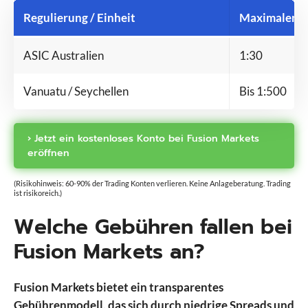
Regulierung / Einheit
Maximaler H
ASIC Australien
1:30
Vanuatu / Seychellen
Bis 1:500
› Jetzt ein kostenloses Konto bei Fusion Markets
eröffnen
(Risikohinweis: 60-90% der Trading Konten verlieren. Keine Anlageberatung. Trading
ist risikoreich.)
Welche Gebühren fallen bei
Fusion Markets an?
Fusion Markets bietet ein transparentes
Gebührenmodell, das sich durch niedrige Spreads und