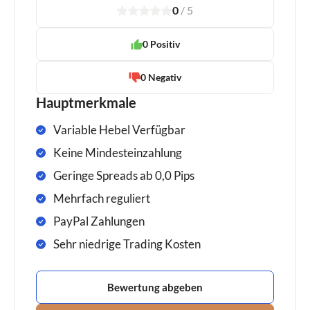
0
/
5
1
2
3
4
5
0 Positiv
0 Negativ
Hauptmerkmale
Variable Hebel Verfügbar
Keine Mindesteinzahlung
Geringe Spreads ab 0,0 Pips
Mehrfach reguliert
PayPal Zahlungen
Sehr niedrige Trading Kosten
Bewertung abgeben