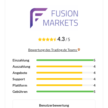
4.3
/
5
Bewertung des Trading.de Teams
Einzahlung
5
Auszahlung
4
Angebote
4
Support
4
Plattform
4
Gebühren
5
Benutzerbewertung