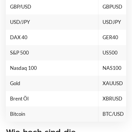
GBP/USD
GBPUSD
USD/JPY
USDJPY
DAX 40
GER40
S&P 500
US500
Nasdaq 100
NAS100
Gold
XAUUSD
Brent Öl
XBRUSD
Bitcoin
BTC/USD