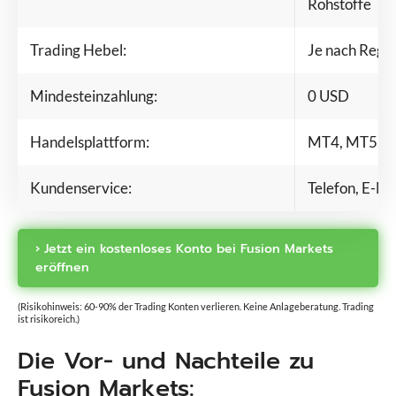
Rohstoffe
Trading Hebel:
Je nach Regu
Mindesteinzahlung:
0 USD
Handelsplattform:
MT4, MT5, cT
Kundenservice:
Telefon, E-Ma
› Jetzt ein kostenloses Konto bei Fusion Markets
eröffnen
(Risikohinweis: 60-90% der Trading Konten verlieren. Keine Anlageberatung. Trading
ist risikoreich.)
Die Vor- und Nachteile zu
Fusion Markets: