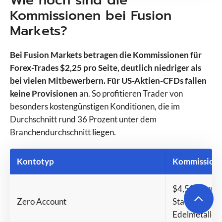
Wie hoch sind die
Kommissionen bei Fusion
Markets?
Bei Fusion Markets betragen die Kommissionen für
Forex-Trades $2,25 pro Seite, deutlich niedriger als
bei vielen Mitbewerbern. Für US-Aktien-CFDs fallen
keine Provisionen
an. So profitieren Trader von
besonders kostengünstigen Konditionen, die im
Durchschnitt rund 36 Prozent unter dem
Branchendurchschnitt liegen.
Kontotyp
Kommission
$4,50 Round T
Zero Account
Standard-Lot
Edelmetalle