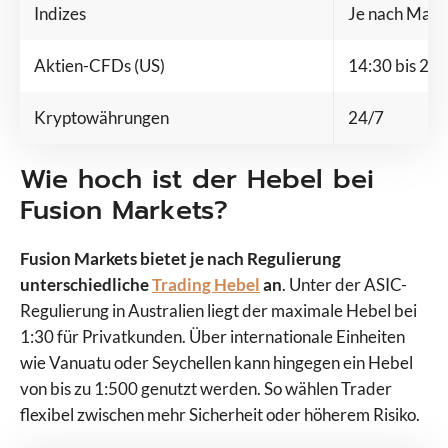
Indizes
Je nach Markt
Aktien-CFDs (US)
14:30 bis 21 
Kryptowährungen
24/7
Wie hoch ist der Hebel bei
Fusion Markets?
Fusion Markets bietet je nach Regulierung
unterschiedliche
Trading Hebel
an
. Unter der ASIC-
Regulierung in Australien liegt der maximale Hebel bei
1:30 für Privatkunden. Über internationale Einheiten
wie Vanuatu oder Seychellen kann hingegen ein Hebel
von bis zu 1:500 genutzt werden. So wählen Trader
flexibel zwischen mehr Sicherheit oder höherem Risiko.