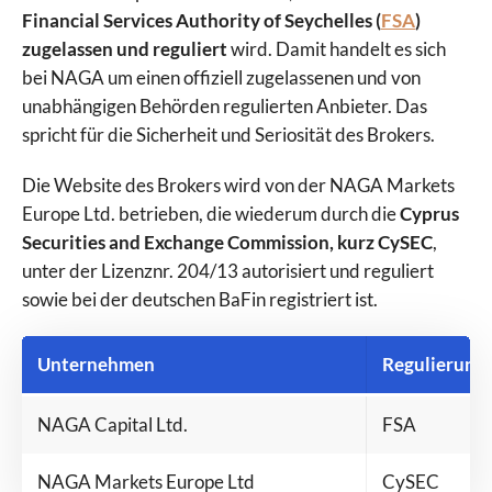
Financial Services Authority of Seychelles (
FSA
)
zugelassen und reguliert
wird. Damit handelt es sich
bei NAGA um einen offiziell zugelassenen und von
unabhängigen Behörden regulierten Anbieter. Das
spricht für die Sicherheit und Seriosität des Brokers.
Die Website des Brokers wird von der NAGA Markets
Europe Ltd. betrieben, die wiederum durch die
Cyprus
Securities and Exchange Commission, kurz CySEC
,
unter der Lizenznr. 204/13 autorisiert und reguliert
sowie bei der deutschen BaFin registriert ist.
Unternehmen
Regulierung
NAGA Capital Ltd.
FSA
NAGA Markets Europe Ltd
CySEC