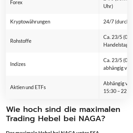
Forex
Uhr)
Kryptowährungen
24/7 (durchg
Ca. 23/5 (00:
Rohstoffe
Handelstag)
Ca. 23/5 (00:0
Indizes
abhängig von
Abhängig von 
Aktien und ETFs
15:30 – 22:00
Wie hoch sind die maximalen
Trading Hebel bei NAGA?
Der maximale Hebel bei NAGA unter FSA-