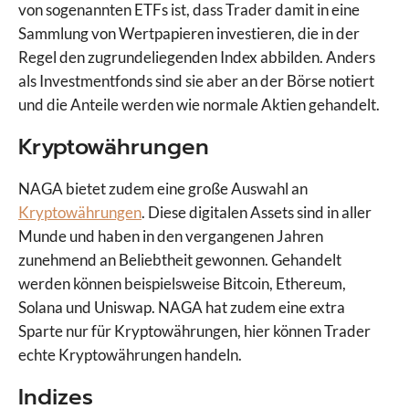
von sogenannten ETFs ist, dass Trader damit in eine
Sammlung von Wertpapieren investieren, die in der
Regel den zugrundeliegenden Index abbilden. Anders
als Investmentfonds sind sie aber an der Börse notiert
und die Anteile werden wie normale Aktien gehandelt.
Kryptowährungen
NAGA bietet zudem eine große Auswahl an
Kryptowährungen
. Diese digitalen Assets sind in aller
Munde und haben in den vergangenen Jahren
zunehmend an Beliebtheit gewonnen. Gehandelt
werden können beispielsweise Bitcoin, Ethereum,
Solana und Uniswap. NAGA hat zudem eine extra
Sparte nur für Kryptowährungen, hier können Trader
echte Kryptowährungen handeln.
Indizes