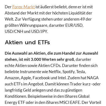
Der
Forex-Markt
ist äußerst beliebt, denn er ist mit
Abstand der Markt mit der höchsten Liquidität der
Welt. Zur Verfügung stehen unter anderem 49 der
größten Währungspaare, darunter EUR/USD,
USD/CNH und USD/JPY.
Aktien und ETFs
Die Auswahl an Aktien, die zum Handel zur Auswahl
stehen, ist mit 3.000 Werten sehr groß
, darunter
echte Aktien sowie Aktien CFDs. Darunter finden sich
beliebte Instrumente wie Netflix, Spotify, Tesla,
Amazon, Apple, Facebook und Intel. Zudem hat NAGA
auch ETFs im Angebot. Damit können Trader kurz- oder
langfristig Geld anlegen und das zu günstigen
Konditionen. Beispielsweise in den iShares Global
Energy ETF oder in den iShares MSCI EAFE. Der Vorteil