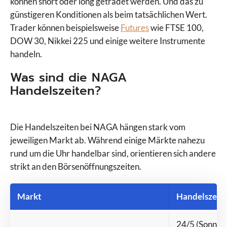
können short oder long getradet werden. Und das zu
günstigeren Konditionen als beim tatsächlichen Wert.
Trader können beispielsweise
Futures
wie FTSE 100,
DOW 30, Nikkei 225 und einige weitere Instrumente
handeln.
Was sind die NAGA
Handelszeiten?
Die Handelszeiten bei NAGA hängen stark vom
jeweiligen Markt ab. Während einige Märkte nahezu
rund um die Uhr handelbar sind, orientieren sich andere
strikt an den Börsenöffnungszeiten.
Markt
Handelszeit
24/5 (Sonntag