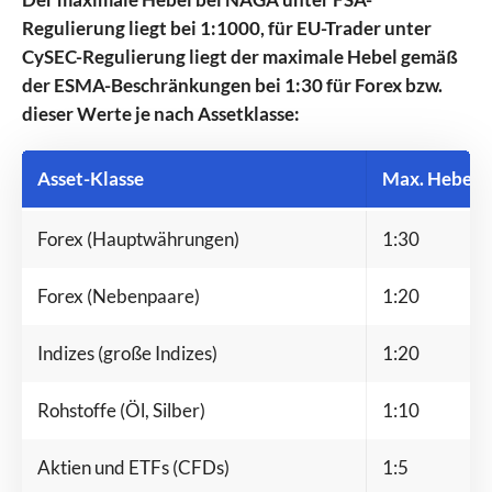
Regulierung liegt bei 1:1000, für EU-Trader unter
CySEC-Regulierung liegt der maximale Hebel gemäß
der ESMA-Beschränkungen bei 1:30 für Forex bzw.
dieser Werte je nach Assetklasse:
Asset-Klasse
Max. Hebel
b
Forex (Hauptwährungen)
1:30
Forex (Nebenpaare)
1:20
Indizes (große Indizes)
1:20
Rohstoffe (Öl, Silber)
1:10
Aktien und ETFs (CFDs)
1:5