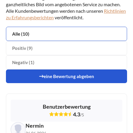
ganzheitliches Bild vom angebotenen Service zu machen.
Alle Kundenbewertungen werden nach unseren
Richtlinien
zu Erfahrungsberichten
veröffentlicht.
Alle (10)
Positiv (9)
Negativ (1)
eine Bewertung abgeben
VS
4.7
0.0
Benutzerbewertung
4.3
Wähle Broker Aus
/
5
Nermin