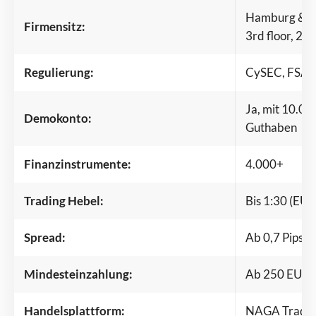
Hamburg & Zy
Firmensitz:
3rd floor, 21
Regulierung:
CySEC, FSA
Ja, mit 10.00
Demokonto:
Guthaben
Finanzinstrumente:
4.000+
Trading Hebel:
Bis 1:30 (EU)
Spread:
Ab 0,7 Pips 
Mindesteinzahlung:
Ab 250 EUR 
Handelsplattform:
NAGA Trader