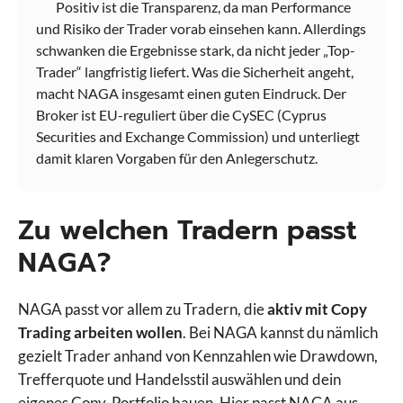
Positiv ist die Transparenz, da man Performance
und Risiko der Trader vorab einsehen kann. Allerdings
schwanken die Ergebnisse stark, da nicht jeder „Top-
Trader“ langfristig liefert. Was die Sicherheit angeht,
macht NAGA insgesamt einen guten Eindruck. Der
Broker ist EU-reguliert über die CySEC (Cyprus
Securities and Exchange Commission) und unterliegt
damit klaren Vorgaben für den Anlegerschutz.
Zu welchen Tradern passt
NAGA?
NAGA passt vor allem zu Tradern, die
aktiv mit Copy
Trading arbeiten wollen
. Bei NAGA kannst du nämlich
gezielt Trader anhand von Kennzahlen wie Drawdown,
Trefferquote und Handelsstil auswählen und dein
eigenes Copy-Portfolio bauen. Hier passt NAGA aus