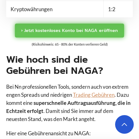
Kryptowährungen
1:2
› Jetzt kostenloses Konto bei NAGA eröffnen
(Risikohinweis: 65 - 80% der Konten verlieren Geld)
Wie hoch sind die
Gebühren bei NAGA?
Bei Nn professionellen Tools, sondern auch von extrem
engen Spreads und niedrigen
Trading Gebühren
. Dazu
kommt eine
superschnelle Auftragsausführung, die in
Echtzeit erfolgt
. Damit sind Sie immer auf dem
neuesten Stand, was den Markt angeht.
Hier eine Gebührenansicht zu NAGA: