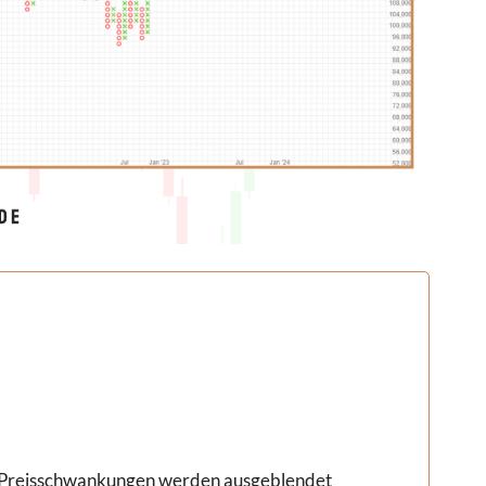
e Preisschwankungen werden ausgeblendet