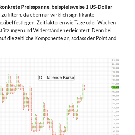
konkrete Preisspanne, beispielsweise 1 US-Dollar
u filtern, da eben nur wirklich signifikante
lexibel festlegen. Zeitfaktoren wie Tage oder Wochen
rstützungen und Widerständen erleichtert. Denn bei
uf die zeitliche Komponente an, sodass der Point and