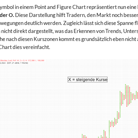
ymbol in einem Point and Figure Chart repräsentiert nun eine
oder O.
Diese Darstellung hilft Tradern, den Markt noch besser z
wegungen deutlich werden. Zugleich lässt sich diese Spanne f
nicht direkt dargestellt, was das Erkennen von Trends, Unte
he nach diesen Kurszonen kommt es grundsätzlich eben nicht a
Chart dies vereinfacht.