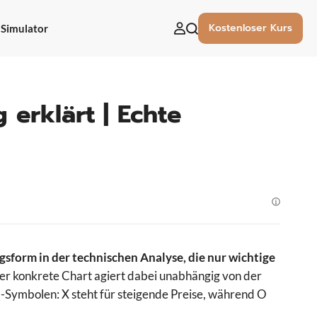
Kostenloser Kurs
Simulator
uchen
ach:
 erklärt | Echte
ngsform in der technischen Analyse, die nur wichtige
r konkrete Chart agiert dabei unabhängig von der
O-Symbolen: X steht für steigende Preise, während O