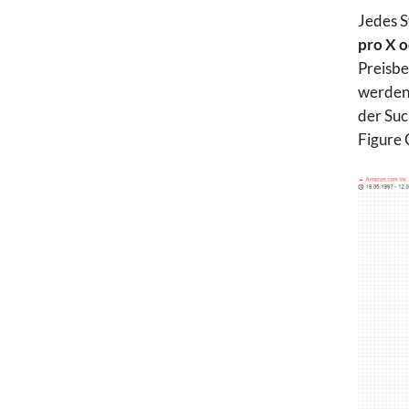
Jedes S
pro X 
Preisbe
werden 
der Suc
Figure 