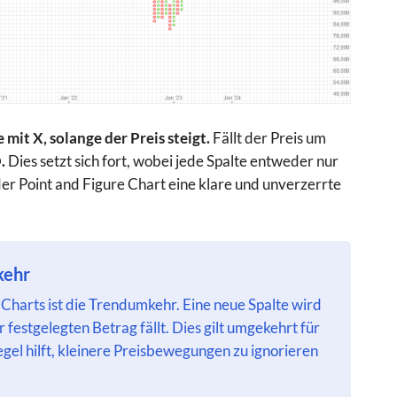
 mit X, solange der Preis steigt.
Fällt der Preis um
O.
Dies setzt sich fort, wobei jede Spalte entweder nur
er Point and Figure Chart eine klare und unverzerrte
kehr
 Charts ist die Trendumkehr. Eine neue Spalte wird
festgelegten Betrag fällt. Dies gilt umgekehrt für
egel hilft, kleinere Preisbewegungen zu ignorieren