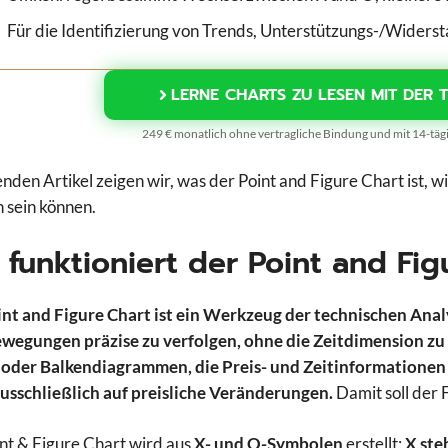
Für die Identifizierung von Trends, Unterstützungs-/Widers
LERNE CHARTS ZU LESEN MIT DER 
249 € monatlich ohne vertragliche Bindung und mit 14-tä
enden Artikel zeigen wir, was der Point and Figure Chart ist, w
ch sein können.
 funktioniert der Point and Fi
nt and Figure Chart ist ein Werkzeug der technischen Anal
wegungen präzise zu verfolgen, ohne die Zeitdimension zu
 oder Balkendiagrammen, die Preis- und Zeitinformationen 
usschließlich auf preisliche Veränderungen.
Damit soll der 
nt & Figure Chart wird aus
X- und O-Symbolen
erstellt:
X ste