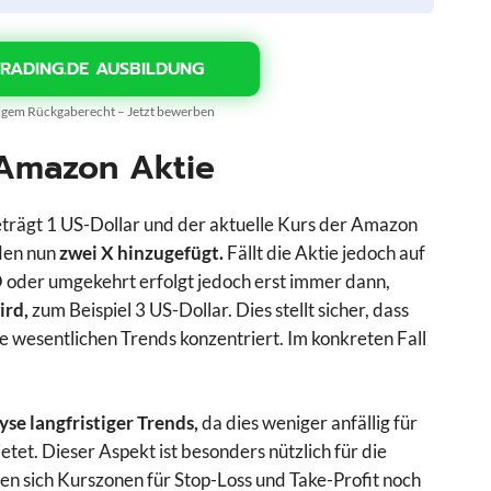
TRADING.DE AUSBILDUNG
gigem Rückgaberecht – Jetzt bewerben
 Amazon Aktie
trägt 1 US-Dollar und der aktuelle Kurs der Amazon
rden nun
zwei X hinzugefügt.
Fällt die Aktie jedoch auf
 oder umgekehrt erfolgt jedoch erst immer dann,
ird,
zum Beispiel 3 US-Dollar. Dies stellt sicher, dass
e wesentlichen Trends konzentriert. Im konkreten Fall
se langfristiger Trends,
da dies weniger anfällig für
bietet. Dieser Aspekt ist besonders nützlich für die
en sich Kurszonen für Stop-Loss und Take-Profit noch