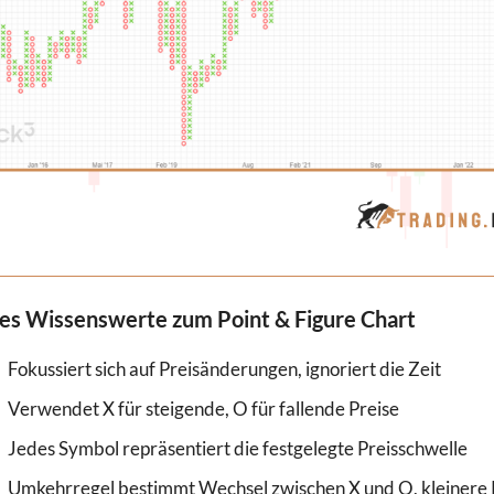
les Wissenswerte zum Point & Figure Chart
Fokussiert sich auf Preisänderungen, ignoriert die Zeit
Verwendet X für steigende, O für fallende Preise
Jedes Symbol repräsentiert die festgelegte Preisschwelle
Umkehrregel bestimmt Wechsel zwischen X und O, kleiner