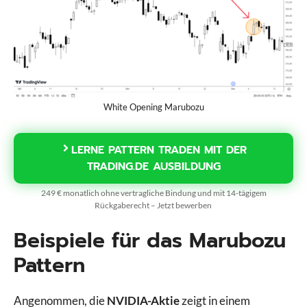
White Opening Marubozu
LERNE PATTERN TRADEN MIT DER
TRADING.DE AUSBILDUNG
249 € monatlich ohne vertragliche Bindung und mit 14-tägigem
Rückgaberecht – Jetzt bewerben
Beispiele für das Marubozu
Pattern
Angenommen, die
NVIDIA-Aktie
zeigt in einem