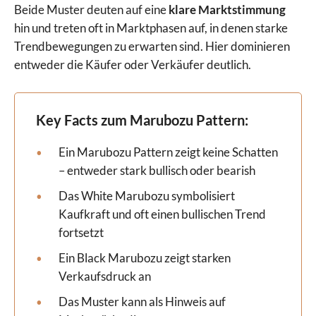
Beide Muster deuten auf eine
klare Marktstimmung
hin und treten oft in Marktphasen auf, in denen starke
Trendbewegungen zu erwarten sind. Hier dominieren
entweder die Käufer oder Verkäufer deutlich.
Key Facts zum Marubozu Pattern
:
Ein Marubozu Pattern zeigt keine Schatten
– entweder stark bullisch oder bearish
Das White Marubozu symbolisiert
Kaufkraft und oft einen bullischen Trend
fortsetzt
Ein Black Marubozu zeigt starken
Verkaufsdruck an
Das Muster kann als Hinweis auf