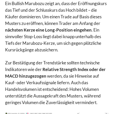
Ein Bullish Marubozu zeigt an, dass der Eröffnungskurs
das Tief und der Schlusskurs das Hoch bildet – die
Käufer dominieren. Um einen Trade auf Basis dieses
Musters zu eröffnen, können Trader am Anfang der
nächsten Kerze eine Long-Position eingehen
. Ein
sinnvoller Stop-Loss liegt dabei knapp unterhalb des
Tiefs der Marubozu-Kerze, um sich gegen plötzliche
Kursrückgänge abzusichern.
Zur Bestätigung der Trendstärke sollten technische
Indikatoren wie der
Relative Strength Index oder der
MACD hinzugezogen
werden, da sie Hinweise auf
Kauf- oder Verkaufssignale liefern. Auch das
Handelsvolumen ist entscheidend: Hohes Volumen
unterstützt die Aussagekraft des Musters, während
geringes Volumen die Zuverlässigkeit vermindert.