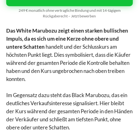
249 € monatlich ohne vertragliche Bindung und mit 14-tägigem
Rückgaberecht – Jetzt bewerben
Das White Marubozu zeigt einen starken bullischen
Impuls, da es sich um eine Kerze ohne obere und
untere Schatten
handelt und der Schlusskurs am
höchsten Punkt liegt. Dies symbolisiert, dass die Käufer
während der gesamten Periode die Kontrolle behalten
haben und den Kurs ungebrochen nach oben treiben
konnten.
Im Gegensatz dazu steht das Black Marubozu, das ein
deutliches Verkaufsinteresse signalisiert. Hier bleibt
der Kurs während der gesamten Periode in den Händen
der Verkäufer und schließt am tiefsten Punkt, ohne
obere oder untere Schatten.