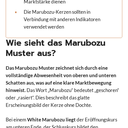
Marktstärke dienen
Die Marubozu-Kerzen sollten in
Verbindung mit anderen Indikatoren
verwendet werden
Wie sieht das Marubozu
Muster aus?
Das Marubozu Muster zeichnet sich durch eine
vollständige Abwesenheit von oberen und unteren
Schatten aus, was auf eine klare Marktbewegung
hinweist.
Das Wort „Marubozu“ bedeutet „geschoren“
oder „rasiert“. Dies beschreibt das glatte
Erscheinungsbild der Kerze ohne Dochte.
Bei einem
White Marubozu liegt
der Eröffnungskurs
am unteren Ende, der Schlusskurs bildet den