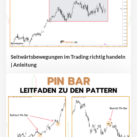
Seitwärtsbewegungen im Trading richtig handeln
| Anleitung