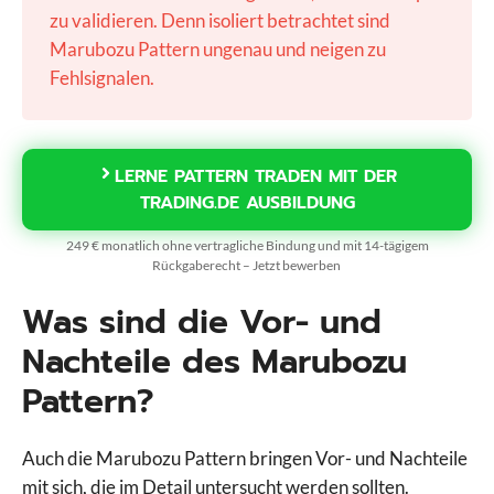
zu validieren. Denn isoliert betrachtet sind
Marubozu Pattern ungenau und neigen zu
Fehlsignalen.
LERNE PATTERN TRADEN MIT DER
TRADING.DE AUSBILDUNG
249 € monatlich ohne vertragliche Bindung und mit 14-tägigem
Rückgaberecht – Jetzt bewerben
Was sind die Vor- und
Nachteile des Marubozu
Pattern?
Auch die Marubozu Pattern bringen Vor- und Nachteile
mit sich, die im Detail untersucht werden sollten.