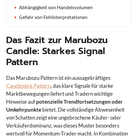
Abhängigkeit von Handelsvolumen
Gefahr von Fehlinterpretationen
Das Fazit zur Marubozu
Candle: Starkes Signal
Pattern
Das Marubozu Pattern ist ein aussagekräftiges
Candlestick Pattern
, das klare Signale für starke
Marktbewegungen liefert und Tradern wichtige
Hinweise auf
potenzielle Trendfortsetzungen oder
Umkehrpunkte
bietet. Die vollständige Abwesenheit
von Schatten zeigt eine ungebrochene Käufer- oder
Verkäuferdominanz, was dieses Muster besonders
wertvoll für Momentum-Trader macht. In Kombination