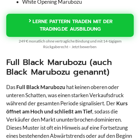
White Opening Marubozu
LERNE PATTERN TRADEN MIT DER
TRADING.DE AUSBILDUNG
249 € monatlich ohne vertragliche Bindung und mit 14-tägigem
Rückgaberecht – Jetzt bewerben
Full Black Marubozu (auch
Black Marubozu genannt)
Das
Full Black Marubozu
hat keinen oberen oder
unteren Schatten, was einen starken Verkaufsdruck
während der gesamten Periode signalisiert. Der
Kurs
öffnet am Hoch und schließt am Tief
, sodass die
Verkäufer den Markt ununterbrochen dominieren.
Dieses Muster ist oft ein Hinweis auf eine Fortsetzung
eines bestehenden Abwärtstrends oder auf den Beginn