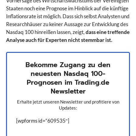
Vorhersage des Wirtschaftswachstums der Vereinigten
Staaten noch eine Prognose im Hinblick auf die künftige
Inflationsrate ist möglich. Dass sich selbst Analysten und
Researchhäuser zu keiner Aussage zur Entwicklung des
Nasdaq 100 hinreißen lassen, zeigt,
dass eine treffende
Analyse auch für Experten nicht stemmbar ist.
Bekomme Zugang zu den
neuesten Nasdaq 100-
Prognosen im Trading.de
Newsletter
Erhalte jetzt unseren Newsletter und profitiere von
Updates:
[wpforms id=“609535″]