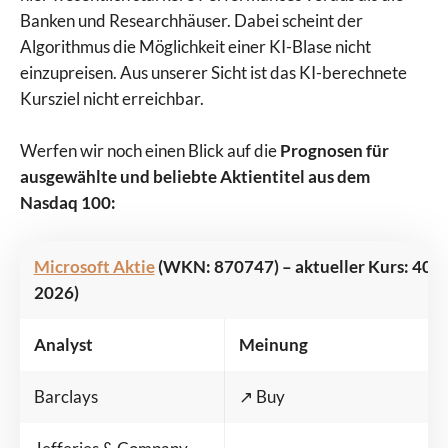
Banken und Researchhäuser. Dabei scheint der
Algorithmus die Möglichkeit einer KI-Blase nicht
einzupreisen. Aus unserer Sicht ist das KI-berechnete
Kursziel nicht erreichbar.
Werfen wir noch einen Blick auf die
Prognosen für
ausgewählte und beliebte Aktientitel aus dem
Nasdaq 100:
Microsoft Aktie
(WKN: 870747) – aktueller Kurs: 400 U
2026)
Analyst
Meinung
Barclays
↗️ Buy