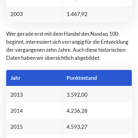
2003
1.467,92
+ 
Wer gerade erst mit dem Handel des Nasdaq 100
beginnt, interessiert sich vorrangig für die Entwicklung
der vergangenen zehn Jahre. Auch diese historischen
Daten haben wir übersichtlich abgebildet:
Jahr
Punktestand
V
2013
3.592,00
+ 
2014
4.236,28
+ 
2015
4.593,27
+ 