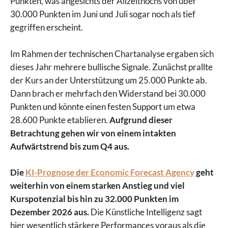
Punkten, was angesichts der Allzeithochs von über
30.000 Punkten im Juni und Juli sogar noch als tief
gegriffen erscheint.
Im Rahmen der technischen Chartanalyse ergaben sich
dieses Jahr mehrere bullische Signale. Zunächst prallte
der Kurs an der Unterstützung um 25.000 Punkte ab.
Dann brach er mehrfach den Widerstand bei 30.000
Punkten und könnte einen festen Support um etwa
28.600 Punkte etablieren.
Aufgrund dieser
Betrachtung gehen wir von einem intakten
Aufwärtstrend bis zum Q4 aus.
Die
KI-Prognose der Economic Forecast Agency
geht
weiterhin von einem starken Anstieg und viel
Kurspotenzial bis hin zu 32.000 Punkten im
Dezember 2026 aus.
Die Künstliche Intelligenz sagt
hier wesentlich stärkere Performances voraus als die