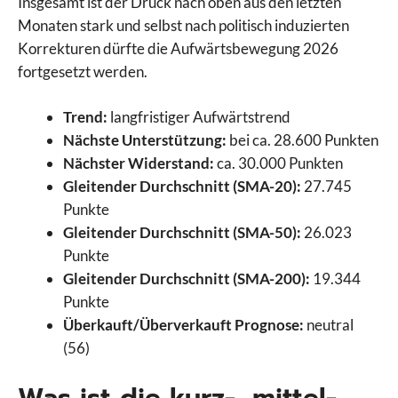
Insgesamt ist der Druck nach oben aus den letzten
Monaten stark und selbst nach politisch induzierten
Korrekturen dürfte die Aufwärtsbewegung 2026
fortgesetzt werden.
Trend:
langfristiger Aufwärtstrend
Nächste Unterstützung:
bei ca. 28.600 Punkten
Nächster Widerstand:
ca. 30.000 Punkten
Gleitender Durchschnitt (SMA-20):
27.745
Punkte
Gleitender Durchschnitt (SMA-50):
26.023
Punkte
Gleitender Durchschnitt (SMA-200):
19.344
Punkte
Überkauft/Überverkauft Prognose:
neutral
(56)