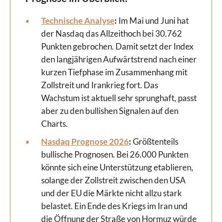
Technische Analyse
:
Im Mai und Juni hat
der Nasdaq das Allzeithoch bei 30.762
Punkten gebrochen. Damit setzt der Index
den langjährigen Aufwärtstrend nach einer
kurzen Tiefphase im Zusammenhang mit
Zollstreit und Irankrieg fort. Das
Wachstum ist aktuell sehr sprunghaft, passt
aber zu den bullishen Signalen auf den
Charts.
Nasdaq Prognose 2026
:
Größtenteils
bullische Prognosen. Bei 26.000 Punkten
könnte sich eine Unterstützung etablieren,
solange der Zollstreit zwischen den USA
und der EU die Märkte nicht allzu stark
belastet. Ein Ende des Kriegs im Iran und
die Öffnung der Straße von Hormuz würde