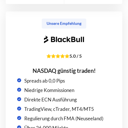
Unsere Empfehlung
5.0
/
5
NASDAQ günstig traden!
Spreads ab 0,0 Pips
Niedrige Kommissionen
Direkte ECN Ausführung
TradingView, cTrader, MT4/MT5
Regulierung durch FMA (Neuseeland)
Über 26.000 Märkte