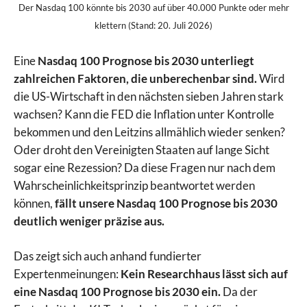
Der Nasdaq 100 könnte bis 2030 auf über 40.000 Punkte oder mehr
klettern (Stand: 20. Juli 2026)
Eine
Nasdaq 100 Prognose bis 2030 unterliegt
zahlreichen Faktoren, die unberechenbar sind.
Wird
die US-Wirtschaft in den nächsten sieben Jahren stark
wachsen? Kann die FED die Inflation unter Kontrolle
bekommen und den Leitzins allmählich wieder senken?
Oder droht den Vereinigten Staaten auf lange Sicht
sogar eine Rezession? Da diese Fragen nur nach dem
Wahrscheinlichkeitsprinzip beantwortet werden
können,
fällt unsere Nasdaq 100 Prognose bis 2030
deutlich weniger präzise aus.
Das zeigt sich auch anhand fundierter
Expertenmeinungen:
Kein Researchhaus lässt sich auf
eine Nasdaq 100 Prognose bis 2030 ein.
Da der