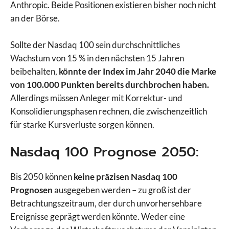
Anthropic. Beide Positionen existieren bisher noch nicht
an der Börse.
Sollte der Nasdaq 100 sein durchschnittliches
Wachstum von 15 % in den nächsten 15 Jahren
beibehalten,
könnte der Index im Jahr 2040 die Marke
von 100.000 Punkten bereits durchbrochen haben.
Allerdings müssen Anleger mit Korrektur- und
Konsolidierungsphasen rechnen, die zwischenzeitlich
für starke Kursverluste sorgen können.
Nasdaq 100 Prognose 2050:
Bis 2050 können
keine präzisen Nasdaq 100
Prognosen
ausgegeben werden – zu groß ist der
Betrachtungszeitraum, der durch unvorhersehbare
Ereignisse geprägt werden könnte. Weder eine