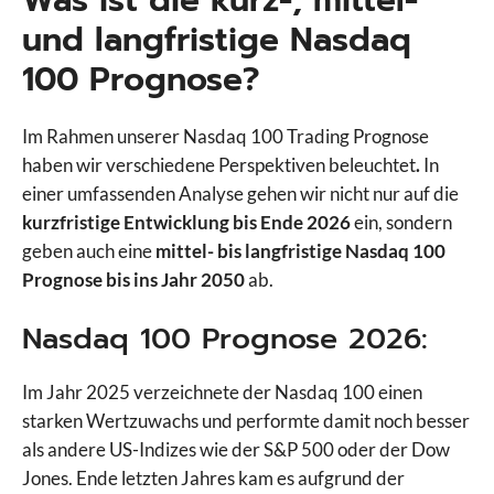
Was ist die kurz-, mittel-
und langfristige Nasdaq
100 Prognose?
Im Rahmen unserer Nasdaq 100 Trading Prognose
haben wir verschiedene Perspektiven beleuchtet
.
In
einer umfassenden Analyse gehen wir nicht nur auf die
kurzfristige Entwicklung bis Ende 2026
ein, sondern
geben auch eine
mittel- bis langfristige Nasdaq 100
Prognose bis ins Jahr 2050
ab.
Nasdaq 100 Prognose 2026:
Im Jahr 2025 verzeichnete der Nasdaq 100 einen
starken Wertzuwachs und performte damit noch besser
als andere US-Indizes wie der S&P 500 oder der Dow
Jones. Ende letzten Jahres kam es aufgrund der