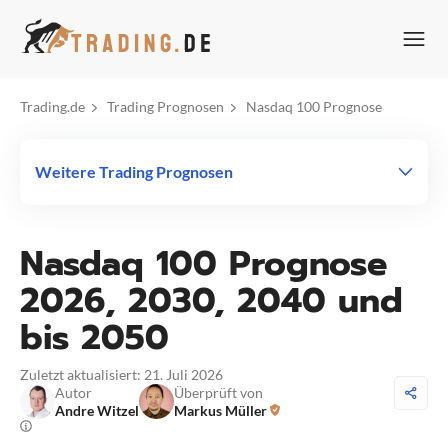
Zum
Inhalt
springen
Trading.de
Trading Prognosen
Nasdaq 100 Prognose
Weitere Trading Prognosen
Nasdaq 100 Prognose
2026, 2030, 2040 und
bis 2050
Zuletzt aktualisiert: 21. Juli 2026
Autor
Überprüft von
Andre Witzel
Markus Müller