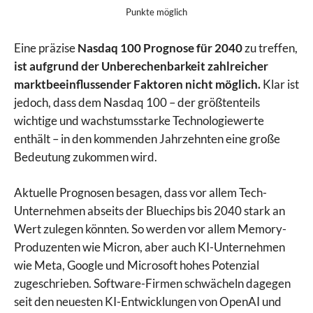
Punkte möglich
Eine präzise
Nasdaq 100 Prognose für 2040
zu treffen,
ist aufgrund der Unberechenbarkeit zahlreicher
marktbeeinflussender Faktoren nicht möglich.
Klar ist
jedoch, dass dem Nasdaq 100 – der größtenteils
wichtige und wachstumsstarke Technologiewerte
enthält – in den kommenden Jahrzehnten eine große
Bedeutung zukommen wird.
Aktuelle Prognosen besagen, dass vor allem Tech-
Unternehmen abseits der Bluechips bis 2040 stark an
Wert zulegen könnten. So werden vor allem Memory-
Produzenten wie Micron, aber auch KI-Unternehmen
wie Meta, Google und Microsoft hohes Potenzial
zugeschrieben. Software-Firmen schwächeln dagegen
seit den neuesten KI-Entwicklungen von OpenAI und