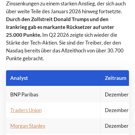
Zinssenkungen zu einem starken Anstieg, der sich auch
über weite Teile des Januars 2026 hinweg fortsetzte.
Durch den Zollstreit Donald Trumps und den
Irankrieg gab es markante Rücksetzer auf unter
25.000 Punkte.
Im Q2 2026 zeigte sich wieder die
Stärke der Tech-Aktien. Sie sind der Treiber, der den
Nasdaq bereits über das Allzeithoch von über 30.700
Punkte gebracht.
Analyst
Zeitraum
BNP Paribas
Dezember 2
Traders Union
Dezember 2
Morgan Stanley
Dezember 2