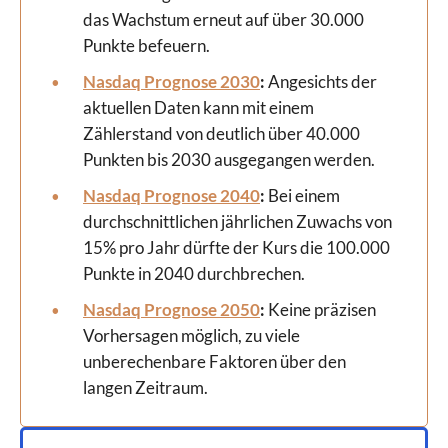
das Wachstum erneut auf über 30.000
Punkte befeuern.
Nasdaq Prognose 2030
:
Angesichts der
aktuellen Daten kann mit einem
Zählerstand von deutlich über 40.000
Punkten bis 2030 ausgegangen werden.
Nasdaq Prognose 2040
:
Bei einem
durchschnittlichen jährlichen Zuwachs von
15% pro Jahr dürfte der Kurs die 100.000
Punkte in 2040 durchbrechen.
Nasdaq Prognose 2050
:
Keine präzisen
Vorhersagen möglich, zu viele
unberechenbare Faktoren über den
langen Zeitraum.