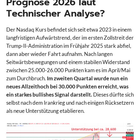
Prognose 2026 laut
Technischer Analyse?
Der Nasdaq Kurs befindet sich seit etwa 2023 in einem
langfristigen Aufwärtstrend, der im ersten Zollstreit der
Trump-II-Administration im Frühjahr 2025 stark abfiel,
dann aber wieder Fahrt aufnahm. Nach langen
Seitwärtsbewegungen und einem stabilen Widerstand
zwischen 25.000-26.000 Punkten kam es im April/Mai
zum Durchbruch.
Im zweiten Quartal wurde nun ein
neues Allzeithoch bei 30.000 Punkten erreicht, was
ein starkes bullishes Signal darstellt.
Dieses dürfte sich
selbst nach dem Irankrieg und nach einigen Rücksetzern
als neue Unterstützung etablieren.