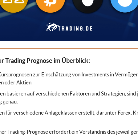
ur Trading Prognose im Überblick:
Kursprognosen zur Einschätzung von Investments in Vermöge
 oder Aktien.
n basieren auf verschiedenen Faktoren und Strategien, sind 
g genau.
 für verschiedene Anlageklassen erstellt, darunter Forex, Kr
iner Trading-Prognose erfordert ein Verständnis des jeweilige