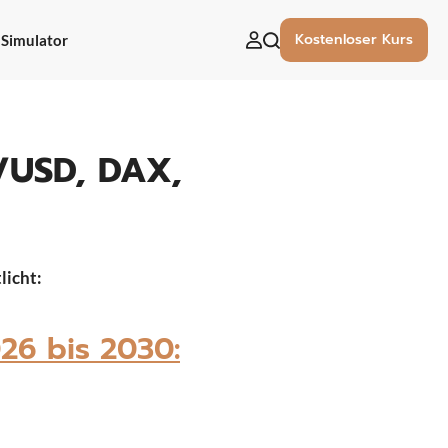
Kostenloser Kurs
Simulator
uchen
ach:
R/USD, DAX,
licht:
26 bis 2030: