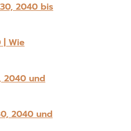
30, 2040 bis
 | Wie
, 2040 und
0, 2040 und