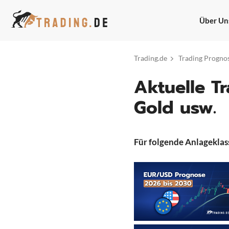
Zum
Inhalt
Über Un
springen
Trading.de
Trading Prognos
Aktuelle T
Gold usw.
Für folgende Anlageklas