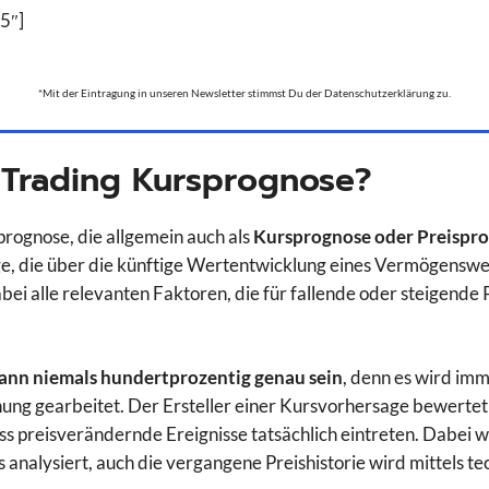
5″]
*Mit der Eintragung in unseren Newsletter stimmst Du der Datenschutzerklärung zu.
 Trading Kursprognose?
prognose, die allgemein auch als
Kursprognose oder Preispr
e, die über die künftige Wertentwicklung eines Vermögenswer
ei alle relevanten Faktoren, die für fallende oder steigende 
ann niemals hundertprozentig genau sein
, denn es wird imm
ung gearbeitet. Der Ersteller einer Kursvorhersage bewertet 
ass preisverändernde Ereignisse tatsächlich eintreten. Dabei w
analysiert, auch die vergangene Preishistorie wird mittels te