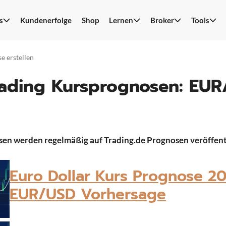
s
Kundenerfolge
Shop
Lernen
Broker
Tools
S
n
e erstellen
rading Kursprognosen: EU
sen werden regelmäßig auf Trading.de Prognosen veröffent
Euro Dollar Kurs Prognose 20
EUR/USD Vorhersage