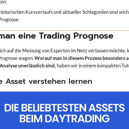
en.
istorischen Kursverlaufs und aktueller Schlagzeilen sind wicht
 Prognose.
 man eine Trading Prognose
lich auf die Meinung von Experten im Netz verlassen möchte, ka
 Prognose wagen.
Worauf man in diesem Prozess besonders a
 Analyse unerlässlich sind,
haben wir in einem kompakten Tut
ge Asset verstehen lernen