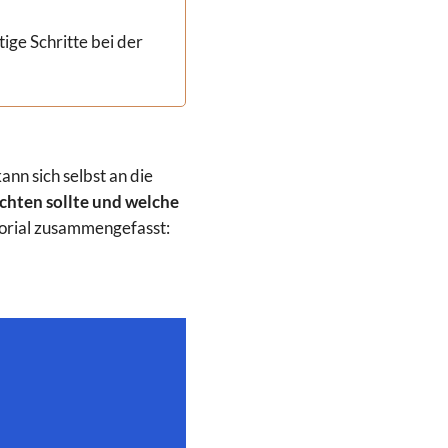
ige Schritte bei der
nn sich selbst an die
chten sollte und welche
orial zusammengefasst: