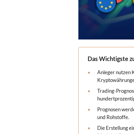
Das Wichtigste z
Anleger nutzen 
Kryptowährungen
Trading-Prognose
hundertprozenti
Prognosen werden
und Rohstoffe.
Die Erstellung e