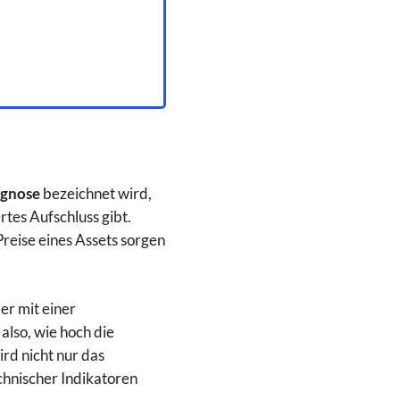
ognose
bezeichnet wird,
tes Aufschluss gibt.
Preise eines Assets sorgen
er mit einer
also, wie hoch die
ird nicht nur das
chnischer Indikatoren