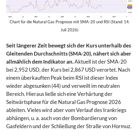
Chart für die Natural Gas Prognose mit SMA-20 und RSI (Stand: 14.
Juli 2026)
Seit längerer Zeit bewegt sich der Kurs unterhalb des
Gleitenden Durchschnitts (SMA-20), nähert sich aber
allmählich dem Indikator an.
Aktuell ist der SMA-20
bei 2,952 USD, der Kurs bei 2,867 USD verortet. Nach
einem überkauften Peak beim RSI ist dieser Index
wieder abgesunken (44) und verweilt im neutralen
Bereich. Hieraus ließe sich eine Verhärtung der
Seitwärtsphase für die Natural Gas Prognose 2026
ableiten. Vieles wird aber vom Verlauf des Irankriegs
abhängen, u. a. auch von der Bombardierung von
Gasfeldern und der Schließung der Straße von Hormuz.