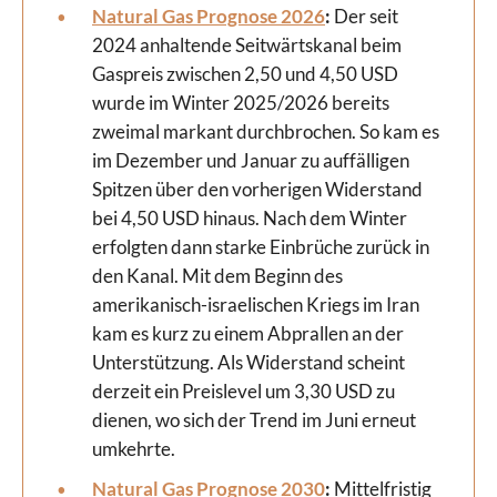
Natural Gas Prognose 2026
:
Der seit
2024 anhaltende Seitwärtskanal beim
Gaspreis zwischen 2,50 und 4,50 USD
wurde im Winter 2025/2026 bereits
zweimal markant durchbrochen. So kam es
im Dezember und Januar zu auffälligen
Spitzen über den vorherigen Widerstand
bei 4,50 USD hinaus. Nach dem Winter
erfolgten dann starke Einbrüche zurück in
den Kanal. Mit dem Beginn des
amerikanisch-israelischen Kriegs im Iran
kam es kurz zu einem Abprallen an der
Unterstützung. Als Widerstand scheint
derzeit ein Preislevel um 3,30 USD zu
dienen, wo sich der Trend im Juni erneut
umkehrte.
Natural Gas Prognose 2030
:
Mittelfristig