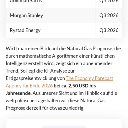
Goldman Sachs
Q3 2026
Morgan Stanley
Q3 2026
Rystad Energy
Q3 2026
Wirft man einen Blick auf die Natural Gas Prognose, die
durch mathematische Algorithmen einer künstlichen
Intelligenz erstellt wird, zeigt sich ein abnehmender
Trend. So liegt die KI-Analyse zur
Erdgaspreisentwicklung von
The Economy Forecast
Agency für Ende 2026
bei ca. 2,50 USD bis
Jahresende.
Aus unserer Sicht und im Hinblick auf die
weltpolitische Lage halten wir diese Natural Gas
Prognose derzeit für etwas zu niedrig.