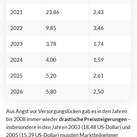
2021
23,86
2,43
2022
9,85
3,46
2023
3,78
1,74
2024
4,00
1,59
2025
5,20
2,61
2026
5,80
2,50
Aus Angst vor Versorgungslücken gab es in den Jahren
bis 2008 immer wieder
drastische Preissteigerungen
–
insbesondere in den Jahren 2003 (18,48 US-Dollar) und
2005 (15,39 US-Dollar) mussten Marktteilnehmer