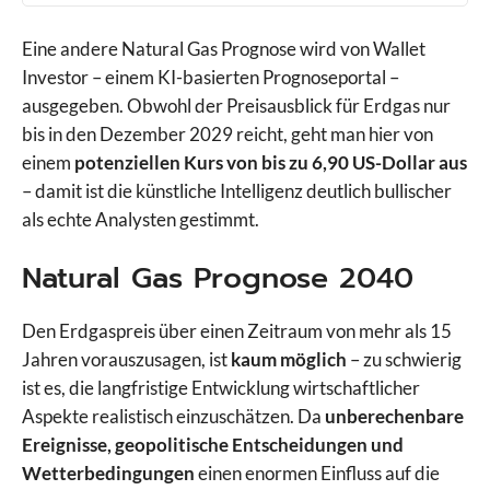
Eine andere Natural Gas Prognose wird von Wallet
Investor – einem KI-basierten Prognoseportal –
ausgegeben. Obwohl der Preisausblick für Erdgas nur
bis in den Dezember 2029 reicht, geht man hier von
einem
potenziellen Kurs von bis zu 6,90 US-Dollar aus
– damit ist die künstliche Intelligenz deutlich bullischer
als echte Analysten gestimmt.
Natural Gas Prognose 2040
Den Erdgaspreis über einen Zeitraum von mehr als 15
Jahren vorauszusagen, ist
kaum möglich
– zu schwierig
ist es, die langfristige Entwicklung wirtschaftlicher
Aspekte realistisch einzuschätzen. Da
unberechenbare
Ereignisse, geopolitische Entscheidungen und
Wetterbedingungen
einen enormen Einfluss auf die