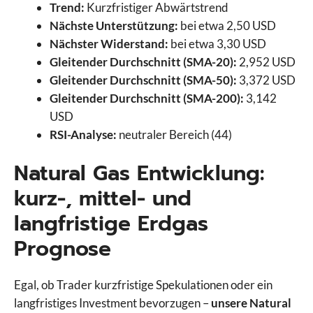
Trend:
Kurzfristiger Abwärtstrend
Nächste Unterstützung:
bei etwa 2,50 USD
Nächster Widerstand:
bei etwa 3,30 USD
Gleitender Durchschnitt (SMA-20):
2,952 USD
Gleitender Durchschnitt (SMA-50):
3,372 USD
Gleitender Durchschnitt (SMA-200):
3,142
USD
RSI-Analyse:
neutraler Bereich (44)
Natural Gas Entwicklung:
kurz-, mittel- und
langfristige Erdgas
Prognose
Egal, ob Trader kurzfristige Spekulationen oder ein
langfristiges Investment bevorzugen –
unsere Natural