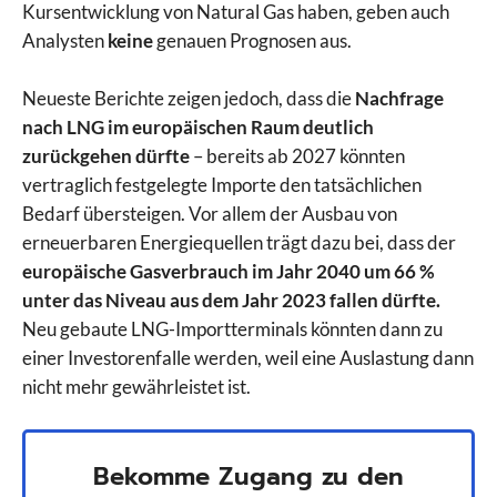
Kursentwicklung von Natural Gas haben, geben auch
Analysten
keine
genauen Prognosen aus.
Neueste Berichte zeigen jedoch, dass die
Nachfrage
nach LNG im europäischen Raum deutlich
zurückgehen dürfte
– bereits ab 2027 könnten
vertraglich festgelegte Importe den tatsächlichen
Bedarf übersteigen. Vor allem der Ausbau von
erneuerbaren Energiequellen trägt dazu bei, dass der
europäische Gasverbrauch im Jahr 2040 um 66 %
unter das Niveau aus dem Jahr 2023 fallen dürfte.
Neu gebaute LNG-Importterminals könnten dann zu
einer Investorenfalle werden, weil eine Auslastung dann
nicht mehr gewährleistet ist.
Bekomme Zugang zu den