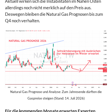
Aktuell wirken sich die Instabilitäten im Nahen Osten
allerdings noch nicht merklich auf den Preis aus.
Deswegen bleiben die Natural Gas Prognosen bis zum
Q4 noch verhalten.
Natural Gas Prognose und Analyse: Zum Jahresende dürften die
Gaspreise steigen (Stand: 14. Juli 2026)
Für die kommenden Monate erwarten Experten