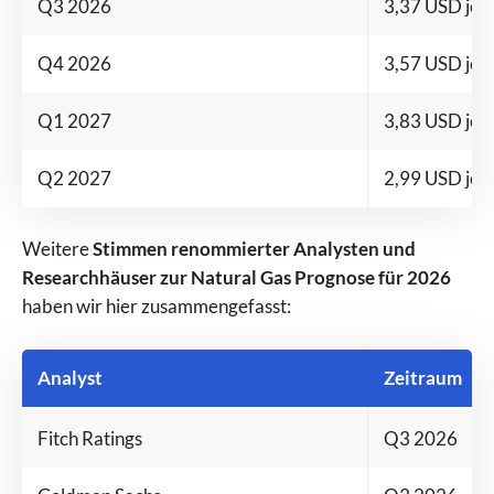
Q3 2026
3,37 USD je
Q4 2026
3,57 USD je
Q1 2027
3,83 USD je
Q2 2027
2,99 USD je
Weitere
Stimmen renommierter Analysten und
Researchhäuser zur Natural Gas Prognose für 2026
haben wir hier zusammengefasst:
Analyst
Zeitraum
Fitch Ratings
Q3 2026