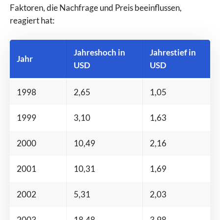
Faktoren, die Nachfrage und Preis beeinflussen,
reagiert hat:
Jahreshoch in
Jahrestief in
Jahr
USD
USD
1998
2,65
1,05
1999
3,10
1,63
2000
10,49
2,16
2001
10,31
1,69
2002
5,31
2,03
2003
18,48
3,98