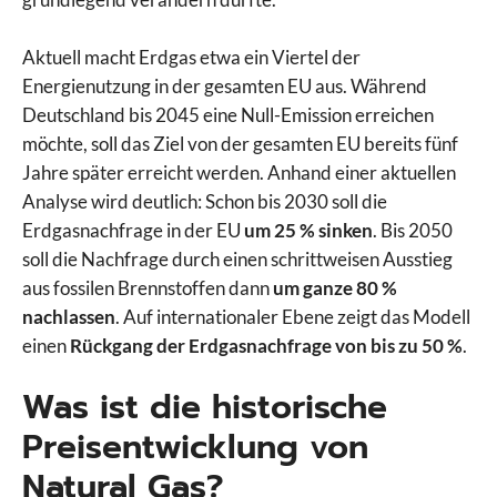
Aktuell macht Erdgas etwa ein Viertel der
Energienutzung in der gesamten EU aus. Während
Deutschland bis 2045 eine Null-Emission erreichen
möchte, soll das Ziel von der gesamten EU bereits fünf
Jahre später erreicht werden. Anhand einer aktuellen
Analyse wird deutlich: Schon bis 2030 soll die
Erdgasnachfrage in der EU
um 25 % sinken
. Bis 2050
soll die Nachfrage durch einen schrittweisen Ausstieg
aus fossilen Brennstoffen dann
um ganze 80 %
nachlassen
. Auf internationaler Ebene zeigt das Modell
einen
Rückgang der Erdgasnachfrage von bis zu 50 %
.
Was ist die historische
Preisentwicklung von
Natural Gas?