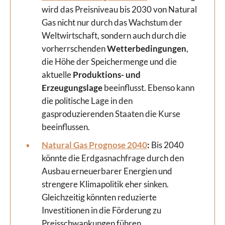
wird das Preisniveau bis 2030 von Natural
Gas nicht nur durch das Wachstum der
Weltwirtschaft, sondern auch durch die
vorherrschenden
Wetterbedingungen
,
die Höhe der Speichermenge und die
aktuelle
Produktions- und
Erzeugungslage
beeinflusst. Ebenso kann
die politische Lage in den
gasproduzierenden Staaten die Kurse
beeinflussen.
Natural Gas Prognose 2040
:
Bis 2040
könnte die Erdgasnachfrage durch den
Ausbau erneuerbarer Energien und
strengere Klimapolitik eher sinken.
Gleichzeitig könnten reduzierte
Investitionen in die Förderung zu
Preisschwankungen führen.