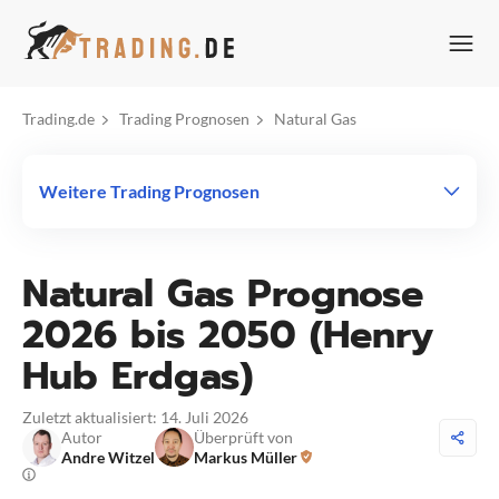
Zum
Inhalt
springen
Trading.de
Trading Prognosen
Natural Gas
Weitere Trading Prognosen
Natural Gas Prognose
2026 bis 2050 (Henry
Hub Erdgas)
Zuletzt aktualisiert: 14. Juli 2026
Autor
Überprüft von
Andre Witzel
Markus Müller