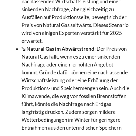
nachlassenden Wirtschaftsleistung und einer
sinkenden Nachfrage, aber gleichzeitig zu
Ausfällen auf Produktionsseite, bewegt sich der
Preis von Natural Gas seitwärts. Dieses Szenario
wird von einigen Experten verstärkt für 2025
erwartet.
↘️ Natural Gas im Abwärtstrend
: Der Preis von
Natural Gas fällt, wenn es zu einer sinkenden
Nachfrage oder einem erhöhten Angebot
kommt. Gründe dafür können eine nachlassende
Wirtschaftsleistung oder eine Erhöhung der
Produktions- und Speichermengen sein. Auch die
Klimawende, die weg von fossilen Brennstoffen
führt, könnte die Nachfrage nach Erdgas
langfristig drücken. Zudem sorgen mildere
Wetterbedingungen im Winter für geringere
Entnahmen aus den unterirdischen Speichern.