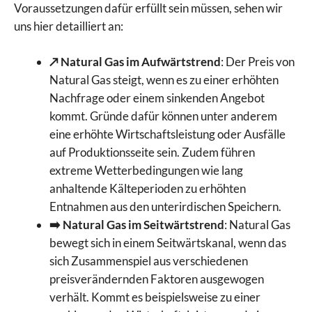
Voraussetzungen dafür erfüllt sein müssen, sehen wir
uns hier detailliert an:
↗️ Natural Gas im Aufwärtstrend
: Der Preis von
Natural Gas steigt, wenn es zu einer erhöhten
Nachfrage oder einem sinkenden Angebot
kommt. Gründe dafür können unter anderem
eine erhöhte Wirtschaftsleistung oder Ausfälle
auf Produktionsseite sein. Zudem führen
extreme Wetterbedingungen wie lang
anhaltende Kälteperioden zu erhöhten
Entnahmen aus den unterirdischen Speichern.
➡️ Natural Gas im Seitwärtstrend
: Natural Gas
bewegt sich in einem Seitwärtskanal, wenn das
sich Zusammenspiel aus verschiedenen
preisverändernden Faktoren ausgewogen
verhält. Kommt es beispielsweise zu einer