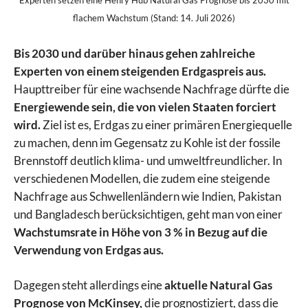
Experten setzen eine Henry Hub Natural Gas Prognose bis 2030 mit
flachem Wachstum (Stand: 14. Juli 2026)
Bis 2030 und darüber hinaus gehen zahlreiche
Experten von einem steigenden Erdgaspreis aus.
Haupttreiber für eine wachsende Nachfrage dürfte die
Energiewende sein, die von vielen Staaten forciert
wird.
Ziel ist es, Erdgas zu einer primären Energiequelle
zu machen, denn im Gegensatz zu Kohle ist der fossile
Brennstoff deutlich klima- und umweltfreundlicher. In
verschiedenen Modellen, die zudem eine steigende
Nachfrage aus Schwellenländern wie Indien, Pakistan
und Bangladesch berücksichtigen, geht man von einer
Wachstumsrate in Höhe von 3 % in Bezug auf die
Verwendung von Erdgas aus.
Dagegen steht allerdings eine
aktuelle Natural Gas
Prognose von McKinsey,
die prognostiziert, dass die