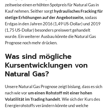
zeitweise einen erhöhten Spotpreis für Natural Gas in
Kauf nehmen. Seither sorgt
hydraulisches Fracking für
stetige Erhöhungen auf der Angebotsseite,
sodass
Erdgas in den Jahren 2016 (1,49 US-Dollar) und 2019
(1,75 US-Dollar) besonders preiswert gehandelt
wurde. Ein weiterer Ausbau könnte die Natural Gas
Prognose noch mehr drücken.
Was sind mögliche
Kursentwicklungen von
Natural Gas?
Unsere Natural Gas Prognose zeigt bislang, dass es sich
nach wie vor
um einen Rohstoff mit einer hohen
Volatilität im Trading handelt
. Wie sich der Kurs des
Energierohstoffs verändern könnte und welche