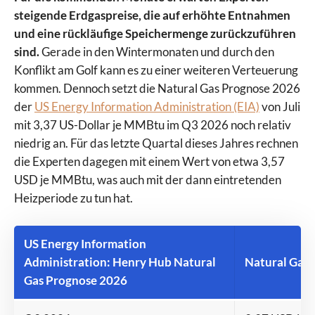
steigende Erdgaspreise, die auf erhöhte Entnahmen
und eine rückläufige Speichermenge zurückzuführen
sind.
Gerade in den Wintermonaten und durch den
Konflikt am Golf kann es zu einer weiteren Verteuerung
kommen. Dennoch setzt die Natural Gas Prognose 2026
der
US Energy Information Administration (EIA)
von Juli
mit 3,37 US-Dollar je MMBtu im Q3 2026 noch relativ
niedrig an. Für das letzte Quartal dieses Jahres rechnen
die Experten dagegen mit einem Wert von etwa 3,57
USD je MMBtu, was auch mit der dann eintretenden
Heizperiode zu tun hat.
US Energy Information
Administration: Henry Hub Natural
Natural Gas
Gas Prognose 2026