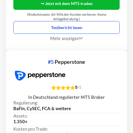
➞ Jetzt mit dem MT5 traden
(Risikohinweis: 60-90% der Konten verlieren. Keine
Anlageberatung.)
Testbericht lesen
Mehr anzeigen
#5
Pepperstone
5
/5
In Deutschland regulierter MT5 Broker
Regulierung:
BaFin, CySEC, FCA & weitere
Assets:
1.350+
Kosten pro Trade: