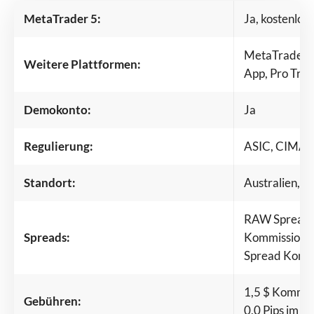
MetaTrader 5:
Ja, kostenlos
MetaTrader 4
Weitere Plattformen:
App, Pro Tra
Demokonto:
Ja
Regulierung:
ASIC, CIMA,
Standort:
Australien, C
RAW Spreads 
Spreads:
Kommissionen
Spread Konto 
1,5 $ Kommiss
Gebühren:
0,0 Pips im 