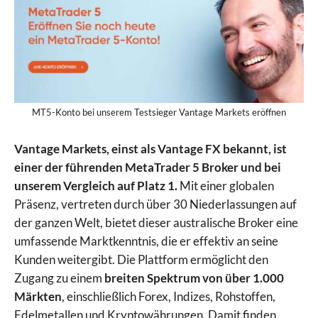
MT5-Konto bei unserem Testsieger Vantage Markets eröffnen
Vantage Markets, einst als Vantage FX bekannt, ist
einer der führenden MetaTrader 5 Broker und bei
unserem Vergleich auf Platz 1.
Mit einer globalen
Präsenz, vertreten durch über 30 Niederlassungen auf
der ganzen Welt, bietet dieser australische Broker eine
umfassende Marktkenntnis, die er effektiv an seine
Kunden weitergibt. Die Plattform ermöglicht den
Zugang zu einem
breiten Spektrum von über 1.000
Märkten
, einschließlich Forex, Indizes, Rohstoffen,
Edelmetallen und Kryptowährungen. Damit finden