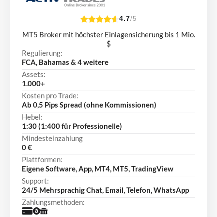
4.7
/5
MT5 Broker mit höchster Einlagensicherung bis 1 Mio.
$
Regulierung:
FCA, Bahamas & 4 weitere
Assets:
1.000+
Kosten pro Trade:
Ab 0,5 Pips Spread (ohne Kommissionen)
Hebel:
1:30 (1:400 für Professionelle)
Mindesteinzahlung
0 €
Plattformen:
Eigene Software, App, MT4, MT5, TradingView
Support:
24/5 Mehrsprachig Chat, Email, Telefon, WhatsApp
Zahlungsmethoden: