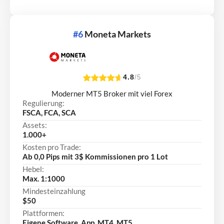
#6
Moneta Markets
4.8
/5
Moderner MT5 Broker mit viel Forex
Regulierung:
FSCA, FCA, SCA
Assets:
1.000+
Kosten pro Trade:
Ab 0,0 Pips mit 3$ Kommissionen pro 1 Lot
Hebel:
Max. 1:1000
Mindesteinzahlung
$50
Plattformen:
Eigene Software, App, MT4, MT5