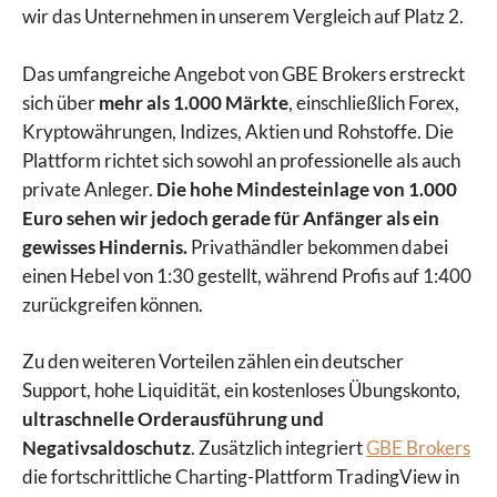
wir das Unternehmen in unserem Vergleich auf Platz 2.
Das umfangreiche Angebot von GBE Brokers erstreckt
sich über
mehr als 1.000 Märkte
, einschließlich Forex,
Kryptowährungen, Indizes, Aktien und Rohstoffe. Die
Plattform richtet sich sowohl an professionelle als auch
private Anleger.
Die hohe Mindesteinlage von 1.000
Euro sehen wir jedoch gerade für Anfänger als ein
gewisses Hindernis.
Privathändler bekommen dabei
einen Hebel von 1:30 gestellt, während Profis auf 1:400
zurückgreifen können.
Zu den weiteren Vorteilen zählen ein deutscher
Support, hohe Liquidität, ein kostenloses Übungskonto,
ultraschnelle Orderausführung und
Negativsaldoschutz
. Zusätzlich integriert
GBE Brokers
die fortschrittliche Charting-Plattform TradingView in