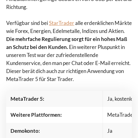
Richtung.
Verfügbar sind bei
StarTrader
alle erdenklichen Märkte
wie Forex, Energien, Edelmetalle, Indizes und Aktien.
Die mehrfache Regulierung sorgt für ein hohes Maß
an Schutz bei den Kunden.
Ein weiterer Pluspunkt in
unserem Test war der zufriedenstellende
Kundenservice, den man per Chat oder E-Mail erreicht.
Dieser berät dich auch zur richtigen Anwendung von
MetaTrader 5 für Star Trader.
MetaTrader 5:
Ja, kostenlos
Weitere Plattformen:
MetaTrader 4
Demokonto:
Ja