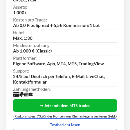
Assets:
1.000+
Kosten pro Trade:
Ab 0,0 Pips Spread + 5,5€ Kommission/1 Lot
Hebel:
Max. 1:30
Mindesteinzahlung
Ab 1.000 € (Classic)
Plattformen:
Eigene Software, App, MT4, MT5, TradingView
Support:
24/5 auf Deutsch per Telefon, E-Mail, LiveChat,
Kontaktformular
Zahlungsmethoden:
➞ Jetzt mit dem MT5 traden
(Risikohinweis:
73,6% der Konten von Kleinanlegern verlieren Geld.
)
Testbericht lesen