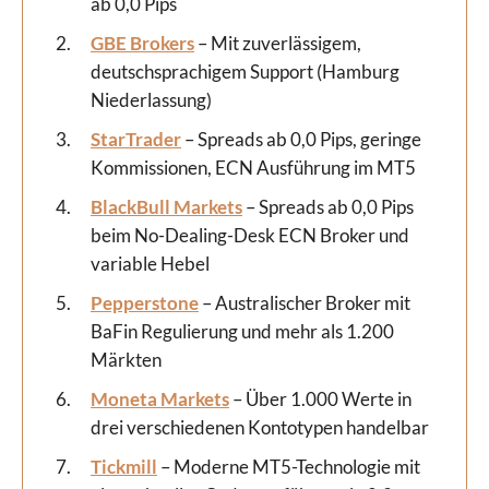
ab 0,0 Pips
GBE Brokers
– Mit zuverlässigem,
deutschsprachigem Support (Hamburg
Niederlassung)
StarTrader
– Spreads ab 0,0 Pips, geringe
Kommissionen, ECN Ausführung im MT5
BlackBull Markets
– Spreads ab 0,0 Pips
beim No-Dealing-Desk ECN Broker und
variable Hebel
Pepperstone
– Australischer Broker mit
BaFin Regulierung und mehr als 1.200
Märkten
Moneta Markets
– Über 1.000 Werte in
drei verschiedenen Kontotypen handelbar
Tickmill
– Moderne MT5-Technologie mit