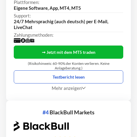
Plattformen:
Eigene Software, App, MT4, MT5
Support:
24/7 Mehrsprachig (auch deutsch) per E-Mail,
LiveChat
Zahlungsmethoden:
➞ Jetzt mit dem MT5 traden
(Risikohinweis: 60-90% der Konten verlieren. Keine
Anlageberatung.)
Testbericht lesen
Mehr anzeigen
#4
BlackBull Markets