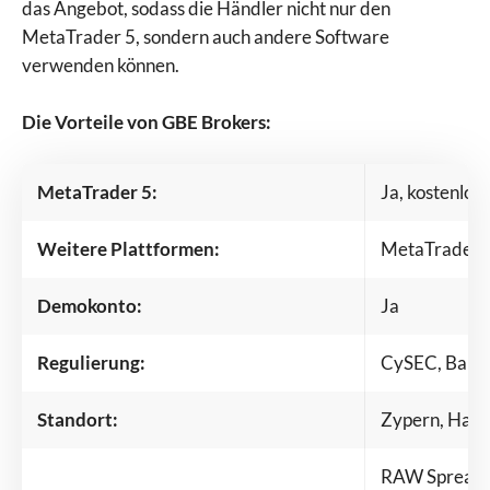
das Angebot, sodass die Händler nicht nur den
MetaTrader 5, sondern auch andere Software
verwenden können.
Die Vorteile von GBE Brokers:
MetaTrader 5:
Ja, kostenlos
Weitere Plattformen:
MetaTrader 4
Demokonto:
Ja
Regulierung:
CySEC, BaFi
Standort:
Zypern, Ham
RAW Spreads 