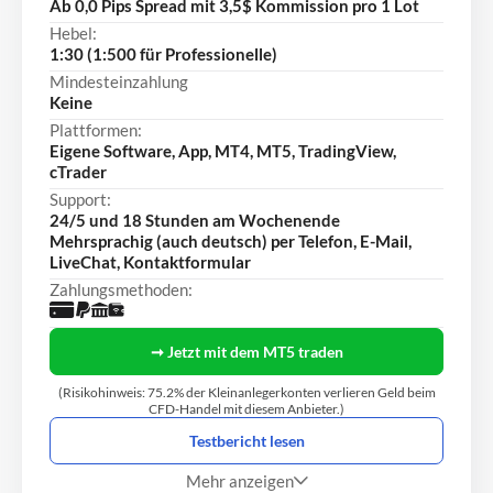
Ab 0,0 Pips Spread mit 3,5$ Kommission pro 1 Lot
Hebel:
1:30 (1:500 für Professionelle)
Mindesteinzahlung
Keine
Plattformen:
Eigene Software, App, MT4, MT5, TradingView,
cTrader
Support:
24/5 und 18 Stunden am Wochenende
Mehrsprachig (auch deutsch) per Telefon, E-Mail,
LiveChat, Kontaktformular
Zahlungsmethoden:
➞ Jetzt mit dem MT5 traden
(Risikohinweis: 75.2% der Kleinanlegerkonten verlieren Geld beim
CFD-Handel mit diesem Anbieter.)
Testbericht lesen
Mehr anzeigen