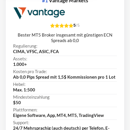
#1
Vantage Markets
5
/5
Bester MT5 Broker insgesamt mit günstigen ECN
Spreads ab 0,0
Regulierung:
CIMA, VFSC, ASIC, FCA
Assets:
1.000+
Kosten pro Trade:
Ab 0,0 Pips Spread mit 1,5$ Kommissionen pro 1 Lot
Hebel:
Max. 1:500
Mindesteinzahlung
$50
Plattformen:
Eigene Software, App, MT4, MT5, TradingView
Support:
24/7 Mehrsprachig (auch deutsch) per Telefon, E-