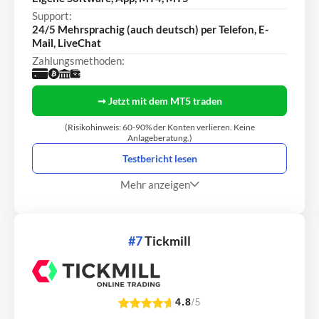
Support:
24/5 Mehrsprachig (auch deutsch) per Telefon, E-
Mail, LiveChat
Zahlungsmethoden:
➞ Jetzt mit dem MT5 traden
(Risikohinweis: 60-90% der Konten verlieren. Keine
Anlageberatung.)
Testbericht lesen
Mehr anzeigen
#7
Tickmill
4.8
/5