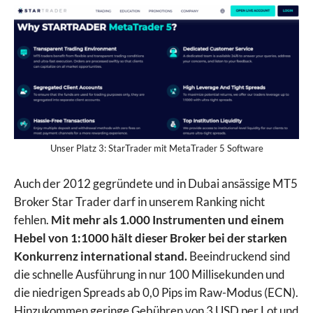
Unser Platz 3: StarTrader mit MetaTrader 5 Software
Auch der 2012 gegründete und in Dubai ansässige MT5
Broker Star Trader darf in unserem Ranking nicht
fehlen.
Mit mehr als 1.000 Instrumenten und einem
Hebel von 1:1000 hält dieser Broker bei der starken
Konkurrenz international stand.
Beeindruckend sind
die schnelle Ausführung in nur 100 Millisekunden und
die niedrigen Spreads ab 0,0 Pips im Raw-Modus (ECN).
Hinzukommen geringe Gebühren von 3 USD per Lot und