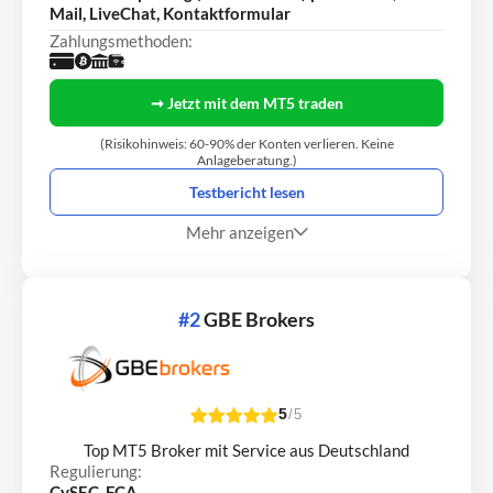
Mail, LiveChat, Kontaktformular
Zahlungsmethoden:
➞ Jetzt mit dem MT5 traden
(Risikohinweis: 60-90% der Konten verlieren. Keine
Anlageberatung.)
Testbericht lesen
Mehr anzeigen
#2
GBE Brokers
5
/5
Top MT5 Broker mit Service aus Deutschland
Regulierung:
CySEC, FCA