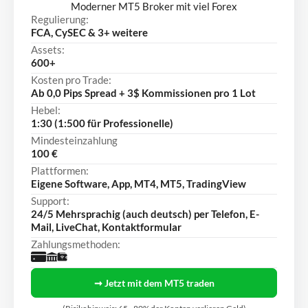
Moderner MT5 Broker mit viel Forex
Regulierung:
FCA, CySEC & 3+ weitere
Assets:
600+
Kosten pro Trade:
Ab 0,0 Pips Spread + 3$ Kommissionen pro 1 Lot
Hebel:
1:30 (1:500 für Professionelle)
Mindesteinzahlung
100 €
Plattformen:
Eigene Software, App, MT4, MT5, TradingView
Support:
24/5 Mehrsprachig (auch deutsch) per Telefon, E-
Mail, LiveChat, Kontaktformular
Zahlungsmethoden:
➞ Jetzt mit dem MT5 traden