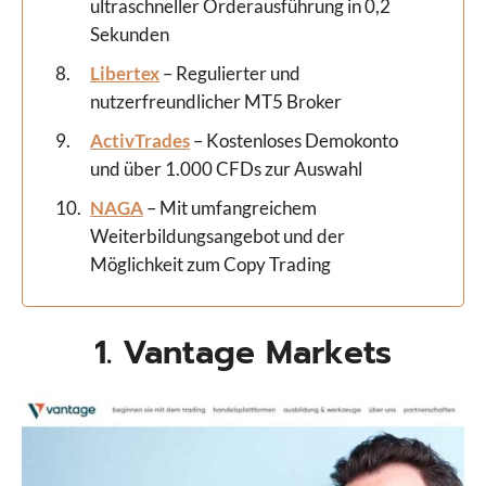
ultraschneller Orderausführung in 0,2
Sekunden
Libertex
– Regulierter und
nutzerfreundlicher MT5 Broker
ActivTrades
– Kostenloses Demokonto
und über 1.000 CFDs zur Auswahl
NAGA
– Mit umfangreichem
Weiterbildungsangebot und der
Möglichkeit zum Copy Trading
1. Vantage Markets