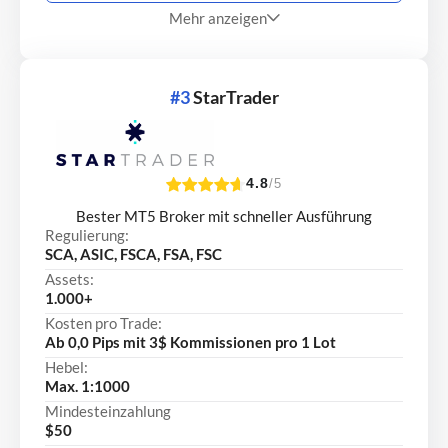
Mehr anzeigen
#3
StarTrader
4.8
/5
Bester MT5 Broker mit schneller Ausführung
Regulierung:
SCA, ASIC, FSCA, FSA, FSC
Assets:
1.000+
Kosten pro Trade:
Ab 0,0 Pips mit 3$ Kommissionen pro 1 Lot
Hebel:
Max. 1:1000
Mindesteinzahlung
$50