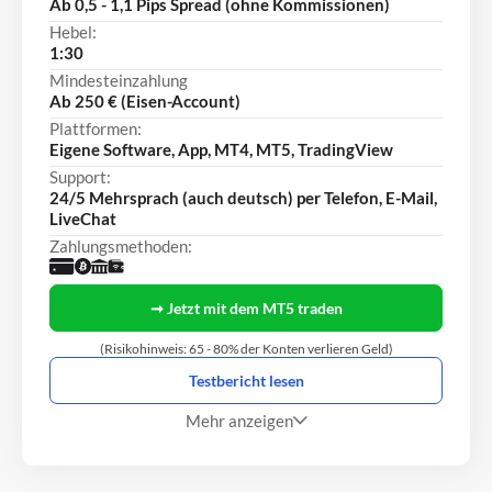
Ab 0,5 - 1,1 Pips Spread (ohne Kommissionen)
Hebel:
1:30
Mindesteinzahlung
Ab 250 € (Eisen-Account)
Plattformen:
Eigene Software, App, MT4, MT5, TradingView
Support:
24/5 Mehrsprach (auch deutsch) per Telefon, E-Mail,
LiveChat
Zahlungsmethoden:
➞ Jetzt mit dem MT5 traden
(Risikohinweis: 65 - 80% der Konten verlieren Geld)
Testbericht lesen
Mehr anzeigen