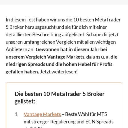
In diesem Test haben wir uns die 10 besten MetaTrader
5 Broker herausgesucht und sie für dich mit einer
detaillierten Beschreibung aufgelistet. Schaue dir jetzt
unseren umfangreichen Vergleich mit allen wichtigen
Anbietern an!
Gewonnen hat in diesem Jahr bei
unserem Vergleich Vantage Markets, da uns u. a. die
niedrigen Spreads und die hohen Hebel für Profis
gefallen haben.
Jetzt weiterlesen!
Die besten 10 MetaTrader 5 Broker
gelistet:
Vantage Markets
– Beste Wahl für MT5
mit strenger Regulierung und ECN Spreads