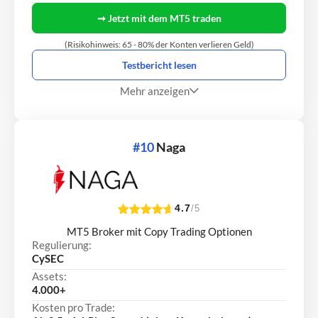
➞ Jetzt mit dem MT5 traden
(Risikohinweis: 65 - 80% der Konten verlieren Geld)
Testbericht lesen
Mehr anzeigen
#10
Naga
4.7
/5
MT5 Broker mit Copy Trading Optionen
Regulierung:
CySEC
Assets:
4.000+
Kosten pro Trade: