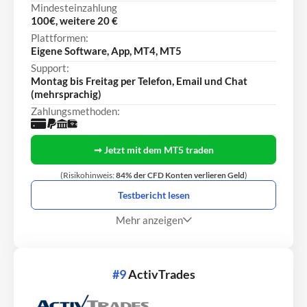
Mindesteinzahlung
100€, weitere 20 €
Plattformen:
Eigene Software, App, MT4, MT5
Support:
Montag bis Freitag per Telefon, Email und Chat
(mehrsprachig)
Zahlungsmethoden:
➞ Jetzt mit dem MT5 traden
(Risikohinweis:
84% der CFD Konten verlieren Geld
)
Testbericht lesen
Mehr anzeigen
#9
ActivTrades