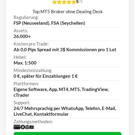
5
/5
Top MT5 Broker ohne Dealing Desk
Regulierung:
FSP (Neuseeland), FSA (Seychellen)
Assets:
26.000+
Kosten pro Trade:
Ab 0,0 Pips Spread mit 3$ Kommissionen pro 1 Lot
Hebel:
Max. 1:500
Mindesteinzahlung
0 €, später für Einzahlungen 1 €
Plattformen:
Eigene Software, App, MT4, MT5, TradingView,
cTrader
Support:
24/7 Mehrsprachig per WhatsApp, Telefon, E-Mail,
LiveChat, Kontaktformular
Zahlungsmethoden: