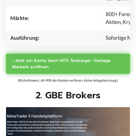
800+ Forex, C
Märkte:
Aktien, Kryp
Ausführung:
Sofortige Ma
› Jetzt ein Konto beim MT5 Testsieger Vantage
Markets eröffnen
(Risikohinweis: 60-90% der Konten verlieren. Keine Anlageberatung.)
2. GBE Brokers