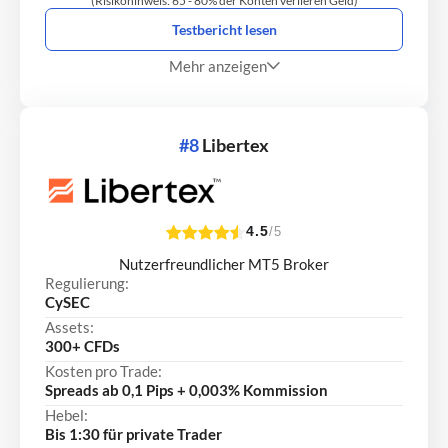
(Risikohinweis: 65 - 80% der Konten verlieren Geld)
Testbericht lesen
Mehr anzeigen
#8
Libertex
4.5
/5
Nutzerfreundlicher MT5 Broker
Regulierung:
CySEC
Assets:
300+ CFDs
Kosten pro Trade:
Spreads ab 0,1 Pips + 0,003% Kommission
Hebel:
Bis 1:30 für private Trader