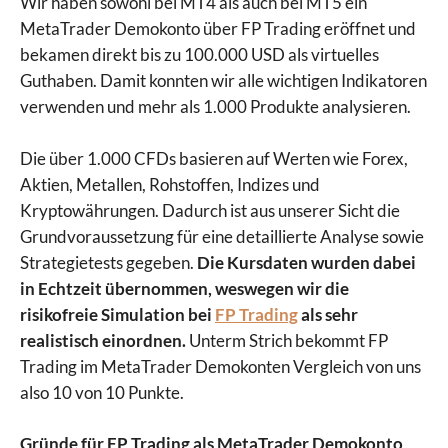
Wir haben sowohl bei MT4 als auch bei MT5 ein
MetaTrader Demokonto über FP Trading eröffnet und
bekamen direkt bis zu 100.000 USD als virtuelles
Guthaben. Damit konnten wir alle wichtigen Indikatoren
verwenden und mehr als 1.000 Produkte analysieren.
Die über 1.000 CFDs basieren auf Werten wie Forex,
Aktien, Metallen, Rohstoffen, Indizes und
Kryptowährungen. Dadurch ist aus unserer Sicht die
Grundvoraussetzung für eine detaillierte Analyse sowie
Strategietests gegeben.
Die Kursdaten wurden dabei
in Echtzeit übernommen, weswegen wir die
risikofreie Simulation bei
FP Trading
als sehr
realistisch einordnen.
Unterm Strich bekommt FP
Trading im MetaTrader Demokonten Vergleich von uns
also 10 von 10 Punkte.
Gründe für FP Trading als MetaTrader Demokonto