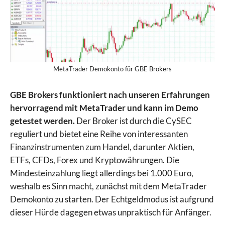
MetaTrader Demokonto für GBE Brokers
GBE Brokers funktioniert nach unseren Erfahrungen
hervorragend mit MetaTrader und kann im Demo
getestet werden.
Der Broker ist durch die CySEC
reguliert und bietet eine Reihe von interessanten
Finanzinstrumenten zum Handel, darunter Aktien,
ETFs, CFDs, Forex und Kryptowährungen. Die
Mindesteinzahlung liegt allerdings bei 1.000 Euro,
weshalb es Sinn macht, zunächst mit dem MetaTrader
Demokonto zu starten. Der Echtgeldmodus ist aufgrund
dieser Hürde dagegen etwas unpraktisch für Anfänger.