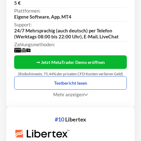
5 €
Plattformen:
Eigene Software, App, MT4
Support:
24/7 Mehrsprachig (auch deutsch) per Telefon
(Werktags 08:00 bis 22:00 Uhr), E-Mail, LiveChat
Zahlungsmethoden:
➞ Jetzt MetaTrader Demo eröffnen
(Risikohinweis: 75,44% der privaten CFD Konten verlieren Geld)
Testbericht lesen
Mehr anzeigen
#10
Libertex