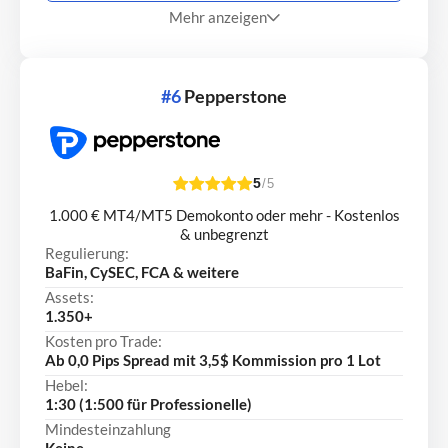
Mehr anzeigen
#6
Pepperstone
5
/5
1.000 € MT4/MT5 Demokonto oder mehr - Kostenlos
& unbegrenzt
Regulierung:
BaFin, CySEC, FCA & weitere
Assets:
1.350+
Kosten pro Trade:
Ab 0,0 Pips Spread mit 3,5$ Kommission pro 1 Lot
Hebel:
1:30 (1:500 für Professionelle)
Mindesteinzahlung