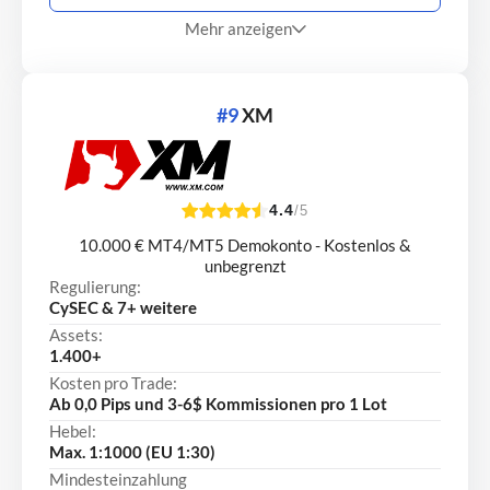
Mehr anzeigen
#9
XM
4.4
/5
10.000 € MT4/MT5 Demokonto - Kostenlos &
unbegrenzt
Regulierung:
CySEC & 7+ weitere
Assets:
1.400+
Kosten pro Trade:
Ab 0,0 Pips und 3-6$ Kommissionen pro 1 Lot
Hebel:
Max. 1:1000 (EU 1:30)
Mindesteinzahlung