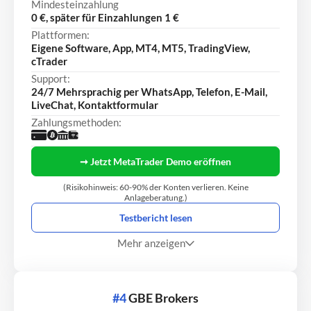
Mindesteinzahlung
0 €, später für Einzahlungen 1 €
Plattformen:
Eigene Software, App, MT4, MT5, TradingView,
cTrader
Support:
24/7 Mehrsprachig per WhatsApp, Telefon, E-Mail,
LiveChat, Kontaktformular
Zahlungsmethoden:
➞ Jetzt MetaTrader Demo eröffnen
(Risikohinweis: 60-90% der Konten verlieren. Keine
Anlageberatung.)
Testbericht lesen
Mehr anzeigen
#4
GBE Brokers