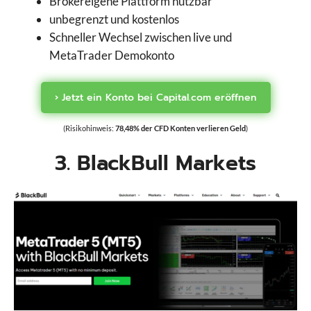
Brokereigene Plattform nutzbar
unbegrenzt und kostenlos
Schneller Wechsel zwischen live und
MetaTrader Demokonto
› Jetzt ein Konto bei Capital.com eröffnen
(Risikohinweis:
78,48% der CFD Konten verlieren Geld
)
3. BlackBull Markets