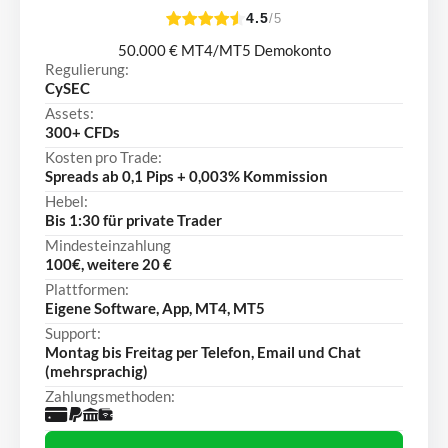
4.5
/5
50.000 € MT4/MT5 Demokonto
Regulierung:
CySEC
Assets:
300+ CFDs
Kosten pro Trade:
Spreads ab 0,1 Pips + 0,003% Kommission
Hebel:
Bis 1:30 für private Trader
Mindesteinzahlung
100€, weitere 20 €
Plattformen:
Eigene Software, App, MT4, MT5
Support:
Montag bis Freitag per Telefon, Email und Chat
(mehrsprachig)
Zahlungsmethoden: