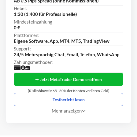
Ab 0,5 Pips Spread (ohne Kommissionen)
Hebel:
1:30 (1:400 für Professionelle)
Mindesteinzahlung
0 €
Plattformen:
Eigene Software, App, MT4, MT5, TradingView
Support:
24/5 Mehrsprachig Chat, Email, Telefon, WhatsApp
Zahlungsmethoden:
➞ Jetzt MetaTrader Demo eröffnen
(Risikohinweis: 65 - 80% der Konten verlieren Geld)
Testbericht lesen
Mehr anzeigen