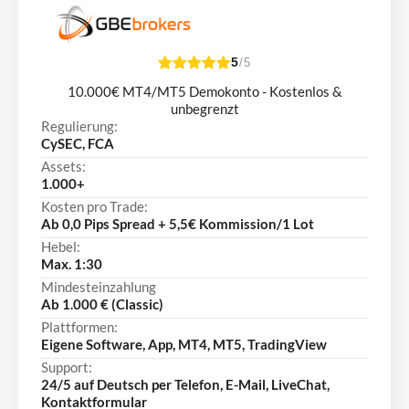
5
/5
10.000€ MT4/MT5 Demokonto - Kostenlos &
unbegrenzt
Regulierung:
CySEC, FCA
Assets:
1.000+
Kosten pro Trade:
Ab 0,0 Pips Spread + 5,5€ Kommission/1 Lot
Hebel:
Max. 1:30
Mindesteinzahlung
Ab 1.000 € (Classic)
Plattformen:
Eigene Software, App, MT4, MT5, TradingView
Support:
24/5 auf Deutsch per Telefon, E-Mail, LiveChat,
Kontaktformular