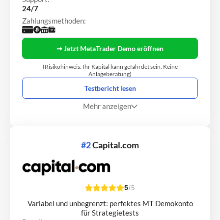
24/7
Zahlungsmethoden:
➞ Jetzt MetaTrader Demo eröffnen
(Risikohinweis: Ihr Kapital kann gefährdet sein. Keine
Anlageberatung)
Testbericht lesen
Mehr anzeigen
#2
Capital.com
5
/5
Variabel und unbegrenzt: perfektes MT Demokonto
für Strategietests