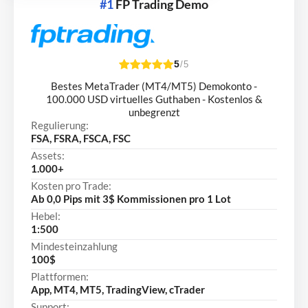
#1
FP Trading Demo
5
/5
Bestes MetaTrader (MT4/MT5) Demokonto -
100.000 USD virtuelles Guthaben - Kostenlos &
unbegrenzt
Regulierung:
FSA, FSRA, FSCA, FSC
Assets:
1.000+
Kosten pro Trade:
Ab 0,0 Pips mit 3$ Kommissionen pro 1 Lot
Hebel:
1:500
Mindesteinzahlung
100$
Plattformen:
App, MT4, MT5, TradingView, cTrader
Support: