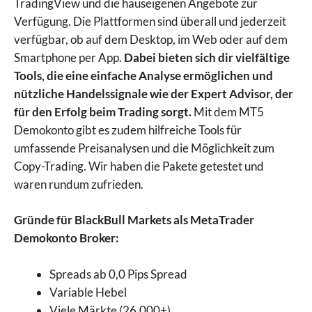
TradingView und die hauseigenen Angebote zur
Verfügung. Die Plattformen sind überall und jederzeit
verfügbar, ob auf dem Desktop, im Web oder auf dem
Smartphone per App.
Dabei bieten sich dir vielfältige
Tools, die eine einfache Analyse ermöglichen und
nützliche Handelssignale wie der Expert Advisor, der
für den Erfolg beim Trading sorgt.
Mit dem MT5
Demokonto gibt es zudem hilfreiche Tools für
umfassende Preisanalysen und die Möglichkeit zum
Copy-Trading. Wir haben die Pakete getestet und
waren rundum zufrieden.
Gründe für BlackBull Markets als MetaTrader
Demokonto Broker:
Spreads ab 0,0 Pips Spread
Variable Hebel
Viele Märkte (26.000+)