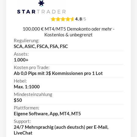
4.8
/5
100.000 € MT4/MT5 Demokonto oder mehr -
Kostenlos & unbegrenzt
Regulierung:
SCA, ASIC, FSCA, FSA, FSC
Assets:
1.000+
Kosten pro Trade:
Ab 0,0 Pips mit 3$ Kommissionen pro 1 Lot
Hebel:
Max. 1:1000
Mindesteinzahlung
$50
Plattformen:
Eigene Software, App, MT4, MT5
Support:
24/7 Mehrsprachig (auch deutsch) per E-Mail,
LiveChat