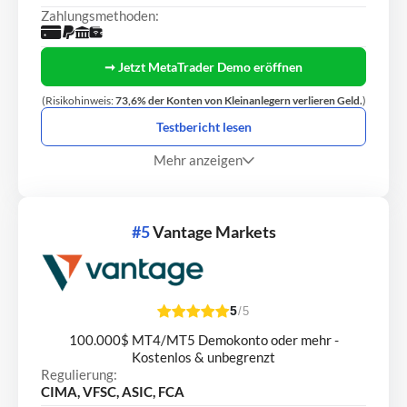
Zahlungsmethoden:
➞ Jetzt MetaTrader Demo eröffnen
(Risikohinweis:
73,6% der Konten von Kleinanlegern verlieren Geld.
)
Testbericht lesen
Mehr anzeigen
#5
Vantage Markets
5
/5
100.000$ MT4/MT5 Demokonto oder mehr -
Kostenlos & unbegrenzt
Regulierung:
CIMA, VFSC, ASIC, FCA