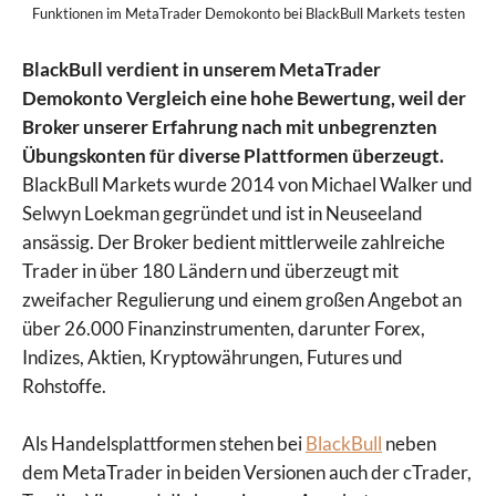
Funktionen im MetaTrader Demokonto bei BlackBull Markets testen
BlackBull verdient in unserem MetaTrader
Demokonto Vergleich eine hohe Bewertung, weil der
Broker
unserer Erfahrung nach mit unbegrenzten
Übungskonten für diverse Plattformen überzeugt.
BlackBull Markets wurde 2014 von Michael Walker und
Selwyn Loekman gegründet und ist in Neuseeland
ansässig. Der Broker bedient mittlerweile zahlreiche
Trader in über 180 Ländern und überzeugt mit
zweifacher Regulierung und einem großen Angebot an
über 26.000 Finanzinstrumenten, darunter Forex,
Indizes, Aktien, Kryptowährungen, Futures und
Rohstoffe.
Als Handelsplattformen stehen bei
BlackBull
neben
dem MetaTrader in beiden Versionen auch der cTrader,