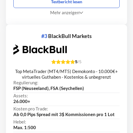
Testbericht lesen
Mehr anzeigen
#3
BlackBull Markets
5
/5
Top MetaTrader (MT4/MT5) Demokonto - 10.000€+
virtuelles Guthaben - Kostenlos & unbegrenzt
Regulierung:
FSP (Neuseeland), FSA (Seychellen)
Assets:
26.000+
Kosten pro Trade:
Ab 0,0 Pips Spread mit 3$ Kommissionen pro 1 Lot
Hebel:
Max. 1:500