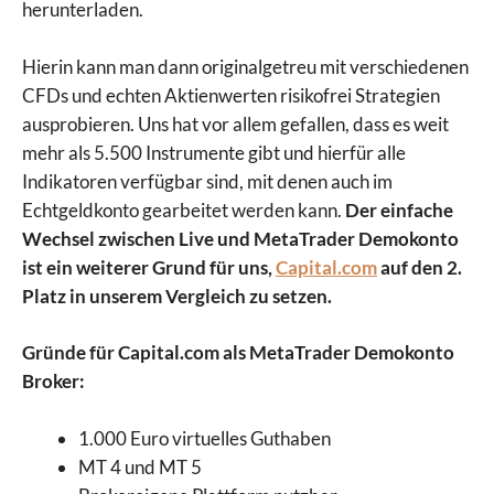
herunterladen.
Hierin kann man dann originalgetreu mit verschiedenen
CFDs und echten Aktienwerten risikofrei Strategien
ausprobieren. Uns hat vor allem gefallen, dass es weit
mehr als 5.500 Instrumente gibt und hierfür alle
Indikatoren verfügbar sind, mit denen auch im
Echtgeldkonto gearbeitet werden kann.
Der einfache
Wechsel zwischen Live und MetaTrader Demokonto
ist ein weiterer Grund für uns,
Capital.com
auf den 2.
Platz in unserem Vergleich zu setzen.
Gründe für Capital.com als MetaTrader Demokonto
Broker:
1.000 Euro virtuelles Guthaben
MT 4 und MT 5