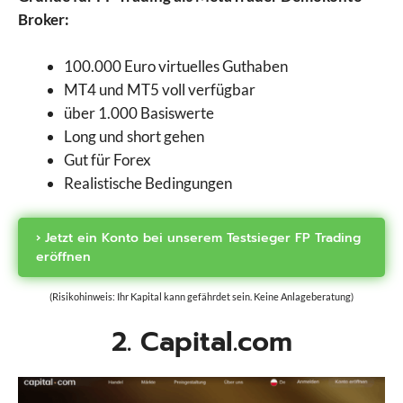
Broker:
100.000 Euro virtuelles Guthaben
MT4 und MT5 voll verfügbar
über 1.000 Basiswerte
Long und short gehen
Gut für Forex
Realistische Bedingungen
› Jetzt ein Konto bei unserem Testsieger FP Trading
eröffnen
(Risikohinweis: Ihr Kapital kann gefährdet sein. Keine Anlageberatung)
2. Capital.com