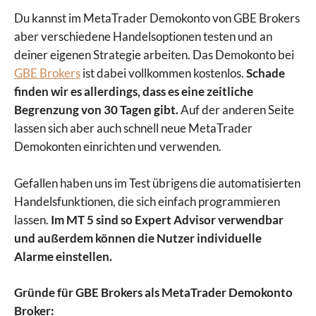
Du kannst im MetaTrader Demokonto von GBE Brokers
aber verschiedene Handelsoptionen testen und an
deiner eigenen Strategie arbeiten. Das Demokonto bei
GBE Brokers
ist dabei vollkommen kostenlos.
Schade
finden wir es allerdings, dass es eine zeitliche
Begrenzung von 30 Tagen gibt.
Auf der anderen Seite
lassen sich aber auch schnell neue MetaTrader
Demokonten einrichten und verwenden.
Gefallen haben uns im Test übrigens die automatisierten
Handelsfunktionen, die sich einfach programmieren
lassen.
Im MT 5 sind so Expert Advisor verwendbar
und außerdem können die Nutzer individuelle
Alarme einstellen.
Gründe für GBE Brokers als MetaTrader Demokonto
Broker: