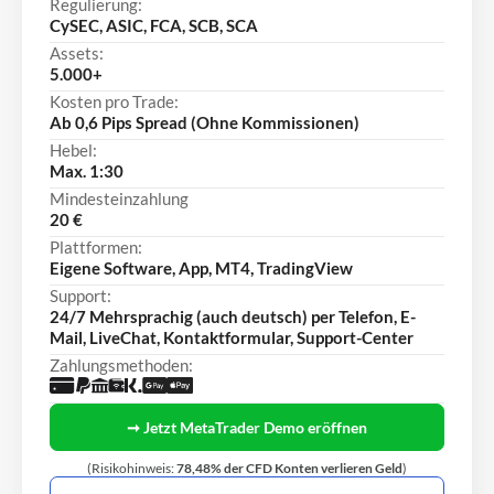
Regulierung:
CySEC, ASIC, FCA, SCB, SCA
Assets:
5.000+
Kosten pro Trade:
Ab 0,6 Pips Spread (Ohne Kommissionen)
Hebel:
Max. 1:30
Mindesteinzahlung
20 €
Plattformen:
Eigene Software, App, MT4, TradingView
Support:
24/7 Mehrsprachig (auch deutsch) per Telefon, E-
Mail, LiveChat, Kontaktformular, Support-Center
Zahlungsmethoden:
➞ Jetzt MetaTrader Demo eröffnen
(Risikohinweis:
78,48% der CFD Konten verlieren Geld
)