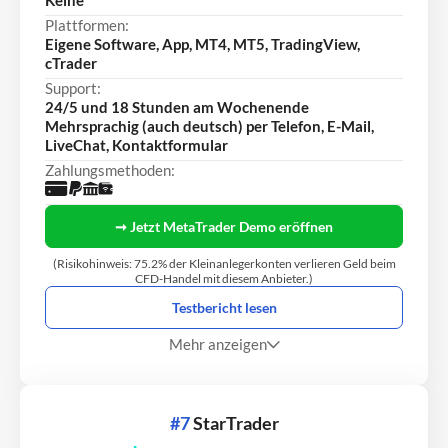
Keine
Plattformen:
Eigene Software, App, MT4, MT5, TradingView,
cTrader
Support:
24/5 und 18 Stunden am Wochenende
Mehrsprachig (auch deutsch) per Telefon, E-Mail,
LiveChat, Kontaktformular
Zahlungsmethoden:
➞ Jetzt MetaTrader Demo eröffnen
(Risikohinweis: 75.2% der Kleinanlegerkonten verlieren Geld beim
CFD-Handel mit diesem Anbieter.)
Testbericht lesen
Mehr anzeigen
#7
StarTrader