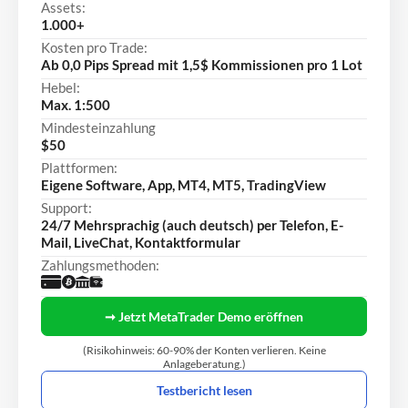
Assets:
1.000+
Kosten pro Trade:
Ab 0,0 Pips Spread mit 1,5$ Kommissionen pro 1 Lot
Hebel:
Max. 1:500
Mindesteinzahlung
$50
Plattformen:
Eigene Software, App, MT4, MT5, TradingView
Support:
24/7 Mehrsprachig (auch deutsch) per Telefon, E-
Mail, LiveChat, Kontaktformular
Zahlungsmethoden:
➞ Jetzt MetaTrader Demo eröffnen
(Risikohinweis: 60-90% der Konten verlieren. Keine
Anlageberatung.)
Testbericht lesen