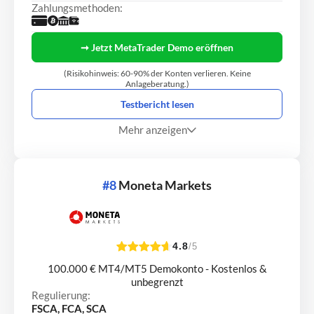
Zahlungsmethoden:
➞ Jetzt MetaTrader Demo eröffnen
(Risikohinweis: 60-90% der Konten verlieren. Keine
Anlageberatung.)
Testbericht lesen
Mehr anzeigen
#8
Moneta Markets
4.8
/5
100.000 € MT4/MT5 Demokonto - Kostenlos &
unbegrenzt
Regulierung:
FSCA, FCA, SCA