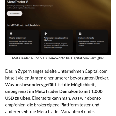
MetaTrader 4 und 5 als Demokonto bei Capital.com verfügbar
Das in Zypern angesiedelte Unternehmen Capital.com
ist seit vielen Jahren einer unserer bevorzugten Broker.
Was uns besonders gefällt, ist die Möglichkeit,
unbegrenzt im MetaTrader Demokonto mit 1.000
USD zu üben.
Einerseits kann man, was wir ebenso
empfehlen, die brokereigene Plattform testen und
andererseits die MetaTrader Varianten 4 und 5