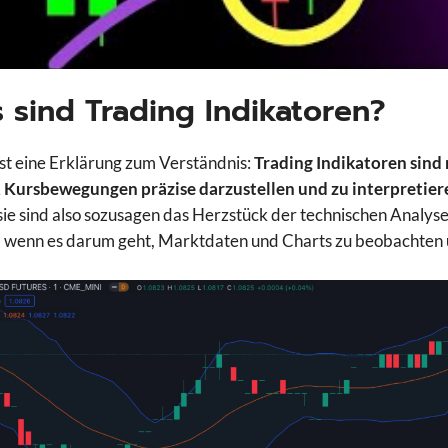
 sind Trading Indikatoren?
t eine Erklärung zum Verständnis:
Trading Indikatoren sin
 Kursbewegungen präzise darzustellen und zu interpretier
, sie sind also sozusagen das Herzstück der technischen Ana
, wenn es darum geht, Marktdaten und Charts zu beobachten u