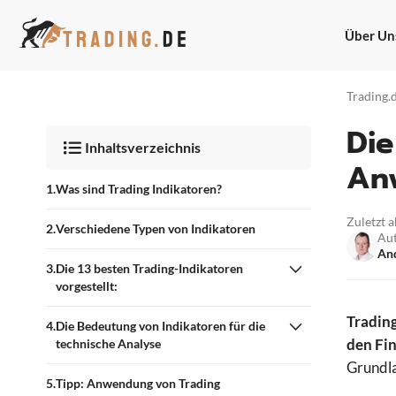
Zum
Inhalt
Über Un
springen
Trading.
Die
Inhaltsverzeichnis
An
Was sind Trading Indikatoren?
Zuletzt a
Verschiedene Typen von Indikatoren
Au
And
Die 13 besten Trading-Indikatoren
vorgestellt:
Tradin
Die Bedeutung von Indikatoren für die
den Fin
technische Analyse
Grundla
Tipp: Anwendung von Trading