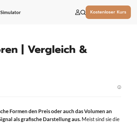
Kostenloser Kurs
Simulator
uchen
ach:
oren | Vergleich &
sche Formen den Preis oder auch das Volumen an
gnal als grafische Darstellung aus.
Meist sind sie die