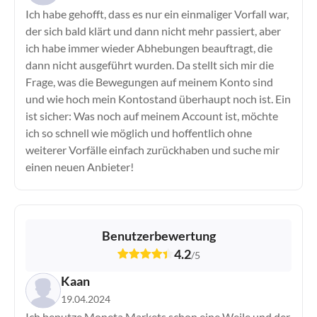
Ich habe gehofft, dass es nur ein einmaliger Vorfall war,
der sich bald klärt und dann nicht mehr passiert, aber
ich habe immer wieder Abhebungen beauftragt, die
dann nicht ausgeführt wurden. Da stellt sich mir die
Frage, was die Bewegungen auf meinem Konto sind
und wie hoch mein Kontostand überhaupt noch ist. Ein
ist sicher: Was noch auf meinem Account ist, möchte
ich so schnell wie möglich und hoffentlich ohne
weiterer Vorfälle einfach zurückhaben und suche mir
einen neuen Anbieter!
Benutzerbewertung
4.2
/
5
Kaan
19.04.2024
Ich benutze Moneta Markets schon eine Weile und der