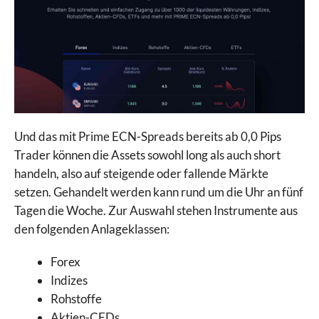
Und das mit Prime ECN-Spreads bereits ab 0,0 Pips
Trader können die Assets sowohl long als auch short
handeln, also auf steigende oder fallende Märkte
setzen. Gehandelt werden kann rund um die Uhr an fünf
Tagen die Woche. Zur Auswahl stehen Instrumente aus
den folgenden Anlageklassen:
Forex
Indizes
Rohstoffe
Aktien-CFDs