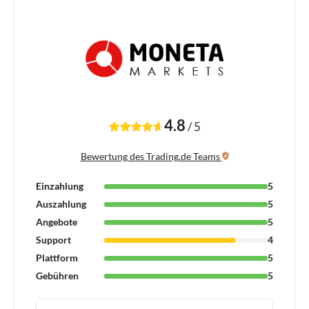
4.8
/
5
Bewertung des Trading.de Teams
Einzahlung
5
Auszahlung
5
Angebote
5
Support
4
Plattform
5
Gebühren
5