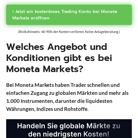
› Jetzt ein kostenloses Trading Konto bei Moneta
Markets eröffnen
(Risikohinweis: 60-90% der Konten verlieren. Keine Anlageberatung.)
Welches Angebot und
Konditionen gibt es bei
Moneta Markets?
Bei Moneta Markets haben Trader schnellen und
einfachen Zugang zu globalen Märkten und mehr als
1.000 Instrumenten, darunter die liquidesten
Währungen, Indizes und Rohstoffe
.