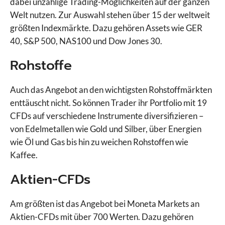
dabei unzählige Trading-Möglichkeiten auf der ganzen
Welt nutzen. Zur Auswahl stehen über 15 der weltweit
größten Indexmärkte. Dazu gehören Assets wie GER
40, S&P 500, NAS100 und Dow Jones 30.
Rohstoffe
Auch das Angebot an den wichtigsten Rohstoffmärkten
enttäuscht nicht. So können Trader ihr Portfolio mit 19
CFDs auf verschiedene Instrumente diversifizieren –
von Edelmetallen wie Gold und Silber, über Energien
wie Öl und Gas bis hin zu weichen Rohstoffen wie
Kaffee.
Aktien-CFDs
Am größten ist das Angebot bei Moneta Markets an
Aktien-CFDs mit über 700 Werten. Dazu gehören