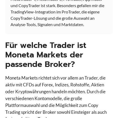
und CopyTrader ist stark. Besonders gefallen mir die
TradingView-Integration im ProTrader, die eigene
CopyTrader-Lösung und die große Auswahl an
Analyse-Tools, Signalen und Marktdaten.
Für welche Trader ist
Moneta Markets der
passende Broker?
VS
Moneta Markets richtet sich vor allem an Trader, die
4.8
0.0
aktiv mit CFDs auf Forex, Indizes, Rohstoffe, Aktien
oder Kryptowährungen handeln möchten. Durch die
verschiedenen Kontomodelle, die große
Wähle Broker Aus
Plattformauswahl und die Möglichkeit zum Copy
Trading spricht der Broker sowohl Einsteiger als auch