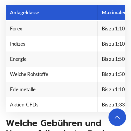
Anlageklasse
Maximaler H
Forex
Bis zu 1:1000
Indizes
Bis zu 1:1000
Energie
Bis zu 1:500
Weiche Rohstoffe
Bis zu 1:50
Edelmetalle
Bis zu 1:1000
Aktien-CFDs
Bis zu 1:33
Welche Gebühren und