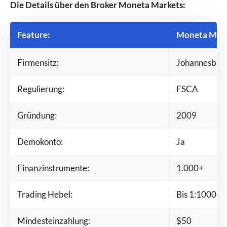
Die Details über den Broker Moneta Markets:
Feature:
Moneta Mark
Firmensitz:
Johannesbur
Regulierung:
FSCA
Gründung:
2009
Demokonto:
Ja
Finanzinstrumente:
1.000+
Trading Hebel:
Bis 1:1000
Mindesteinzahlung:
$50