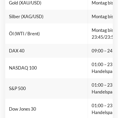
Gold (XAU/USD)
Montag bis Fr
Silber (XAG/USD)
Montag bis Fr
Montag bis Fr
Öl (WTI / Brent)
23:45/23:59 
DAX 40
09:00 – 24:0
01:00 – 23:15
NASDAQ 100
Handelspause
01:00 – 23:15
S&P 500
Handelspause
01:00 – 23:15
Dow Jones 30
Handelspause