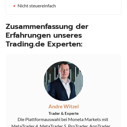
Nicht steuereinfach
Zusammenfassung der
Erfahrungen unseres
Trading.de Experten:
Andre Witzel
Trader & Experte
Die Plattformauswahl bei Moneta Markets mit
MetaTrader 4, MetaTrader 5, ProTrader, AppTrader