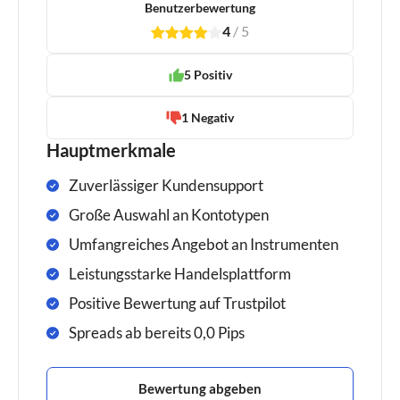
Benutzerbewertung
4
/
5
1
2
3
4
1
5 Positiv
1 Negativ
Hauptmerkmale
Zuverlässiger Kundensupport
Große Auswahl an Kontotypen
Umfangreiches Angebot an Instrumenten
Leistungsstarke Handelsplattform
Positive Bewertung auf Trustpilot
Spreads ab bereits 0,0 Pips
Bewertung abgeben