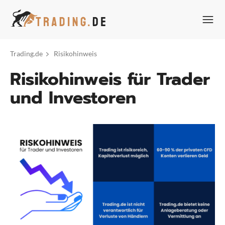
Zum
Inhalt
springen
Trading.de
Risikohinweis
Risikohinweis für Trader
und Investoren