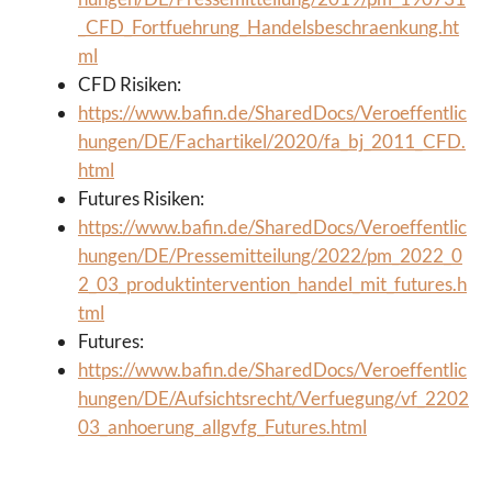
_CFD_Fortfuehrung_Handelsbeschraenkung.ht
ml
CFD Risiken:
https://www.bafin.de/SharedDocs/Veroeffentlic
hungen/DE/Fachartikel/2020/fa_bj_2011_CFD.
html
Futures Risiken:
https://www.bafin.de/SharedDocs/Veroeffentlic
hungen/DE/Pressemitteilung/2022/pm_2022_0
2_03_produktintervention_handel_mit_futures.h
tml
Futures:
https://www.bafin.de/SharedDocs/Veroeffentlic
hungen/DE/Aufsichtsrecht/Verfuegung/vf_2202
03_anhoerung_allgvfg_Futures.html