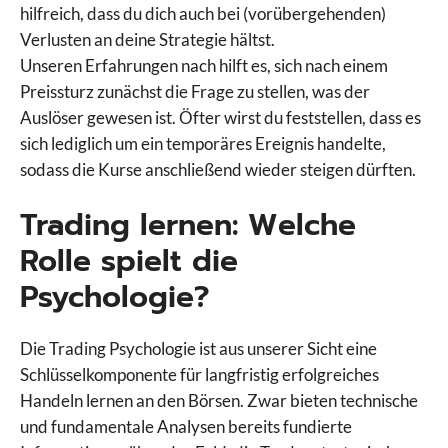
hilfreich, dass du dich auch bei (vorübergehenden)
Verlusten an deine Strategie hältst.
Unseren Erfahrungen nach hilft es, sich nach einem
Preissturz zunächst die Frage zu stellen, was der
Auslöser gewesen ist. Öfter wirst du feststellen, dass es
sich lediglich um ein temporäres Ereignis handelte,
sodass die Kurse anschließend wieder steigen dürften.
Trading lernen: Welche
Rolle spielt die
Psychologie?
Die Trading Psychologie ist aus unserer Sicht eine
Schlüsselkomponente für langfristig erfolgreiches
Handeln lernen an den Börsen. Zwar bieten technische
und fundamentale Analysen bereits fundierte