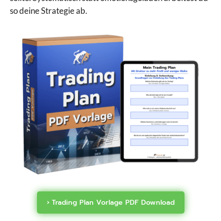
so deine Strategie ab.
› Trading Plan Vorlage PDF Download