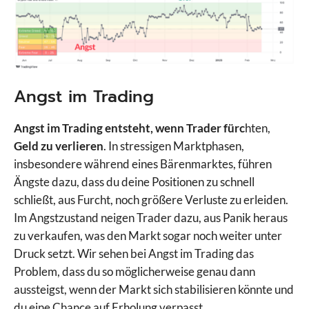
Angst im Trading
Angst im Trading entsteht, wenn Trader fürc
hten,
Geld zu verlieren
. In stressigen Marktphasen,
insbesondere während eines Bärenmarktes, führen
Ängste dazu, dass du deine Positionen zu schnell
schließt, aus Furcht, noch größere Verluste zu erleiden.
Im Angstzustand neigen Trader dazu, aus Panik heraus
zu verkaufen, was den Markt sogar noch weiter unter
Druck setzt. Wir sehen bei Angst im Trading das
Problem, dass du so möglicherweise genau dann
aussteigst, wenn der Markt sich stabilisieren könnte und
du eine Chance auf Erholung verpasst.