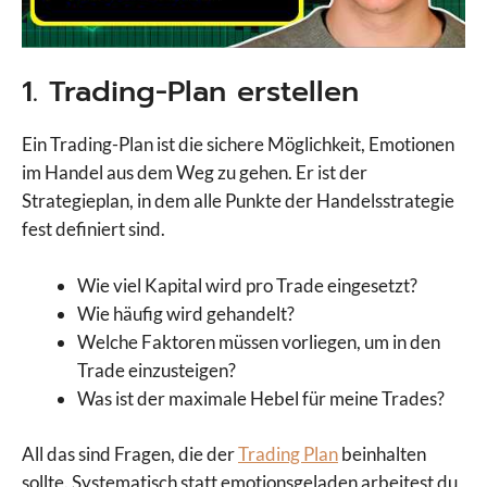
1. Trading-Plan erstellen
Ein Trading-Plan ist die sichere Möglichkeit, Emotionen
im Handel aus dem Weg zu gehen. Er ist der
Strategieplan, in dem alle Punkte der Handelsstrategie
fest definiert sind.
Wie viel Kapital wird pro Trade eingesetzt?
Wie häufig wird gehandelt?
Welche Faktoren müssen vorliegen, um in den
Trade einzusteigen?
Was ist der maximale Hebel für meine Trades?
All das sind Fragen, die der
Trading Plan
beinhalten
sollte. Systematisch statt emotionsgeladen arbeitest du