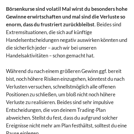
Börsenkurse sind volatil Mal wirst du besonders hohe
Gewinne erwirtschaften und mal sind die Verluste so
enorm, dass du frustriert zurückbleibst
. Beides sind
Extremsituationen, die sich auf künftige
Handelsentscheidungen negativ auswirken könnten und
die sicherlich jeder – auch wir bei unseren
Handelsaktivitäten – schon gemacht hat.
Während du nach einem größeren Gewinn ggf. bereit
bist, noch höhere Risiken einzugehen, könntest du nach
Verlusten versuchen, schnellstmöglich alle offenen
Positionen zu schließen, um bloß nicht noch höhere
Verluste zu realisieren. Beides sind sehr impulsive
Entscheidungen, die von deinem Trading-Plan
abweichen. Stellst du fest, dass du aufgrund solcher
Ereignisse nicht mehr am Plan festhältst, solltest du eine
Pause einlegen.