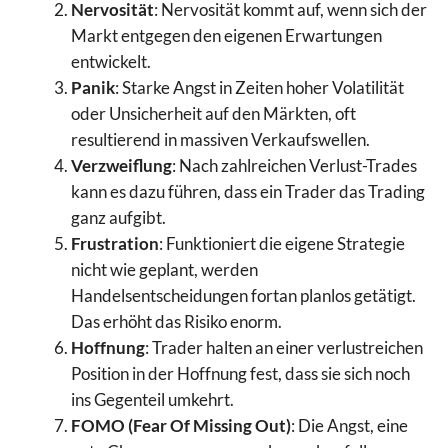
Nervosität
: Nervosität kommt auf, wenn sich der
Markt entgegen den eigenen Erwartungen
entwickelt.
Panik
: Starke Angst in Zeiten hoher Volatilität
oder Unsicherheit auf den Märkten, oft
resultierend in massiven Verkaufswellen.
Verzweiflung
: Nach zahlreichen Verlust-Trades
kann es dazu führen, dass ein Trader das Trading
ganz aufgibt.
Frustration
: Funktioniert die eigene Strategie
nicht wie geplant, werden
Handelsentscheidungen fortan planlos getätigt.
Das erhöht das Risiko enorm.
Hoffnung
: Trader halten an einer verlustreichen
Position in der Hoffnung fest, dass sie sich noch
ins Gegenteil umkehrt.
FOMO (Fear Of Missing Out)
: Die Angst, eine