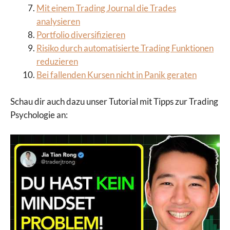
Mit einem Trading Journal die Trades
analysieren
Portfolio diversifizieren
Risiko durch automatisierte Trading Funktionen
reduzieren
Bei fallenden Kursen nicht in Panik geraten
Schau dir auch dazu unser Tutorial mit Tipps zur Trading
Psychologie an: