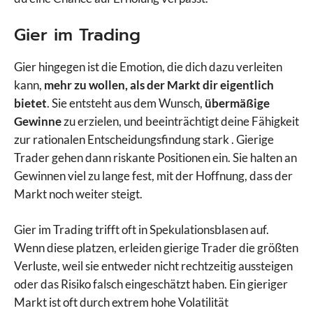
Gier im Trading
Gier hingegen ist die Emotion, die dich dazu verleiten
kann,
mehr zu wollen, als der Markt dir eigentlich
bietet
. Sie entsteht aus dem Wunsch,
übermäßige
Gewinne
zu erzielen, und beeinträchtigt deine Fähigkeit
zur rationalen Entscheidungsfindung stark . Gierige
Trader gehen dann riskante Positionen ein. Sie halten an
Gewinnen viel zu lange fest, mit der Hoffnung, dass der
Markt noch weiter steigt.
Gier im Trading trifft oft in Spekulationsblasen auf.
Wenn diese platzen, erleiden gierige Trader die größten
Verluste, weil sie entweder nicht rechtzeitig aussteigen
oder das Risiko falsch eingeschätzt haben. Ein gieriger
Markt ist oft durch extrem hohe Volatilität