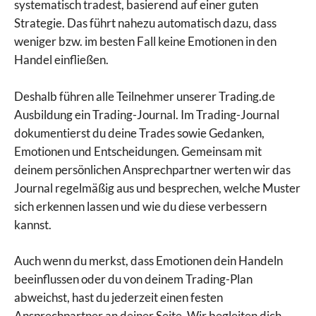
systematisch tradest, basierend auf einer guten
Strategie. Das führt nahezu automatisch dazu, dass
weniger bzw. im besten Fall keine Emotionen in den
Handel einfließen.
Deshalb führen alle Teilnehmer unserer Trading.de
Ausbildung ein Trading-Journal. Im Trading-Journal
dokumentierst du deine Trades sowie Gedanken,
Emotionen und Entscheidungen. Gemeinsam mit
deinem persönlichen Ansprechpartner werten wir das
Journal regelmäßig aus und besprechen, welche Muster
sich erkennen lassen und wie du diese verbessern
kannst.
Auch wenn du merkst, dass Emotionen dein Handeln
beeinflussen oder du von deinem Trading-Plan
abweichst, hast du jederzeit einen festen
Ansprechpartner an deiner Seite. Wir begleiten dich