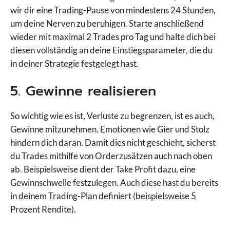
wir dir eine Trading-Pause von mindestens 24 Stunden,
um deine Nerven zu beruhigen. Starte anschließend
wieder mit maximal 2 Trades pro Tag und halte dich bei
diesen vollständig an deine Einstiegsparameter, die du
in deiner Strategie festgelegt hast.
5. Gewinne realisieren
So wichtig wie es ist, Verluste zu begrenzen, ist es auch,
Gewinne mitzunehmen. Emotionen wie Gier und Stolz
hindern dich daran. Damit dies nicht geschieht, sicherst
du Trades mithilfe von Orderzusätzen auch nach oben
ab. Beispielsweise dient der Take Profit dazu, eine
Gewinnschwelle festzulegen. Auch diese hast du bereits
in deinem Trading-Plan definiert (beispielsweise 5
Prozent Rendite).