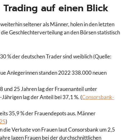
 Trading auf einen Blick
weiterhin seltener als Männer, holen in den letzten
 die Geschlechterverteilung an den Börsen statistisch
30 % der deutschen Trader sind weiblich (Quelle:
ue Anlegerinnen standen 2022 338.000 neuen
8 und 25 Jahren lag der Frauenanteil unter
ährigen lag der Anteil bei 37,1 %. (
Consorsbank-
eits 35,9 % der Frauendepots aus. Männer
025
)
 die Verluste von Frauen laut Consorsbank um 2,5
hre lagen Frauen bei der durchschnittlichen