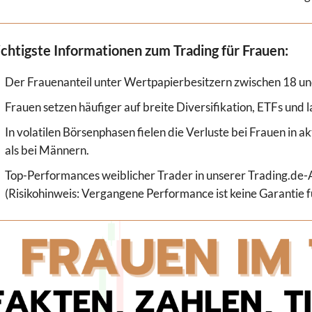
chtigste Informationen zum Trading für Frauen:
Der Frauenanteil unter Wertpapierbesitzern zwischen 18 und
Frauen setzen häufiger auf breite Diversifikation, ETFs und l
In volatilen Börsenphasen fielen die Verluste bei Frauen in 
als bei Männern.
Top-Performances weiblicher Trader in unserer Trading.de-A
(Risikohinweis: Vergangene Performance ist keine Garantie 