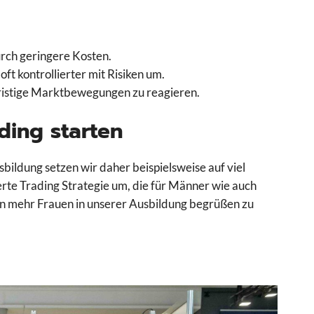
rch geringere Kosten.
ft kontrollierter mit Risiken um.
rzfristige Marktbewegungen zu reagieren.
ading starten
sbildung setzen wir daher beispielsweise auf viel
rte Trading Strategie um, die für Männer wie auch
ten mehr Frauen in unserer Ausbildung begrüßen zu