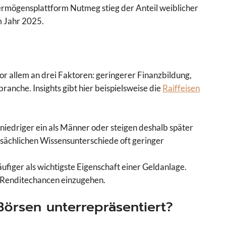
Vermögensplattform Nutmeg stieg der Anteil weiblicher
m Jahr 2025.
vor allem an drei Faktoren: geringerer Finanzbildung,
anche. Insights gibt hier beispielsweise die
Raiffeisen
 niedriger ein als Männer oder steigen deshalb später
tsächlichen Wissensunterschiede oft geringer
ufiger als wichtigste Eigenschaft einer Geldanlage.
e Renditechancen einzugehen.
Börsen unterrepräsentiert?