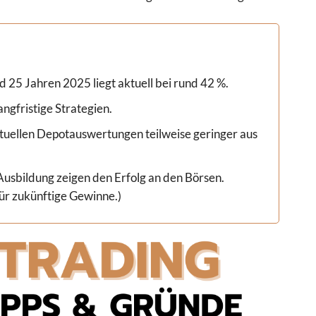
 25 Jahren 2025 liegt aktuell bei rund 42 %.
angfristige Strategien.
aktuellen Depotauswertungen teilweise geringer aus
usbildung zeigen den Erfolg an den Börsen.
für zukünftige Gewinne.)