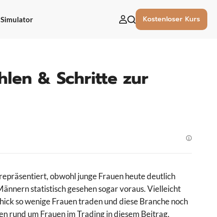
Kostenloser Kurs
Simulator
uchen
ach:
hlen & Schritte zur
repräsentiert, obwohl junge Frauen heute deutlich
Männern statistisch gesehen sogar voraus. Vielleicht
hick so wenige Frauen traden und diese Branche noch
n rund um Frauen im Trading in diesem Beitrag.