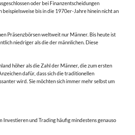
usgeschlossen oder bei Finanzentscheidungen
 beispielsweise bis in die 1970er-Jahre hinein nicht an
n Präsenzbörsen weltweit nur Männer. Bis heute ist
tlich niedriger als die der männlichen. Diese
hland höher als die Zahl der Männer, die zum ersten
n Anzeichen dafür, dass sich die traditionellen
ssanter wird. Sie möchten sich immer mehr selbst um
 Investieren und Trading häufig mindestens genauso