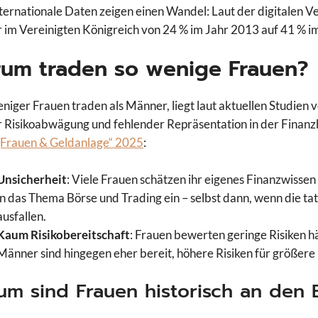
ternationale Daten zeigen einen Wandel: Laut der digitalen 
 im Vereinigten Königreich von 24 % im Jahr 2013 auf 41 % i
um traden so wenige Frauen?
niger Frauen traden als Männer, liegt laut aktuellen Studien 
 Risikoabwägung und fehlender Repräsentation in der Finanzbr
„Frauen & Geldanlage“ 2025
:
Unsicherheit
: Viele Frauen schätzen ihr eigenes Finanzwissen
in das Thema Börse und Trading ein – selbst dann, wenn die ta
ausfallen.
Kaum Risikobereitschaft
: Frauen bewerten geringe Risiken hä
Männer sind hingegen eher bereit, höhere Risiken für größer
m sind Frauen historisch an den 