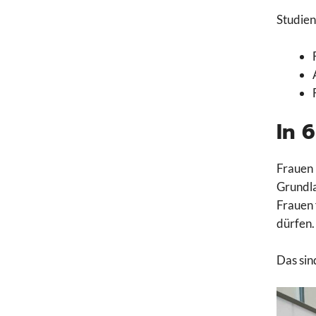
Studien
In 
Frauen 
Grundla
Frauen 
dürfen.
Das sin