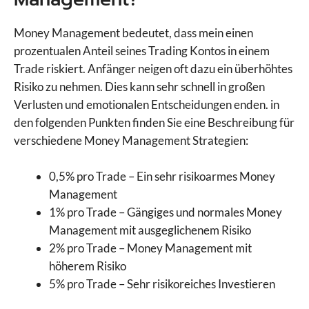
Money Management bedeutet, dass mein einen
prozentualen Anteil seines Trading Kontos in einem
Trade riskiert. Anfänger neigen oft dazu ein überhöhtes
Risiko zu nehmen. Dies kann sehr schnell in großen
Verlusten und emotionalen Entscheidungen enden. in
den folgenden Punkten finden Sie eine Beschreibung für
verschiedene Money Management Strategien:
0,5% pro Trade – Ein sehr risikoarmes Money
Management
1% pro Trade – Gängiges und normales Money
Management mit ausgeglichenem Risiko
2% pro Trade – Money Management mit
höherem Risiko
5% pro Trade – Sehr risikoreiches Investieren