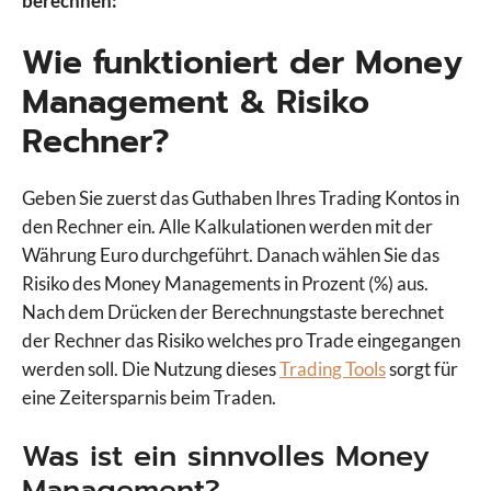
berechnen:
Wie funktioniert der Money
Management & Risiko
Rechner?
Geben Sie zuerst das Guthaben Ihres Trading Kontos in
den Rechner ein. Alle Kalkulationen werden mit der
Währung Euro durchgeführt. Danach wählen Sie das
Risiko des Money Managements in Prozent (%) aus.
Nach dem Drücken der Berechnungstaste berechnet
der Rechner das Risiko welches pro Trade eingegangen
werden soll. Die Nutzung dieses
Trading Tools
sorgt für
eine Zeitersparnis beim Traden.
Was ist ein sinnvolles Money
Management?