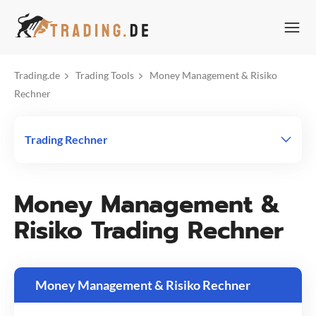
Zum
Inhalt
springen
Trading.de
Trading Tools
Money Management & Risiko
Rechner
Trading Rechner
Money Management &
Risiko Trading Rechner
Money Management & Risiko Rechner