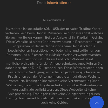
Email:
info@trading.de
Risikohinweis:
Investieren ist spekulativ. 60% - 85% der privaten Trading Konten
verlieren Geld beim Handel. Riskieren Sie nur das Kapital welches
Sie auch verlieren können. Bei der Anlage ist Ihr Kapital in Gefahr.
Diese Website ist nicht für die Verwendung in Rechtsordnungen
vorgesehen, in denen der beschriebene Handel oder die
beschriebenen Investitionen verboten sind, und sollte nur von
Personen und auf gesetzlich zulässige Weise verwendet werden.
Ihre Investition ist in Ihrem Land oder Wohnsitzstaat
möglicherweise nicht für den Anlegerschutz geeignet. Führen Sie
daher Ihre eigene Due Diligence durch. Diese Website steht Ihnen
kostenlos zur Verfügung, wir erhalten jedoch möglicherweise
Provisionen von den Unternehmen, die wir auf dieser Website
vorstellen. Trading.de übernimmt keine Verantwortung über
Webseiten, die auf trading.de verlinken, und über Webseiten, die
von trading.de verlinkt werden. Diese Webseite ist keine
Anlageberatung. Trading.de führt keine Anlageberatung durch.
Trading.de ist keine Handelsplattform oder Broker und verwaltet
auch keine Gelder.