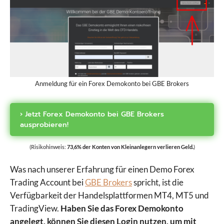
Anmeldung für ein Forex Demokonto bei GBE Brokers
› Jetzt Forex Demokonto bei GBE Brokers
ausprobieren!
(Risikohinweis:
73,6% der Konten von Kleinanlegern verlieren Geld.
)
Was nach unserer Erfahrung für einen Demo Forex
Trading Account bei
GBE Brokers
spricht, ist die
Verfügbarkeit der Handelsplattformen MT4, MT5 und
TradingView.
Haben Sie das Forex Demokonto
angelegt, können Sie diesen Login nutzen, um mit