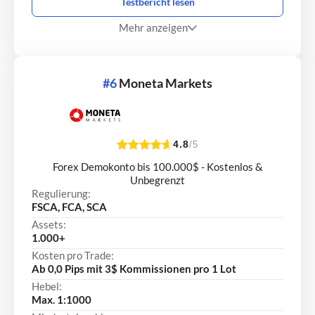
Testbericht lesen
Mehr anzeigen
#6
Moneta Markets
4.8
/5
Forex Demokonto bis 100.000$ - Kostenlos &
Unbegrenzt
Regulierung:
FSCA, FCA, SCA
Assets:
1.000+
Kosten pro Trade:
Ab 0,0 Pips mit 3$ Kommissionen pro 1 Lot
Hebel:
Max. 1:1000