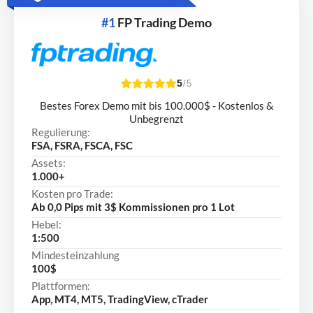
#1
FP Trading Demo
5
/5
Bestes Forex Demo mit bis 100.000$ - Kostenlos &
Unbegrenzt
Regulierung:
FSA, FSRA, FSCA, FSC
Assets:
1.000+
Kosten pro Trade:
Ab 0,0 Pips mit 3$ Kommissionen pro 1 Lot
Hebel:
1:500
Mindesteinzahlung
100$
Plattformen:
App, MT4, MT5, TradingView, cTrader