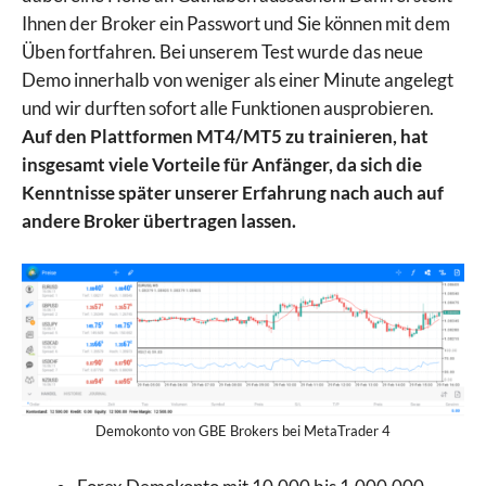
Ihnen der Broker ein Passwort und Sie können mit dem
Üben fortfahren. Bei unserem Test wurde das neue
Demo innerhalb von weniger als einer Minute angelegt
und wir durften sofort alle Funktionen ausprobieren.
Auf den Plattformen MT4/MT5 zu trainieren, hat
insgesamt viele Vorteile für Anfänger, da sich die
Kenntnisse später unserer Erfahrung nach auch auf
andere Broker übertragen lassen.
Demokonto von GBE Brokers bei MetaTrader 4