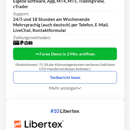
Eigene Software, App, MT4, MT5, TradingView,
cTrader
Support:
24/5 und 18 Stunden am Wochenende
Mehrsprachig (auch deutsch) per Telefon, E-Mail,
LiveChat, Kontaktformular
Zahlungsmethoden:
➞ Forex Demo in 2 Min. eröffnen
(Risikohinweis: 75.2% der Kleinanlegerkonten verlieren Geld beim
CFD-Handel mit diesem Anbieter.)
Testbericht lesen
Mehr anzeigen
#10
Libertex