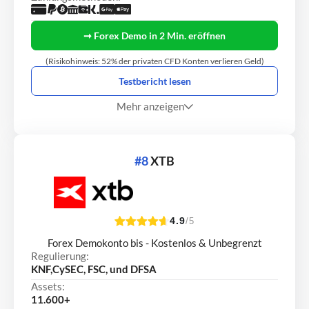
➞ Forex Demo in 2 Min. eröffnen
(Risikohinweis: 52% der privaten CFD Konten verlieren Geld)
Testbericht lesen
Mehr anzeigen
#8
XTB
4.9
/5
Forex Demokonto bis - Kostenlos & Unbegrenzt
Regulierung:
KNF,CySEC, FSC, und DFSA
Assets:
11.600+