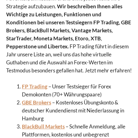
Strategie aufzubauen.
Wir beschreiben Ihnen alles
Wichtige zu Leistungen, Funktionen und
Konditionen bei unseren Testsiegern FP Trading, GBE
Brokers, BlackBull Markets, Vantage Markets,
StarTrader, Moneta Markets, Etoro, XTB
,
Pepperstone und Libertex.
FP Trading führt in diesem
Jahr unsere Liste an, weil uns das hohe virtuelle
Guthaben und die Auswahl an Forex-Werten im
Testmodus besonders gefallen hat. Jetzt mehr erfahren!
FP Trading
– Unser Testsieger für Forex
Demokonten (70+ Währungspaare)
GBE Brokers
– Kostenloses Übungskonto &
deutscher Kundendienst mit Niederlassung in
Hamburg
BlackBull Markets
– Schnelle Anmeldung, alle
Plattformen, kostenlos und unbegrenzt