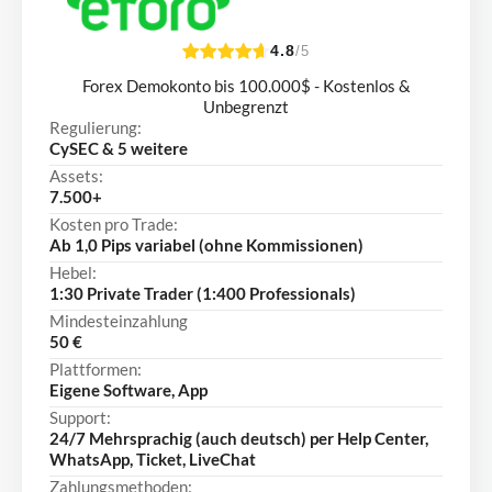
4.8
/5
Forex Demokonto bis 100.000$ - Kostenlos &
Unbegrenzt
Regulierung:
CySEC & 5 weitere
Assets:
7.500+
Kosten pro Trade:
Ab 1,0 Pips variabel (ohne Kommissionen)
Hebel:
1:30 Private Trader (1:400 Professionals)
Mindesteinzahlung
50 €
Plattformen:
Eigene Software, App
Support:
24/7 Mehrsprachig (auch deutsch) per Help Center,
WhatsApp, Ticket, LiveChat
Zahlungsmethoden: