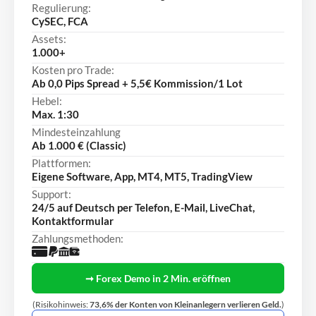
Regulierung:
CySEC, FCA
Assets:
1.000+
Kosten pro Trade:
Ab 0,0 Pips Spread + 5,5€ Kommission/1 Lot
Hebel:
Max. 1:30
Mindesteinzahlung
Ab 1.000 € (Classic)
Plattformen:
Eigene Software, App, MT4, MT5, TradingView
Support:
24/5 auf Deutsch per Telefon, E-Mail, LiveChat,
Kontaktformular
Zahlungsmethoden:
➞ Forex Demo in 2 Min. eröffnen
(Risikohinweis:
73,6% der Konten von Kleinanlegern verlieren Geld.
)