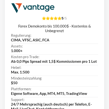
5
/5
Forex Demokonto bis 100.000$ - Kostenlos &
Unbegrenzt
Regulierung:
CIMA, VFSC, ASIC, FCA
Assets:
1.000+
Kosten pro Trade:
Ab 0,0 Pips Spread mit 1,5$ Kommissionen pro 1 Lot
Hebel:
Max. 1:500
Mindesteinzahlung
$50
Plattformen:
Eigene Software, App, MT4, MT5, TradingView
Support:
24/7 Mehrsprachig (auch deutsch) per Telefon, E-
Mail, LiveChat, Kontaktformular