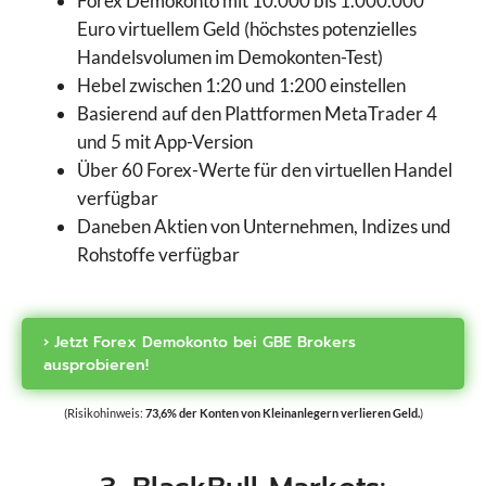
Forex Demokonto mit 10.000 bis 1.000.000
Euro virtuellem Geld (höchstes potenzielles
Handelsvolumen im Demokonten-Test)
Hebel zwischen 1:20 und 1:200 einstellen
Basierend auf den Plattformen MetaTrader 4
und 5 mit App-Version
Über 60 Forex-Werte für den virtuellen Handel
verfügbar
Daneben Aktien von Unternehmen, Indizes und
Rohstoffe verfügbar
› Jetzt Forex Demokonto bei GBE Brokers
ausprobieren!
(Risikohinweis:
73,6% der Konten von Kleinanlegern verlieren Geld.
)