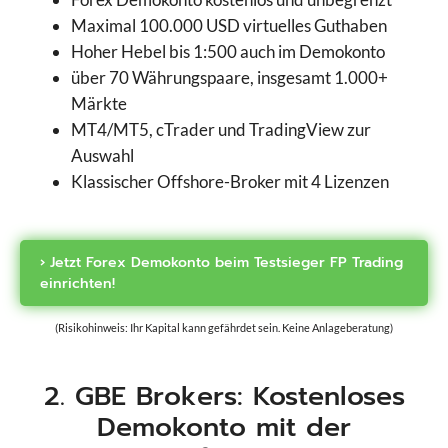
Maximal 100.000 USD virtuelles Guthaben
Hoher Hebel bis 1:500 auch im Demokonto
über 70 Währungspaare, insgesamt 1.000+
Märkte
MT4/MT5, cTrader und TradingView zur
Auswahl
Klassischer Offshore-Broker mit 4 Lizenzen
› Jetzt Forex Demokonto beim Testsieger FP Trading
einrichten!
(Risikohinweis: Ihr Kapital kann gefährdet sein. Keine Anlageberatung)
2. GBE Brokers: Kostenloses
Demokonto mit der