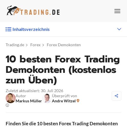
Zum
Inhalt
springen
Inhaltsverzeichnis
Trading.de
Forex
Forex Demokonten
10 besten Forex Trading
Demokonten (kostenlos
zum Üben)
Zuletzt aktualisiert: 30. Juli 2026
Autor
Überprüft von
Markus Müller
Andre Witzel
Finden Sie die 10 besten Forex Trading Demokonten