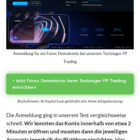
Anmeldung für ein Forex Demokonto bei unserem Testsieger FP
Trading
› Jetzt Forex Demokonto beim Testsieger FP Trading
einrichten!
(Risikohinweis: Ihr Kapital kann gefährdet sein. Keine Anlageberatung)
Die Anmeldung ging in unserem Test vergleichsweise
schnell.
Wir konnten das Konto innerhalb von etwa 2
Minuten eröffnen und mussten dann die jeweiligen
Accounts innerhalb der Plattform einrichten.
Hier