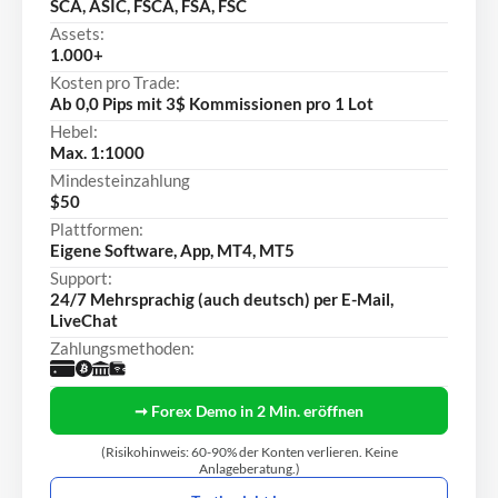
SCA, ASIC, FSCA, FSA, FSC
Assets:
1.000+
Kosten pro Trade:
Ab 0,0 Pips mit 3$ Kommissionen pro 1 Lot
Hebel:
Max. 1:1000
Mindesteinzahlung
$50
Plattformen:
Eigene Software, App, MT4, MT5
Support:
24/7 Mehrsprachig (auch deutsch) per E-Mail,
LiveChat
Zahlungsmethoden:
➞ Forex Demo in 2 Min. eröffnen
(Risikohinweis: 60-90% der Konten verlieren. Keine
Anlageberatung.)