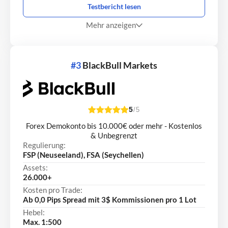
Testbericht lesen
Mehr anzeigen
#3
BlackBull Markets
5
/5
Forex Demokonto bis 10.000€ oder mehr - Kostenlos
& Unbegrenzt
Regulierung:
FSP (Neuseeland), FSA (Seychellen)
Assets:
26.000+
Kosten pro Trade:
Ab 0,0 Pips Spread mit 3$ Kommissionen pro 1 Lot
Hebel:
Max. 1:500