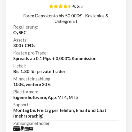
4.5
/5
Forex Demokonto bis 50.000€ - Kostenlos &
Unbegrenzt
Regulierung:
CySEC
Assets:
300+ CFDs
Kosten pro Trade:
Spreads ab 0,1 Pips + 0,003% Kommission
Hebel:
Bis 1:30 für private Trader
Mindesteinzahlung
100€, weitere 20 €
Plattformen:
Eigene Software, App, MT4, MT5
Support:
Montag bis Freitag per Telefon, Email und Chat
(mehrsprachig)
Zahlungsmethoden: