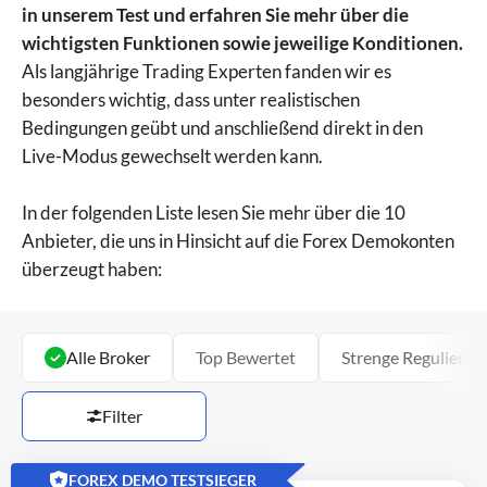
in unserem Test und erfahren Sie mehr über die
wichtigsten Funktionen sowie jeweilige Konditionen.
Als langjährige Trading Experten fanden wir es
besonders wichtig, dass unter realistischen
Bedingungen geübt und anschließend direkt in den
Live-Modus gewechselt werden kann.
In der folgenden Liste lesen Sie mehr über die 10
Anbieter, die uns in Hinsicht auf die Forex Demokonten
überzeugt haben:
Alle Broker
Top Bewertet
Strenge Regulierun
Filter
FOREX DEMO TESTSIEGER