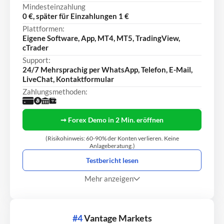
Mindesteinzahlung
0 €, später für Einzahlungen 1 €
Plattformen:
Eigene Software, App, MT4, MT5, TradingView,
cTrader
Support:
24/7 Mehrsprachig per WhatsApp, Telefon, E-Mail,
LiveChat, Kontaktformular
Zahlungsmethoden:
➞ Forex Demo in 2 Min. eröffnen
(Risikohinweis: 60-90% der Konten verlieren. Keine
Anlageberatung.)
Testbericht lesen
Mehr anzeigen
#4
Vantage Markets