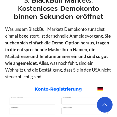
3. BlackBull Markets:
Kostenloses Demokonto
binnen Sekunden eröffnet
Was uns am BlackBull Markets Demokonto zunächst
einmal begeistert, ist der schnelle Anmeldevorgang.
Sie
suchen sich einfach die Demo-Option heraus, tragen
in die entsprechende Maske Ihren Namen, die
Mailadresse und Telefonnummer ein und sind so gut
wie angemeldet.
Alles, was noch fehlt, sind ein
Wohnsitz und die Bestätigung, dass Sie in den USA nicht
steuerpflichtig sind.