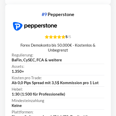
#9
Pepperstone
5
/5
Forex Demokonto bis 50.000€ - Kostenlos &
Unbegrenzt
Regulierung:
BaFin, CySEC, FCA & weitere
Assets:
1.350+
Kosten pro Trade:
Ab 0,0 Pips Spread mit 3,5$ Kommission pro 1 Lot
Hebel:
1:30 (1:500 für Professionelle)
Mindesteinzahlung
Keine
Plattformen: