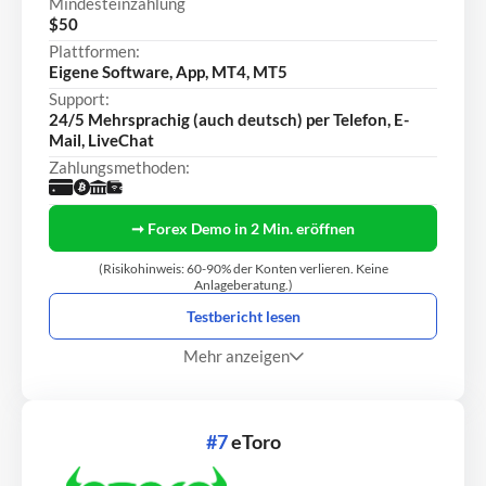
Mindesteinzahlung
$50
Plattformen:
Eigene Software, App, MT4, MT5
Support:
24/5 Mehrsprachig (auch deutsch) per Telefon, E-
Mail, LiveChat
Zahlungsmethoden:
➞ Forex Demo in 2 Min. eröffnen
(Risikohinweis: 60-90% der Konten verlieren. Keine
Anlageberatung.)
Testbericht lesen
Mehr anzeigen
#7
eToro