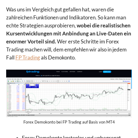
Was uns im Vergleich gut gefallen hat, waren die
zahlreichen Funktionen und Indikatoren. So kann man
echte Strategien ausprobieren,
wobei die realistischen
Kursentwicklungen mit Anbindung an Live-Daten ein
enormer Vorteil sind.
Wer erste Schritte im Forex
Trading machen will, dem empfehlen wir also in jedem
Fall
FP Trading
als Demokonto.
Forex Demokonto bei FP Trading auf Basis von MT4
Forex Demokonto kostenlos und unbegrenzt