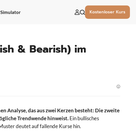
Kostenloser Kurs
Simulator
uchen
ach:
ish & Bearish) im
hen Analyse, das aus zwei Kerzen besteht: Die zweite
 mögliche Trendwende hinweist.
Ein bullisches
Muster deutet auf fallende Kurse hin.