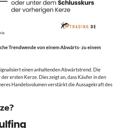
rie
che Trendwende von einem Abwärts- zu einem
 signalisiert einen anhaltenden Abwärtstrend. Die
 der ersten Kerze. Dies zeigt an, dass Käufer in den
heres Handelsvolumen verstärkt die Aussagekraft des
rze?