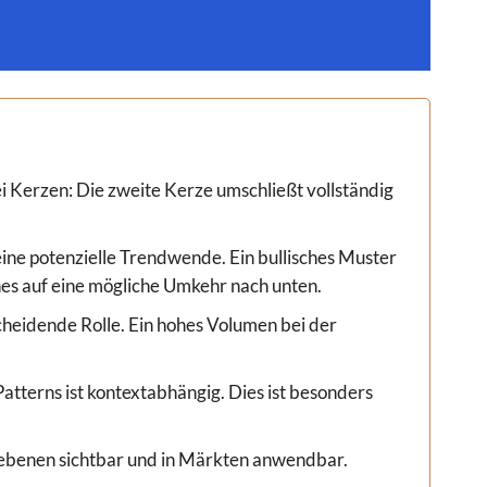
i Kerzen: Die zweite Kerze umschließt vollständig
 eine potenzielle Trendwende. Ein bullisches Muster
hes auf eine mögliche Umkehr nach unten.
heidende Rolle. Ein hohes Volumen bei der
atterns ist kontextabhängig. Dies ist besonders
itebenen sichtbar und in Märkten anwendbar.