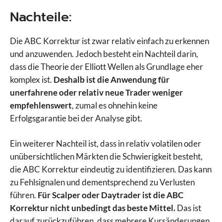
Nachteile:
Die ABC Korrektur ist zwar relativ einfach zu erkennen
und anzuwenden. Jedoch besteht ein Nachteil darin,
dass die Theorie der Elliott Wellen als Grundlage eher
komplex ist.
Deshalb ist die Anwendung für
unerfahrene oder relativ neue Trader weniger
empfehlenswert
, zumal es ohnehin keine
Erfolgsgarantie bei der Analyse gibt.
Ein weiterer Nachteil ist, dass in relativ volatilen oder
unübersichtlichen Märkten die Schwierigkeit besteht,
die ABC Korrektur eindeutig zu identifizieren. Das kann
zu Fehlsignalen und dementsprechend zu Verlusten
führen.
Für Scalper oder Daytrader ist die ABC
Korrektur nicht unbedingt das beste Mittel.
Das ist
darauf zurückzuführen, dass mehrere Kursänderungen