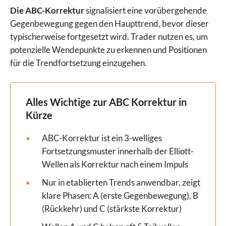
Die ABC-Korrektur
signalisiert eine vorübergehende
Gegenbewegung gegen den Haupttrend, bevor dieser
typischerweise fortgesetzt wird. Trader nutzen es, um
potenzielle Wendepunkte zu erkennen und Positionen
für die Trendfortsetzung einzugehen.
Alles Wichtige zur ABC Korrektur in
Kürze
ABC-Korrektur ist ein 3-welliges
Fortsetzungsmuster innerhalb der Elliott-
Wellen als Korrektur nach einem Impuls
Nur in etablierten Trends anwendbar, zeigt
klare Phasen: A (erste Gegenbewegung), B
(Rückkehr) und C (stärkste Korrektur)