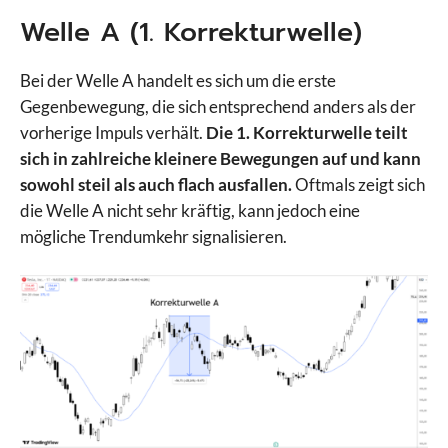
Welle A (1. Korrekturwelle)
Bei der Welle A handelt es sich um die erste
Gegenbewegung, die sich entsprechend anders als der
vorherige Impuls verhält.
Die 1. Korrekturwelle teilt
sich in zahlreiche kleinere Bewegungen auf und kann
sowohl steil als auch flach ausfallen.
Oftmals zeigt sich
die Welle A nicht sehr kräftig, kann jedoch eine
mögliche Trendumkehr signalisieren.