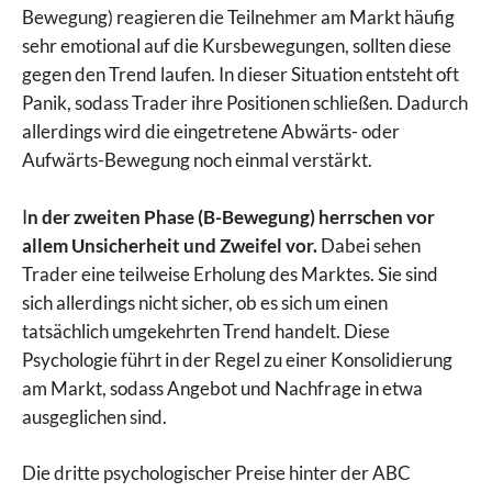
Bewegung) reagieren die Teilnehmer am Markt häufig
sehr emotional auf die Kursbewegungen, sollten diese
gegen den Trend laufen. In dieser Situation entsteht oft
Panik, sodass Trader ihre Positionen schließen. Dadurch
allerdings wird die eingetretene Abwärts- oder
Aufwärts-Bewegung noch einmal verstärkt.
I
n der zweiten Phase (B-Bewegung) herrschen vor
allem Unsicherheit und Zweifel vor.
Dabei sehen
Trader eine teilweise Erholung des Marktes. Sie sind
sich allerdings nicht sicher, ob es sich um einen
tatsächlich umgekehrten Trend handelt. Diese
Psychologie führt in der Regel zu einer Konsolidierung
am Markt, sodass Angebot und Nachfrage in etwa
ausgeglichen sind.
Die dritte psychologischer Preise hinter der ABC