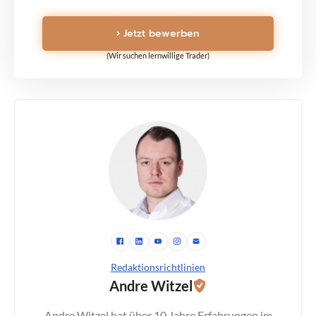
› Jetzt bewerben
(Wir suchen lernwillige Trader)
Redaktionsrichtlinien
Andre Witzel
Andre Witzel hat über 10 Jahre Erfahrungen im