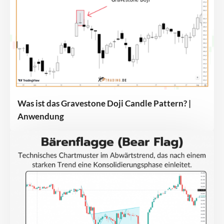
Was ist das Gravestone Doji Candle Pattern? |
Anwendung