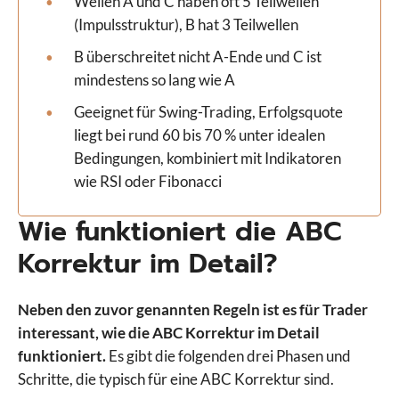
Wellen A und C haben oft 5 Teilwellen
(Impulsstruktur), B hat 3 Teilwellen
B überschreitet nicht A-Ende und C ist
mindestens so lang wie A
Geeignet für Swing-Trading, Erfolgsquote
liegt bei rund 60 bis 70 % unter idealen
Bedingungen, kombiniert mit Indikatoren
wie RSI oder Fibonacci
Wie funktioniert die ABC
Korrektur im Detail?
Neben den zuvor genannten Regeln ist es für Trader
interessant, wie die ABC Korrektur im Detail
funktioniert.
Es gibt die folgenden drei Phasen und
Schritte, die typisch für eine ABC Korrektur sind.