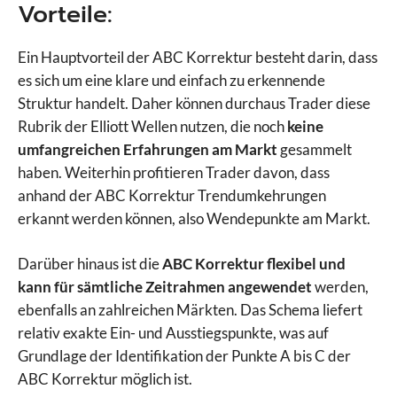
Vorteile:
Ein Hauptvorteil der ABC Korrektur besteht darin, dass
es sich um eine klare und einfach zu erkennende
Struktur handelt. Daher können durchaus Trader diese
Rubrik der Elliott Wellen nutzen, die noch
keine
umfangreichen Erfahrungen am Markt
gesammelt
haben. Weiterhin profitieren Trader davon, dass
anhand der ABC Korrektur Trendumkehrungen
erkannt werden können, also Wendepunkte am Markt.
Darüber hinaus ist die
ABC Korrektur flexibel und
kann für sämtliche Zeitrahmen angewendet
werden,
ebenfalls an zahlreichen Märkten. Das Schema liefert
relativ exakte Ein- und Ausstiegspunkte, was auf
Grundlage der Identifikation der Punkte A bis C der
ABC Korrektur möglich ist.