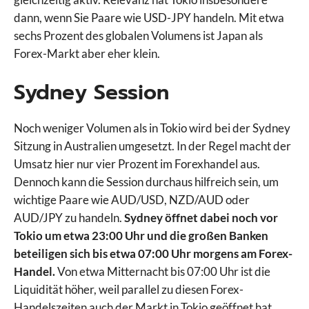
dann, wenn Sie Paare wie USD-JPY handeln. Mit etwa
sechs Prozent des globalen Volumens ist Japan als
Forex-Markt aber eher klein.
Sydney Session
Noch weniger Volumen als in Tokio wird bei der Sydney
Sitzung in Australien umgesetzt. In der Regel macht der
Umsatz hier nur vier Prozent im Forexhandel aus.
Dennoch kann die Session durchaus hilfreich sein, um
wichtige Paare wie AUD/USD, NZD/AUD oder
AUD/JPY zu handeln.
Sydney öffnet dabei noch vor
Tokio um etwa 23:00 Uhr und die großen Banken
beteiligen sich bis etwa 07:00 Uhr morgens am Forex-
Handel.
Von etwa Mitternacht bis 07:00 Uhr ist die
Liquidität höher, weil parallel zu diesen Forex-
Handelszeiten auch der Markt in Tokio geöffnet hat.