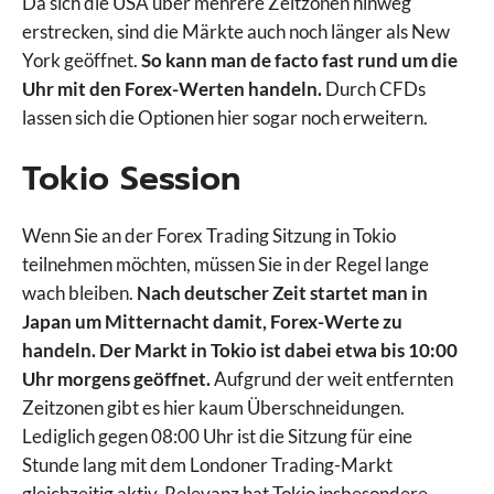
Da sich die USA über mehrere Zeitzonen hinweg
erstrecken, sind die Märkte auch noch länger als New
York geöffnet.
So kann man de facto fast rund um die
Uhr mit den Forex-Werten handeln.
Durch CFDs
lassen sich die Optionen hier sogar noch erweitern.
Tokio Session
Wenn Sie an der Forex Trading Sitzung in Tokio
teilnehmen möchten, müssen Sie in der Regel lange
wach bleiben.
Nach deutscher Zeit startet man in
Japan um Mitternacht damit, Forex-Werte zu
handeln. Der Markt in Tokio ist dabei etwa bis 10:00
Uhr morgens geöffnet.
Aufgrund der weit entfernten
Zeitzonen gibt es hier kaum Überschneidungen.
Lediglich gegen 08:00 Uhr ist die Sitzung für eine
Stunde lang mit dem Londoner Trading-Markt
gleichzeitig aktiv. Relevanz hat Tokio insbesondere