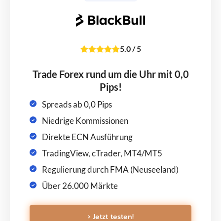
5.0
/
5
Trade Forex rund um die Uhr mit 0,0
Pips!
Spreads ab 0,0 Pips
Niedrige Kommissionen
Direkte ECN Ausführung
TradingView, cTrader, MT4/MT5
Regulierung durch FMA (Neuseeland)
Über 26.000 Märkte
› Jetzt testen!