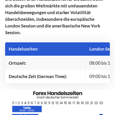
sich die großen Weltmärkte mit umfassendsten
Handelsbewegungen und starker Volatilität
überschneiden, insbesondere die europäische
London Session und die amerikanische New York
Session.
Handelszeiten:
London Sessi
Ortszeit:
08:00 bis 17
Deutsche Zeit (German Time):
09:00 bis 18: