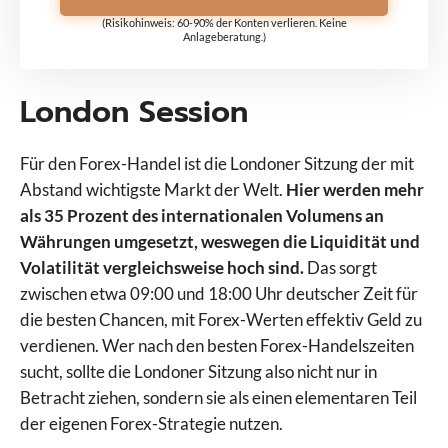
(Risikohinweis: 60-90% der Konten verlieren. Keine
Anlageberatung.)
London Session
Für den Forex-Handel ist die Londoner Sitzung der mit
Abstand wichtigste Markt der Welt.
Hier werden mehr
als 35 Prozent des internationalen Volumens an
Währungen umgesetzt, weswegen die Liquidität und
Volatilität vergleichsweise hoch sind.
Das sorgt
zwischen etwa 09:00 und 18:00 Uhr deutscher Zeit für
die besten Chancen, mit Forex-Werten effektiv Geld zu
verdienen. Wer nach den besten Forex-Handelszeiten
sucht, sollte die Londoner Sitzung also nicht nur in
Betracht ziehen, sondern sie als einen elementaren Teil
der eigenen Forex-Strategie nutzen.