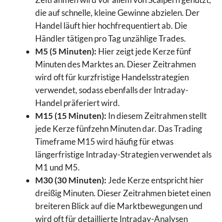
die auf schnelle, kleine Gewinne abzielen. Der
Handel läuft hier hochfrequentiert ab. Die
Händler tätigen pro Tag unzählige Trades.
M5 (5 Minuten):
Hier zeigt jede Kerze fünf
Minuten des Marktes an. Dieser Zeitrahmen
wird oft für kurzfristige Handelsstrategien
verwendet, sodass ebenfalls der Intraday-
Handel präferiert wird.
M15 (15 Minuten):
In diesem Zeitrahmen stellt
jede Kerze fünfzehn Minuten dar. Das Trading
Timeframe M15 wird häufig für etwas
längerfristige Intraday-Strategien verwendet als
M1 und M5.
M30 (30 Minuten):
Jede Kerze entspricht hier
dreißig Minuten. Dieser Zeitrahmen bietet einen
breiteren Blick auf die Marktbewegungen und
wird oft für detaillierte Intraday-Analysen