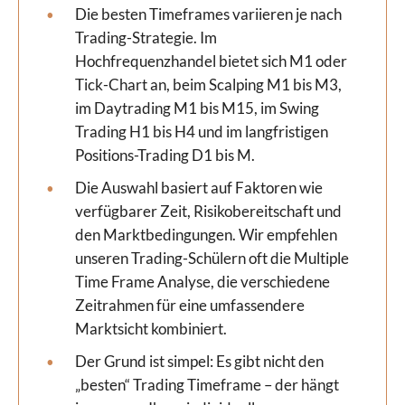
Die besten Timeframes variieren je nach
Trading-Strategie. Im
Hochfrequenzhandel bietet sich M1 oder
Tick-Chart an, beim Scalping M1 bis M3,
im Daytrading M1 bis M15, im Swing
Trading H1 bis H4 und im langfristigen
Positions-Trading D1 bis M.
Die Auswahl basiert auf Faktoren wie
verfügbarer Zeit, Risikobereitschaft und
den Marktbedingungen. Wir empfehlen
unseren Trading-Schülern oft die Multiple
Time Frame Analyse, die verschiedene
Zeitrahmen für eine umfassendere
Marktsicht kombiniert.
Der Grund ist simpel: Es gibt nicht den
„besten“ Trading Timeframe – der hängt