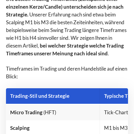
einzelnen Kerze/Candle) unterscheiden sich je nach
Strategie.
Unserer Erfahrung nach sind etwa beim
Scalping M1 bis M3 die besten Zeiteinheiten, während
beispielsweise beim Swing Trading längere Timeframes
wie H1 bis H4 sinnvoller sind. Wir zeigen Ihnen in
diesem Artikel,
bei welcher Strategie welche Trading
Timeframes unserer Meinung nach ideal sind
.
Timeframes im Trading und deren Handelstile auf einen
Blick:
Trading-Stil und Strategie
Typische Ti
Micro Trading
(HFT)
Tick-Chart
Scalping
M1 bis M3