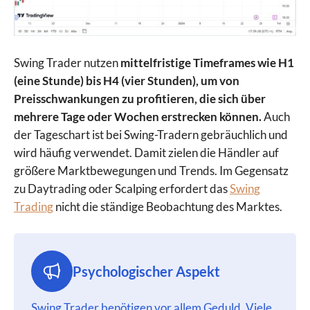
Swing Trader nutzen
mittelfristige Timeframes wie H1
(eine Stunde) bis H4 (vier Stunden), um von
Preisschwankungen zu profitieren, die sich über
mehrere Tage oder Wochen erstrecken können.
Auch
der Tageschart ist bei Swing-Tradern gebräuchlich und
wird häufig verwendet. Damit zielen die Händler auf
größere Marktbewegungen und Trends. Im Gegensatz
zu Daytrading oder Scalping erfordert das
Swing
Trading
nicht die ständige Beobachtung des Marktes.
Psychologischer Aspekt
Swing Trader benötigen vor allem Geduld. Viele