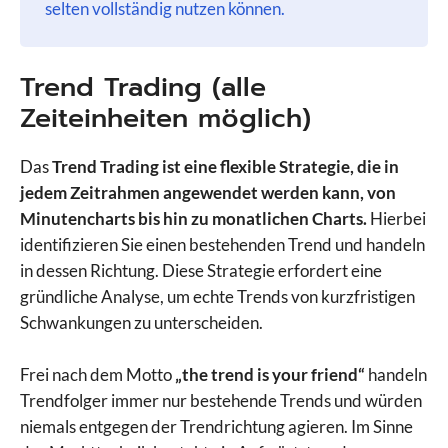
selten vollständig nutzen können.
Trend Trading (alle
Zeiteinheiten möglich)
Das
Trend Trading ist eine flexible Strategie, die in
jedem Zeitrahmen angewendet werden kann, von
Minutencharts bis hin zu monatlichen Charts.
Hierbei
identifizieren Sie einen bestehenden Trend und handeln
in dessen Richtung. Diese Strategie erfordert eine
gründliche Analyse, um echte Trends von kurzfristigen
Schwankungen zu unterscheiden.
Frei nach dem Motto
„the trend is your friend“
handeln
Trendfolger immer nur bestehende Trends und würden
niemals entgegen der Trendrichtung agieren. Im Sinne