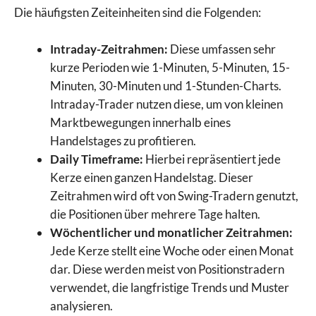
Die häufigsten Zeiteinheiten sind die Folgenden:
Intraday-Zeitrahmen:
Diese umfassen sehr
kurze Perioden wie 1-Minuten, 5-Minuten, 15-
Minuten, 30-Minuten und 1-Stunden-Charts.
Intraday-Trader nutzen diese, um von kleinen
Marktbewegungen innerhalb eines
Handelstages zu profitieren.
Daily Timeframe:
Hierbei repräsentiert jede
Kerze einen ganzen Handelstag. Dieser
Zeitrahmen wird oft von Swing-Tradern genutzt,
die Positionen über mehrere Tage halten.
Wöchentlicher und monatlicher Zeitrahmen:
Jede Kerze stellt eine Woche oder einen Monat
dar. Diese werden meist von Positionstradern
verwendet, die langfristige Trends und Muster
analysieren.