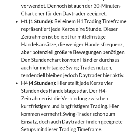
verwendet. Dennoch ist auch der 30-Minuten-
Chart eher für den Daytrader geeignet.
H1 (1 Stunde):
Bei einem H1 Trading Timeframe
repräsentiert jede Kerze eine Stunde. Dieser
Zeitrahmen ist beliebt für mittelfristige
Handelsansätze, die weniger Handelsfrequenz,
aber potenziell größere Bewegungen benötigen.
Den Stundenchart könnten Händler durchaus
auch für mehrtägige Swing-Trades nutzen,
tendenziell bleiben jedoch Daytrader hier aktiv.
H4 (4 Stunden):
Hier stellt jede Kerze vier
Stunden des Handelstages dar. Der H4-
Zeitrahmen ist die Verbindung zwischen
kurzfristigem und langfristigem Trading. Hier
kommen vermehrt Swing-Trader schon zum
Einsatz, doch auch Daytrader finden geeignete
Setups mit dieser Trading Timeframe.