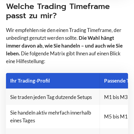
Welche Trading Timeframe
passt zu mir?
Wir empfehlen nie den einen Trading Timeframe, der
unbedingt genutzt werden sollte.
Die Wahl hängt
immer davon ab, wie Sie handeln – und auch wie Sie
leben.
Die folgende Matrix gibt Ihnen auf einen Blick
eine Hilfestellung:
Ihr Trading-Profil
Passende Ti
Sie traden jeden Tag dutzende Setups
M1 bis M3
Sie handeln aktiv mehrfach innerhalb
M5 bis M15
eines Tages