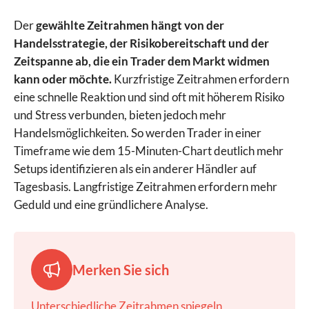
Der
gewählte Zeitrahmen hängt von der
Handelsstrategie, der Risikobereitschaft und der
Zeitspanne ab, die ein Trader dem Markt widmen
kann oder möchte.
Kurzfristige Zeitrahmen erfordern
eine schnelle Reaktion und sind oft mit höherem Risiko
und Stress verbunden, bieten jedoch mehr
Handelsmöglichkeiten. So werden Trader in einer
Timeframe wie dem 15-Minuten-Chart deutlich mehr
Setups identifizieren als ein anderer Händler auf
Tagesbasis. Langfristige Zeitrahmen erfordern mehr
Geduld und eine gründlichere Analyse.
Merken Sie sich
Unterschiedliche Zeitrahmen spiegeln