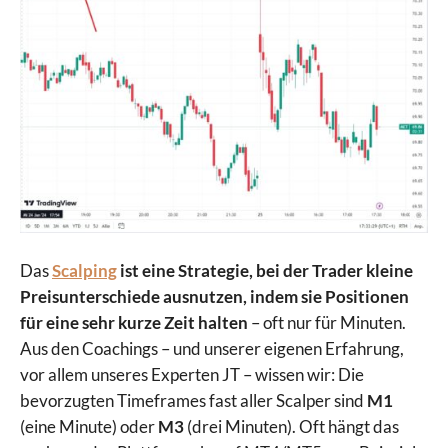
Das
Scalping
ist eine Strategie, bei der Trader kleine
Preisunterschiede ausnutzen, indem sie Positionen
für eine sehr kurze Zeit halten
– oft nur für Minuten.
Aus den Coachings – und unserer eigenen Erfahrung,
vor allem unseres Experten JT – wissen wir: Die
bevorzugten Timeframes fast aller Scalper sind
M1
(eine Minute) oder
M3
(drei Minuten). Oft hängt das