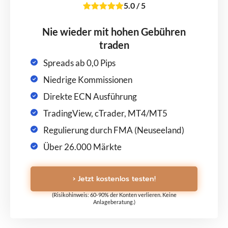
5.0
/
5
Nie wieder mit hohen Gebühren
traden
Spreads ab 0,0 Pips
Niedrige Kommissionen
Direkte ECN Ausführung
TradingView, cTrader, MT4/MT5
Regulierung durch FMA (Neuseeland)
Über 26.000 Märkte
› Jetzt kostenlos testen!
(Risikohinweis: 60-90% der Konten verlieren. Keine
Anlageberatung.)