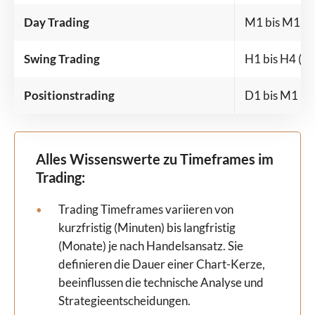
Day Trading
M1 bis M15
Swing Trading
H1 bis H4 (a
Positionstrading
D1 bis M1
Alles Wissenswerte zu Timeframes im
Trading:
Trading Timeframes variieren von
kurzfristig (Minuten) bis langfristig
(Monate) je nach Handelsansatz. Sie
definieren die Dauer einer Chart-Kerze,
beeinflussen die technische Analyse und
Strategieentscheidungen.