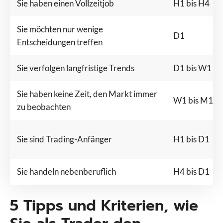
Sie haben einen Vollzeitjob
H1 bis H4
Sie möchten nur wenige
D1
Entscheidungen treffen
Sie verfolgen langfristige Trends
D1 bis W1
Sie haben keine Zeit, den Markt immer
W1 bis M1
zu beobachten
Sie sind Trading-Anfänger
H1 bis D1
Sie handeln nebenberuflich
H4 bis D1
5 Tipps und Kriterien, wie