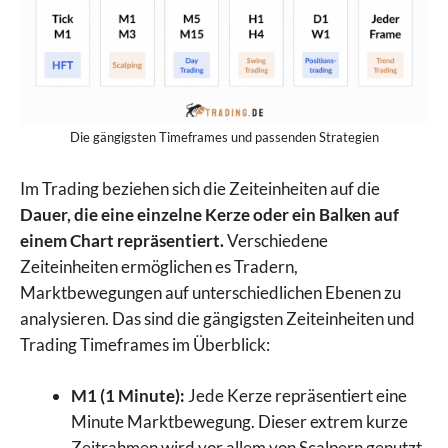
Die gängigsten Timeframes und passenden Strategien
Im Trading beziehen sich die Zeiteinheiten auf die
Dauer, die eine einzelne Kerze oder ein Balken auf
einem Chart repräsentiert.
Verschiedene
Zeiteinheiten ermöglichen es Tradern,
Marktbewegungen auf unterschiedlichen Ebenen zu
analysieren. Das sind die gängigsten Zeiteinheiten und
Trading Timeframes im Überblick:
M1 (1 Minute):
Jede Kerze repräsentiert eine
Minute Marktbewegung. Dieser extrem kurze
Zeitrahmen wird vor allem von Scalpern genutzt,