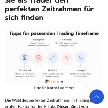
Sie als Trader den
perfekten Zeitrahmen für
sich finden
Tipps für Trading Timeframes
Die Wahl des perfekten Zeitrahmens im Trading ist ein
großer Faktor für den Erfolg.
Dieser hängt von