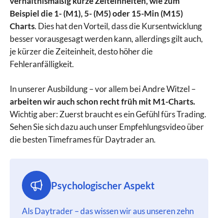
verhältnismäßig kurze Zeiteinheiten, wie zum
Beispiel die 1- (M1), 5- (M5) oder 15-Min (M15)
Charts
. Dies hat den Vorteil, dass die Kursentwicklung
besser vorausgesagt werden kann, allerdings gilt auch,
je kürzer die Zeiteinheit, desto höher die
Fehleranfälligkeit.
In unserer Ausbildung – vor allem bei Andre Witzel –
arbeiten wir auch schon recht früh mit M1-Charts.
Wichtig aber: Zuerst braucht es ein Gefühl fürs Trading.
Sehen Sie sich dazu auch unser Empfehlungsvideo über
die besten Timeframes für Daytrader an.
Psychologischer Aspekt
Als Daytrader – das wissen wir aus unseren zehn