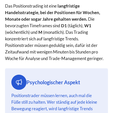
Das Positionstrading ist eine
langfristige
Handelsstrategie, bei der Positionen für Wochen,
Monate oder sogar Jahre gehalten werden.
Die
bevorzugten Timeframes sind
D1
(täglich),
W1
(wöchentlich) und
M
(monatlich). Das Trading
konzentriert sich auf langfristige Trends.
Positionstrader müssen geduldig sein, dafür ist der
Zeitaufwand mit wenigen Minuten bis Stunden pro
Woche für Analyse und Trade-Management geringer.
Psychologischer Aspekt
Positionstrader müssen lernen, auch mal die
Füße still zu halten. Wer ständig auf jede kleine
Bewegung reagiert, wird langfristige Trends