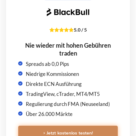
5.0
/
5
Nie wieder mit hohen Gebühren
traden
Spreads ab 0,0 Pips
Niedrige Kommissionen
Direkte ECN Ausführung
TradingView, cTrader, MT4/MT5
Regulierung durch FMA (Neuseeland)
Über 26.000 Märkte
› Jetzt kostenlos testen!