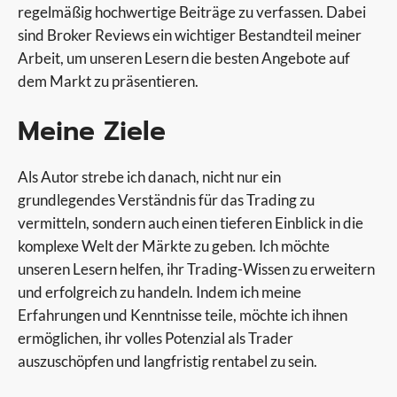
regelmäßig hochwertige Beiträge zu verfassen. Dabei
sind Broker Reviews ein wichtiger Bestandteil meiner
Arbeit, um unseren Lesern die besten Angebote auf
dem Markt zu präsentieren.
Meine Ziele
Als Autor strebe ich danach, nicht nur ein
grundlegendes Verständnis für das Trading zu
vermitteln, sondern auch einen tieferen Einblick in die
komplexe Welt der Märkte zu geben. Ich möchte
unseren Lesern helfen, ihr Trading-Wissen zu erweitern
und erfolgreich zu handeln. Indem ich meine
Erfahrungen und Kenntnisse teile, möchte ich ihnen
ermöglichen, ihr volles Potenzial als Trader
auszuschöpfen und langfristig rentabel zu sein.