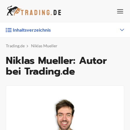
Zum
Inhalt
springen
Inhaltsverzeichnis
Trading.de
Niklas Mueller
Niklas Mueller: Autor
bei Trading.de