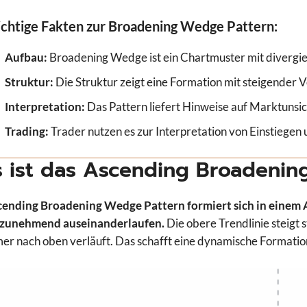
chtige Fakten zur Broadening Wedge Pattern:
Aufbau:
Broadening Wedge ist ein Chartmuster mit divergi
Struktur:
Die Struktur zeigt eine Formation mit steigender Vo
Interpretation:
Das Pattern liefert Hinweise auf Marktunsi
Trading:
Trader nutzen es zur Interpretation von Einstiegen
 ist das Ascending Broadenin
ending Broadening Wedge Pattern formiert sich in einem A
 zunehmend auseinanderlaufen.
Die obere Trendlinie steigt 
er nach oben verläuft. Das schafft eine dynamische Formatio