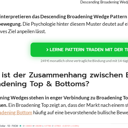
Descending Broadening Wed
interpretieren das Descending Broadening Wedge Pattern de
bewegung.
Die Psychologie hinter diesem Muster deutet auf ei
ves Ziel anpeilen lässt.
LERNE PATTERN TRADEN MIT DER T
249 € monatlich ohne vertragliche Bindung und mit 14-tä
 ist der Zusammenhang zwischen
adening Top & Bottoms?
ing Wedges stehen in enger Verbindung zu Broadening Tops
sen.
Ein Broadening Top zeigt an, dass der Markt nach einem
adening Bottom
häufig auf eine bevorstehende bullische Bew