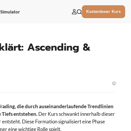
Kostenloser Kurs
Simulator
uchen
ach:
klärt: Ascending &
rading, die durch auseinanderlaufende Trendlinien
 Tiefs entstehen.
Der Kurs schwankt innerhalb dieser
 entsteht.
Diese Formation signalisiert eine Phase
er eine wichtige Rolle spielt.