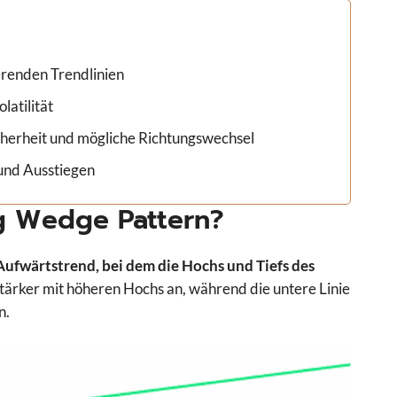
erenden Trendlinien
latilität
cherheit und mögliche Richtungswechsel
 und Ausstiegen
g Wedge Pattern?
ufwärtstrend, bei dem die Hochs und Tiefs des
stärker mit höheren Hochs an, während die untere Linie
n.