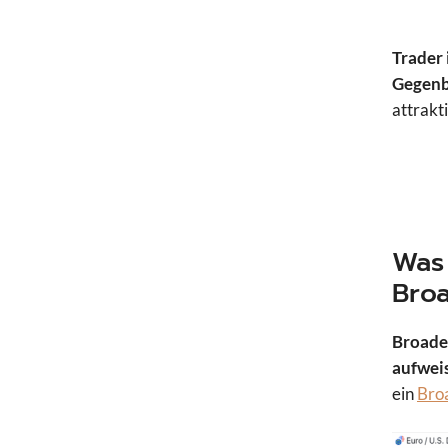
Trader 
Gegen
attrakti
Was
Bro
Broaden
aufwei
ein
Bro