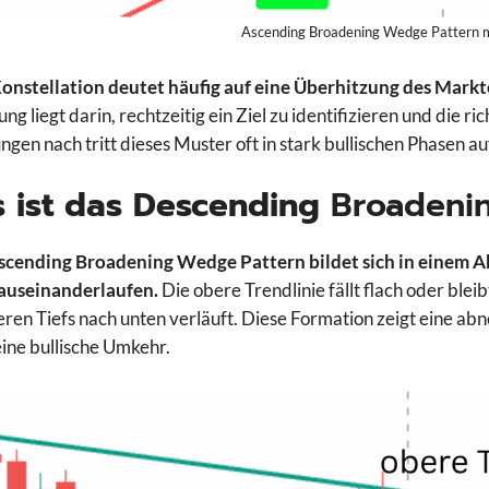
Ascending Broadening Wedge Pattern m
onstellation deutet häufig auf eine Überhitzung des Mark
ng liegt darin, rechtzeitig ein Ziel zu identifizieren und die r
ngen nach tritt dieses Muster oft in stark bullischen Phasen au
 ist das Descending
Broadeni
scending Broadening Wedge Pattern bildet sich in einem A
 auseinanderlaufen.
Die obere Trendlinie fällt flach oder blei
feren Tiefs nach unten verläuft. Diese Formation zeigt eine a
eine bullische Umkehr.