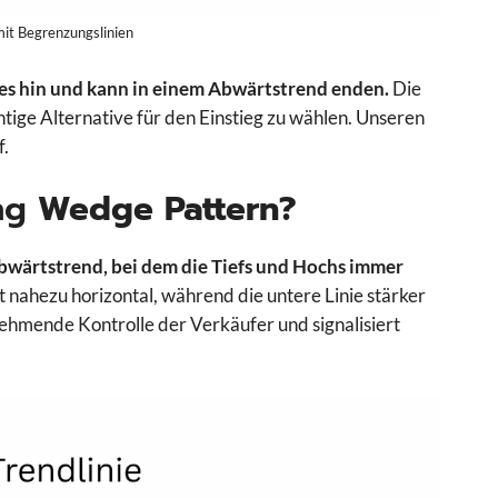
it Begrenzungslinien
tes hin und kann in einem Abwärtstrend enden.
Die
ichtige Alternative für den Einstieg zu wählen. Unseren
f.
ng
Wedge Pattern?
bwärtstrend, bei dem die Tiefs und Hochs immer
bt nahezu horizontal, während die untere Linie stärker
bnehmende Kontrolle der Verkäufer und signalisiert