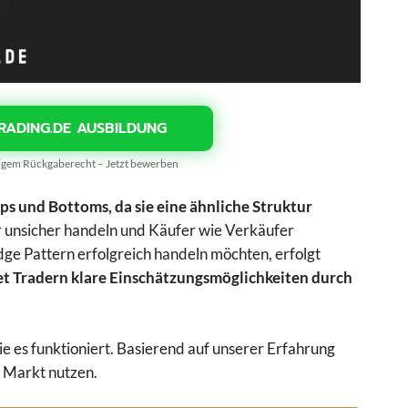
RADING.DE AUSBILDUNG
gigem Rückgaberecht – Jetzt bewerben
 und Bottoms, da sie eine ähnliche Struktur
r unsicher handeln und Käufer wie Verkäufer
e Pattern erfolgreich handeln möchten, erfolgt
t Tradern klare Einschätzungsmöglichkeiten durch
 es funktioniert. Basierend auf unserer Erfahrung
en Markt nutzen.