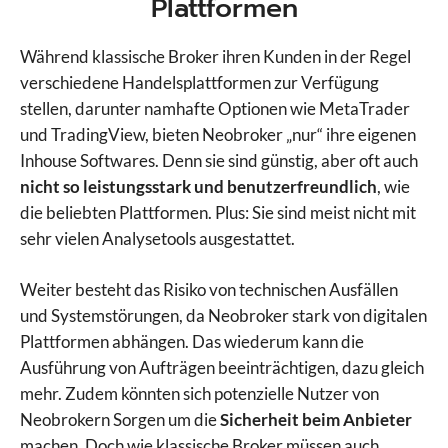
Plattformen
Während klassische Broker ihren Kunden in der Regel
verschiedene Handelsplattformen zur Verfügung
stellen, darunter namhafte Optionen wie MetaTrader
und TradingView, bieten Neobroker „nur“ ihre eigenen
Inhouse Softwares. Denn sie sind günstig, aber oft auch
nicht so leistungsstark und benutzerfreundlich
, wie
die beliebten Plattformen. Plus: Sie sind meist nicht mit
sehr vielen Analysetools ausgestattet.
Weiter besteht das Risiko von technischen Ausfällen
und Systemstörungen, da Neobroker stark von digitalen
Plattformen abhängen. Das wiederum kann die
Ausführung von Aufträgen beeinträchtigen, dazu gleich
mehr. Zudem könnten sich potenzielle Nutzer von
Neobrokern Sorgen um die
Sicherheit beim Anbieter
machen. Doch wie klassische Broker müssen auch