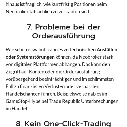
hinaus ist fraglich, wie kurzfristig Positionen beim
Neobroker tatsächlich zu verkaufen sind.
7. Probleme bei der
Orderausführung
Wie schon erwähnt, kann es zu
technischen Ausfällen
oder Systemstörungen
können, da Neobroker stark
von digitalen Plattformen abhängen. Das kann den
Zugriff auf Konten oder die Orderausführung
vorübergehend beeinträchtigen und im schlimmsten
Fall zu finanziellen Verlusten oder verpassten
Handelschancen führen. Beispielsweise gab es im
GameStop-Hype bei Trade Republic Unterbrechungen
im Handel.
8. Kein One-Click-Trading