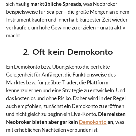
sich häufig
marktübliche Spreads
, was Neobroker
beispielsweise für Scalper – die große Mengen an einem
Instrument kaufen und innerhalb kürzester Zeit wieder
verkaufen, um hohe Gewinne zu erzielen – unattraktiv
macht.
2. Oft kein Demokonto
Ein Demokonto bzw. Übungskonto die perfekte
Gelegenheit für Anfänger, die Funktionsweise des
Marktes bzw. für geübte Trader, die Plattform
kennenzulernen und eine Strategie zu entwickeln. Und
das kostenlos und ohne Risiko. Daher wird in der Regel
auch empfohlen, zunächst ein Demokonto zu eröffnen
und nicht gleich zu beginn ein Live-Konto.
Die meisten
Neobroker bieten aber gar kein
Demokonto
an
, was
mit erheblichen Nachteilen verbunden ist.