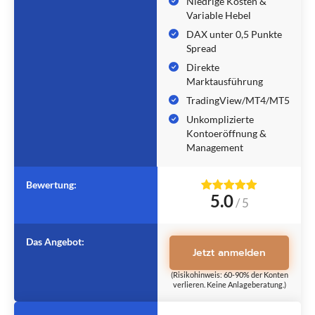
Niedrige Kosten &
Variable Hebel
DAX unter 0,5 Punkte
Spread
Direkte
Marktausführung
TradingView/MT4/MT5
Unkomplizierte
Kontoeröffnung &
Management
Bewertung:
5.0
/
5
Das Angebot:
Jetzt anmelden
(Risikohinweis: 60-90% der Konten
verlieren. Keine Anlageberatung.)