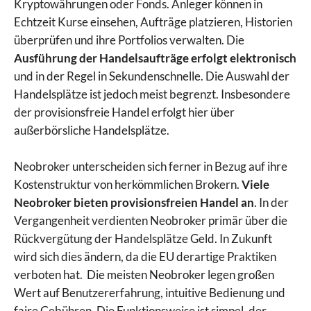
Kryptowährungen oder Fonds. Anleger können in
Echtzeit Kurse einsehen, Aufträge platzieren, Historien
überprüfen und ihre Portfolios verwalten. Die
Ausführung der Handelsaufträge erfolgt elektronisch
und in der Regel in Sekundenschnelle. Die Auswahl der
Handelsplätze ist jedoch meist begrenzt. Insbesondere
der provisionsfreie Handel erfolgt hier über
außerbörsliche Handelsplätze.
Neobroker unterscheiden sich ferner in Bezug auf ihre
Kostenstruktur von herkömmlichen Brokern.
Viele
Neobroker bieten provisionsfreien Handel an
. In der
Vergangenheit verdienten Neobroker primär über die
Rückvergütung der Handelsplätze Geld. In Zukunft
wird sich dies ändern, da die EU derartige Praktiken
verboten hat. Die meisten Neobroker legen großen
Wert auf Benutzererfahrung, intuitive Bedienung und
faire Gebühren. Die Funktionsweise ist simpel, der