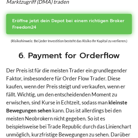
Marktzugriff (DMA) traden
Eröffne jetzt dein Depot bei einem richtigen Broker
Freedom24
(Risikohinweis: Bei jeder Investition besteht das Risiko Ihr Kapital zu verlieren.)
6. Payment for Orderflow
Der Preis ist für die meisten Trader ein grundlegender
Faktor, insbesondere für Order Flow Trader. Diese
kaufen, wenn der Preis steigt und verkaufen, wenn er
fällt. Wichtig, um den entscheidenden Moment zu
erwischen, sind Kurse in Echtzeit, sodass man
kleinste
Bewegungen sehen
kann. Das ist allerdings bei den
meisten Neobrokern nicht gegeben. So ist es
beispielsweise bei Trade Republic durch das Linienchart
unmöglich, kurzfristige Bewegungen zu sehen. Darüber