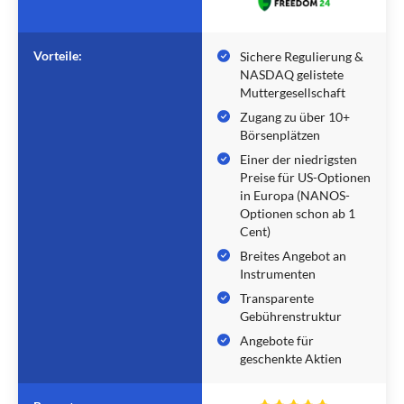
Vorteile:
Sichere Regulierung &
NASDAQ gelistete
Muttergesellschaft
Zugang zu über 10+
Börsenplätzen
Einer der niedrigsten
Preise für US-Optionen
in Europa (NANOS-
Optionen schon ab 1
Cent)
Breites Angebot an
Instrumenten
Transparente
Gebührenstruktur
Angebote für
geschenkte Aktien