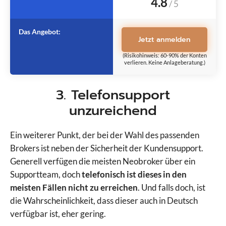
4.8
/
5
Das Angebot:
Jetzt anmelden
(Risikohinweis: 60-90% der Konten
verlieren. Keine Anlageberatung.)
3. Telefonsupport
unzureichend
Ein weiterer Punkt, der bei der Wahl des passenden
Brokers ist neben der Sicherheit der Kundensupport.
Generell verfügen die meisten Neobroker über ein
Supportteam, doch
telefonisch ist dieses in den
meisten Fällen nicht zu erreichen
. Und falls doch, ist
die Wahrscheinlichkeit, dass dieser auch in Deutsch
verfügbar ist, eher gering.