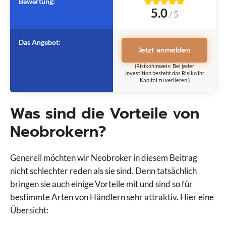
Bewertung:
5.0
/
5
Das Angebot:
Jetzt anmelden
(Risikohinweis: Bei jeder
Investition besteht das Risiko Ihr
Kapital zu verlieren.)
Was sind die Vorteile von
Neobrokern?
Generell möchten wir Neobroker in diesem Beitrag
nicht schlechter reden als sie sind. Denn tatsächlich
bringen sie auch einige Vorteile mit und sind so für
bestimmte Arten von Händlern sehr attraktiv. Hier eine
Übersicht: