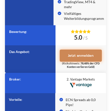
TradingView, MT4 &
mehr
Vielfältiges
Weiterbildungsprogramm
Bewertung:
5.0
/
5
Das Angebot:
Jetzt anmelden
(Risikohinweis:
78,48% der CFD
Konten verlieren Geld
)
Broker:
2. Vantage Markets
Vorteile:
ECN Spreads ab 0,0
Pips!