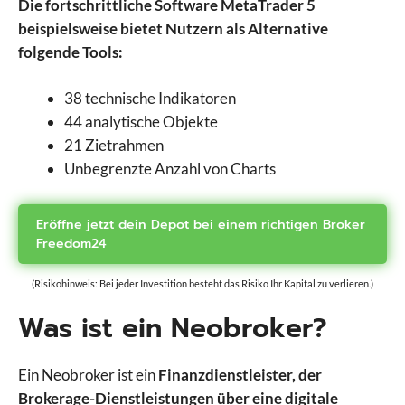
Die fortschrittliche Software MetaTrader 5
beispielsweise bietet Nutzern als Alternative
folgende Tools:
38 technische Indikatoren
44 analytische Objekte
21 Zietrahmen
Unbegrenzte Anzahl von Charts
Eröffne jetzt dein Depot bei einem richtigen Broker
Freedom24
(Risikohinweis: Bei jeder Investition besteht das Risiko Ihr Kapital zu verlieren.)
Was ist ein Neobroker?
Ein Neobroker ist ein
Finanzdienstleister, der
Brokerage-Dienstleistungen über eine digitale