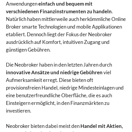
Anwendungen
einfach und bequem mit
verschiedenen Finanzinstrumenten zu handeln
.
Natürlich haben mittlerweile auch herkömmliche Online
Broker smarte Technologien und mobile Applikationen
etabliert. Dennoch liegt der Fokus der Neobroker
ausdrücklich auf Komfort, intuitiven Zugang und
günstigen Gebühren.
Die Neobroker haben in den letzten Jahren durch
innovative Ansätze und niedrige Gebühren
viel
Aufmerksamkeit erregt. Diese bieten oft
provisionsfreien Handel, niedrige Mindesteinlagen und
eine benutzerfreundliche Oberfläche, die es auch
Einsteigern ermöglicht, in den Finanzmärkten zu
investieren.
Neobroker bieten dabei meist den
Handel mit Aktien,