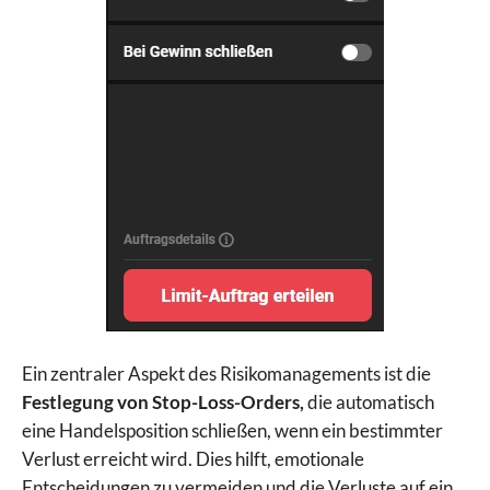
Ein zentraler Aspekt des Risikomanagements ist die
Festlegung von
Stop-Loss-Orders,
die automatisch
eine Handelsposition schließen, wenn ein bestimmter
Verlust erreicht wird. Dies hilft, emotionale
Entscheidungen zu vermeiden und die Verluste auf ein