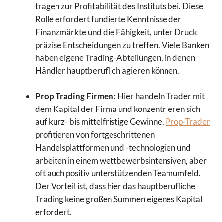
tragen zur Profitabilität des Instituts bei. Diese
Rolle erfordert fundierte Kenntnisse der
Finanzmärkte und die Fähigkeit, unter Druck
präzise Entscheidungen zu treffen. Viele Banken
haben eigene Trading-Abteilungen, in denen
Händler hauptberuflich agieren können.
Prop Trading Firmen:
Hier handeln Trader mit
dem Kapital der Firma und konzentrieren sich
auf kurz- bis mittelfristige Gewinne.
Prop-Trader
profitieren von fortgeschrittenen
Handelsplattformen und -technologien und
arbeiten in einem wettbewerbsintensiven, aber
oft auch positiv unterstützenden Teamumfeld.
Der Vorteil ist, dass hier das hauptberufliche
Trading keine großen Summen eigenes Kapital
erfordert.