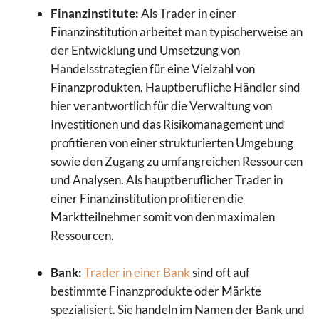
Finanzinstitute:
Als Trader in einer
Finanzinstitution arbeitet man typischerweise an
der Entwicklung und Umsetzung von
Handelsstrategien für eine Vielzahl von
Finanzprodukten. Hauptberufliche Händler sind
hier verantwortlich für die Verwaltung von
Investitionen und das Risikomanagement und
profitieren von einer strukturierten Umgebung
sowie den Zugang zu umfangreichen Ressourcen
und Analysen. Als hauptberuflicher Trader in
einer Finanzinstitution profitieren die
Marktteilnehmer somit von den maximalen
Ressourcen.
Bank:
Trader in einer Bank
sind oft auf
bestimmte Finanzprodukte oder Märkte
spezialisiert. Sie handeln im Namen der Bank und