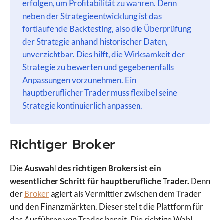
erfolgen, um Profitabilität zu wahren. Denn
neben der Strategieentwicklung ist das
fortlaufende Backtesting, also die Überprüfung
der Strategie anhand historischer Daten,
unverzichtbar. Dies hilft, die Wirksamkeit der
Strategie zu bewerten und gegebenenfalls
Anpassungen vorzunehmen. Ein
hauptberuflicher Trader muss flexibel seine
Strategie kontinuierlich anpassen.
Richtiger Broker
Die
Auswahl des richtigen Brokers ist ein
wesentlicher Schritt für hauptberufliche Trader.
Denn
der
Broker
agiert als Vermittler zwischen dem Trader
und den Finanzmärkten. Dieser stellt die Plattform für
das Ausführen von Trades bereit. Die richtige Wahl