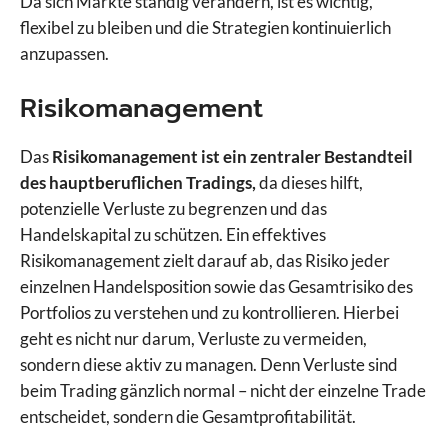
Da sich Märkte ständig verändern, ist es wichtig,
flexibel zu bleiben und die Strategien kontinuierlich
anzupassen.
Risikomanagement
Das
Risikomanagement ist ein zentraler Bestandteil
des hauptberuflichen Tradings,
da dieses hilft,
potenzielle Verluste zu begrenzen und das
Handelskapital zu schützen. Ein effektives
Risikomanagement zielt darauf ab, das Risiko jeder
einzelnen Handelsposition sowie das Gesamtrisiko des
Portfolios zu verstehen und zu kontrollieren. Hierbei
geht es nicht nur darum, Verluste zu vermeiden,
sondern diese aktiv zu managen. Denn Verluste sind
beim Trading gänzlich normal – nicht der einzelne Trade
entscheidet, sondern die Gesamtprofitabilität.