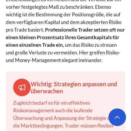
vorher festgelegtes Maß zu beschränken. Ebenso
wichtig ist die Bestimmung der Positionsgröße, die auf
dem verfügbaren Kapital und dem akzeptierten Risiko
pro Trade basiert.
Professionelle Trader setzen oft nur
einen kleinen Prozentsatz ihres Gesamtkapitals für
einen einzelnen Trade ein,
um das Risiko zu streuen
und große Verluste zu vermeiden. Hier greifen Risiko-
und Money-Management elegant ineinander.
Wichtig: Strategien anpassen und
überwachen
Zugleich bedarf es für ein effektives
Risikomanagement auch die laufende
Überwachung und Anpassung der Strategie an
die Marktbedingungen. Trader müssen flexibel