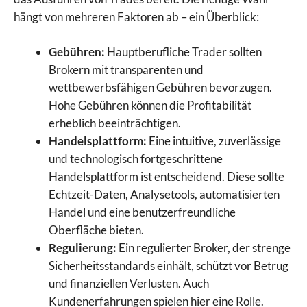
hängt von mehreren Faktoren ab – ein Überblick:
Gebühren:
Hauptberufliche Trader sollten
Brokern mit transparenten und
wettbewerbsfähigen Gebühren bevorzugen.
Hohe Gebühren können die Profitabilität
erheblich beeinträchtigen.
Handelsplattform:
Eine intuitive, zuverlässige
und technologisch fortgeschrittene
Handelsplattform ist entscheidend. Diese sollte
Echtzeit-Daten, Analysetools, automatisierten
Handel und eine benutzerfreundliche
Oberfläche bieten.
Regulierung:
Ein regulierter Broker, der strenge
Sicherheitsstandards einhält, schützt vor Betrug
und finanziellen Verlusten. Auch
Kundenerfahrungen spielen hier eine Rolle.