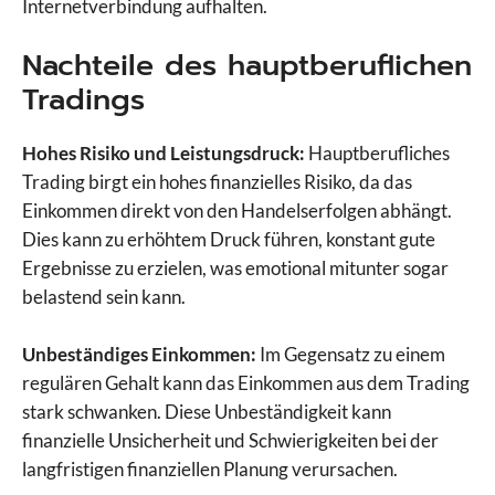
Internetverbindung aufhalten.
Nachteile des hauptberuflichen
Tradings
Hohes Risiko und Leistungsdruck:
Hauptberufliches
Trading birgt ein hohes finanzielles Risiko, da das
Einkommen direkt von den Handelserfolgen abhängt.
Dies kann zu erhöhtem Druck führen, konstant gute
Ergebnisse zu erzielen, was emotional mitunter sogar
belastend sein kann.
Unbeständiges Einkommen:
Im Gegensatz zu einem
regulären Gehalt kann das Einkommen aus dem Trading
stark schwanken. Diese Unbeständigkeit kann
finanzielle Unsicherheit und Schwierigkeiten bei der
langfristigen finanziellen Planung verursachen.