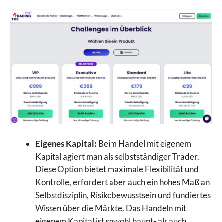
Eigenes Kapital:
Beim Handel mit eigenem
Kapital agiert man als selbstständiger Trader.
Diese Option bietet maximale Flexibilität und
Kontrolle, erfordert aber auch ein hohes Maß an
Selbstdisziplin, Risikobewusstsein und fundiertes
Wissen über die Märkte. Das Handeln mit
eigenem Kapital ist sowohl haupt- als auch