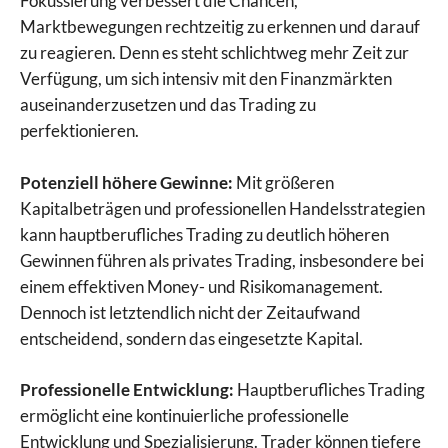
Fokussierung verbessert die Chancen,
Marktbewegungen rechtzeitig zu erkennen und darauf
zu reagieren. Denn es steht schlichtweg mehr Zeit zur
Verfügung, um sich intensiv mit den Finanzmärkten
auseinanderzusetzen und das Trading zu
perfektionieren.
Potenziell höhere Gewinne:
Mit größeren
Kapitalbeträgen und professionellen Handelsstrategien
kann hauptberufliches Trading zu deutlich höheren
Gewinnen führen als privates Trading, insbesondere bei
einem effektiven Money- und Risikomanagement.
Dennoch ist letztendlich nicht der Zeitaufwand
entscheidend, sondern das eingesetzte Kapital.
Professionelle Entwicklung:
Hauptberufliches Trading
ermöglicht eine kontinuierliche professionelle
Entwicklung und Spezialisierung. Trader können tiefere