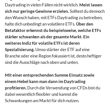
Daytrading in vielen Fällen nicht wirklich.
Meist lassen
sich nur geringe Gewinne erzielen.
Solltest du dennoch
den Wunsch haben, mit ETFs Daytrading zu betreiben,
halte dich unbedingt an volatilere ETFs.
Über den
Betafaktor erkennst du beispielsweise, welche ETFs
stärker schwanken als der gesamte Markt.
Ein
weiteres Indiz für volatile ETFs ist deren
Spezialisierung.
Umso stärker der ETF auf eine
Branche oder eine Region fokussiert ist, desto heftiger
sind die Ausschläge nach oben und unten.
Mit einer entsprechenden Summe Einsatz sowie
einem Hebel kann man dann im Daytrading
profitieren.
Durch die Verwendung von CFDs bist du
dabei wesentlich flexibler und kannst die
Schwankungen am Markt für dich nutzen.