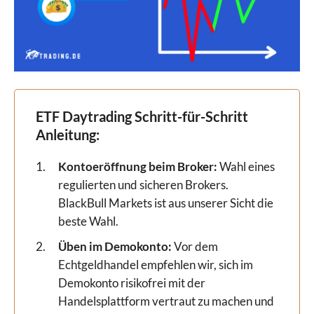
ETF Daytrading Schritt-für-Schritt
Anleitung:
Kontoeröffnung beim Broker:
Wahl eines
regulierten und sicheren Brokers.
BlackBull Markets ist aus unserer Sicht die
beste Wahl.
Üben im Demokonto:
Vor dem
Echtgeldhandel empfehlen wir, sich im
Demokonto risikofrei mit der
Handelsplattform vertraut zu machen und