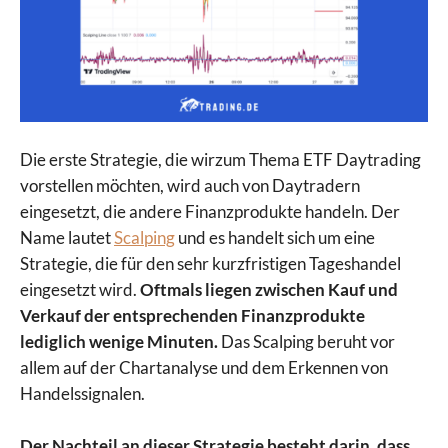
Die erste Strategie, die wirzum Thema ETF Daytrading
vorstellen möchten, wird auch von Daytradern
eingesetzt, die andere Finanzprodukte handeln. Der
Name lautet
Scalping
und es handelt sich um eine
Strategie, die für den sehr kurzfristigen Tageshandel
eingesetzt wird.
Oftmals liegen zwischen Kauf und
Verkauf der entsprechenden Finanzprodukte
lediglich wenige Minuten.
Das Scalping beruht vor
allem auf der Chartanalyse und dem Erkennen von
Handelssignalen.
Der Nachteil an dieser Strategie besteht darin, dass