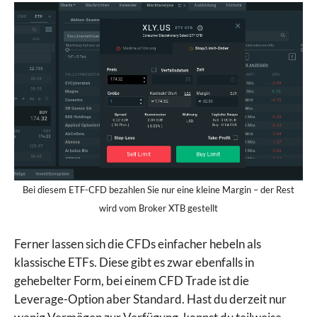
Bei diesem ETF-CFD bezahlen Sie nur eine kleine Margin – der Rest
wird vom Broker XTB gestellt
Ferner lassen sich die CFDs einfacher hebeln als
klassische ETFs. Diese gibt es zwar ebenfalls in
gehebelter Form, bei einem CFD Trade ist die
Leverage-Option aber Standard. Hast du derzeit nur