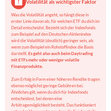
Volatilität als wichtigster Faktor
Was die Volatilität angeht, so hängt diese in
erster Linie davon ab, für welchen ETF du dich im
Detail entscheidst. Bezieht sich der Indexfonds
zum Beispiel auf den Deutschen Aktienindex
wird die Volatilität (deutlich) geringer sein, als
wenn zum Beispiel ein Rohstoffindex die Basis
darstellt.
Es geht also auch beim Daytrading
mit ETFs mehr oder weniger volatile
Finanzprodukte.
Zum Erfolg in Form einer höheren Rendite tragen
ebenso möglichst geringe Gebühren bei.
Ähnliches gilt, wenn du dich für Indexfonds
entscheidest, bei denen eine
Arbitragemöglichkeit besteht. Das funktioniert