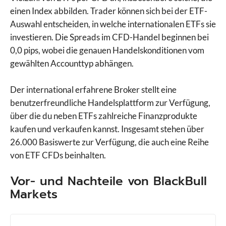
einen Index abbilden. Trader können sich bei der ETF-
Auswahl entscheiden, in welche internationalen ETFs sie
investieren. Die Spreads im CFD-Handel beginnen bei
0,0 pips, wobei die genauen Handelskonditionen vom
gewählten Accounttyp abhängen.
Der international erfahrene Broker stellt eine
benutzerfreundliche Handelsplattform zur Verfügung,
über die du neben ETFs zahlreiche Finanzprodukte
kaufen und verkaufen kannst. Insgesamt stehen über
26.000 Basiswerte zur Verfügung, die auch eine Reihe
von ETF CFDs beinhalten.
Vor- und Nachteile von BlackBull
Markets