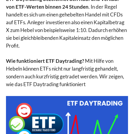
von ETF-Werten binnen 24 Stunden
. In der Regel
handelt es sich um einen gehebelten Handel mit CFDs
auf ETFs. Anleger investieren also einen Kapitalbetrag
X zum Hebel von beispielsweise 1:10. Dadurch erhöhen
sie bei gleichbleibenden Kapitaleinsatz den möglichen
Profit.
Wie funktioniert ETF Daytrading?
Mit Hilfe von
Hebeln können ETFs nicht nur langfristig gehandelt,
sondern auch kurzfristig getradet werden. Wir zeigen,
wie das ETF Daytrading funktioniert