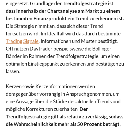
eingesetzt.
Grundlage der Trendfolgestrategie ist,
dass innerhalb der Chartanalyse am Markt zu einem
bestimmten Finanzprodukt ein Trend zu erkennen ist.
Die Strategie nimmt an, dass sich dieser Trend
fortsetzen wird. Im Idealfall wird das durch bestimmte
Trading Signale
, Informationen und Muster bestätigt.
Oft nutzen Daytrader beispielsweise die Bollinger
Bänder im Rahmen der Trendfolgestrategie, um einen
optimalen Einstiegspunkt zu erkennen und bestätigen zu
lassen.
Kerzen sowie Kerzenformationen werden
demgegenüber vorrangig in Anspruch genommen, um
eine Aussage über die Stärke des aktuellen Trends und
mögliche Korrekturen zu erhalten.
Der
Trendfolgestrategie gilt als relativ zuverlässig, sodass
die Wahrscheinlichkeit mehr als 50 Prozent beträgt,