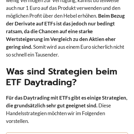
wenig Vermögen zur Verfügung, kannst du teilweise
auch nur 1 Euro auf das Produkt verwenden und den
möglichen Profit über den Hebel erhöhen.
Beim Bezug
der Derivate auf ETFs ist das jedoch nur bedingt
ratsam, da die Chancen auf eine starke
Wertsteigerung im Vergleich zu den Aktien eher
gering sind.
Somit wird aus einem Euro sicherlich nicht
so schnell ein Tausender.
Was sind Strategien beim
ETF Daytrading?
Für das Daytrading mit ETFs gibt es einige Strategien,
die grundsätzlich sehr gut geeignet sind.
Diese
Handelsstrategien möchten wir im Folgenden
vorstellen.