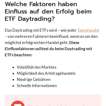
Welche Faktoren haben
Einfluss auf den Erfolg beim
ETF Daytrading?
Das Daytrading mit ETFs wird – wie jeder
Tageshandel
– von mehreren Faktoren beeinflusst, wenn es um den
möglichst erfolgreichen Handel geht.
Diese
Einflussfaktoren solltest du beim Daytrading mit
ETFs beachten:
Volatilität des Marktes
Möglichkeit des Arbitragehandels
Niedrige Gebühren
Schnelle Informationen