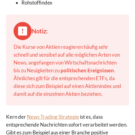
Rohstoffindex
Notiz:
Die Kurse von Aktien reagieren häufig sehr
schnell und sensibel auf alle möglichen Arten von
News, angefangen von Wirtschaftsnachrichten
bis zu Neuigkeiten zu
politischen Ereignissen
.
Ähnliches gilt für die entsprechenden ETFs, da
diese sich zum Beispiel auf einen Aktienindex und
damit auf die einzelnen Aktien beziehen.
Kern der
News Trading Strategie
ist es, dass
entsprechende Nachrichten sofort verarbeitet werden.
Gibt es zum Beispiel aus einer Branche positive