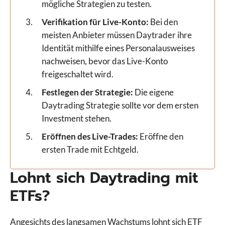
mögliche Strategien zu testen.
Verifikation für Live-Konto:
Bei den
meisten Anbieter müssen Daytrader ihre
Identität mithilfe eines Personalausweises
nachweisen, bevor das Live-Konto
freigeschaltet wird.
Festlegen der Strategie:
Die eigene
Daytrading Strategie sollte vor dem ersten
Investment stehen.
Eröffnen des Live-Trades:
Eröffne den
ersten Trade mit Echtgeld.
Lohnt sich Daytrading mit
ETFs?
Angesichts des langsamen Wachstums lohnt sich ETF