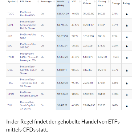
In der Regel findet der gehobelte Handel von ETFs
mittels CFDs statt.